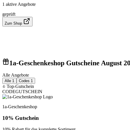
1 aktive Angebote
geprüft
Zum Shop
1a-Geschenkeshop Gutscheine August 2
Alle Angebote
Alle
1
Codes
1
Top-Gutschein
CODE
GUTSCHEIN
1a-Geschenkeshop
10% Gutschein
10% Rabatt für das komplette Sortiment