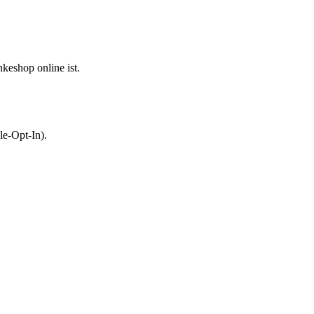
keshop online ist.
le-Opt-In).