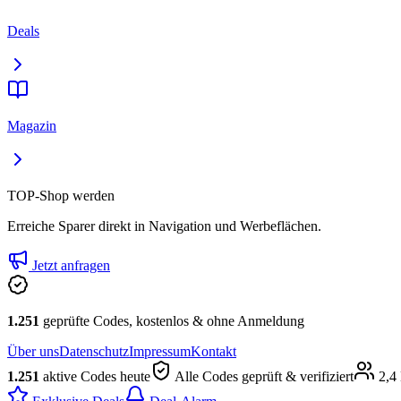
Deals
Magazin
TOP-Shop werden
Erreiche Sparer direkt in Navigation und Werbeflächen.
Jetzt anfragen
1.251
geprüfte Codes, kostenlos & ohne Anmeldung
Über uns
Datenschutz
Impressum
Kontakt
1.251
aktive Codes heute
Alle Codes geprüft & verifiziert
2,4 