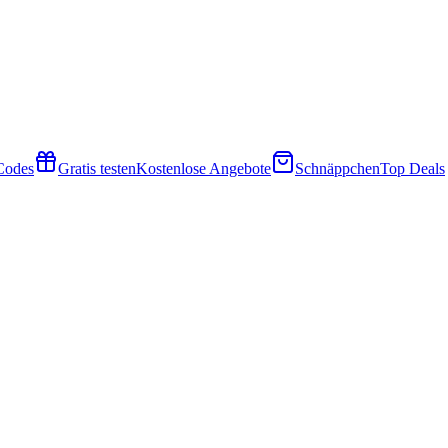
 Codes
Gratis testen
Kostenlose Angebote
Schnäppchen
Top Deals