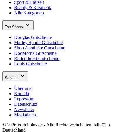
Sport & Freizeit
Beauty & Kosmetik
Alle Kategorien
Top-Shops
Douglas Gutscheine
Marley Spoon Gutscheine
Shop Apotheke Gutscheine
DocMorris Gutscheine
Reifendirekt Gutscheine
Louis Gutscheine
Service
Über uns
Kontakt
Impressum
Datenschutz
Newsletter
Mediadaten
© 2026 vorteilplus.de - Alle Rechte vorbehalten
·
Mit
in
Deutschland