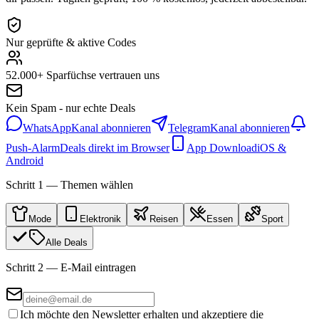
Nur geprüfte & aktive Codes
52.000+ Sparfüchse vertrauen uns
Kein Spam - nur echte Deals
WhatsApp
Kanal abonnieren
Telegram
Kanal abonnieren
Push-Alarm
Deals direkt im Browser
App Download
iOS &
Android
Schritt 1 — Themen wählen
Mode
Elektronik
Reisen
Essen
Sport
Alle Deals
Schritt 2 — E-Mail eintragen
Ich möchte den Newsletter erhalten und akzeptiere die