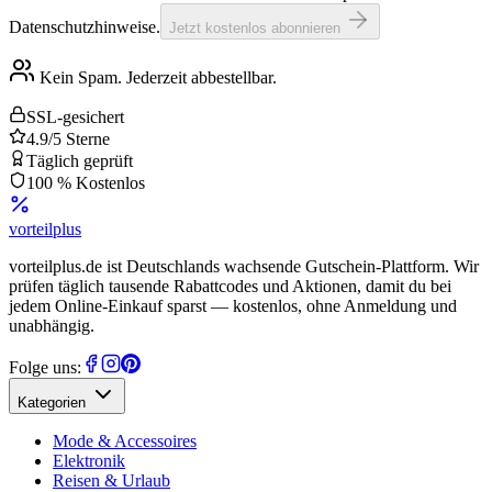
Datenschutzhinweise.
Jetzt kostenlos abonnieren
Kein Spam. Jederzeit abbestellbar.
SSL-gesichert
4.9/5 Sterne
Täglich geprüft
100 % Kostenlos
vorteil
plus
vorteilplus.de ist Deutschlands wachsende Gutschein-Plattform. Wir
prüfen täglich tausende Rabattcodes und Aktionen, damit du bei
jedem Online-Einkauf sparst — kostenlos, ohne Anmeldung und
unabhängig.
Folge uns:
Kategorien
Mode & Accessoires
Elektronik
Reisen & Urlaub