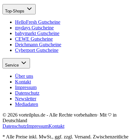
Top-Shops
HelloFresh Gutscheine
mydays Gutscheine
babymarkt Gutscheine
CEWE Gutscheine
Deichmann Gutscheine
Cyberport Gutscheine
Service
Über uns
Kontakt
Impressum
Datenschutz
Newsletter
Mediadaten
© 2026 vorteilplus.de - Alle Rechte vorbehalten
·
Mit
in
Deutschland
Datenschutz
Impressum
Kontakt
* Alle Preise inkl. MwSt., ggf. zzgl. Versand. Zwischenzeitliche