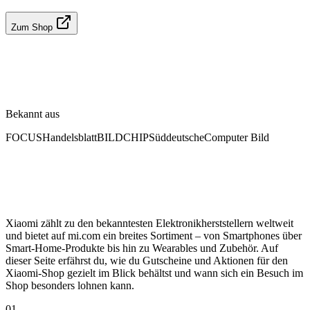
Zum Shop
Bekannt aus
FOCUS
Handelsblatt
BILD
CHIP
Süddeutsche
Computer Bild
Xiaomi zählt zu den bekanntesten Elektronikherststellern weltweit
und bietet auf mi.com ein breites Sortiment – von Smartphones über
Smart-Home-Produkte bis hin zu Wearables und Zubehör. Auf
dieser Seite erfährst du, wie du Gutscheine und Aktionen für den
Xiaomi-Shop gezielt im Blick behältst und wann sich ein Besuch im
Shop besonders lohnen kann.
01