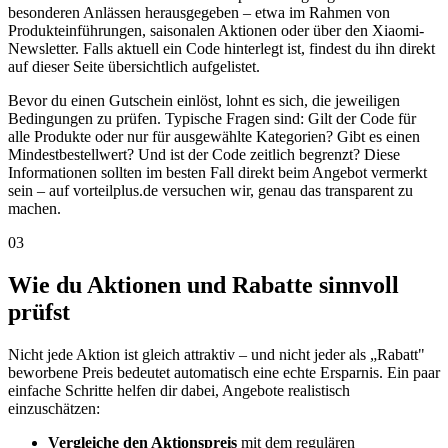
besonderen Anlässen herausgegeben – etwa im Rahmen von
Produkteinführungen, saisonalen Aktionen oder über den Xiaomi-
Newsletter. Falls aktuell ein Code hinterlegt ist, findest du ihn direkt
auf dieser Seite übersichtlich aufgelistet.
Bevor du einen Gutschein einlöst, lohnt es sich, die jeweiligen
Bedingungen zu prüfen. Typische Fragen sind: Gilt der Code für
alle Produkte oder nur für ausgewählte Kategorien? Gibt es einen
Mindestbestellwert? Und ist der Code zeitlich begrenzt? Diese
Informationen sollten im besten Fall direkt beim Angebot vermerkt
sein – auf vorteilplus.de versuchen wir, genau das transparent zu
machen.
03
Wie du Aktionen und Rabatte sinnvoll
prüfst
Nicht jede Aktion ist gleich attraktiv – und nicht jeder als „Rabatt"
beworbene Preis bedeutet automatisch eine echte Ersparnis. Ein paar
einfache Schritte helfen dir dabei, Angebote realistisch
einzuschätzen:
Vergleiche den Aktionspreis
mit dem regulären