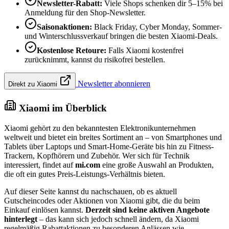
Newsletter-Rabatt:
Viele Shops schenken dir 5–15% bei
Anmeldung für den Shop-Newsletter.
Saisonaktionen:
Black Friday, Cyber Monday, Sommer-
und Winterschlussverkauf bringen die besten Xiaomi-Deals.
Kostenlose Retoure:
Falls Xiaomi kostenfrei
zurücknimmt, kannst du risikofrei bestellen.
Newsletter abonnieren
Direkt zu Xiaomi
Xiaomi im Überblick
Xiaomi gehört zu den bekanntesten Elektronikunternehmen
weltweit und bietet ein breites Sortiment an – von Smartphones und
Tablets über Laptops und Smart-Home-Geräte bis hin zu Fitness-
Trackern, Kopfhörern und Zubehör. Wer sich für Technik
interessiert, findet auf
mi.com
eine große Auswahl an Produkten,
die oft ein gutes Preis-Leistungs-Verhältnis bieten.
Auf dieser Seite kannst du nachschauen, ob es aktuell
Gutscheincodes oder Aktionen von Xiaomi gibt, die du beim
Einkauf einlösen kannst.
Derzeit sind keine aktiven Angebote
hinterlegt
– das kann sich jedoch schnell ändern, da Xiaomi
regelmäßig Rabattaktionen zu besonderen Anlässen wie