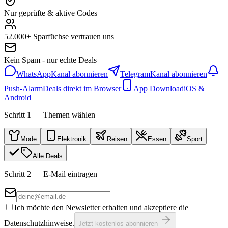
Nur geprüfte & aktive Codes
52.000+ Sparfüchse vertrauen uns
Kein Spam - nur echte Deals
WhatsApp
Kanal abonnieren
Telegram
Kanal abonnieren
Push-Alarm
Deals direkt im Browser
App Download
iOS &
Android
Schritt 1 — Themen wählen
Mode
Elektronik
Reisen
Essen
Sport
Alle Deals
Schritt 2 — E-Mail eintragen
Ich möchte den Newsletter erhalten und akzeptiere die
Datenschutzhinweise.
Jetzt kostenlos abonnieren