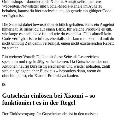
Onlineshops – darunter auch Xiaomi. Anstatt selbst mehrere
Webseiten, Newsletter und Social-Media-Kanäle im Auge zu
behalten, kannst du hier nachschauen, ob gerade ein gültiger Code
verfügbar ist.
Die Seite ist dabei bewusst übersichtlich gehalten: Falls ein Angebot
hinterlegt ist, siehst du auf einen Blick, für welche Produkte es gilt,
wie lange es noch aktiv ist und wie du es einlöst. Falls aktuell kein
Code verfügbar ist, wird das ebenfalls klar kommuniziert – damit du
nicht unnötig Zeit damit verbringst, einen nicht existierenden Rabatt
zu suchen.
Ein weiterer Vorteil: Du kannst diese Seite als Lesezeichen
speichern und regelmäßig zurückkehren. Da Gutscheincodes und
Aktionen häufig kurzfristig erscheinen und wieder ablaufen, zahlt
sich ein gelegentlicher Blick aus – besonders dann, wenn du
ohnehin planst, ein Xiaomi-Produkt zu kaufen.
06
Gutschein einlösen bei Xiaomi – so
funktioniert es in der Regel
Der Einlösevorgang für Gutscheincodes ist in den meisten