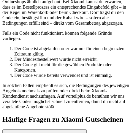
Onlineshops ähnlich aufgebaut. Bei Xiaomi kannst du erwarten,
dass es im Bestellprozess ein entsprechendes Eingabefeld gibt – in
der Regel im Warenkorb oder beim Checkout. Dort trägst du den
Code ein, bestätigst ihn und der Rabatt wird – sofern alle
Bedingungen erfüllt sind – direkt vom Gesamtbetrag abgezogen.
Falls ein Code nicht funktioniert, können folgende Gründe
vorliegen:
Der Code ist abgelaufen oder war nur für einen begrenzten
Zeitraum gültig.
Der Mindestbestellwert wurde nicht erreicht.
Der Code gilt nicht für die gewählten Produkte oder
Kategorien.
Der Code wurde bereits verwendet und ist einmalig.
In solchen Fällen empfiehlt es sich, die Bedingungen des jeweiligen
Angebots nochmals zu prüfen oder direkt beim Xiaomi-
Kundendienst nachzufragen. Auf vorteilplus.de bemühen wir uns,
veraltete Codes möglichst schnell zu entfernen, damit du nicht auf
abgelaufene Angebote stößt.
Häufige Fragen zu Xiaomi Gutscheinen