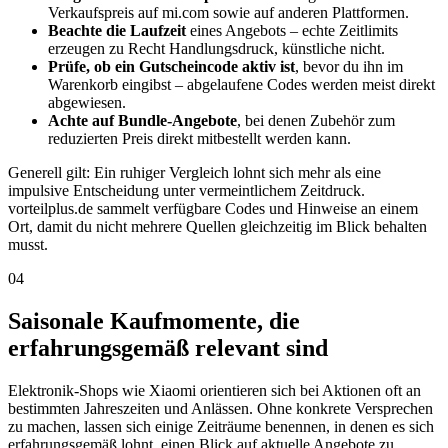
Verkaufspreis auf mi.com sowie auf anderen Plattformen.
Beachte die Laufzeit
eines Angebots – echte Zeitlimits
erzeugen zu Recht Handlungsdruck, künstliche nicht.
Prüfe, ob ein Gutscheincode aktiv ist
, bevor du ihn im
Warenkorb eingibst – abgelaufene Codes werden meist direkt
abgewiesen.
Achte auf Bundle-Angebote
, bei denen Zubehör zum
reduzierten Preis direkt mitbestellt werden kann.
Generell gilt: Ein ruhiger Vergleich lohnt sich mehr als eine
impulsive Entscheidung unter vermeintlichem Zeitdruck.
vorteilplus.de sammelt verfügbare Codes und Hinweise an einem
Ort, damit du nicht mehrere Quellen gleichzeitig im Blick behalten
musst.
04
Saisonale Kaufmomente, die
erfahrungsgemäß relevant sind
Elektronik-Shops wie Xiaomi orientieren sich bei Aktionen oft an
bestimmten Jahreszeiten und Anlässen. Ohne konkrete Versprechen
zu machen, lassen sich einige Zeiträume benennen, in denen es sich
erfahrungsgemäß lohnt, einen Blick auf aktuelle Angebote zu