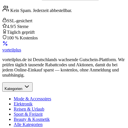
Kein Spam. Jederzeit abbestellbar.
SSL-gesichert
4.9/5 Sterne
Täglich geprüft
100 % Kostenlos
vorteil
plus
vorteilplus.de ist Deutschlands wachsende Gutschein-Plattform. Wir
prüfen täglich tausende Rabattcodes und Aktionen, damit du bei
jedem Online-Einkauf sparst — kostenlos, ohne Anmeldung und
unabhängig.
Kategorien
Mode & Accessoires
Elektronik
Reisen & Urlaub
Sport & Freizeit
Beauty & Kosmetik
Alle Kategorien