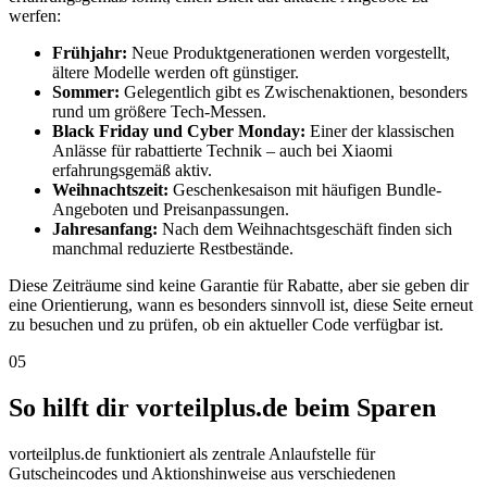
werfen:
Frühjahr:
Neue Produktgenerationen werden vorgestellt,
ältere Modelle werden oft günstiger.
Sommer:
Gelegentlich gibt es Zwischenaktionen, besonders
rund um größere Tech-Messen.
Black Friday und Cyber Monday:
Einer der klassischen
Anlässe für rabattierte Technik – auch bei Xiaomi
erfahrungsgemäß aktiv.
Weihnachtszeit:
Geschenkesaison mit häufigen Bundle-
Angeboten und Preisanpassungen.
Jahresanfang:
Nach dem Weihnachtsgeschäft finden sich
manchmal reduzierte Restbestände.
Diese Zeiträume sind keine Garantie für Rabatte, aber sie geben dir
eine Orientierung, wann es besonders sinnvoll ist, diese Seite erneut
zu besuchen und zu prüfen, ob ein aktueller Code verfügbar ist.
05
So hilft dir vorteilplus.de beim Sparen
vorteilplus.de funktioniert als zentrale Anlaufstelle für
Gutscheincodes und Aktionshinweise aus verschiedenen