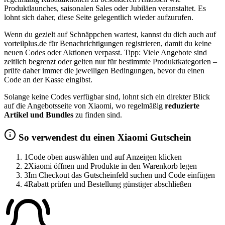
Produktlaunches, saisonalen Sales oder Jubiläen veranstaltet. Es
lohnt sich daher, diese Seite gelegentlich wieder aufzurufen.
Wenn du gezielt auf Schnäppchen wartest, kannst du dich auch auf
vorteilplus.de für Benachrichtigungen registrieren, damit du keine
neuen Codes oder Aktionen verpasst. Tipp: Viele Angebote sind
zeitlich begrenzt oder gelten nur für bestimmte Produktkategorien –
prüfe daher immer die jeweiligen Bedingungen, bevor du einen
Code an der Kasse eingibst.
Solange keine Codes verfügbar sind, lohnt sich ein direkter Blick
auf die Angebotsseite von Xiaomi, wo regelmäßig
reduzierte
Artikel und Bundles
zu finden sind.
So verwendest du einen Xiaomi Gutschein
1
Code oben auswählen und auf Anzeigen klicken
2
Xiaomi öffnen und Produkte in den Warenkorb legen
3
Im Checkout das Gutscheinfeld suchen und Code einfügen
4
Rabatt prüfen und Bestellung günstiger abschließen