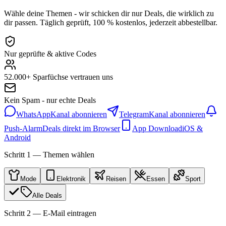
Wähle deine Themen - wir schicken dir nur Deals, die wirklich zu
dir passen. Täglich geprüft, 100 % kostenlos, jederzeit abbestellbar.
Nur geprüfte & aktive Codes
52.000+ Sparfüchse vertrauen uns
Kein Spam - nur echte Deals
WhatsApp
Kanal abonnieren
Telegram
Kanal abonnieren
Push-Alarm
Deals direkt im Browser
App Download
iOS &
Android
Schritt 1 — Themen wählen
Mode
Elektronik
Reisen
Essen
Sport
Alle Deals
Schritt 2 — E-Mail eintragen