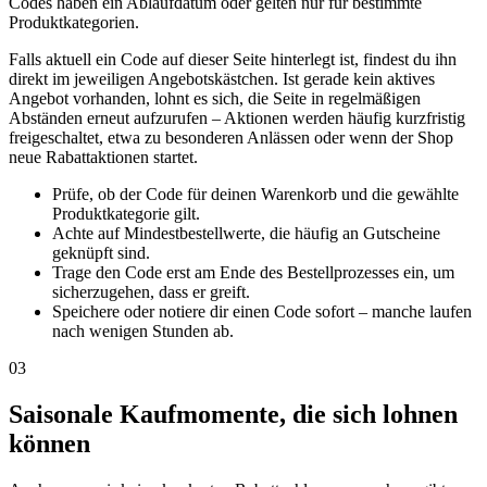
Codes haben ein Ablaufdatum oder gelten nur für bestimmte
Produktkategorien.
Falls aktuell ein Code auf dieser Seite hinterlegt ist, findest du ihn
direkt im jeweiligen Angebotskästchen. Ist gerade kein aktives
Angebot vorhanden, lohnt es sich, die Seite in regelmäßigen
Abständen erneut aufzurufen – Aktionen werden häufig kurzfristig
freigeschaltet, etwa zu besonderen Anlässen oder wenn der Shop
neue Rabattaktionen startet.
Prüfe, ob der Code für deinen Warenkorb und die gewählte
Produktkategorie gilt.
Achte auf Mindestbestellwerte, die häufig an Gutscheine
geknüpft sind.
Trage den Code erst am Ende des Bestellprozesses ein, um
sicherzugehen, dass er greift.
Speichere oder notiere dir einen Code sofort – manche laufen
nach wenigen Stunden ab.
03
Saisonale Kaufmomente, die sich lohnen
können