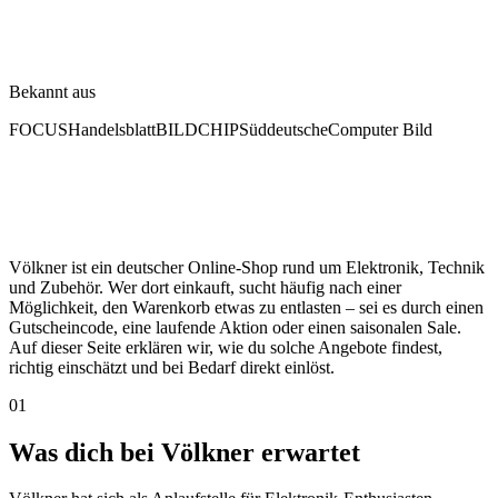
Bekannt aus
FOCUS
Handelsblatt
BILD
CHIP
Süddeutsche
Computer Bild
Völkner ist ein deutscher Online-Shop rund um Elektronik, Technik
und Zubehör. Wer dort einkauft, sucht häufig nach einer
Möglichkeit, den Warenkorb etwas zu entlasten – sei es durch einen
Gutscheincode, eine laufende Aktion oder einen saisonalen Sale.
Auf dieser Seite erklären wir, wie du solche Angebote findest,
richtig einschätzt und bei Bedarf direkt einlöst.
01
Was dich bei Völkner erwartet