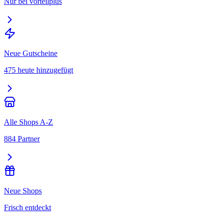
Nur bei vorteilplus
Neue Gutscheine
475 heute hinzugefügt
Alle Shops A-Z
884 Partner
Neue Shops
Frisch entdeckt