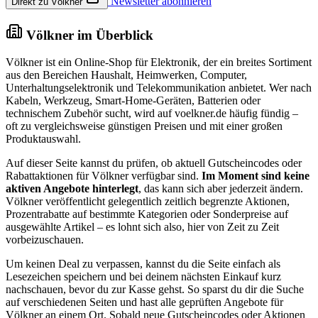
Newsletter abonnieren
Direkt zu Völkner
Völkner im Überblick
Völkner ist ein Online-Shop für Elektronik, der ein breites Sortiment
aus den Bereichen Haushalt, Heimwerken, Computer,
Unterhaltungselektronik und Telekommunikation anbietet. Wer nach
Kabeln, Werkzeug, Smart-Home-Geräten, Batterien oder
technischem Zubehör sucht, wird auf voelkner.de häufig fündig –
oft zu vergleichsweise günstigen Preisen und mit einer großen
Produktauswahl.
Auf dieser Seite kannst du prüfen, ob aktuell Gutscheincodes oder
Rabattaktionen für Völkner verfügbar sind.
Im Moment sind keine
aktiven Angebote hinterlegt
, das kann sich aber jederzeit ändern.
Völkner veröffentlicht gelegentlich zeitlich begrenzte Aktionen,
Prozentrabatte auf bestimmte Kategorien oder Sonderpreise auf
ausgewählte Artikel – es lohnt sich also, hier von Zeit zu Zeit
vorbeizuschauen.
Um keinen Deal zu verpassen, kannst du die Seite einfach als
Lesezeichen speichern und bei deinem nächsten Einkauf kurz
nachschauen, bevor du zur Kasse gehst. So sparst du dir die Suche
auf verschiedenen Seiten und hast alle geprüften Angebote für
Völkner an einem Ort. Sobald neue Gutscheincodes oder Aktionen