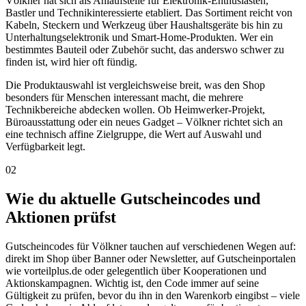
Völkner hat sich als Anlaufstelle für Elektronik-Enthusiasten,
Bastler und Technikinteressierte etabliert. Das Sortiment reicht von
Kabeln, Steckern und Werkzeug über Haushaltsgeräte bis hin zu
Unterhaltungselektronik und Smart-Home-Produkten. Wer ein
bestimmtes Bauteil oder Zubehör sucht, das anderswo schwer zu
finden ist, wird hier oft fündig.
Die Produktauswahl ist vergleichsweise breit, was den Shop
besonders für Menschen interessant macht, die mehrere
Technikbereiche abdecken wollen. Ob Heimwerker-Projekt,
Büroausstattung oder ein neues Gadget – Völkner richtet sich an
eine technisch affine Zielgruppe, die Wert auf Auswahl und
Verfügbarkeit legt.
02
Wie du aktuelle Gutscheincodes und
Aktionen prüfst
Gutscheincodes für Völkner tauchen auf verschiedenen Wegen auf:
direkt im Shop über Banner oder Newsletter, auf Gutscheinportalen
wie vorteilplus.de oder gelegentlich über Kooperationen und
Aktionskampagnen. Wichtig ist, den Code immer auf seine
Gültigkeit zu prüfen, bevor du ihn in den Warenkorb eingibst – viele