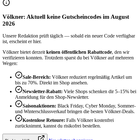
Völkner: Aktuell keine Gutscheincodes im August
2026
Unsere Redaktion prüft täglich — sobald ein neuer Code verfügbar
ist, erscheint er hier.
Völkner bietet derzeit
keinen öffentlichen Rabattcode
, den wir
verifizieren konnten. Trotzdem sparst du bei Völkner auf mehreren
Wegen:
Sale-Bereich:
Völkner reduziert regelmäßig Artikel um
bis zu 70%. Direkt im Shop ansehen.
Newsletter-Rabatt:
Viele Shops schenken dir 5–15% bei
Anmeldung für den Shop-Newsletter.
Saisonaktionen:
Black Friday, Cyber Monday, Sommer-
und Winterschlussverkauf bringen die besten Völkner-Deals.
Kostenlose Retoure:
Falls Völkner kostenfrei
zurücknimmt, kannst du risikofrei bestellen.