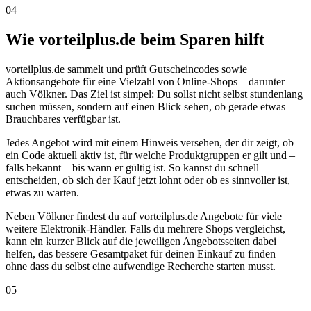
04
Wie vorteilplus.de beim Sparen hilft
vorteilplus.de sammelt und prüft Gutscheincodes sowie
Aktionsangebote für eine Vielzahl von Online-Shops – darunter
auch Völkner. Das Ziel ist simpel: Du sollst nicht selbst stundenlang
suchen müssen, sondern auf einen Blick sehen, ob gerade etwas
Brauchbares verfügbar ist.
Jedes Angebot wird mit einem Hinweis versehen, der dir zeigt, ob
ein Code aktuell aktiv ist, für welche Produktgruppen er gilt und –
falls bekannt – bis wann er gültig ist. So kannst du schnell
entscheiden, ob sich der Kauf jetzt lohnt oder ob es sinnvoller ist,
etwas zu warten.
Neben Völkner findest du auf vorteilplus.de Angebote für viele
weitere Elektronik-Händler. Falls du mehrere Shops vergleichst,
kann ein kurzer Blick auf die jeweiligen Angebotsseiten dabei
helfen, das bessere Gesamtpaket für deinen Einkauf zu finden –
ohne dass du selbst eine aufwendige Recherche starten musst.
05