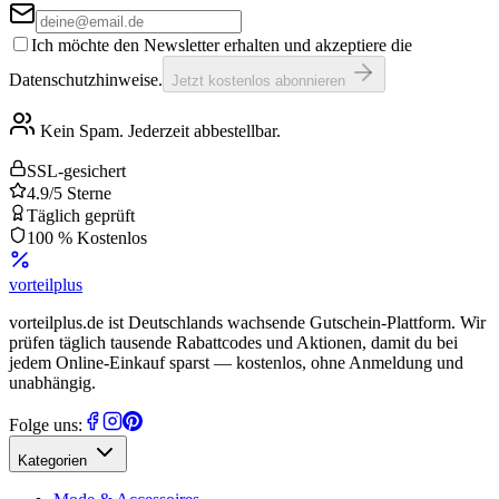
Ich möchte den Newsletter erhalten und akzeptiere die
Datenschutzhinweise.
Jetzt kostenlos abonnieren
Kein Spam. Jederzeit abbestellbar.
SSL-gesichert
4.9/5 Sterne
Täglich geprüft
100 % Kostenlos
vorteil
plus
vorteilplus.de ist Deutschlands wachsende Gutschein-Plattform. Wir
prüfen täglich tausende Rabattcodes und Aktionen, damit du bei
jedem Online-Einkauf sparst — kostenlos, ohne Anmeldung und
unabhängig.
Folge uns:
Kategorien