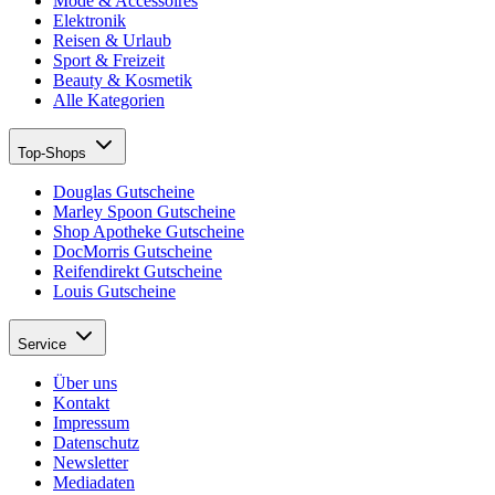
Mode & Accessoires
Elektronik
Reisen & Urlaub
Sport & Freizeit
Beauty & Kosmetik
Alle Kategorien
Top-Shops
Douglas Gutscheine
Marley Spoon Gutscheine
Shop Apotheke Gutscheine
DocMorris Gutscheine
Reifendirekt Gutscheine
Louis Gutscheine
Service
Über uns
Kontakt
Impressum
Datenschutz
Newsletter
Mediadaten