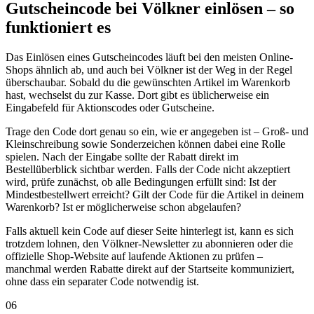
Gutscheincode bei Völkner einlösen – so
funktioniert es
Das Einlösen eines Gutscheincodes läuft bei den meisten Online-
Shops ähnlich ab, und auch bei Völkner ist der Weg in der Regel
überschaubar. Sobald du die gewünschten Artikel im Warenkorb
hast, wechselst du zur Kasse. Dort gibt es üblicherweise ein
Eingabefeld für Aktionscodes oder Gutscheine.
Trage den Code dort genau so ein, wie er angegeben ist – Groß- und
Kleinschreibung sowie Sonderzeichen können dabei eine Rolle
spielen. Nach der Eingabe sollte der Rabatt direkt im
Bestellüberblick sichtbar werden. Falls der Code nicht akzeptiert
wird, prüfe zunächst, ob alle Bedingungen erfüllt sind: Ist der
Mindestbestellwert erreicht? Gilt der Code für die Artikel in deinem
Warenkorb? Ist er möglicherweise schon abgelaufen?
Falls aktuell kein Code auf dieser Seite hinterlegt ist, kann es sich
trotzdem lohnen, den Völkner-Newsletter zu abonnieren oder die
offizielle Shop-Website auf laufende Aktionen zu prüfen –
manchmal werden Rabatte direkt auf der Startseite kommuniziert,
ohne dass ein separater Code notwendig ist.
06