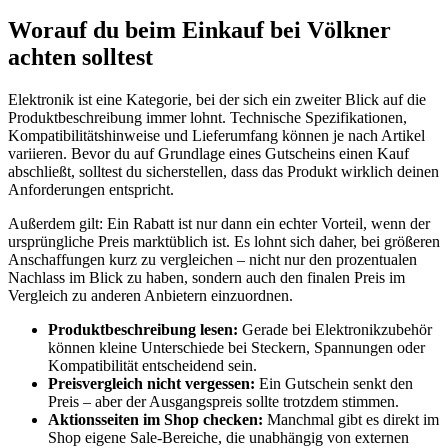
Worauf du beim Einkauf bei Völkner
achten solltest
Elektronik ist eine Kategorie, bei der sich ein zweiter Blick auf die
Produktbeschreibung immer lohnt. Technische Spezifikationen,
Kompatibilitätshinweise und Lieferumfang können je nach Artikel
variieren. Bevor du auf Grundlage eines Gutscheins einen Kauf
abschließt, solltest du sicherstellen, dass das Produkt wirklich deinen
Anforderungen entspricht.
Außerdem gilt: Ein Rabatt ist nur dann ein echter Vorteil, wenn der
ursprüngliche Preis marktüblich ist. Es lohnt sich daher, bei größeren
Anschaffungen kurz zu vergleichen – nicht nur den prozentualen
Nachlass im Blick zu haben, sondern auch den finalen Preis im
Vergleich zu anderen Anbietern einzuordnen.
Produktbeschreibung lesen:
Gerade bei Elektronikzubehör
können kleine Unterschiede bei Steckern, Spannungen oder
Kompatibilität entscheidend sein.
Preisvergleich nicht vergessen:
Ein Gutschein senkt den
Preis – aber der Ausgangspreis sollte trotzdem stimmen.
Aktionsseiten im Shop checken:
Manchmal gibt es direkt im
Shop eigene Sale-Bereiche, die unabhängig von externen