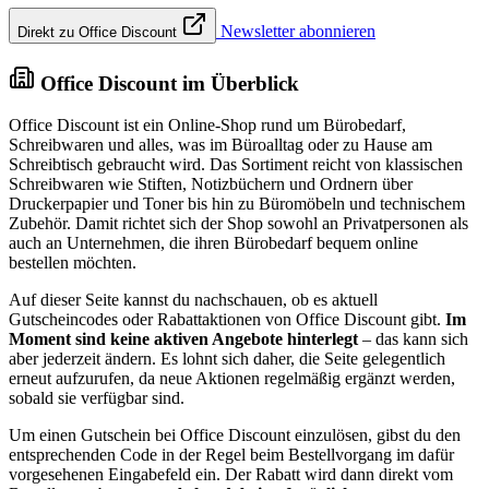
Newsletter abonnieren
Direkt zu Office Discount
Office Discount im Überblick
Office Discount ist ein Online-Shop rund um Bürobedarf,
Schreibwaren und alles, was im Büroalltag oder zu Hause am
Schreibtisch gebraucht wird. Das Sortiment reicht von klassischen
Schreibwaren wie Stiften, Notizbüchern und Ordnern über
Druckerpapier und Toner bis hin zu Büromöbeln und technischem
Zubehör. Damit richtet sich der Shop sowohl an Privatpersonen als
auch an Unternehmen, die ihren Bürobedarf bequem online
bestellen möchten.
Auf dieser Seite kannst du nachschauen, ob es aktuell
Gutscheincodes oder Rabattaktionen von Office Discount gibt.
Im
Moment sind keine aktiven Angebote hinterlegt
– das kann sich
aber jederzeit ändern. Es lohnt sich daher, die Seite gelegentlich
erneut aufzurufen, da neue Aktionen regelmäßig ergänzt werden,
sobald sie verfügbar sind.
Um einen Gutschein bei Office Discount einzulösen, gibst du den
entsprechenden Code in der Regel beim Bestellvorgang im dafür
vorgesehenen Eingabefeld ein. Der Rabatt wird dann direkt vom