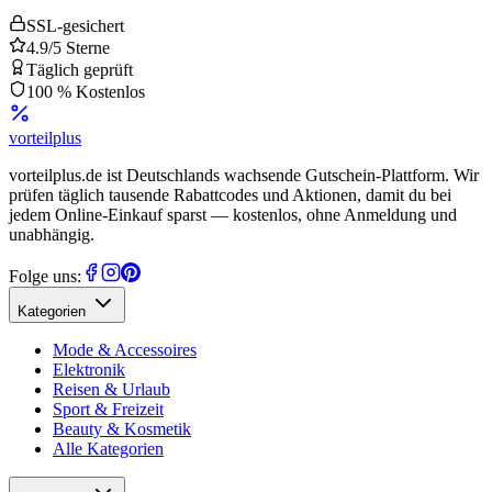
SSL-gesichert
4.9/5 Sterne
Täglich geprüft
100 % Kostenlos
vorteil
plus
vorteilplus.de ist Deutschlands wachsende Gutschein-Plattform. Wir
prüfen täglich tausende Rabattcodes und Aktionen, damit du bei
jedem Online-Einkauf sparst — kostenlos, ohne Anmeldung und
unabhängig.
Folge uns:
Kategorien
Mode & Accessoires
Elektronik
Reisen & Urlaub
Sport & Freizeit
Beauty & Kosmetik
Alle Kategorien