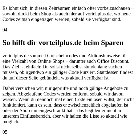
Es lohnt sich, in diesen Zeiträumen einfach öfter vorbeizuschauen –
sowohl direkt beim Shop als auch hier auf vorteilplus.de, wo neue
Codes zeitnah eingetragen werden, sobald sie verfügbar sind.
04
So hilft dir vorteilplus.de beim Sparen
vorteilplus.de sammelt Gutscheincodes und Aktionshinweise für
eine Vielzahl von Online-Shops – darunter auch Office Discount.
Das Ziel ist einfach: Du sollst nicht selbst stundenlang suchen
müssen, ob irgendwo ein gültiger Code kursiert. Stattdessen findest
du auf dieser Seite gebündelt, was aktuell verfügbar ist.
Dabei versuchen wir, nur geprüfte und noch gültige Angebote zu
zeigen. Abgelaufene Codes werden entfernt, sobald wir davon
wissen. Wenn du dennoch mal einen Code einlösen willst, der nicht
funktioniert, kann es sein, dass er zwischenzeitlich abgelaufen ist
oder der Shop ihn eingeschränkt hat – das liegt leider nicht in
unserem Einflussbereich, aber wir halten die Liste so aktuell wie
möglich.
05