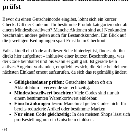
prüfst
Bevor du einen Gutscheincode eingibst, lohnt sich ein kurzer
Check: Gilt der Code nur für bestimmte Produktkategorien oder ab
einem Mindestbestellwert? Manche Aktionen sind auf Neukunden
beschränkt, andere gelten auch für Bestandskunden. Ein Blick auf
die jeweiligen Bedingungen spart Frust beim Checkout.
Falls aktuell ein Code auf dieser Seite hinterlegt ist, findest du ihn
direkt hier aufgelistet – inklusive einer kurzen Beschreibung, was
der Code beinhaltet und bis wann er gültig ist. Ist gerade kein
aktives Angebot vorhanden, empfiehlt es sich, die Seite bei deinem
nächsten Einkauf erneut aufzurufen, da sich das regelmäßig ändert.
Gültigkeitsdauer prüfen:
Gutscheine haben oft ein
Ablaufdatum – verwende sie rechtzeitig.
Mindestbestellwert beachten:
Viele Codes sind nur ab
einem bestimmten Warenkorbwert einlösbar.
Einschränkungen lesen:
Manchmal gelten Codes nicht für
bereits reduzierte Artikel oder bestimmte Marken.
Nur einen Code gleichzeitig:
In den meisten Shops lässt sich
pro Bestellung nur ein Gutschein einlösen.
03