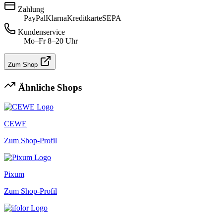
Zahlung
PayPal
Klarna
Kreditkarte
SEPA
Kundenservice
Mo–Fr 8–20 Uhr
Zum Shop
Ähnliche Shops
CEWE
Zum Shop-Profil
Pixum
Zum Shop-Profil