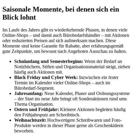
Saisonale Momente, bei denen sich ein
Blick lohnt
Im Laufe des Jahres gibt es wiederkehrende Phasen, in denen viele
Online-Shops – und damit auch Bürobedarfshändler – mit Aktionen
oder reduzierten Preisen auf sich aufmerksam machen. Diese
Momente sind keine Garantie für Rabatte, aber erfahrungsgemäß
gute Zeitpunkte, um bewusst nach Angeboten Ausschau zu halten.
Schulanfang und Semesterbeginn:
Wenn der Bedarf an
Notizbüchern, Stiften und Organisationsmaterial steigt, ziehen
häufig auch Aktionen mit.
Black Friday und Cyber Week:
Inzwischen ein fester
Termin im Kalender vieler Online-Shops – auch im
Bürobedarf-Segment.
Jahresanfang:
Neue Kalender, Planer und Ordnungssysteme
– der Start ins neue Jahr bringt oft Sonderaktionen rund ums
Thema Organisation.
Ostern und Frühjahr:
Kleinere Aktionen begleiten häufig
den Frühjahrsputz am Schreibtisch.
Weihnachtszeit:
Hochwertigere Schreibwaren und Foto-
Produkte werden in dieser Phase gerne als Geschenkideen
beworben.