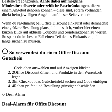
Bestellwert abgezogen.
Achte dabei auf mögliche
Mindestbestellwerte oder zeitliche Beschränkungen
, die zu
einem Angebot gehören können – diese sind, sofern vorhanden,
direkt beim jeweiligen Angebot auf dieser Seite vermerkt.
Wenn du regelmäßig bei Office Discount einkaufst oder demnächst
eine größere Bestellung planst, lohnt es sich, vorher hier einen
kurzen Blick auf aktuelle Coupons und Sonderaktionen zu werfen.
So sparst du im besten Fall einen Teil deines Einkaufs ein, ohne
lange suchen zu müssen.
So verwendest du einen Office Discount
Gutschein
1
Code oben auswählen und auf Anzeigen klicken
2
Office Discount öffnen und Produkte in den Warenkorb
legen
3
Im Checkout das Gutscheinfeld suchen und Code einfügen
4
Rabatt prüfen und Bestellung günstiger abschließen
Deal-Alarm
Deal-Alarm für Office Discount