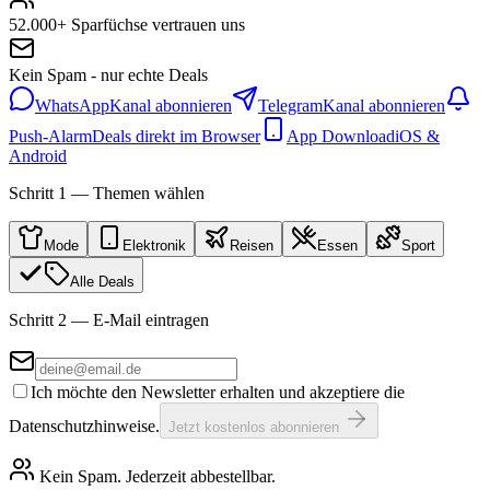
52.000+ Sparfüchse vertrauen uns
Kein Spam - nur echte Deals
WhatsApp
Kanal abonnieren
Telegram
Kanal abonnieren
Push-Alarm
Deals direkt im Browser
App Download
iOS &
Android
Schritt 1 — Themen wählen
Mode
Elektronik
Reisen
Essen
Sport
Alle Deals
Schritt 2 — E-Mail eintragen
Ich möchte den Newsletter erhalten und akzeptiere die
Datenschutzhinweise.
Jetzt kostenlos abonnieren
Kein Spam. Jederzeit abbestellbar.