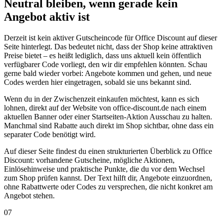
Neutral bleiben, wenn gerade kein
Angebot aktiv ist
Derzeit ist kein aktiver Gutscheincode für Office Discount auf dieser
Seite hinterlegt. Das bedeutet nicht, dass der Shop keine attraktiven
Preise bietet – es heißt lediglich, dass uns aktuell kein öffentlich
verfügbarer Code vorliegt, den wir dir empfehlen könnten. Schau
gerne bald wieder vorbei: Angebote kommen und gehen, und neue
Codes werden hier eingetragen, sobald sie uns bekannt sind.
Wenn du in der Zwischenzeit einkaufen möchtest, kann es sich
lohnen, direkt auf der Website von office-discount.de nach einem
aktuellen Banner oder einer Startseiten-Aktion Ausschau zu halten.
Manchmal sind Rabatte auch direkt im Shop sichtbar, ohne dass ein
separater Code benötigt wird.
Auf dieser Seite findest du einen strukturierten Überblick zu Office
Discount: vorhandene Gutscheine, mögliche Aktionen,
Einlösehinweise und praktische Punkte, die du vor dem Wechsel
zum Shop prüfen kannst. Der Text hilft dir, Angebote einzuordnen,
ohne Rabattwerte oder Codes zu versprechen, die nicht konkret am
Angebot stehen.
07