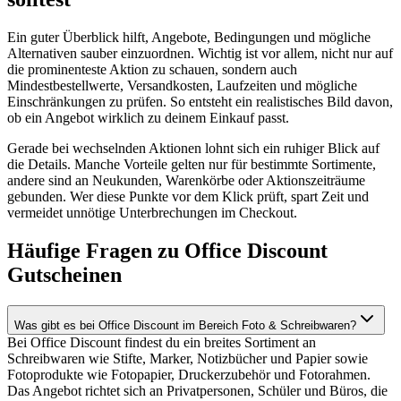
Ein guter Überblick hilft, Angebote, Bedingungen und mögliche
Alternativen sauber einzuordnen. Wichtig ist vor allem, nicht nur auf
die prominenteste Aktion zu schauen, sondern auch
Mindestbestellwerte, Versandkosten, Laufzeiten und mögliche
Einschränkungen zu prüfen. So entsteht ein realistisches Bild davon,
ob ein Angebot wirklich zu deinem Einkauf passt.
Gerade bei wechselnden Aktionen lohnt sich ein ruhiger Blick auf
die Details. Manche Vorteile gelten nur für bestimmte Sortimente,
andere sind an Neukunden, Warenkörbe oder Aktionszeiträume
gebunden. Wer diese Punkte vor dem Klick prüft, spart Zeit und
vermeidet unnötige Unterbrechungen im Checkout.
Häufige Fragen zu Office Discount
Gutscheinen
Was gibt es bei Office Discount im Bereich Foto & Schreibwaren?
Bei Office Discount findest du ein breites Sortiment an
Schreibwaren wie Stifte, Marker, Notizbücher und Papier sowie
Fotoprodukte wie Fotopapier, Druckerzubehör und Fotorahmen.
Das Angebot richtet sich an Privatpersonen, Schüler und Büros, die