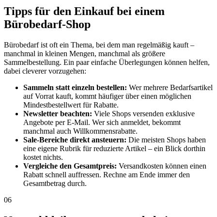
Tipps für den Einkauf bei einem
Bürobedarf-Shop
Bürobedarf ist oft ein Thema, bei dem man regelmäßig kauft –
manchmal in kleinen Mengen, manchmal als größere
Sammelbestellung. Ein paar einfache Überlegungen können helfen,
dabei cleverer vorzugehen:
Sammeln statt einzeln bestellen:
Wer mehrere Bedarfsartikel
auf Vorrat kauft, kommt häufiger über einen möglichen
Mindestbestellwert für Rabatte.
Newsletter beachten:
Viele Shops versenden exklusive
Angebote per E-Mail. Wer sich anmeldet, bekommt
manchmal auch Willkommensrabatte.
Sale-Bereiche direkt ansteuern:
Die meisten Shops haben
eine eigene Rubrik für reduzierte Artikel – ein Blick dorthin
kostet nichts.
Vergleiche den Gesamtpreis:
Versandkosten können einen
Rabatt schnell auffressen. Rechne am Ende immer den
Gesamtbetrag durch.
06