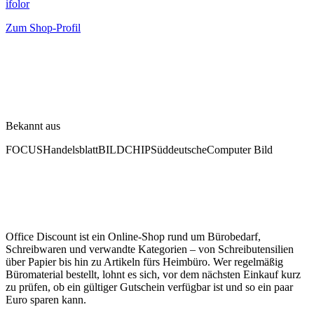
ifolor
Zum Shop-Profil
Bekannt aus
FOCUS
Handelsblatt
BILD
CHIP
Süddeutsche
Computer Bild
Office Discount ist ein Online-Shop rund um Bürobedarf,
Schreibwaren und verwandte Kategorien – von Schreibutensilien
über Papier bis hin zu Artikeln fürs Heimbüro. Wer regelmäßig
Büromaterial bestellt, lohnt es sich, vor dem nächsten Einkauf kurz
zu prüfen, ob ein gültiger Gutschein verfügbar ist und so ein paar
Euro sparen kann.