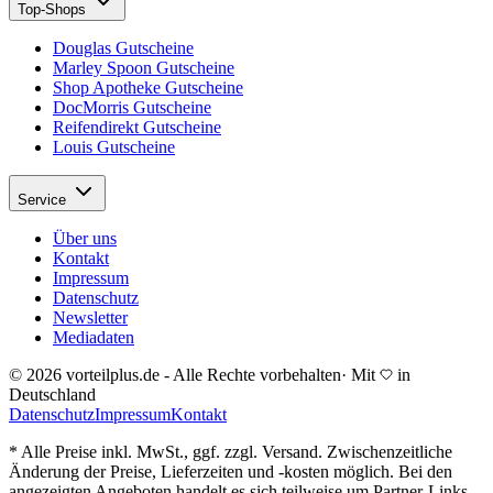
Top-Shops
Douglas Gutscheine
Marley Spoon Gutscheine
Shop Apotheke Gutscheine
DocMorris Gutscheine
Reifendirekt Gutscheine
Louis Gutscheine
Service
Über uns
Kontakt
Impressum
Datenschutz
Newsletter
Mediadaten
© 2026 vorteilplus.de - Alle Rechte vorbehalten
·
Mit
in
Deutschland
Datenschutz
Impressum
Kontakt
* Alle Preise inkl. MwSt., ggf. zzgl. Versand. Zwischenzeitliche
Änderung der Preise, Lieferzeiten und -kosten möglich. Bei den
angezeigten Angeboten handelt es sich teilweise um Partner-Links