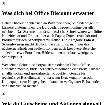
01
Was dich bei Office Discount erwartet
Office Discount richtet sich an Privatpersonen, Selbstständige und
kleinere Unternehmen, die Bürobedarf bequem online bestellen
möchten. Das Sortiment umfasst klassische Schreibwaren wie Stifte,
Notizbücher und Ordner, aber auch Papier, Druckerzubehör und
Produkte für den Arbeitsplatz zu Hause. Die Kategorie
Foto &
Schreibwaren
macht deutlich, dass der Shop nicht nur das
nüchterne Büroleben bedient, sondern auch kreativere Bereiche
abdeckt – etwa Fotoalben, Bilderrahmen oder hochwertigeres
Schreibpapier.
Wer seinen Schreibtisch organisieren oder ein Home-Office
einrichten möchte, findet bei office-discount.de eine breite Auswahl
an alltäglichen und spezialisierten Produkten. Gerade für
regelmäßige Bestellungen – etwa wenn Druckerpatronen oder
Kopierpapier zur Neige gehen – kann ein verfügbarer Rabattcode
den Unterschied machen.
02
Wie du Gutscheine und Aktionen sinnvoll