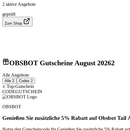
2 aktive Angebote
geprüft
Zum Shop
OBSBOT Gutscheine August 2026
2
Alle Angebote
Alle
2
Codes
2
Top-Gutschein
CODE
GUTSCHEIN
OBSBOT
Genießen Sie zusätzliche 5% Rabatt auf Obsbot Tail 
Nutze den Gutscheincode für Genießen Sie zusätzliche 5% Rabatt a