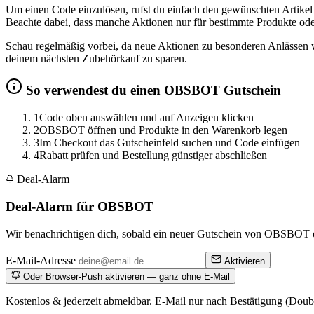
Um einen Code einzulösen, rufst du einfach den gewünschten Artikel
Beachte dabei, dass manche Aktionen nur für bestimmte Produkte oder 
Schau regelmäßig vorbei, da neue Aktionen zu besonderen Anlässen 
deinem nächsten Zubehörkauf zu sparen.
So verwendest du einen OBSBOT Gutschein
1
Code oben auswählen und auf Anzeigen klicken
2
OBSBOT öffnen und Produkte in den Warenkorb legen
3
Im Checkout das Gutscheinfeld suchen und Code einfügen
4
Rabatt prüfen und Bestellung günstiger abschließen
Deal-Alarm
Deal-Alarm für OBSBOT
Wir benachrichtigen dich, sobald ein neuer Gutschein von OBSBOT on
E-Mail-Adresse
Aktivieren
Oder Browser-Push aktivieren — ganz ohne E-Mail
Kostenlos & jederzeit abmeldbar. E-Mail nur nach Bestätigung (Doub