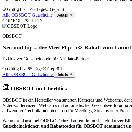
Gültig bis: 146 Tage
Geprüft
Alle OBSBOT Gutscheine
Details
CODE
GUTSCHEIN
OBSBOT
Neu und hip – der Meet Flip: 5% Rabatt zum Launc
Exklusiver Gutscheincode für Affiliate-Partner
Gültig bis: 85 Tage
Geprüft
Alle OBSBOT Gutscheine
Details
OBSBOT im Überblick
OBSBOT ist ein Hersteller von smarten Kameras und Webcams, der sic
Videokonferenzen, Webcams mit automatischer Gesichtsverfolgung sow
aufwendige Technik möchten – ob für Meetings, Streams oder Präsent
Wenn du planst, bei OBSBOT einzukaufen, lohnt sich ein kurzer Blick 
Gutscheinaktionen und Rabattcodes für OBSBOT gesammelt und