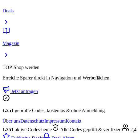
Deals
Magazin
TOP-Shop werden
Erreiche Sparer direkt in Navigation und Werbeflächen.
Jetzt anfragen
1.251
geprüfte Codes, kostenlos & ohne Anmeldung
Über uns
Datenschutz
Impressum
Kontakt
1.251
aktive Codes heute
Alle Codes geprüft & verifiziert
2,4 