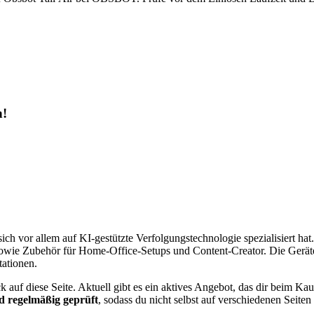
h!
h vor allem auf KI-gestützte Verfolgungstechnologie spezialisiert ha
ie Zubehör für Home-Office-Setups und Content-Creator. Die Geräte ric
ationen.
auf diese Seite. Aktuell gibt es ein aktives Angebot, das dir beim Kau
 regelmäßig geprüft
, sodass du nicht selbst auf verschiedenen Seiten