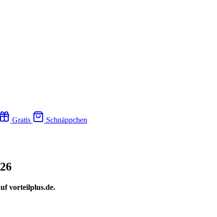
Gratis
Schnäppchen
026
 vorteilplus.de.