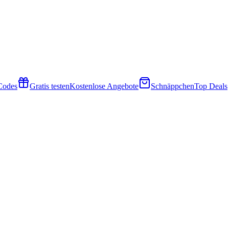
 Codes
Gratis testen
Kostenlose Angebote
Schnäppchen
Top Deals