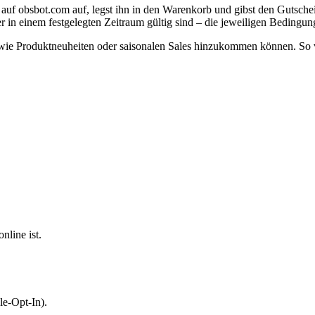
 auf obsbot.com auf, legst ihn in den Warenkorb und gibst den Gutsch
in einem festgelegten Zeitraum gültig sind – die jeweiligen Bedingung
wie Produktneuheiten oder saisonalen Sales hinzukommen können. So v
line ist.
le-Opt-In).