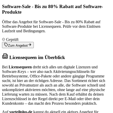
Software-Sale - Bis zu 80% Rabatt auf Software-
Produkte
Öffne das Angebot für Software-Sale - Bis zu 80% Rabatt auf
Software-Produkte bei Licensequeen. Prüfe vor dem Einlösen
Laufzeit und Bedingungen.
Geprüft
Zum Angebot
Licensequeen im Überblick
Bei
Licensequeen
dreht sich alles um digitale Lizenzen und
Software-Keys – wer also nach Aktivierungsschlüsseln für
Betriebssysteme, Office-Pakete oder andere gängige Programme
sucht, ist hier an der richtigen Adresse. Das Sortiment richtet sich
sowohl an Privatnutzer als auch an alle, die Software schnell und
unkompliziert aktivieren möchten, ohne lange auf eine physische
Lieferung warten zu müssen. Nach dem Kauf erhältst du deinen
Lizenzschlüssel in der Regel direkt per E-Mail oder über dein
Kundenkonto – das macht den Prozess besonders praktisch.
Auf
vorteilplus.de
kannst du aktuell ein aktives Angebot für