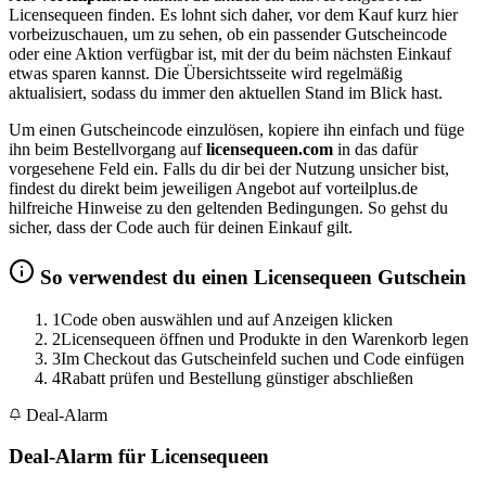
Licensequeen finden. Es lohnt sich daher, vor dem Kauf kurz hier
vorbeizuschauen, um zu sehen, ob ein passender Gutscheincode
oder eine Aktion verfügbar ist, mit der du beim nächsten Einkauf
etwas sparen kannst. Die Übersichtsseite wird regelmäßig
aktualisiert, sodass du immer den aktuellen Stand im Blick hast.
Um einen Gutscheincode einzulösen, kopiere ihn einfach und füge
ihn beim Bestellvorgang auf
licensequeen.com
in das dafür
vorgesehene Feld ein. Falls du dir bei der Nutzung unsicher bist,
findest du direkt beim jeweiligen Angebot auf vorteilplus.de
hilfreiche Hinweise zu den geltenden Bedingungen. So gehst du
sicher, dass der Code auch für deinen Einkauf gilt.
So verwendest du einen Licensequeen Gutschein
1
Code oben auswählen und auf Anzeigen klicken
2
Licensequeen öffnen und Produkte in den Warenkorb legen
3
Im Checkout das Gutscheinfeld suchen und Code einfügen
4
Rabatt prüfen und Bestellung günstiger abschließen
Deal-Alarm
Deal-Alarm für Licensequeen