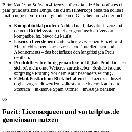
Beim Kauf von Software-Lizenzen über digitale Shops gibt es ein
paar grundsätzliche Dinge, die du im Hinterkopf behalten solltest –
unabhängig davon, ob du gerade einen Gutschein nutzt oder nicht.
Kompatibilität prüfen:
Achte darauf, dass die Lizenz mit
deinem Betriebssystem und der gewünschten Version
kompatibel ist, bevor du kaufst.
Lizenzart verstehen:
Unterscheide zwischen Einzel- und
Mehrfachlizenzen sowie zwischen Dauerlizenzen und
Abonnements – das beeinflusst den langfristigen Preis
deutlich.
Produktbeschreibung genau lesen:
Digitale Produkte lassen
sich oft nicht ohne Weiteres zurückgeben, deshalb ist eine
sorgfältige Prüfung vor dem Kauf besonders wichtig.
E-Mail-Postfach im Blick behalten:
Da Lizenzschlüssel
digital zugestellt werden, solltest du nach dem Kauf dein
Postfach – inklusive Spam-Ordner – im Auge behalten.
06
Fazit: Licensequeen und vorteilplus.de
gemeinsam nutzen