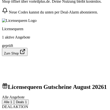
Shop öffnet über vorteilplus.de. Deine Nutzung bleibt kostenlos.
Neue Codes kannst du unten per Deal-Alarm abonnieren.
Licensequeen
1 aktive Angebote
geprüft
Zum Shop
Licensequeen Gutscheine August 2026
1
Alle Angebote
Alle
1
Deals
1
DEAL
AKTION