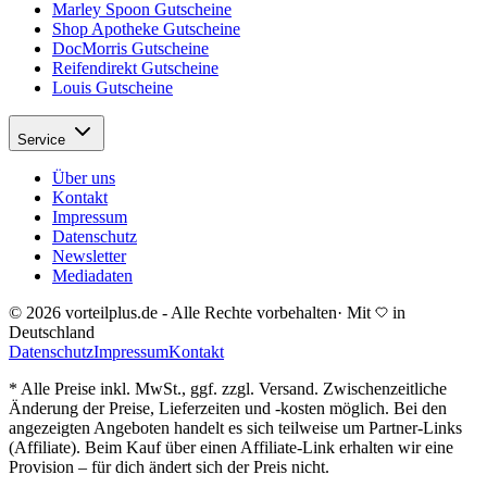
Marley Spoon Gutscheine
Shop Apotheke Gutscheine
DocMorris Gutscheine
Reifendirekt Gutscheine
Louis Gutscheine
Service
Über uns
Kontakt
Impressum
Datenschutz
Newsletter
Mediadaten
© 2026 vorteilplus.de - Alle Rechte vorbehalten
·
Mit
in
Deutschland
Datenschutz
Impressum
Kontakt
* Alle Preise inkl. MwSt., ggf. zzgl. Versand. Zwischenzeitliche
Änderung der Preise, Lieferzeiten und -kosten möglich. Bei den
angezeigten Angeboten handelt es sich teilweise um Partner-Links
(Affiliate). Beim Kauf über einen Affiliate-Link erhalten wir eine
Provision – für dich ändert sich der Preis nicht.