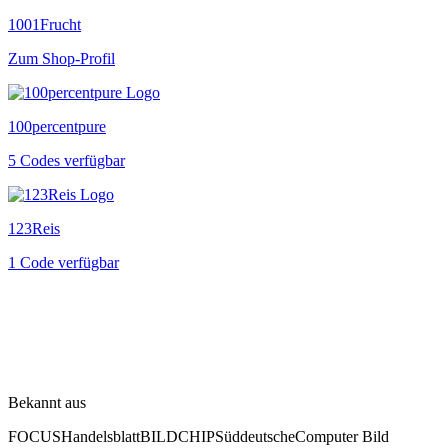
1001Frucht
Zum Shop-Profil
100percentpure
5 Codes verfügbar
123Reis
1 Code verfügbar
Bekannt aus
FOCUS
Handelsblatt
BILD
CHIP
Süddeutsche
Computer Bild