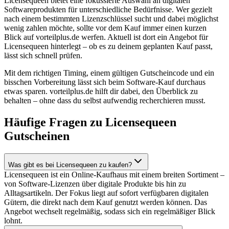
Licensequeen bietet eine fokussierte Auswahl an digitalen
Softwareprodukten für unterschiedliche Bedürfnisse. Wer gezielt
nach einem bestimmten Lizenzschlüssel sucht und dabei möglichst
wenig zahlen möchte, sollte vor dem Kauf immer einen kurzen
Blick auf vorteilplus.de werfen. Aktuell ist dort ein Angebot für
Licensequeen hinterlegt – ob es zu deinem geplanten Kauf passt,
lässt sich schnell prüfen.
Mit dem richtigen Timing, einem gültigen Gutscheincode und ein
bisschen Vorbereitung lässt sich beim Software-Kauf durchaus
etwas sparen. vorteilplus.de hilft dir dabei, den Überblick zu
behalten – ohne dass du selbst aufwendig recherchieren musst.
Häufige Fragen zu Licensequeen
Gutscheinen
Was gibt es bei Licensequeen zu kaufen?
Licensequeen ist ein Online-Kaufhaus mit einem breiten Sortiment –
von Software-Lizenzen über digitale Produkte bis hin zu
Alltagsartikeln. Der Fokus liegt auf sofort verfügbaren digitalen
Gütern, die direkt nach dem Kauf genutzt werden können. Das
Angebot wechselt regelmäßig, sodass sich ein regelmäßiger Blick
lohnt.