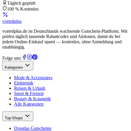
Täglich geprüft
100 % Kostenlos
vorteil
plus
vorteilplus.de ist Deutschlands wachsende Gutschein-Plattform. Wir
prüfen täglich tausende Rabattcodes und Aktionen, damit du bei
jedem Online-Einkauf sparst — kostenlos, ohne Anmeldung und
unabhängig.
Folge uns:
Kategorien
Mode & Accessoires
Elektronik
Reisen & Urlaub
Sport & Freizeit
Beauty & Kosmetik
Alle Kategorien
Top-Shops
Douglas Gutscheine