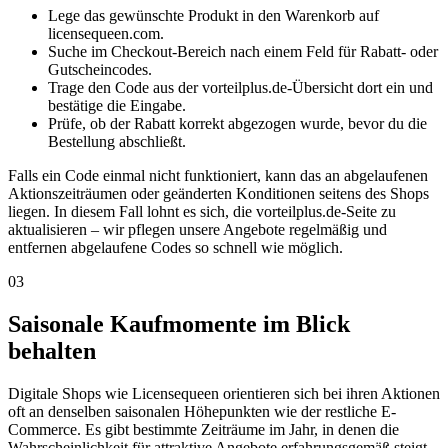
Lege das gewünschte Produkt in den Warenkorb auf
licensequeen.com.
Suche im Checkout-Bereich nach einem Feld für Rabatt- oder
Gutscheincodes.
Trage den Code aus der vorteilplus.de-Übersicht dort ein und
bestätige die Eingabe.
Prüfe, ob der Rabatt korrekt abgezogen wurde, bevor du die
Bestellung abschließt.
Falls ein Code einmal nicht funktioniert, kann das an abgelaufenen
Aktionszeiträumen oder geänderten Konditionen seitens des Shops
liegen. In diesem Fall lohnt es sich, die vorteilplus.de-Seite zu
aktualisieren – wir pflegen unsere Angebote regelmäßig und
entfernen abgelaufene Codes so schnell wie möglich.
03
Saisonale Kaufmomente im Blick
behalten
Digitale Shops wie Licensequeen orientieren sich bei ihren Aktionen
oft an denselben saisonalen Höhepunkten wie der restliche E-
Commerce. Es gibt bestimmte Zeiträume im Jahr, in denen die
Wahrscheinlichkeit für attraktive Angebote erfahrungsgemäß steigt –