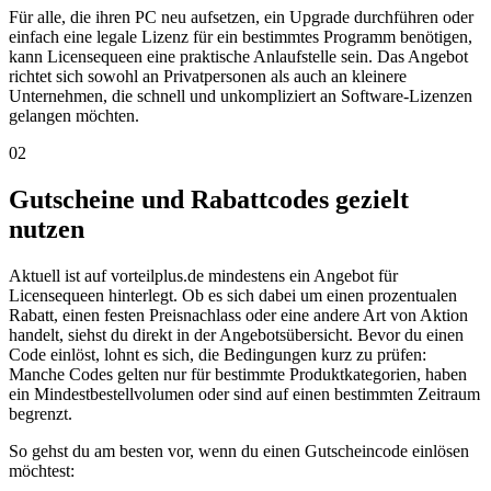
Für alle, die ihren PC neu aufsetzen, ein Upgrade durchführen oder
einfach eine legale Lizenz für ein bestimmtes Programm benötigen,
kann Licensequeen eine praktische Anlaufstelle sein. Das Angebot
richtet sich sowohl an Privatpersonen als auch an kleinere
Unternehmen, die schnell und unkompliziert an Software-Lizenzen
gelangen möchten.
02
Gutscheine und Rabattcodes gezielt
nutzen
Aktuell ist auf vorteilplus.de mindestens ein Angebot für
Licensequeen hinterlegt. Ob es sich dabei um einen prozentualen
Rabatt, einen festen Preisnachlass oder eine andere Art von Aktion
handelt, siehst du direkt in der Angebotsübersicht. Bevor du einen
Code einlöst, lohnt es sich, die Bedingungen kurz zu prüfen:
Manche Codes gelten nur für bestimmte Produktkategorien, haben
ein Mindestbestellvolumen oder sind auf einen bestimmten Zeitraum
begrenzt.
So gehst du am besten vor, wenn du einen Gutscheincode einlösen
möchtest: