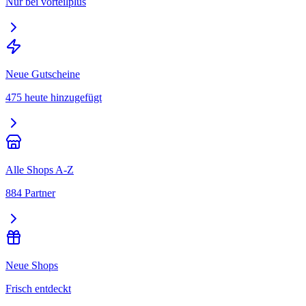
Nur bei vorteilplus
Neue Gutscheine
475 heute hinzugefügt
Alle Shops A-Z
884 Partner
Neue Shops
Frisch entdeckt