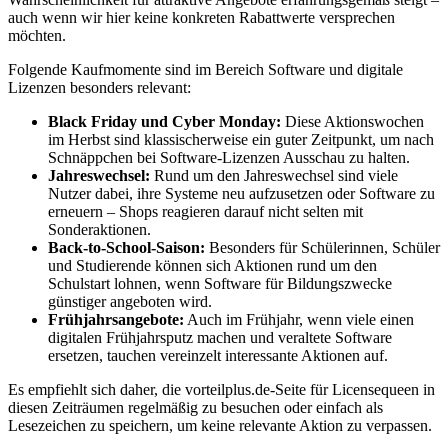
auch wenn wir hier keine konkreten Rabattwerte versprechen
möchten.
Folgende Kaufmomente sind im Bereich Software und digitale
Lizenzen besonders relevant:
Black Friday und Cyber Monday:
Diese Aktionswochen
im Herbst sind klassischerweise ein guter Zeitpunkt, um nach
Schnäppchen bei Software-Lizenzen Ausschau zu halten.
Jahreswechsel:
Rund um den Jahreswechsel sind viele
Nutzer dabei, ihre Systeme neu aufzusetzen oder Software zu
erneuern – Shops reagieren darauf nicht selten mit
Sonderaktionen.
Back-to-School-Saison:
Besonders für Schülerinnen, Schüler
und Studierende können sich Aktionen rund um den
Schulstart lohnen, wenn Software für Bildungszwecke
günstiger angeboten wird.
Frühjahrsangebote:
Auch im Frühjahr, wenn viele einen
digitalen Frühjahrsputz machen und veraltete Software
ersetzen, tauchen vereinzelt interessante Aktionen auf.
Es empfiehlt sich daher, die vorteilplus.de-Seite für Licensequeen in
diesen Zeiträumen regelmäßig zu besuchen oder einfach als
Lesezeichen zu speichern, um keine relevante Aktion zu verpassen.