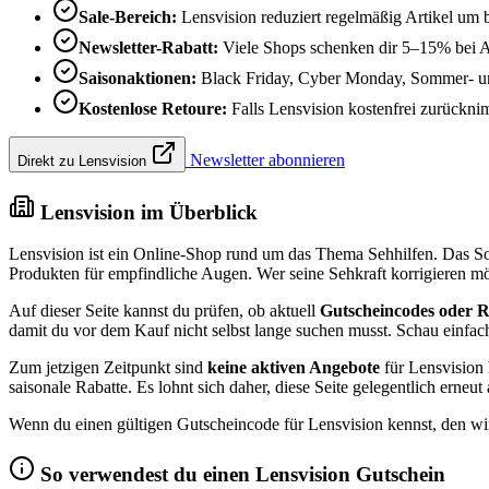
Sale-Bereich:
Lensvision reduziert regelmäßig Artikel um 
Newsletter-Rabatt:
Viele Shops schenken dir 5–15% bei 
Saisonaktionen:
Black Friday, Cyber Monday, Sommer- und
Kostenlose Retoure:
Falls Lensvision kostenfrei zurücknimm
Newsletter abonnieren
Direkt zu Lensvision
Lensvision im Überblick
Lensvision ist ein Online-Shop rund um das Thema Sehhilfen. Das S
Produkten für empfindliche Augen. Wer seine Sehkraft korrigieren möc
Auf dieser Seite kannst du prüfen, ob aktuell
Gutscheincodes oder R
damit du vor dem Kauf nicht selbst lange suchen musst. Schau einfach 
Zum jetzigen Zeitpunkt sind
keine aktiven Angebote
für Lensvision 
saisonale Rabatte. Es lohnt sich daher, diese Seite gelegentlich erne
Wenn du einen gültigen Gutscheincode für Lensvision kennst, den wir
So verwendest du einen Lensvision Gutschein