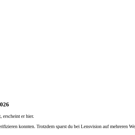
2026
erscheint er hier.
erifizieren konnten. Trotzdem sparst du bei Lensvision auf mehreren W