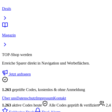
Deals
Magazin
TOP-Shop werden
Erreiche Sparer direkt in Navigation und Werbeflächen.
Jetzt anfragen
1.263
geprüfte Codes, kostenlos & ohne Anmeldung
Über uns
Datenschutz
Impressum
Kontakt
1.263
aktive Codes heute
Alle Codes geprüft & verifiziert
2,4 