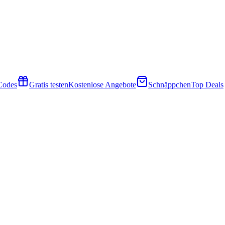
 Codes
Gratis testen
Kostenlose Angebote
Schnäppchen
Top Deals