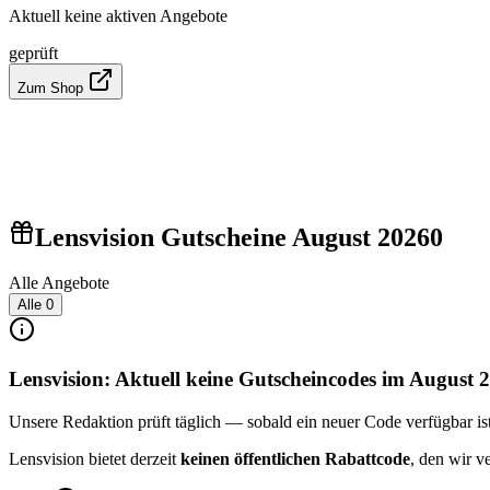
Aktuell keine aktiven Angebote
geprüft
Zum Shop
Lensvision Gutscheine August 2026
0
Alle Angebote
Alle
0
Lensvision: Aktuell keine Gutscheincodes im August 
Unsere Redaktion prüft täglich — sobald ein neuer Code verfügbar ist, 
Lensvision bietet derzeit
keinen öffentlichen Rabattcode
, den wir v