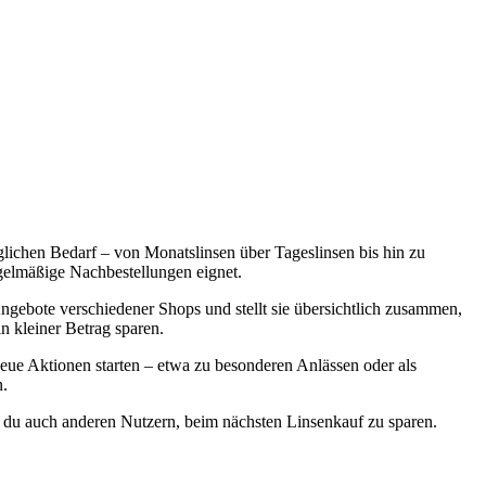
glichen Bedarf – von Monatslinsen über Tageslinsen bis hin zu
egelmäßige Nachbestellungen eignet.
Angebote verschiedener Shops und stellt sie übersichtlich zusammen,
n kleiner Betrag sparen.
neue Aktionen starten – etwa zu besonderen Anlässen oder als
n.
t du auch anderen Nutzern, beim nächsten Linsenkauf zu sparen.