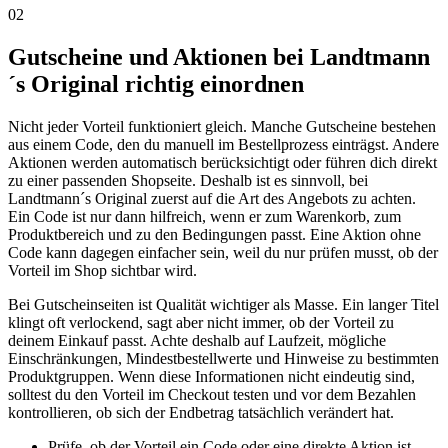
02
Gutscheine und Aktionen bei Landtmann
´s Original richtig einordnen
Nicht jeder Vorteil funktioniert gleich. Manche Gutscheine bestehen
aus einem Code, den du manuell im Bestellprozess einträgst. Andere
Aktionen werden automatisch berücksichtigt oder führen dich direkt
zu einer passenden Shopseite. Deshalb ist es sinnvoll, bei
Landtmann´s Original zuerst auf die Art des Angebots zu achten.
Ein Code ist nur dann hilfreich, wenn er zum Warenkorb, zum
Produktbereich und zu den Bedingungen passt. Eine Aktion ohne
Code kann dagegen einfacher sein, weil du nur prüfen musst, ob der
Vorteil im Shop sichtbar wird.
Bei Gutscheinseiten ist Qualität wichtiger als Masse. Ein langer Titel
klingt oft verlockend, sagt aber nicht immer, ob der Vorteil zu
deinem Einkauf passt. Achte deshalb auf Laufzeit, mögliche
Einschränkungen, Mindestbestellwerte und Hinweise zu bestimmten
Produktgruppen. Wenn diese Informationen nicht eindeutig sind,
solltest du den Vorteil im Checkout testen und vor dem Bezahlen
kontrollieren, ob sich der Endbetrag tatsächlich verändert hat.
Prüfe, ob der Vorteil ein Code oder eine direkte Aktion ist.