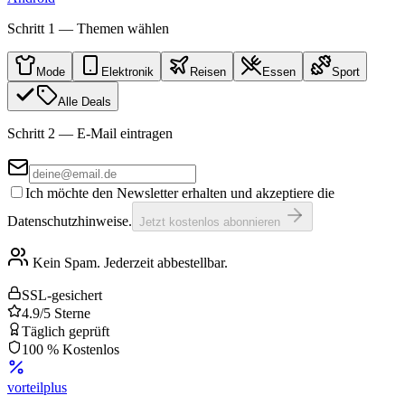
Schritt 1 — Themen wählen
Mode
Elektronik
Reisen
Essen
Sport
Alle Deals
Schritt 2 — E-Mail eintragen
Ich möchte den Newsletter erhalten und akzeptiere die
Datenschutzhinweise.
Jetzt kostenlos abonnieren
Kein Spam. Jederzeit abbestellbar.
SSL-gesichert
4.9/5 Sterne
Täglich geprüft
100 % Kostenlos
vorteil
plus