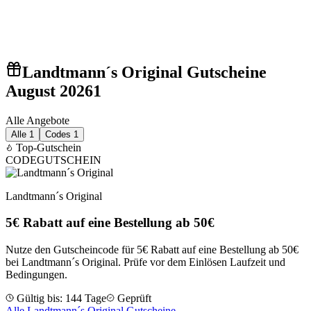
Landtmann´s Original Gutscheine
August 2026
1
Alle Angebote
Alle
1
Codes
1
Top-Gutschein
CODE
GUTSCHEIN
Landtmann´s Original
5€ Rabatt auf eine Bestellung ab 50€
Nutze den Gutscheincode für 5€ Rabatt auf eine Bestellung ab 50€
bei Landtmann´s Original. Prüfe vor dem Einlösen Laufzeit und
Bedingungen.
Gültig bis: 144 Tage
Geprüft
Alle Landtmann´s Original Gutscheine