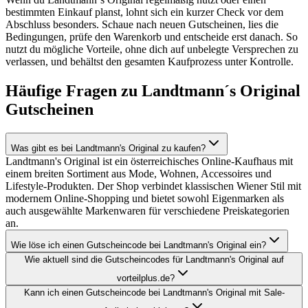
bestimmten Einkauf planst, lohnt sich ein kurzer Check vor dem
Abschluss besonders. Schaue nach neuen Gutscheinen, lies die
Bedingungen, prüfe den Warenkorb und entscheide erst danach. So
nutzt du mögliche Vorteile, ohne dich auf unbelegte Versprechen zu
verlassen, und behältst den gesamten Kaufprozess unter Kontrolle.
Häufige Fragen zu Landtmann´s Original
Gutscheinen
Was gibt es bei Landtmann's Original zu kaufen?
Landtmann's Original ist ein österreichisches Online-Kaufhaus mit
einem breiten Sortiment aus Mode, Wohnen, Accessoires und
Lifestyle-Produkten. Der Shop verbindet klassischen Wiener Stil mit
modernem Online-Shopping und bietet sowohl Eigenmarken als
auch ausgewählte Markenwaren für verschiedene Preiskategorien
an.
Wie löse ich einen Gutscheincode bei Landtmann's Original ein?
Wie aktuell sind die Gutscheincodes für Landtmann's Original auf
vorteilplus.de?
Kann ich einen Gutscheincode bei Landtmann's Original mit Sale-