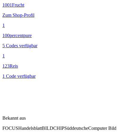
1001Frucht
Zum Shop-Profil
1
100percentpure
5 Codes verfügbar
1
123Reis
1 Code verfügbar
Bekannt aus
FOCUS
Handelsblatt
BILD
CHIP
Süddeutsche
Computer Bild