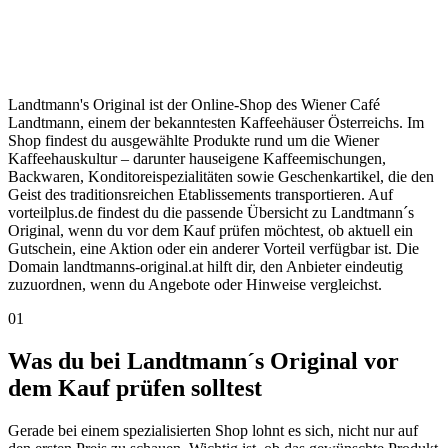
Landtmann's Original ist der Online-Shop des Wiener Café
Landtmann, einem der bekanntesten Kaffeehäuser Österreichs. Im
Shop findest du ausgewählte Produkte rund um die Wiener
Kaffeehauskultur – darunter hauseigene Kaffeemischungen,
Backwaren, Konditoreispezialitäten sowie Geschenkartikel, die den
Geist des traditionsreichen Etablissements transportieren. Auf
vorteilplus.de findest du die passende Übersicht zu Landtmann´s
Original, wenn du vor dem Kauf prüfen möchtest, ob aktuell ein
Gutschein, eine Aktion oder ein anderer Vorteil verfügbar ist. Die
Domain landtmanns-original.at hilft dir, den Anbieter eindeutig
zuzuordnen, wenn du Angebote oder Hinweise vergleichst.
01
Was du bei Landtmann´s Original vor
dem Kauf prüfen solltest
Gerade bei einem spezialisierten Shop lohnt es sich, nicht nur auf