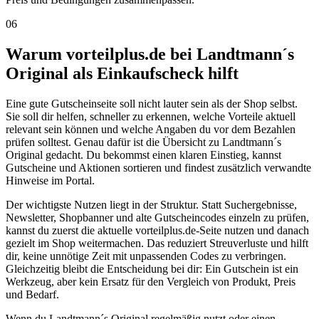
06
Warum vorteilplus.de bei Landtmann´s
Original als Einkaufscheck hilft
Eine gute Gutscheinseite soll nicht lauter sein als der Shop selbst.
Sie soll dir helfen, schneller zu erkennen, welche Vorteile aktuell
relevant sein können und welche Angaben du vor dem Bezahlen
prüfen solltest. Genau dafür ist die Übersicht zu Landtmann´s
Original gedacht. Du bekommst einen klaren Einstieg, kannst
Gutscheine und Aktionen sortieren und findest zusätzlich verwandte
Hinweise im Portal.
Der wichtigste Nutzen liegt in der Struktur. Statt Suchergebnisse,
Newsletter, Shopbanner und alte Gutscheincodes einzeln zu prüfen,
kannst du zuerst die aktuelle vorteilplus.de-Seite nutzen und danach
gezielt im Shop weitermachen. Das reduziert Streuverluste und hilft
dir, keine unnötige Zeit mit unpassenden Codes zu verbringen.
Gleichzeitig bleibt die Entscheidung bei dir: Ein Gutschein ist ein
Werkzeug, aber kein Ersatz für den Vergleich von Produkt, Preis
und Bedarf.
Wenn du Landtmann´s Original regelmäßig nutzt oder einen