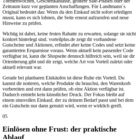
Themenwochen, Geschenkanlässe, größere Sale-Phasen oder der
Zeitraum kurz vor geplanten Anschaffungen. Für Landtmann´s
Original bedeutet das: Wenn du den Einkauf nicht sofort erledigen
musst, kann es sich lohnen, die Seite erneut aufzurufen und neue
Hinweise zu prüfen.
Wichtig ist dabei, keine festen Rabatte zu erwarten, solange sie nicht
konkret hinterlegt sind. vorteilplus.de zeigt dir vorhandene
Gutscheine und Aktionen, erfindet aber keine Codes und setzt keine
garantierten Ersparnisse voraus. Wenn aktuell kein passender Code
verfügbar ist, kann die Shopseite dennoch hilfreich sein, weil sie dir
Orientierung gibt und dir zeigt, welche Art von Vorteil zuletzt oder
aktuell relevant war.
Gerade bei planbaren Einkäufen ist diese Ruhe ein Vorteil. Du
kannst dir notieren, welche Produkte du brauchst, den Warenkorb
vorbereiten und erst dann prüfen, ob eine Aktion verfügbar ist.
Dadurch entsteht kein künstlicher Druck. Der Fokus bleibt auf
einem sinnvollen Einkauf, der zu deinem Bedarf passt und bei dem
ein Gutschein nur dann genutzt wird, wenn er wirklich greift.
05
Einlösen ohne Frust: der praktische
Ablauf