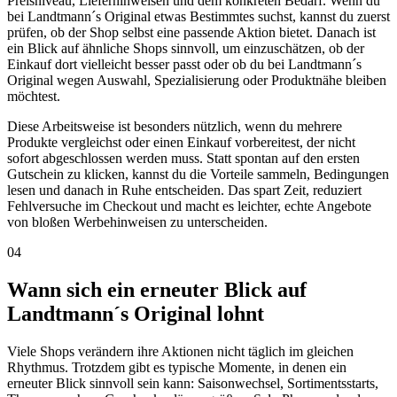
Preisniveau, Lieferhinweisen und dem konkreten Bedarf. Wenn du
bei Landtmann´s Original etwas Bestimmtes suchst, kannst du zuerst
prüfen, ob der Shop selbst eine passende Aktion bietet. Danach ist
ein Blick auf ähnliche Shops sinnvoll, um einzuschätzen, ob der
Einkauf dort vielleicht besser passt oder ob du bei Landtmann´s
Original wegen Auswahl, Spezialisierung oder Produktnähe bleiben
möchtest.
Diese Arbeitsweise ist besonders nützlich, wenn du mehrere
Produkte vergleichst oder einen Einkauf vorbereitest, der nicht
sofort abgeschlossen werden muss. Statt spontan auf den ersten
Gutschein zu klicken, kannst du die Vorteile sammeln, Bedingungen
lesen und danach in Ruhe entscheiden. Das spart Zeit, reduziert
Fehlversuche im Checkout und macht es leichter, echte Angebote
von bloßen Werbehinweisen zu unterscheiden.
04
Wann sich ein erneuter Blick auf
Landtmann´s Original lohnt
Viele Shops verändern ihre Aktionen nicht täglich im gleichen
Rhythmus. Trotzdem gibt es typische Momente, in denen ein
erneuter Blick sinnvoll sein kann: Saisonwechsel, Sortimentsstarts,