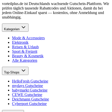
vorteilplus.de ist Deutschlands wachsende Gutschein-Plattform. Wir
prüfen täglich tausende Rabattcodes und Aktionen, damit du bei
jedem Online-Einkauf sparst — kostenlos, ohne Anmeldung und
unabhängig.
Kategorien
Mode & Accessoires
Elektronik
Reisen & Urlaub
Sport & Freizeit
Beauty & Kosmetik
Alle Kategorien
Top-Shops
HelloFresh Gutscheine
mydays Gutscheine
babymarkt Gutscheine
CEWE Gutscheine
Deichmann Gutscheine
Cyberport Gutscheine