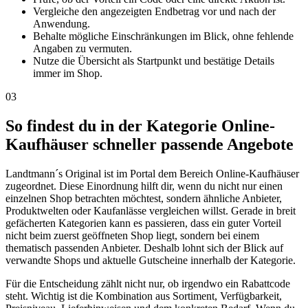
Vergleiche den angezeigten Endbetrag vor und nach der
Anwendung.
Behalte mögliche Einschränkungen im Blick, ohne fehlende
Angaben zu vermuten.
Nutze die Übersicht als Startpunkt und bestätige Details
immer im Shop.
03
So findest du in der Kategorie Online-
Kaufhäuser schneller passende Angebote
Landtmann´s Original ist im Portal dem Bereich Online-Kaufhäuser
zugeordnet. Diese Einordnung hilft dir, wenn du nicht nur einen
einzelnen Shop betrachten möchtest, sondern ähnliche Anbieter,
Produktwelten oder Kaufanlässe vergleichen willst. Gerade in breit
gefächerten Kategorien kann es passieren, dass ein guter Vorteil
nicht beim zuerst geöffneten Shop liegt, sondern bei einem
thematisch passenden Anbieter. Deshalb lohnt sich der Blick auf
verwandte Shops und aktuelle Gutscheine innerhalb der Kategorie.
Für die Entscheidung zählt nicht nur, ob irgendwo ein Rabattcode
steht. Wichtig ist die Kombination aus Sortiment, Verfügbarkeit,