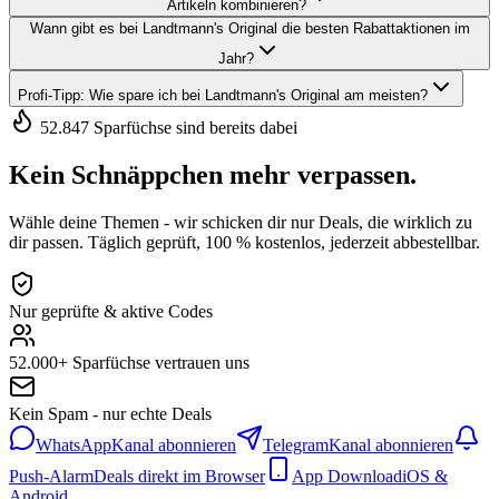
Artikeln kombinieren?
Wann gibt es bei Landtmann's Original die besten Rabattaktionen im
Jahr?
Profi-Tipp: Wie spare ich bei Landtmann's Original am meisten?
52.847 Sparfüchse sind bereits dabei
Kein Schnäppchen mehr verpassen.
Wähle deine Themen - wir schicken dir nur Deals, die wirklich zu
dir passen. Täglich geprüft, 100 % kostenlos, jederzeit abbestellbar.
Nur geprüfte & aktive Codes
52.000+ Sparfüchse vertrauen uns
Kein Spam - nur echte Deals
WhatsApp
Kanal abonnieren
Telegram
Kanal abonnieren
Push-Alarm
Deals direkt im Browser
App Download
iOS &
Android