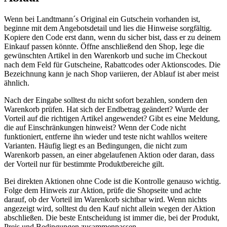
Wenn bei Landtmann´s Original ein Gutschein vorhanden ist,
beginne mit dem Angebotsdetail und lies die Hinweise sorgfältig.
Kopiere den Code erst dann, wenn du sicher bist, dass er zu deinem
Einkauf passen könnte. Öffne anschließend den Shop, lege die
gewünschten Artikel in den Warenkorb und suche im Checkout
nach dem Feld für Gutscheine, Rabattcodes oder Aktionscodes. Die
Bezeichnung kann je nach Shop variieren, der Ablauf ist aber meist
ähnlich.
Nach der Eingabe solltest du nicht sofort bezahlen, sondern den
Warenkorb prüfen. Hat sich der Endbetrag geändert? Wurde der
Vorteil auf die richtigen Artikel angewendet? Gibt es eine Meldung,
die auf Einschränkungen hinweist? Wenn der Code nicht
funktioniert, entferne ihn wieder und teste nicht wahllos weitere
Varianten. Häufig liegt es an Bedingungen, die nicht zum
Warenkorb passen, an einer abgelaufenen Aktion oder daran, dass
der Vorteil nur für bestimmte Produktbereiche gilt.
Bei direkten Aktionen ohne Code ist die Kontrolle genauso wichtig.
Folge dem Hinweis zur Aktion, prüfe die Shopseite und achte
darauf, ob der Vorteil im Warenkorb sichtbar wird. Wenn nichts
angezeigt wird, solltest du den Kauf nicht allein wegen der Aktion
abschließen. Die beste Entscheidung ist immer die, bei der Produkt,
Preis und Bedingungen zusammenpassen.