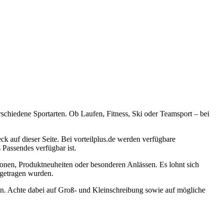
rschiedene Sportarten. Ob Laufen, Fitness, Ski oder Teamsport – bei
k auf dieser Seite. Bei vorteilplus.de werden verfügbare
 Passendes verfügbar ist.
ionen, Produktneuheiten oder besonderen Anlässen. Es lohnt sich
ngetragen wurden.
in. Achte dabei auf Groß- und Kleinschreibung sowie auf mögliche