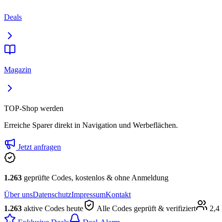
Deals
Magazin
TOP-Shop werden
Erreiche Sparer direkt in Navigation und Werbeflächen.
Jetzt anfragen
1.263
geprüfte Codes, kostenlos & ohne Anmeldung
Über uns
Datenschutz
Impressum
Kontakt
1.263
aktive Codes heute
Alle Codes geprüft & verifiziert
2,4 