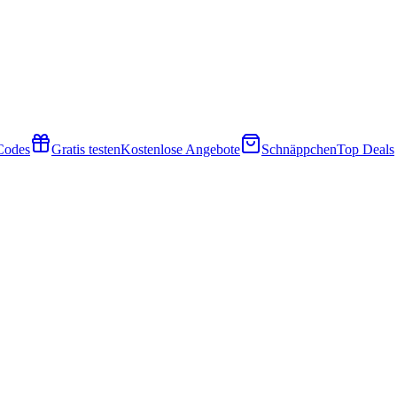
 Codes
Gratis testen
Kostenlose Angebote
Schnäppchen
Top Deals