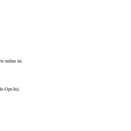
s online ist.
le-Opt-In).