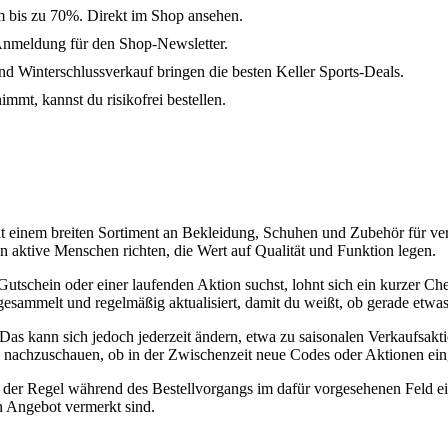
um bis zu 70%. Direkt im Shop ansehen.
Anmeldung für den Shop-Newsletter.
 Winterschlussverkauf bringen die besten Keller Sports-Deals.
immt, kannst du risikofrei bestellen.
mit einem breiten Sortiment an Bekleidung, Schuhen und Zubehör für ve
an aktive Menschen richten, die Wert auf Qualität und Funktion legen.
schein oder einer laufenden Aktion suchst, lohnt sich ein kurzer Chec
esammelt und regelmäßig aktualisiert, damit du weißt, ob gerade etwas
Das kann sich jedoch jederzeit ändern, etwa zu saisonalen Verkaufsakt
nd nachzuschauen, ob in der Zwischenzeit neue Codes oder Aktionen ei
in der Regel während des Bestellvorgangs im dafür vorgesehenen Feld e
n Angebot vermerkt sind.