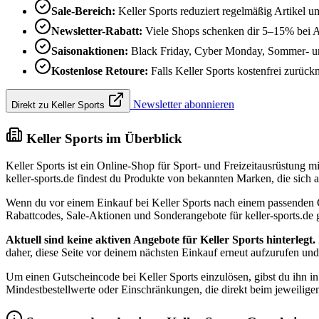
Sale-Bereich:
Keller Sports reduziert regelmäßig Artikel 
Newsletter-Rabatt:
Viele Shops schenken dir 5–15% bei 
Saisonaktionen:
Black Friday, Cyber Monday, Sommer- und
Kostenlose Retoure:
Falls Keller Sports kostenfrei zurückn
Newsletter abonnieren
Direkt zu Keller Sports
Keller Sports im Überblick
Keller Sports ist ein Online-Shop für Sport- und Freizeitausrüstung 
keller-sports.de findest du Produkte von bekannten Marken, die sich 
Wenn du vor einem Einkauf bei Keller Sports nach einem passenden Gut
Rabattcodes, Sale-Aktionen und Sonderangebote für keller-sports.de g
Aktuell sind keine aktiven Angebote für Keller Sports hinterlegt.
daher, diese Seite vor deinem nächsten Einkauf erneut aufzurufen u
Um einen Gutscheincode bei Keller Sports einzulösen, gibst du ihn 
Mindestbestellwerte oder Einschränkungen, die direkt beim jeweilige