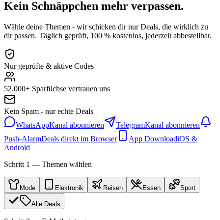
Kein Schnäppchen mehr verpassen.
Wähle deine Themen - wir schicken dir nur Deals, die wirklich zu
dir passen. Täglich geprüft, 100 % kostenlos, jederzeit abbestellbar.
Nur geprüfte & aktive Codes
52.000+ Sparfüchse vertrauen uns
Kein Spam - nur echte Deals
WhatsApp
Kanal abonnieren
Telegram
Kanal abonnieren
Push-Alarm
Deals direkt im Browser
App Download
iOS &
Android
Schritt 1 — Themen wählen
Mode
Elektronik
Reisen
Essen
Sport
Alle Deals