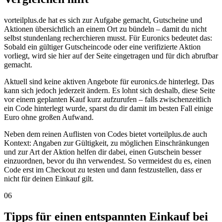
vorteilplus.de hat es sich zur Aufgabe gemacht, Gutscheine und
Aktionen übersichtlich an einem Ort zu bündeln – damit du nicht
selbst stundenlang recherchieren musst. Für Euronics bedeutet das:
Sobald ein gültiger Gutscheincode oder eine verifizierte Aktion
vorliegt, wird sie hier auf der Seite eingetragen und für dich abrufbar
gemacht.
Aktuell sind keine aktiven Angebote für euronics.de hinterlegt. Das
kann sich jedoch jederzeit ändern. Es lohnt sich deshalb, diese Seite
vor einem geplanten Kauf kurz aufzurufen – falls zwischenzeitlich
ein Code hinterlegt wurde, sparst du dir damit im besten Fall einige
Euro ohne großen Aufwand.
Neben dem reinen Auflisten von Codes bietet vorteilplus.de auch
Kontext: Angaben zur Gültigkeit, zu möglichen Einschränkungen
und zur Art der Aktion helfen dir dabei, einen Gutschein besser
einzuordnen, bevor du ihn verwendest. So vermeidest du es, einen
Code erst im Checkout zu testen und dann festzustellen, dass er
nicht für deinen Einkauf gilt.
06
Tipps für einen entspannten Einkauf bei