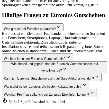
begleitet dich dabei, indem es dir alle verfügbaren
Sparmöglichkeiten transparent und aktuell zur Verfügung stellt.
Häufige Fragen zu Euronics Gutscheinen
Was gibt es bei Euronics zu kaufen?
Euronics ist ein Elektronik-Fachhandel mit einem breiten Sortiment
aus Fernsehern, Smartphones, Laptops, Haushaltsgeräten und
Unterhaltungselektronik. Zusätzlich gibt es Zubehör,
Installationsservices und teilweise auch Reparaturangebote. Sowohl
online als auch in stationären Filialen sind die Produkte verfügbar.
Wie löse ich einen Euronics Gutschein ein?
Wie aktuell und geprüft sind die Euronics Gutscheincodes auf
vorteilplus.de?
Kann ich Euronics Gutscheine auch auf Sale-Artikel anwenden?
Wann gibt es bei Euronics die besten Rabatte im Jahr?
Welchen Pro-Tipp sollte ich bei Euronics-Einkäufen kennen?
52.847 Sparfüchse sind bereits dabei