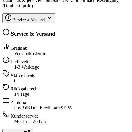
Kostenlos & jederzeit abmeldbar. E-Mail nur nach Bestätigung
(Double-Opt-In).
Service & Versand
Service & Versand
Gratis ab
Versandkostenfrei
Lieferzeit
1-3 Werktage
Aktive Deals
0
Rückgaberecht
14 Tage
Zahlung
PayPal
Klarna
Kreditkarte
SEPA
Kundenservice
Mo–Fr 8–20 Uhr