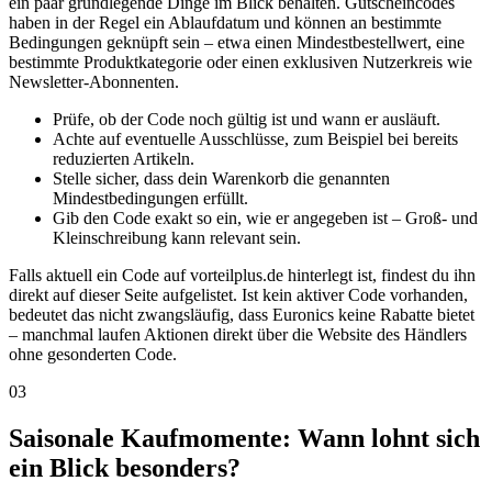
ein paar grundlegende Dinge im Blick behalten. Gutscheincodes
haben in der Regel ein Ablaufdatum und können an bestimmte
Bedingungen geknüpft sein – etwa einen Mindestbestellwert, eine
bestimmte Produktkategorie oder einen exklusiven Nutzerkreis wie
Newsletter-Abonnenten.
Prüfe, ob der Code noch gültig ist und wann er ausläuft.
Achte auf eventuelle Ausschlüsse, zum Beispiel bei bereits
reduzierten Artikeln.
Stelle sicher, dass dein Warenkorb die genannten
Mindestbedingungen erfüllt.
Gib den Code exakt so ein, wie er angegeben ist – Groß- und
Kleinschreibung kann relevant sein.
Falls aktuell ein Code auf vorteilplus.de hinterlegt ist, findest du ihn
direkt auf dieser Seite aufgelistet. Ist kein aktiver Code vorhanden,
bedeutet das nicht zwangsläufig, dass Euronics keine Rabatte bietet
– manchmal laufen Aktionen direkt über die Website des Händlers
ohne gesonderten Code.
03
Saisonale Kaufmomente: Wann lohnt sich
ein Blick besonders?