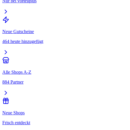
Nur bei vorteilplus
Neue Gutscheine
464 heute hinzugefügt
Alle Shops A-Z
884 Partner
Neue Shops
Frisch entdeckt