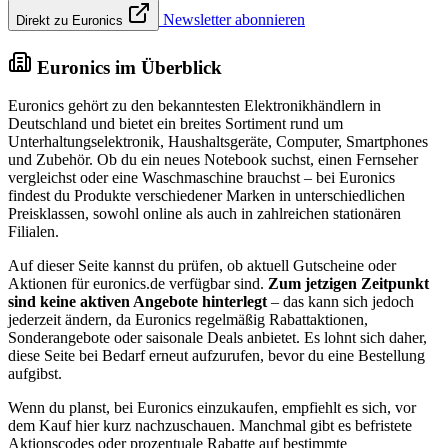
Newsletter abonnieren
Direkt zu Euronics
Euronics im Überblick
Euronics gehört zu den bekanntesten Elektronikhändlern in
Deutschland und bietet ein breites Sortiment rund um
Unterhaltungselektronik, Haushaltsgeräte, Computer, Smartphones
und Zubehör. Ob du ein neues Notebook suchst, einen Fernseher
vergleichst oder eine Waschmaschine brauchst – bei Euronics
findest du Produkte verschiedener Marken in unterschiedlichen
Preisklassen, sowohl online als auch in zahlreichen stationären
Filialen.
Auf dieser Seite kannst du prüfen, ob aktuell Gutscheine oder
Aktionen für euronics.de verfügbar sind.
Zum jetzigen Zeitpunkt
sind keine aktiven Angebote hinterlegt
– das kann sich jedoch
jederzeit ändern, da Euronics regelmäßig Rabattaktionen,
Sonderangebote oder saisonale Deals anbietet. Es lohnt sich daher,
diese Seite bei Bedarf erneut aufzurufen, bevor du eine Bestellung
aufgibst.
Wenn du planst, bei Euronics einzukaufen, empfiehlt es sich, vor
dem Kauf hier kurz nachzuschauen. Manchmal gibt es befristete
Aktionscodes oder prozentuale Rabatte auf bestimmte