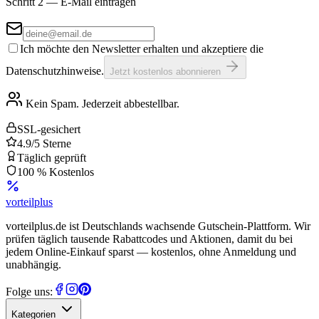
Schritt 2 — E-Mail eintragen
Ich möchte den Newsletter erhalten und akzeptiere die
Datenschutzhinweise.
Jetzt kostenlos abonnieren
Kein Spam. Jederzeit abbestellbar.
SSL-gesichert
4.9/5 Sterne
Täglich geprüft
100 % Kostenlos
vorteil
plus
vorteilplus.de ist Deutschlands wachsende Gutschein-Plattform. Wir
prüfen täglich tausende Rabattcodes und Aktionen, damit du bei
jedem Online-Einkauf sparst — kostenlos, ohne Anmeldung und
unabhängig.
Folge uns:
Kategorien