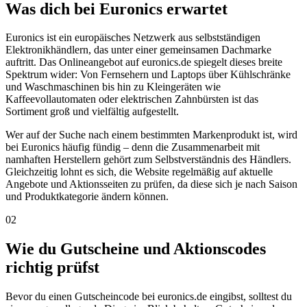
Was dich bei Euronics erwartet
Euronics ist ein europäisches Netzwerk aus selbstständigen
Elektronikhändlern, das unter einer gemeinsamen Dachmarke
auftritt. Das Onlineangebot auf euronics.de spiegelt dieses breite
Spektrum wider: Von Fernsehern und Laptops über Kühlschränke
und Waschmaschinen bis hin zu Kleingeräten wie
Kaffeevollautomaten oder elektrischen Zahnbürsten ist das
Sortiment groß und vielfältig aufgestellt.
Wer auf der Suche nach einem bestimmten Markenprodukt ist, wird
bei Euronics häufig fündig – denn die Zusammenarbeit mit
namhaften Herstellern gehört zum Selbstverständnis des Händlers.
Gleichzeitig lohnt es sich, die Website regelmäßig auf aktuelle
Angebote und Aktionsseiten zu prüfen, da diese sich je nach Saison
und Produktkategorie ändern können.
02
Wie du Gutscheine und Aktionscodes
richtig prüfst
Bevor du einen Gutscheincode bei euronics.de eingibst, solltest du