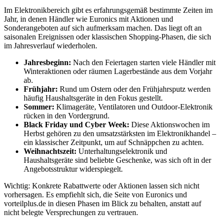
Im Elektronikbereich gibt es erfahrungsgemäß bestimmte Zeiten im
Jahr, in denen Händler wie Euronics mit Aktionen und
Sonderangeboten auf sich aufmerksam machen. Das liegt oft an
saisonalen Ereignissen oder klassischen Shopping-Phasen, die sich
im Jahresverlauf wiederholen.
Jahresbeginn:
Nach den Feiertagen starten viele Händler mit
Winteraktionen oder räumen Lagerbestände aus dem Vorjahr
ab.
Frühjahr:
Rund um Ostern oder den Frühjahrsputz werden
häufig Haushaltsgeräte in den Fokus gestellt.
Sommer:
Klimageräte, Ventilatoren und Outdoor-Elektronik
rücken in den Vordergrund.
Black Friday und Cyber Week:
Diese Aktionswochen im
Herbst gehören zu den umsatzstärksten im Elektronikhandel –
ein klassischer Zeitpunkt, um auf Schnäppchen zu achten.
Weihnachtszeit:
Unterhaltungselektronik und
Haushaltsgeräte sind beliebte Geschenke, was sich oft in der
Angebotsstruktur widerspiegelt.
Wichtig: Konkrete Rabattwerte oder Aktionen lassen sich nicht
vorhersagen. Es empfiehlt sich, die Seite von Euronics und
vorteilplus.de in diesen Phasen im Blick zu behalten, anstatt auf
nicht belegte Versprechungen zu vertrauen.