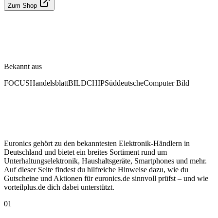
Zum Shop
Bekannt aus
FOCUS
Handelsblatt
BILD
CHIP
Süddeutsche
Computer Bild
Euronics gehört zu den bekanntesten Elektronik-Händlern in
Deutschland und bietet ein breites Sortiment rund um
Unterhaltungselektronik, Haushaltsgeräte, Smartphones und mehr.
Auf dieser Seite findest du hilfreiche Hinweise dazu, wie du
Gutscheine und Aktionen für euronics.de sinnvoll prüfst – und wie
vorteilplus.de dich dabei unterstützt.
01