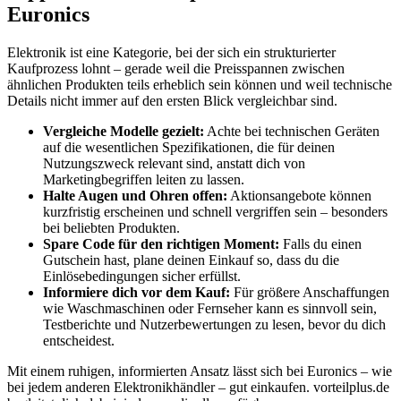
Euronics
Elektronik ist eine Kategorie, bei der sich ein strukturierter
Kaufprozess lohnt – gerade weil die Preisspannen zwischen
ähnlichen Produkten teils erheblich sein können und weil technische
Details nicht immer auf den ersten Blick vergleichbar sind.
Vergleiche Modelle gezielt:
Achte bei technischen Geräten
auf die wesentlichen Spezifikationen, die für deinen
Nutzungszweck relevant sind, anstatt dich von
Marketingbegriffen leiten zu lassen.
Halte Augen und Ohren offen:
Aktionsangebote können
kurzfristig erscheinen und schnell vergriffen sein – besonders
bei beliebten Produkten.
Spare Code für den richtigen Moment:
Falls du einen
Gutschein hast, plane deinen Einkauf so, dass du die
Einlösebedingungen sicher erfüllst.
Informiere dich vor dem Kauf:
Für größere Anschaffungen
wie Waschmaschinen oder Fernseher kann es sinnvoll sein,
Testberichte und Nutzerbewertungen zu lesen, bevor du dich
entscheidest.
Mit einem ruhigen, informierten Ansatz lässt sich bei Euronics – wie
bei jedem anderen Elektronikhändler – gut einkaufen. vorteilplus.de