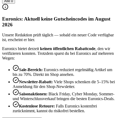
Alle
0
Euronics: Aktuell keine Gutscheincodes im August
2026
Unsere Redaktion prüft täglich — sobald ein neuer Code verfügbar
ist, erscheint er hier.
Euronics bietet derzeit
keinen öffentlichen Rabattcode
, den wir
verifizieren konnten. Trotzdem sparst du bei Euronics auf mehreren
Wegen:
Sale-Bereich:
Euronics reduziert regelmäßig Artikel um
bis zu 70%. Direkt im Shop ansehen.
Newsletter-Rabatt:
Viele Shops schenken dir 5–15% bei
Anmeldung für den Shop-Newsletter.
Saisonaktionen:
Black Friday, Cyber Monday, Sommer-
und Winterschlussverkauf bringen die besten Euronics-Deals.
Kostenlose Retoure:
Falls Euronics kostenfrei
zurücknimmt, kannst du risikofrei bestellen.