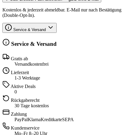
Kostenlos & jederzeit abmeldbar. E-Mail nur nach Bestätigung
(Double-Opt-In).
Service & Versand
Service & Versand
Gratis ab
Versandkostenfrei
Lieferzeit
1-3 Werktage
Aktive Deals
0
Rückgaberecht
30 Tage kostenlos
Zahlung
PayPal
Klarna
Kreditkarte
SEPA
Kundenservice
Mo–Fr 8–20 Uhr