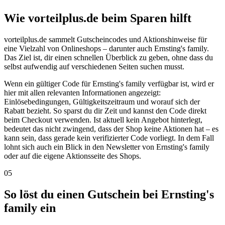
Wie vorteilplus.de beim Sparen hilft
vorteilplus.de sammelt Gutscheincodes und Aktionshinweise für
eine Vielzahl von Onlineshops – darunter auch Ernsting's family.
Das Ziel ist, dir einen schnellen Überblick zu geben, ohne dass du
selbst aufwendig auf verschiedenen Seiten suchen musst.
Wenn ein gültiger Code für Ernsting's family verfügbar ist, wird er
hier mit allen relevanten Informationen angezeigt:
Einlösebedingungen, Gültigkeitszeitraum und worauf sich der
Rabatt bezieht. So sparst du dir Zeit und kannst den Code direkt
beim Checkout verwenden. Ist aktuell kein Angebot hinterlegt,
bedeutet das nicht zwingend, dass der Shop keine Aktionen hat – es
kann sein, dass gerade kein verifizierter Code vorliegt. In dem Fall
lohnt sich auch ein Blick in den Newsletter von Ernsting's family
oder auf die eigene Aktionsseite des Shops.
05
So löst du einen Gutschein bei Ernsting's
family ein