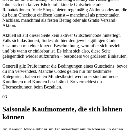
lohnt sich ein kurzer Blick auf aktuelle Gutscheine oder
Rabattaktionen. Viele Shops bieten regelmäßig Aktionscodes an, die
du beim Checkout einlösen kannst – manchmal als prozentualen
Nachlass, manchmal als festen Betrag oder als Gratis-Versand-
Aktion.
Aktuell ist auf dieser Seite kein aktiver Gutscheincode hinterlegt.
Falls sich das ändert, findest du hier den jeweils gültigen Code
zusammen mit einer kurzen Beschreibung, worauf er sich bezieht
und bis wann er einlösbar ist. Es lohnt sich also, diese Seite
gelegentlich wieder aufzurufen – besonders vor größeren Einkäufen.
Generell gilt: Prüfe immer die Bedingungen eines Gutscheins, bevor
du ihn verwendest. Manche Codes gelten nur für bestimmte
Kategorien, haben einen Mindestbestellwert oder sind auf neue
Kundinnen und Kunden beschränkt. So vermeidest du
Überraschungen beim Bezahlen.
03
Saisonale Kaufmomente, die sich lohnen
können
Im Bereich Mode gibt es im Jahresverlauf einige Phasen, in denen