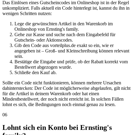
Das Einlösen eines Gutscheincodes im Onlineshop ist in der Regel
unkompliziert. Falls aktuell ein Code hinterlegt ist, kannst du ihn in
wenigen Schritten nutzen:
Lege die gewünschten Artikel in den Warenkorb im
Onlineshop von Ernsting's family.
Gehe zur Kasse und suche nach dem Eingabefeld für
Gutschein- oder Aktionscodes.
Gib den Code aus vorteilplus.de exakt so ein, wie er
angegeben ist – Groß- und Kleinschreibung können relevant
sein.
Bestätige die Eingabe und prüfe, ob der Rabatt korrekt vom
Bestellwert abgezogen wurde.
Schließe den Kauf ab.
Sollte ein Code nicht funktionieren, können mehrere Ursachen
dahinterstecken: Der Code ist möglicherweise abgelaufen, gilt nicht
für die Artikel in deinem Warenkorb oder hat einen
Mindestbestellwert, der noch nicht erreicht ist. In solchen Fällen
lohnt es sich, die Bedingungen noch einmal genau zu lesen.
06
Lohnt sich ein Konto bei Ernsting's