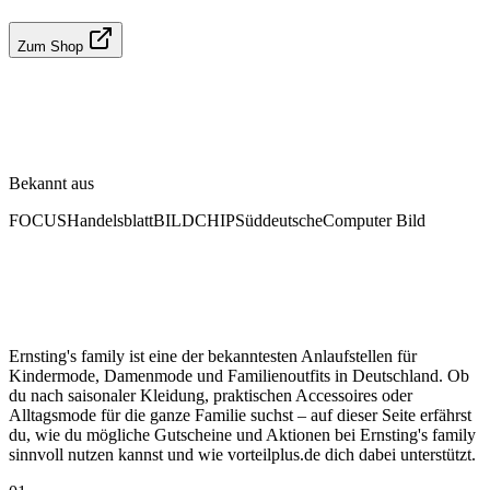
Zum Shop
Bekannt aus
FOCUS
Handelsblatt
BILD
CHIP
Süddeutsche
Computer Bild
Ernsting's family ist eine der bekanntesten Anlaufstellen für
Kindermode, Damenmode und Familienoutfits in Deutschland. Ob
du nach saisonaler Kleidung, praktischen Accessoires oder
Alltagsmode für die ganze Familie suchst – auf dieser Seite erfährst
du, wie du mögliche Gutscheine und Aktionen bei Ernsting's family
sinnvoll nutzen kannst und wie vorteilplus.de dich dabei unterstützt.