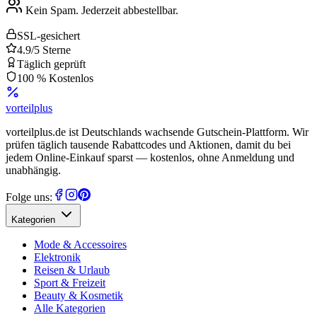
Kein Spam. Jederzeit abbestellbar.
SSL-gesichert
4.9/5 Sterne
Täglich geprüft
100 % Kostenlos
vorteil
plus
vorteilplus.de ist Deutschlands wachsende Gutschein-Plattform. Wir
prüfen täglich tausende Rabattcodes und Aktionen, damit du bei
jedem Online-Einkauf sparst — kostenlos, ohne Anmeldung und
unabhängig.
Folge uns:
Kategorien
Mode & Accessoires
Elektronik
Reisen & Urlaub
Sport & Freizeit
Beauty & Kosmetik
Alle Kategorien