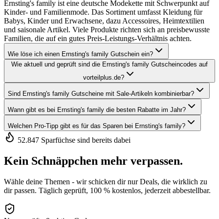
Ernsting's family ist eine deutsche Modekette mit Schwerpunkt auf
Kinder- und Familienmode. Das Sortiment umfasst Kleidung für
Babys, Kinder und Erwachsene, dazu Accessoires, Heimtextilien
und saisonale Artikel. Viele Produkte richten sich an preisbewusste
Familien, die auf ein gutes Preis-Leistungs-Verhältnis achten.
Wie löse ich einen Ernsting's family Gutschein ein?
Wie aktuell und geprüft sind die Ernsting's family Gutscheincodes auf
vorteilplus.de?
Sind Ernsting's family Gutscheine mit Sale-Artikeln kombinierbar?
Wann gibt es bei Ernsting's family die besten Rabatte im Jahr?
Welchen Pro-Tipp gibt es für das Sparen bei Ernsting's family?
52.847 Sparfüchse sind bereits dabei
Kein Schnäppchen mehr verpassen.
Wähle deine Themen - wir schicken dir nur Deals, die wirklich zu
dir passen. Täglich geprüft, 100 % kostenlos, jederzeit abbestellbar.