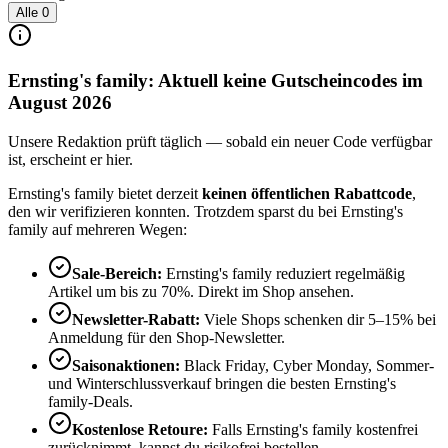
Alle
0
Ernsting's family: Aktuell keine Gutscheincodes im
August 2026
Unsere Redaktion prüft täglich — sobald ein neuer Code verfügbar
ist, erscheint er hier.
Ernsting's family bietet derzeit
keinen öffentlichen Rabattcode
,
den wir verifizieren konnten. Trotzdem sparst du bei Ernsting's
family auf mehreren Wegen:
Sale-Bereich:
Ernsting's family reduziert regelmäßig
Artikel um bis zu 70%. Direkt im Shop ansehen.
Newsletter-Rabatt:
Viele Shops schenken dir 5–15% bei
Anmeldung für den Shop-Newsletter.
Saisonaktionen:
Black Friday, Cyber Monday, Sommer-
und Winterschlussverkauf bringen die besten Ernsting's
family-Deals.
Kostenlose Retoure:
Falls Ernsting's family kostenfrei
zurücknimmt, kannst du risikofrei bestellen.