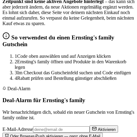
Zeitpunkt sind keine aktiven Angebote hinterlegt
– das kann sich
aber jederzeit ändern, da neue Aktionen regelmäßig ergänzt werden.
Es lohnt sich daher, diese Seite vor deinem nächsten Einkauf noch
einmal aufzurufen. So verpasst du keine Gelegenheit, beim nächsten
Kauf etwas zu sparen.
So verwendest du einen Ernsting's family
Gutschein
1
Code oben auswählen und auf Anzeigen klicken
2
Ernsting's family öffnen und Produkte in den Warenkorb
legen
3
Im Checkout das Gutscheinfeld suchen und Code einfügen
4
Rabatt prüfen und Bestellung günstiger abschließen
Deal-Alarm
Deal-Alarm für Ernsting's family
Wir benachrichtigen dich, sobald ein neuer Gutschein von Ernsting's
family online ist.
E-Mail-Adresse
Aktivieren
Oder Browser-Push aktivieren — ganz ohne E-Mail