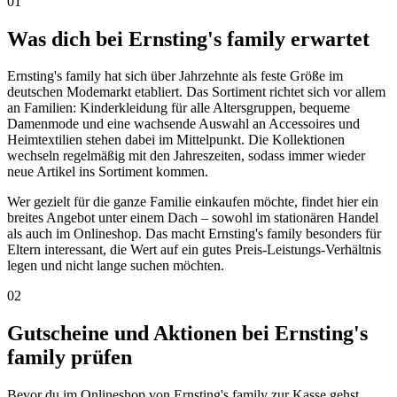
01
Was dich bei Ernsting's family erwartet
Ernsting's family hat sich über Jahrzehnte als feste Größe im
deutschen Modemarkt etabliert. Das Sortiment richtet sich vor allem
an Familien: Kinderkleidung für alle Altersgruppen, bequeme
Damenmode und eine wachsende Auswahl an Accessoires und
Heimtextilien stehen dabei im Mittelpunkt. Die Kollektionen
wechseln regelmäßig mit den Jahreszeiten, sodass immer wieder
neue Artikel ins Sortiment kommen.
Wer gezielt für die ganze Familie einkaufen möchte, findet hier ein
breites Angebot unter einem Dach – sowohl im stationären Handel
als auch im Onlineshop. Das macht Ernsting's family besonders für
Eltern interessant, die Wert auf ein gutes Preis-Leistungs-Verhältnis
legen und nicht lange suchen möchten.
02
Gutscheine und Aktionen bei Ernsting's
family prüfen
Bevor du im Onlineshop von Ernsting's family zur Kasse gehst,