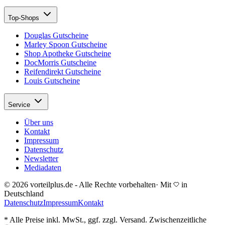
Top-Shops
Douglas Gutscheine
Marley Spoon Gutscheine
Shop Apotheke Gutscheine
DocMorris Gutscheine
Reifendirekt Gutscheine
Louis Gutscheine
Service
Über uns
Kontakt
Impressum
Datenschutz
Newsletter
Mediadaten
© 2026 vorteilplus.de - Alle Rechte vorbehalten
·
Mit
in
Deutschland
Datenschutz
Impressum
Kontakt
* Alle Preise inkl. MwSt., ggf. zzgl. Versand. Zwischenzeitliche