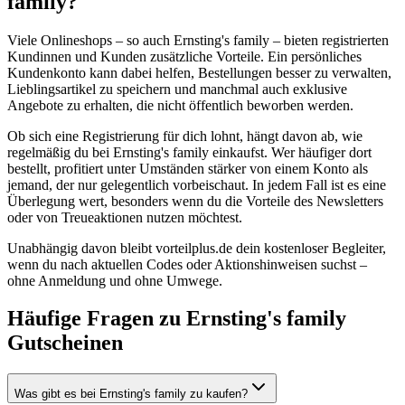
family?
Viele Onlineshops – so auch Ernsting's family – bieten registrierten
Kundinnen und Kunden zusätzliche Vorteile. Ein persönliches
Kundenkonto kann dabei helfen, Bestellungen besser zu verwalten,
Lieblingsartikel zu speichern und manchmal auch exklusive
Angebote zu erhalten, die nicht öffentlich beworben werden.
Ob sich eine Registrierung für dich lohnt, hängt davon ab, wie
regelmäßig du bei Ernsting's family einkaufst. Wer häufiger dort
bestellt, profitiert unter Umständen stärker von einem Konto als
jemand, der nur gelegentlich vorbeischaut. In jedem Fall ist es eine
Überlegung wert, besonders wenn du die Vorteile des Newsletters
oder von Treueaktionen nutzen möchtest.
Unabhängig davon bleibt vorteilplus.de dein kostenloser Begleiter,
wenn du nach aktuellen Codes oder Aktionshinweisen suchst –
ohne Anmeldung und ohne Umwege.
Häufige Fragen zu Ernsting's family
Gutscheinen
Was gibt es bei Ernsting's family zu kaufen?