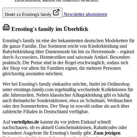
Newsletter abonnieren
Direkt zu Ernsting's family
Ernsting's family im Überblick
Ernsting's family ist eine der bekanntesten deutschen Modeketten für
die ganze Familie. Das Sortiment reicht von Kinderkleidung und
Babybekleidung über Damenmode bis hin zu Herrenmode – ergänzt
durch Accessoires, Heimtextilien und saisonale Artikel. Besonders
praktisch: Die Preise sind in der Regel erschwinglich, sodass sich
der Shop vor allem für Familien eignet, die mehrere Personen
gleichzeitig ausstatten möchten.
Wer bei Ernsting's family einkaufen möchte, findet im Onlineshop
unter ernstings-family.com regelmäßig wechselnde Kollektionen für
alle Jahreszeiten. Neben klassischer Alltagskleidung gibt es häufig
auch thematische Sonderaktionen, etwa zu Schulstart, Weihnachten
oder den Sommerferien. Der Shop ist sowohl online als auch über
zahlreiche Filialen in Deutschland verfügbar.
Auf
vorteilplus.de
kannst du vor jedem Einkauf schnell
nachschauen, ob es aktuell Gutscheinaktionen, Rabattcodes oder
besondere Angebote für Ernsting's family gibt.
Zum jetzigen