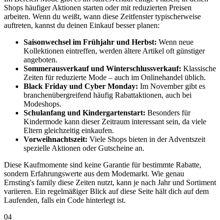
Shops häufiger Aktionen starten oder mit reduzierten Preisen
arbeiten. Wenn du weißt, wann diese Zeitfenster typischerweise
auftreten, kannst du deinen Einkauf besser planen:
Saisonwechsel im Frühjahr und Herbst:
Wenn neue
Kollektionen eintreffen, werden ältere Artikel oft günstiger
angeboten.
Sommerausverkauf und Winterschlussverkauf:
Klassische
Zeiten für reduzierte Mode – auch im Onlinehandel üblich.
Black Friday und Cyber Monday:
Im November gibt es
branchenübergreifend häufig Rabattaktionen, auch bei
Modeshops.
Schulanfang und Kindergartenstart:
Besonders für
Kindermode kann dieser Zeitraum interessant sein, da viele
Eltern gleichzeitig einkaufen.
Vorweihnachtszeit:
Viele Shops bieten in der Adventszeit
spezielle Aktionen oder Gutscheine an.
Diese Kaufmomente sind keine Garantie für bestimmte Rabatte,
sondern Erfahrungswerte aus dem Modemarkt. Wie genau
Ernsting's family diese Zeiten nutzt, kann je nach Jahr und Sortiment
variieren. Ein regelmäßiger Blick auf diese Seite hält dich auf dem
Laufenden, falls ein Code hinterlegt ist.
04