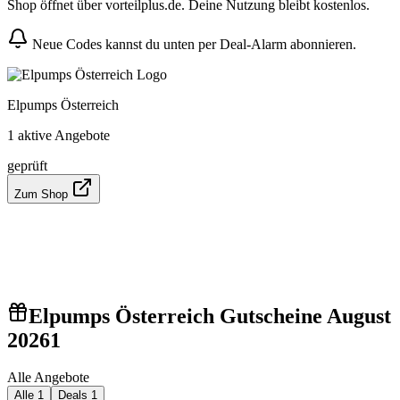
Shop öffnet über vorteilplus.de. Deine Nutzung bleibt kostenlos.
Neue Codes kannst du unten per Deal-Alarm abonnieren.
Elpumps Österreich
1 aktive Angebote
geprüft
Zum Shop
Elpumps Österreich Gutscheine August
2026
1
Alle Angebote
Alle
1
Deals
1