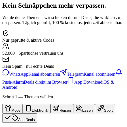
Kein Schnäppchen mehr verpassen.
Wähle deine Themen - wir schicken dir nur Deals, die wirklich zu
dir passen. Täglich geprüft, 100 % kostenlos, jederzeit abbestellbar.
Nur geprüfte & aktive Codes
52.000+ Sparfüchse vertrauen uns
Kein Spam - nur echte Deals
WhatsApp
Kanal abonnieren
Telegram
Kanal abonnieren
Push-Alarm
Deals direkt im Browser
App Download
iOS &
Android
Schritt 1 — Themen wählen
Mode
Elektronik
Reisen
Essen
Sport
Alle Deals