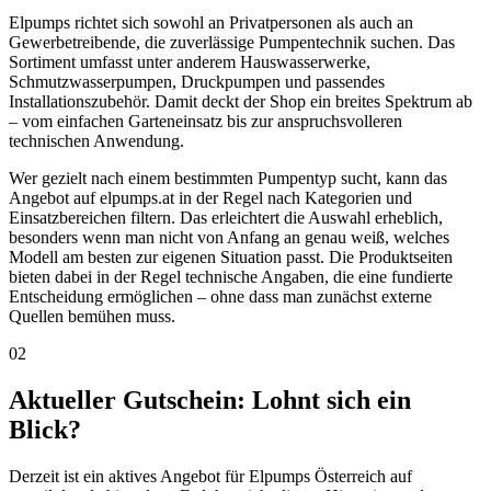
Elpumps richtet sich sowohl an Privatpersonen als auch an
Gewerbetreibende, die zuverlässige Pumpentechnik suchen. Das
Sortiment umfasst unter anderem Hauswasserwerke,
Schmutzwasserpumpen, Druckpumpen und passendes
Installationszubehör. Damit deckt der Shop ein breites Spektrum ab
– vom einfachen Garteneinsatz bis zur anspruchsvolleren
technischen Anwendung.
Wer gezielt nach einem bestimmten Pumpentyp sucht, kann das
Angebot auf elpumps.at in der Regel nach Kategorien und
Einsatzbereichen filtern. Das erleichtert die Auswahl erheblich,
besonders wenn man nicht von Anfang an genau weiß, welches
Modell am besten zur eigenen Situation passt. Die Produktseiten
bieten dabei in der Regel technische Angaben, die eine fundierte
Entscheidung ermöglichen – ohne dass man zunächst externe
Quellen bemühen muss.
02
Aktueller Gutschein: Lohnt sich ein
Blick?
Derzeit ist ein aktives Angebot für Elpumps Österreich auf