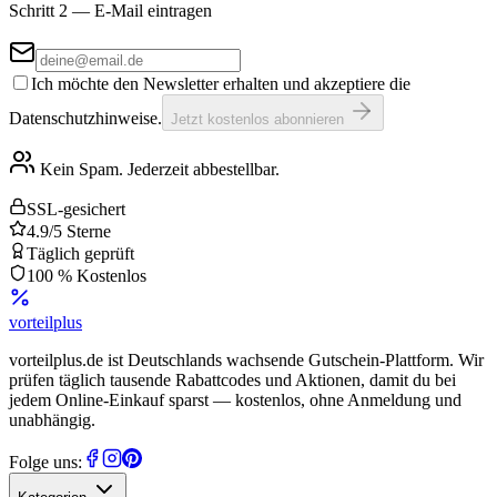
Schritt 2 — E-Mail eintragen
Ich möchte den Newsletter erhalten und akzeptiere die
Datenschutzhinweise.
Jetzt kostenlos abonnieren
Kein Spam. Jederzeit abbestellbar.
SSL-gesichert
4.9/5 Sterne
Täglich geprüft
100 % Kostenlos
vorteil
plus
vorteilplus.de ist Deutschlands wachsende Gutschein-Plattform. Wir
prüfen täglich tausende Rabattcodes und Aktionen, damit du bei
jedem Online-Einkauf sparst — kostenlos, ohne Anmeldung und
unabhängig.
Folge uns: