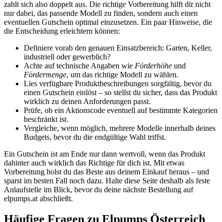
zahlt sich also doppelt aus. Die richtige Vorbereitung hilft dir nicht
nur dabei, das passende Modell zu finden, sondern auch einen
eventuellen Gutschein optimal einzusetzen. Ein paar Hinweise, die
die Entscheidung erleichtern können:
Definiere vorab den genauen Einsatzbereich: Garten, Keller,
industriell oder gewerblich?
Achte auf technische Angaben wie
Förderhöhe
und
Fördermenge
, um das richtige Modell zu wählen.
Lies verfügbare Produktbeschreibungen sorgfältig, bevor du
einen Gutschein einlöst – so stellst du sicher, dass das Produkt
wirklich zu deinen Anforderungen passt.
Prüfe, ob ein Aktionscode eventuell auf bestimmte Kategorien
beschränkt ist.
Vergleiche, wenn möglich, mehrere Modelle innerhalb deines
Budgets, bevor du die endgültige Wahl triffst.
Ein Gutschein ist am Ende nur dann wertvoll, wenn das Produkt
dahinter auch wirklich das Richtige für dich ist. Mit etwas
Vorbereitung holst du das Beste aus deinem Einkauf heraus – und
sparst im besten Fall noch dazu. Halte diese Seite deshalb als feste
Anlaufstelle im Blick, bevor du deine nächste Bestellung auf
elpumps.at abschließt.
Häufige Fragen zu Elpumps Österreich