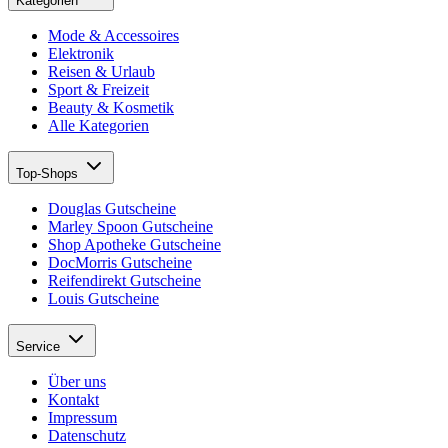
Kategorien
Mode & Accessoires
Elektronik
Reisen & Urlaub
Sport & Freizeit
Beauty & Kosmetik
Alle Kategorien
Top-Shops
Douglas Gutscheine
Marley Spoon Gutscheine
Shop Apotheke Gutscheine
DocMorris Gutscheine
Reifendirekt Gutscheine
Louis Gutscheine
Service
Über uns
Kontakt
Impressum
Datenschutz