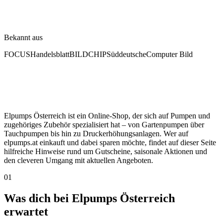
Bekannt aus
FOCUS
Handelsblatt
BILD
CHIP
Süddeutsche
Computer Bild
Elpumps Österreich ist ein Online-Shop, der sich auf Pumpen und
zugehöriges Zubehör spezialisiert hat – von Gartenpumpen über
Tauchpumpen bis hin zu Druckerhöhungsanlagen. Wer auf
elpumps.at einkauft und dabei sparen möchte, findet auf dieser Seite
hilfreiche Hinweise rund um Gutscheine, saisonale Aktionen und
den cleveren Umgang mit aktuellen Angeboten.
01
Was dich bei Elpumps Österreich
erwartet