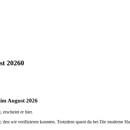
st 2026
0
 im August 2026
erscheint er hier.
e
, den wir verifizieren konnten. Trotzdem sparst du bei Die moderne 