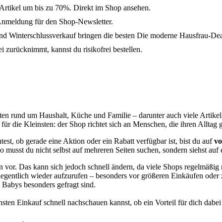
Artikel um bis zu 70%. Direkt im Shop ansehen.
Anmeldung für den Shop-Newsletter.
 Winterschlussverkauf bringen die besten Die moderne Hausfrau-Dea
 zurücknimmt, kannst du risikofrei bestellen.
ten rund um Haushalt, Küche und Familie – darunter auch viele Artike
g für die Kleinsten: der Shop richtet sich an Menschen, die ihren Alltag
, ob gerade eine Aktion oder ein Rabatt verfügbar ist, bist du auf
vo
o musst du nicht selbst auf mehreren Seiten suchen, sondern siehst auf 
 vor. Das kann sich jedoch schnell ändern, da viele Shops regelmäßig
 gelegentlich wieder aufzurufen – besonders vor größeren Einkäufen od
 Babys besonders gefragt sind.
sten Einkauf schnell nachschauen kannst, ob ein Vorteil für dich dabei 