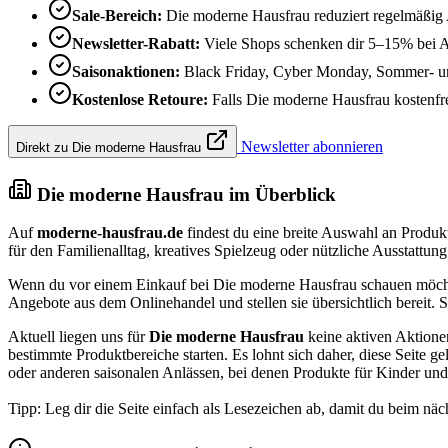
Sale-Bereich:
Die moderne Hausfrau reduziert regelmäßig 
Newsletter-Rabatt:
Viele Shops schenken dir 5–15% bei 
Saisonaktionen:
Black Friday, Cyber Monday, Sommer- und
Kostenlose Retoure:
Falls Die moderne Hausfrau kostenfrei
Newsletter abonnieren
Direkt zu Die moderne Hausfrau
Die moderne Hausfrau im Überblick
Auf
moderne-hausfrau.de
findest du eine breite Auswahl an Produk
für den Familienalltag, kreatives Spielzeug oder nützliche Ausstattun
Wenn du vor einem Einkauf bei Die moderne Hausfrau schauen möchtest
Angebote aus dem Onlinehandel und stellen sie übersichtlich bereit. S
Aktuell liegen uns für
Die moderne Hausfrau
keine aktiven Aktionen
bestimmte Produktbereiche starten. Es lohnt sich daher, diese Seite
oder anderen saisonalen Anlässen, bei denen Produkte für Kinder und
Tipp: Leg dir die Seite einfach als Lesezeichen ab, damit du beim näch