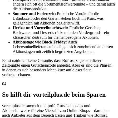
ändern sich oft die Sortimentsschwerpunkte – und damit auch
die Aktionsprodukte.
Sommer und Ferienzeit:
Praktische Vorräte für die
Urlaubszeit oder den Garten stehen hoch im Kurs, was
gelegentlich mit Aktionen begleitet wird.
Herbst und Vorweihnachtszeit:
Festliche Gerichte,
Backwaren und Desserts rücken in den Vordergrund – ein
klassischer Zeitraum für themenbezogene Aktionen.
Aktionstage wie Black Friday:
Auch
Lebensmittellieferanten beteiligen sich zunehmend an diesen
Aktionstagen mit zeitlich begrenzten Angeboten.
Es ist natürlich keine Garantie, dass Bofrost zu jedem dieser
Zeitpunkte einen Gutscheincode anbietet. Aber es sind die Phasen,
in denen es sich besonders lohnt, kurz auf dieser Seite
vorbeizuschauen.
04
So hilft dir vorteilplus.de beim Sparen
vorteilplus.de sammelt und prüft Gutscheincodes und
Aktionshinweise für eine Vielzahl von Online-Shops – darunter
auch Anbieter aus dem Bereich Essen und Trinken wie Bofrost.