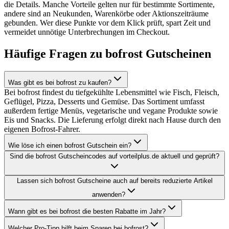
die Details. Manche Vorteile gelten nur für bestimmte Sortimente,
andere sind an Neukunden, Warenkörbe oder Aktionszeiträume
gebunden. Wer diese Punkte vor dem Klick prüft, spart Zeit und
vermeidet unnötige Unterbrechungen im Checkout.
Häufige Fragen zu bofrost Gutscheinen
Was gibt es bei bofrost zu kaufen?
Bei bofrost findest du tiefgekühlte Lebensmittel wie Fisch, Fleisch,
Geflügel, Pizza, Desserts und Gemüse. Das Sortiment umfasst
außerdem fertige Menüs, vegetarische und vegane Produkte sowie
Eis und Snacks. Die Lieferung erfolgt direkt nach Hause durch den
eigenen Bofrost-Fahrer.
Wie löse ich einen bofrost Gutschein ein?
Sind die bofrost Gutscheincodes auf vorteilplus.de aktuell und geprüft?
Lassen sich bofrost Gutscheine auch auf bereits reduzierte Artikel
anwenden?
Wann gibt es bei bofrost die besten Rabatte im Jahr?
Welcher Pro-Tipp hilft beim Sparen bei bofrost?