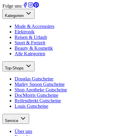
Folge uns:
Kategorien
Mode & Accessoires
Elektronik
Reisen & Urlaub
Sport & Freizeit
Beauty & Kosmetik
Alle Kategorien
Top-Shops
Douglas Gutscheine
Marley Spoon Gutscheine
Shop Apotheke Gutscheine
DocMorris Gutscheine
Reifendirekt Gutscheine
Louis Gutscheine
Service
Über uns