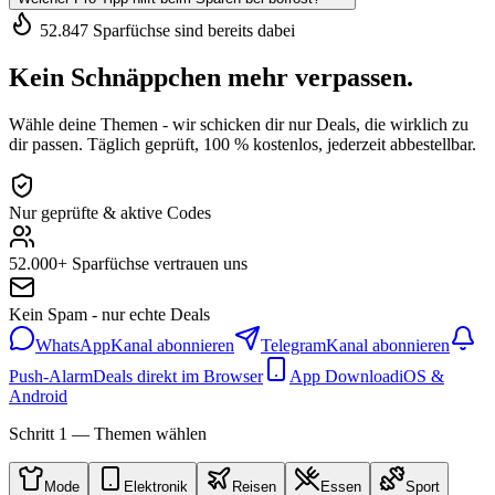
52.847 Sparfüchse sind bereits dabei
Kein Schnäppchen mehr verpassen.
Wähle deine Themen - wir schicken dir nur Deals, die wirklich zu
dir passen. Täglich geprüft, 100 % kostenlos, jederzeit abbestellbar.
Nur geprüfte & aktive Codes
52.000+ Sparfüchse vertrauen uns
Kein Spam - nur echte Deals
WhatsApp
Kanal abonnieren
Telegram
Kanal abonnieren
Push-Alarm
Deals direkt im Browser
App Download
iOS &
Android
Schritt 1 — Themen wählen
Mode
Elektronik
Reisen
Essen
Sport