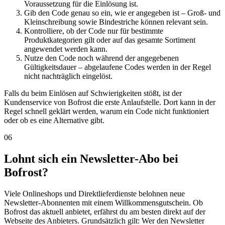
Voraussetzung für die Einlösung ist.
Gib den Code genau so ein, wie er angegeben ist – Groß- und
Kleinschreibung sowie Bindestriche können relevant sein.
Kontrolliere, ob der Code nur für bestimmte
Produktkategorien gilt oder auf das gesamte Sortiment
angewendet werden kann.
Nutze den Code noch während der angegebenen
Gültigkeitsdauer – abgelaufene Codes werden in der Regel
nicht nachträglich eingelöst.
Falls du beim Einlösen auf Schwierigkeiten stößt, ist der
Kundenservice von Bofrost die erste Anlaufstelle. Dort kann in der
Regel schnell geklärt werden, warum ein Code nicht funktioniert
oder ob es eine Alternative gibt.
06
Lohnt sich ein Newsletter-Abo bei
Bofrost?
Viele Onlineshops und Direktlieferdienste belohnen neue
Newsletter-Abonnenten mit einem Willkommensgutschein. Ob
Bofrost das aktuell anbietet, erfährst du am besten direkt auf der
Webseite des Anbieters. Grundsätzlich gilt: Wer den Newsletter