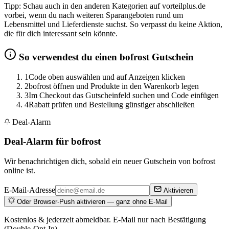
Tipp: Schau auch in den anderen Kategorien auf vorteilplus.de
vorbei, wenn du nach weiteren Sparangeboten rund um
Lebensmittel und Lieferdienste suchst. So verpasst du keine Aktion,
die für dich interessant sein könnte.
So verwendest du einen bofrost Gutschein
1
Code oben auswählen und auf Anzeigen klicken
2
bofrost öffnen und Produkte in den Warenkorb legen
3
Im Checkout das Gutscheinfeld suchen und Code einfügen
4
Rabatt prüfen und Bestellung günstiger abschließen
Deal-Alarm
Deal-Alarm für bofrost
Wir benachrichtigen dich, sobald ein neuer Gutschein von bofrost
online ist.
E-Mail-Adresse
Aktivieren
Oder Browser-Push aktivieren — ganz ohne E-Mail
Kostenlos & jederzeit abmeldbar. E-Mail nur nach Bestätigung
(Double-Opt-In).