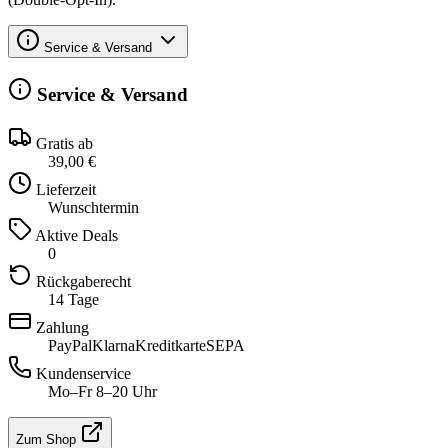
Service & Versand
Service & Versand
Gratis ab
39,00 €
Lieferzeit
Wunschtermin
Aktive Deals
0
Rückgaberecht
14 Tage
Zahlung
PayPal
Klarna
Kreditkarte
SEPA
Kundenservice
Mo–Fr 8–20 Uhr
Zum Shop