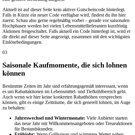
Aktuell ist auf dieser Seite kein aktiver Gutscheincode hinterlegt.
Falls in Kürze ein neuer Code verfügbar wird, findest du ihn hier
zuerst. Schau also gerne regelmäßig vorbei – gerade vor saisonalen
Hochphasen werden bei vielen Lebensmittellieferanten kurzfristig
Aktionen freigeschaltet. Falls aktuell ein Code hinterlegt ist, wird er
dir direkt auf dieser Seite angezeigt, zusammen mit den wichtigsten
Einlösebedingungen.
03
Saisonale Kaufmomente, die sich lohnen
können
Bestimmte Zeiten im Jahr sind erfahrungsgemäß interessant, wenn
es um Rabattaktionen im Lebensmittel- und Tiefkühlbereich geht.
Auch wenn wir hier keine konkreten Rabatthöhen versprechen
können, gibt es einige Zeiträume, die sich generell lohnen, im Auge
zu behalten:
Jahreswechsel und Wintermonate:
Viele Anbieter starten
das neue Jahr mit Willkommensangeboten oder Treueaktionen
für Bestandskunden.
Frühjahr:
Wenn Grillsaison und wärmeres Wetter nahen,