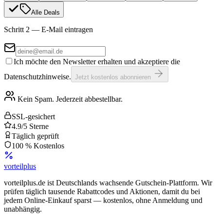
Alle Deals
Schritt 2 — E-Mail eintragen
Ich möchte den Newsletter erhalten und akzeptiere die
Datenschutzhinweise.
Jetzt kostenlos abonnieren
Kein Spam. Jederzeit abbestellbar.
SSL-gesichert
4.9/5 Sterne
Täglich geprüft
100 % Kostenlos
vorteil
plus
vorteilplus.de ist Deutschlands wachsende Gutschein-Plattform. Wir
prüfen täglich tausende Rabattcodes und Aktionen, damit du bei
jedem Online-Einkauf sparst — kostenlos, ohne Anmeldung und
unabhängig.