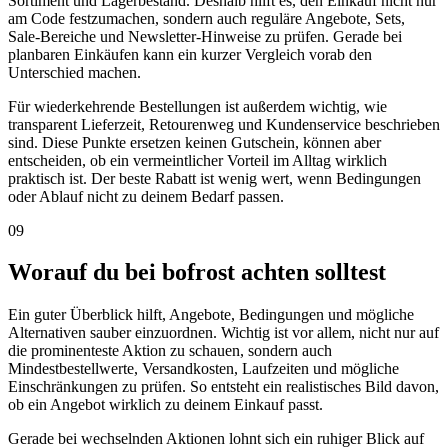
Sortiment und Lagerbestand. Deshalb hilft es, den Einkauf nicht nur
am Code festzumachen, sondern auch reguläre Angebote, Sets,
Sale-Bereiche und Newsletter-Hinweise zu prüfen. Gerade bei
planbaren Einkäufen kann ein kurzer Vergleich vorab den
Unterschied machen.
Für wiederkehrende Bestellungen ist außerdem wichtig, wie
transparent Lieferzeit, Retourenweg und Kundenservice beschrieben
sind. Diese Punkte ersetzen keinen Gutschein, können aber
entscheiden, ob ein vermeintlicher Vorteil im Alltag wirklich
praktisch ist. Der beste Rabatt ist wenig wert, wenn Bedingungen
oder Ablauf nicht zu deinem Bedarf passen.
09
Worauf du bei bofrost achten solltest
Ein guter Überblick hilft, Angebote, Bedingungen und mögliche
Alternativen sauber einzuordnen. Wichtig ist vor allem, nicht nur auf
die prominenteste Aktion zu schauen, sondern auch
Mindestbestellwerte, Versandkosten, Laufzeiten und mögliche
Einschränkungen zu prüfen. So entsteht ein realistisches Bild davon,
ob ein Angebot wirklich zu deinem Einkauf passt.
Gerade bei wechselnden Aktionen lohnt sich ein ruhiger Blick auf