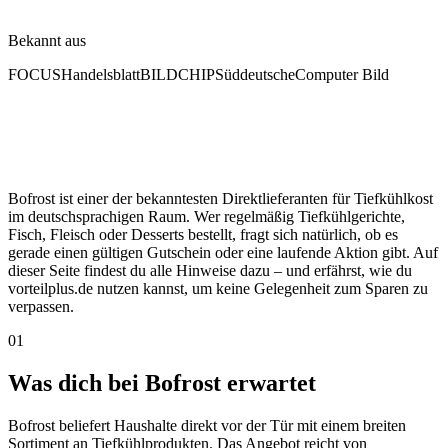
Bekannt aus
FOCUS
Handelsblatt
BILD
CHIP
Süddeutsche
Computer Bild
Bofrost ist einer der bekanntesten Direktlieferanten für Tiefkühlkost
im deutschsprachigen Raum. Wer regelmäßig Tiefkühlgerichte,
Fisch, Fleisch oder Desserts bestellt, fragt sich natürlich, ob es
gerade einen gültigen Gutschein oder eine laufende Aktion gibt. Auf
dieser Seite findest du alle Hinweise dazu – und erfährst, wie du
vorteilplus.de nutzen kannst, um keine Gelegenheit zum Sparen zu
verpassen.
01
Was dich bei Bofrost erwartet
Bofrost beliefert Haushalte direkt vor der Tür mit einem breiten
Sortiment an Tiefkühlprodukten. Das Angebot reicht von