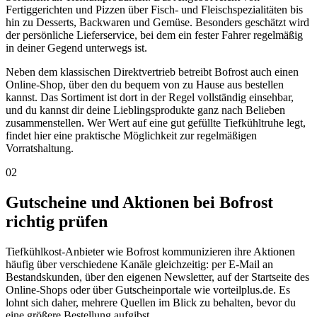
Fertiggerichten und Pizzen über Fisch- und Fleischspezialitäten bis
hin zu Desserts, Backwaren und Gemüse. Besonders geschätzt wird
der persönliche Lieferservice, bei dem ein fester Fahrer regelmäßig
in deiner Gegend unterwegs ist.
Neben dem klassischen Direktvertrieb betreibt Bofrost auch einen
Online-Shop, über den du bequem von zu Hause aus bestellen
kannst. Das Sortiment ist dort in der Regel vollständig einsehbar,
und du kannst dir deine Lieblingsprodukte ganz nach Belieben
zusammenstellen. Wer Wert auf eine gut gefüllte Tiefkühltruhe legt,
findet hier eine praktische Möglichkeit zur regelmäßigen
Vorratshaltung.
02
Gutscheine und Aktionen bei Bofrost
richtig prüfen
Tiefkühlkost-Anbieter wie Bofrost kommunizieren ihre Aktionen
häufig über verschiedene Kanäle gleichzeitig: per E-Mail an
Bestandskunden, über den eigenen Newsletter, auf der Startseite des
Online-Shops oder über Gutscheinportale wie vorteilplus.de. Es
lohnt sich daher, mehrere Quellen im Blick zu behalten, bevor du
eine größere Bestellung aufgibst.