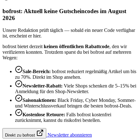
bofrost: Aktuell keine Gutscheincodes im August
2026
Unsere Redaktion prüft täglich — sobald ein neuer Code verfügbar
ist, erscheint er hier.
bofrost bietet derzeit
keinen öffentlichen Rabattcode
, den wir
verifizieren konnten. Trotzdem sparst du bei bofrost auf mehreren
Wegen:
Sale-Bereich:
bofrost reduziert regelmäßig Artikel um bis
zu 70%. Direkt im Shop ansehen.
Newsletter-Rabatt:
Viele Shops schenken dir 5–15% bei
Anmeldung für den Shop-Newsletter.
Saisonaktionen:
Black Friday, Cyber Monday, Sommer-
und Winterschlussverkauf bringen die besten bofrost-Deals.
Kostenlose Retoure:
Falls bofrost kostenfrei
zurücknimmt, kannst du risikofrei bestellen.
Newsletter abonnieren
Direkt zu bofrost