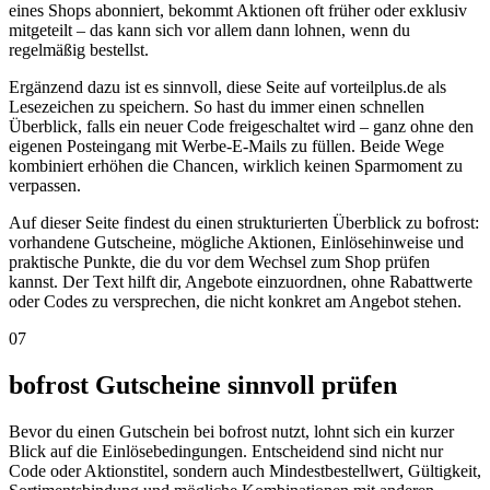
eines Shops abonniert, bekommt Aktionen oft früher oder exklusiv
mitgeteilt – das kann sich vor allem dann lohnen, wenn du
regelmäßig bestellst.
Ergänzend dazu ist es sinnvoll, diese Seite auf vorteilplus.de als
Lesezeichen zu speichern. So hast du immer einen schnellen
Überblick, falls ein neuer Code freigeschaltet wird – ganz ohne den
eigenen Posteingang mit Werbe-E-Mails zu füllen. Beide Wege
kombiniert erhöhen die Chancen, wirklich keinen Sparmoment zu
verpassen.
Auf dieser Seite findest du einen strukturierten Überblick zu bofrost:
vorhandene Gutscheine, mögliche Aktionen, Einlösehinweise und
praktische Punkte, die du vor dem Wechsel zum Shop prüfen
kannst. Der Text hilft dir, Angebote einzuordnen, ohne Rabattwerte
oder Codes zu versprechen, die nicht konkret am Angebot stehen.
07
bofrost Gutscheine sinnvoll prüfen
Bevor du einen Gutschein bei bofrost nutzt, lohnt sich ein kurzer
Blick auf die Einlösebedingungen. Entscheidend sind nicht nur
Code oder Aktionstitel, sondern auch Mindestbestellwert, Gültigkeit,