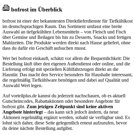
bofrost im Überblick
bofrost ist einer der bekanntesten Direktlieferdienste für Tiefkühlkost
im deutschsprachigen Raum. Das Sortiment umfasst eine breite
Auswahl an tiefgekühlten Lebensmitteln – von Fleisch und Fisch
über Gemüse und Beilagen bis hin zu Desserts, Snacks und fertigen
Mahlzeiten. Die Produkte werden direkt nach Hause geliefert, ohne
dass du dafür ein Geschäft aufsuchen musst.
Wer bei bofrost einkauft, schätzt vor allem die Bequemlichkeit: Die
Bestellung läuft über den eigenen Außendienst oder online, und die
Lieferung erfolgt mit speziellen Kühlfahrzeugen direkt an die
Haustür. Das macht den Service besonders für Haushalte interessant,
die regelmäßig Tiefkühlware benötigen und dabei auf Qualität und
Auswahl Wert legen.
Auf vorteilplus.de kannst du jederzeit nachschauen, ob es aktuell
Gutscheincodes, Rabattaktionen oder besondere Angebote für
bofrost gibt.
Zum jetzigen Zeitpunkt sind keine aktiven
Angebote hinterlegt
– das kann sich jedoch ändern, da neue
Aktionen regelmäßig ergänzt werden, sobald sie verfügbar sind. Es
lohnt sich daher, diese Seite gelegentlich erneut aufzurufen, bevor
du deine nächste Bestellung aufgibst.