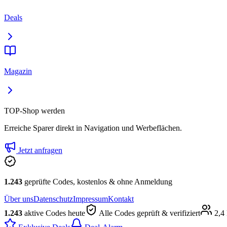
Deals
Magazin
TOP-Shop werden
Erreiche Sparer direkt in Navigation und Werbeflächen.
Jetzt anfragen
1.243
geprüfte Codes, kostenlos & ohne Anmeldung
Über uns
Datenschutz
Impressum
Kontakt
1.243
aktive Codes heute
Alle Codes geprüft & verifiziert
2,4 