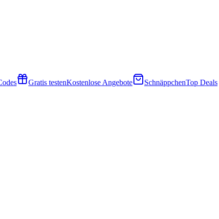
 Codes
Gratis testen
Kostenlose Angebote
Schnäppchen
Top Deals