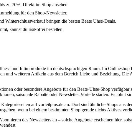
 bis zu 70%. Direkt im Shop ansehen.
Anmeldung für den Shop-Newsletter.
 Winterschlussverkauf bringen die besten Beate Uhse-Deals.
mt, kannst du risikofrei bestellen.
lness und Intimprodukte im deutschsprachigen Raum. Im Onlineshop fin
en und weiteren Artikeln aus dem Bereich Liebe und Beziehung. Die Au
taktionen oder besondere Angebote für den Beate-Uhse-Shop verfügbar 
tionen, saisonale Rabatte oder Newsletter-Vorteile starten. Es lohnt s
e Kategorieseiten auf vorteilplus.de an. Dort sind ähnliche Shops aus 
 ausgehen, wenn bei einem bestimmten Shop gerade nichts Aktives vorli
bonnieren des Newsletters an – solche Angebote erscheinen hier, sobal
rwendest.