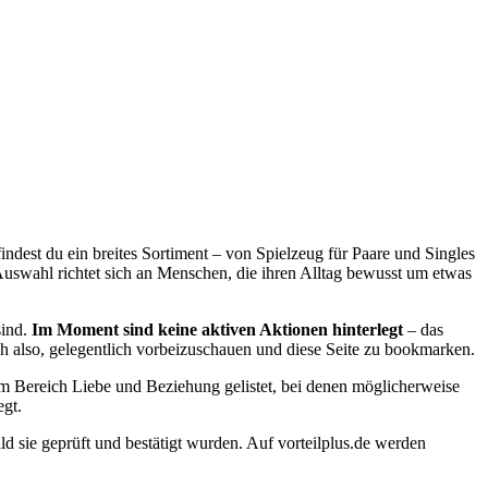
dest du ein breites Sortiment – von Spielzeug für Paare und Singles
swahl richtet sich an Menschen, die ihren Alltag bewusst um etwas
sind.
Im Moment sind keine aktiven Aktionen hinterlegt
– das
ich also, gelegentlich vorbeizuschauen und diese Seite zu bookmarken.
dem Bereich Liebe und Beziehung gelistet, bei denen möglicherweise
egt.
d sie geprüft und bestätigt wurden. Auf vorteilplus.de werden