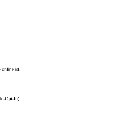
online ist.
le-Opt-In).