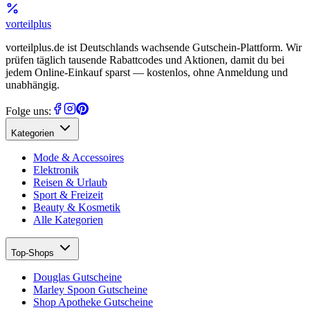
vorteil
plus
vorteilplus.de ist Deutschlands wachsende Gutschein-Plattform. Wir
prüfen täglich tausende Rabattcodes und Aktionen, damit du bei
jedem Online-Einkauf sparst — kostenlos, ohne Anmeldung und
unabhängig.
Folge uns:
Kategorien
Mode & Accessoires
Elektronik
Reisen & Urlaub
Sport & Freizeit
Beauty & Kosmetik
Alle Kategorien
Top-Shops
Douglas Gutscheine
Marley Spoon Gutscheine
Shop Apotheke Gutscheine