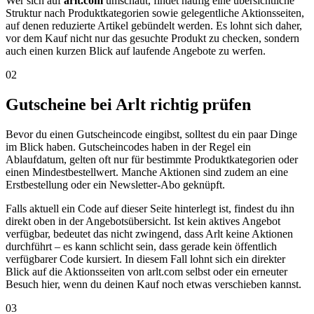
Wer sich auf
arlt.com
umschaut, findet häufig eine übersichtliche
Struktur nach Produktkategorien sowie gelegentliche Aktionsseiten,
auf denen reduzierte Artikel gebündelt werden. Es lohnt sich daher,
vor dem Kauf nicht nur das gesuchte Produkt zu checken, sondern
auch einen kurzen Blick auf laufende Angebote zu werfen.
02
Gutscheine bei Arlt richtig prüfen
Bevor du einen Gutscheincode eingibst, solltest du ein paar Dinge
im Blick haben. Gutscheincodes haben in der Regel ein
Ablaufdatum, gelten oft nur für bestimmte Produktkategorien oder
einen Mindestbestellwert. Manche Aktionen sind zudem an eine
Erstbestellung oder ein Newsletter-Abo geknüpft.
Falls aktuell ein Code auf dieser Seite hinterlegt ist, findest du ihn
direkt oben in der Angebotsübersicht. Ist kein aktives Angebot
verfügbar, bedeutet das nicht zwingend, dass Arlt keine Aktionen
durchführt – es kann schlicht sein, dass gerade kein öffentlich
verfügbarer Code kursiert. In diesem Fall lohnt sich ein direkter
Blick auf die Aktionsseiten von arlt.com selbst oder ein erneuter
Besuch hier, wenn du deinen Kauf noch etwas verschieben kannst.
03