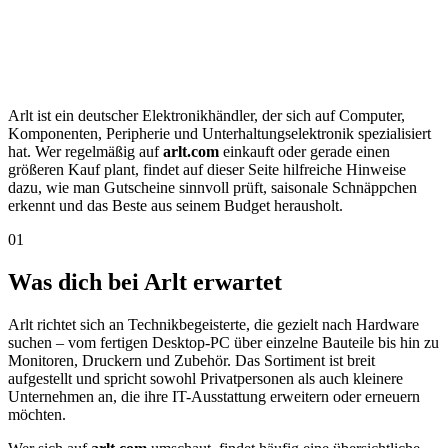
Arlt ist ein deutscher Elektronikhändler, der sich auf Computer,
Komponenten, Peripherie und Unterhaltungselektronik spezialisiert
hat. Wer regelmäßig auf
arlt.com
einkauft oder gerade einen
größeren Kauf plant, findet auf dieser Seite hilfreiche Hinweise
dazu, wie man Gutscheine sinnvoll prüft, saisonale Schnäppchen
erkennt und das Beste aus seinem Budget herausholt.
01
Was dich bei Arlt erwartet
Arlt richtet sich an Technikbegeisterte, die gezielt nach Hardware
suchen – vom fertigen Desktop-PC über einzelne Bauteile bis hin zu
Monitoren, Druckern und Zubehör. Das Sortiment ist breit
aufgestellt und spricht sowohl Privatpersonen als auch kleinere
Unternehmen an, die ihre IT-Ausstattung erweitern oder erneuern
möchten.