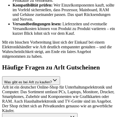
Fehlkäufe zu vermeiden.
Kompatibilität prüfen:
Wer Einzelkomponenten kauft, sollte
im Vorfeld sicherstellen, dass Prozessor, Mainboard, RAM
und Gehäuse zueinander passen. Das spart Rücksendungen
und Nerven.
Versandbedingungen lesen:
Lieferzeiten und eventuelle
Versandkosten können von Produkt zu Produkt variieren – ein
kurzer Blick lohnt sich vor dem Kauf.
Mit ein bisschen Vorbereitung lässt sich der Einkauf bei einem
Elektronikhändler wie Arlt deutlich entspannter gestalten – und die
Wahrscheinlichkeit steigt, am Ende ein faires Angebot
mitgenommen zu haben.
Häufige Fragen zu Arlt Gutscheinen
Was gibt es bei Arlt zu kaufen?
Arlt ist ein deutscher Online-Shop für Unterhaltungselektronik und
Computer. Das Sortiment umfasst PCs, Laptops, Monitore, Drucker,
Smartphones, Zubehör und Komponenten wie Grafikkarten oder
RAM. Auch Haushaltselektronik und TV-Geräte sind im Angebot.
Der Shop richtet sich an Privatkunden genauso wie an gewerbliche
Käufer.