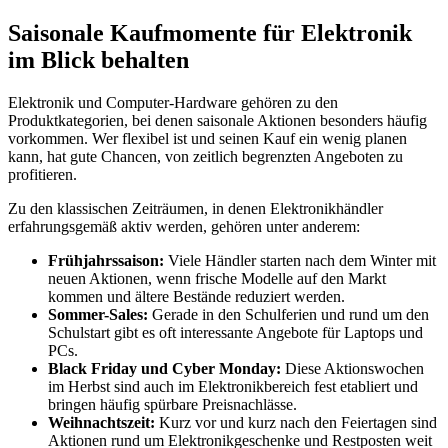
Saisonale Kaufmomente für Elektronik
im Blick behalten
Elektronik und Computer-Hardware gehören zu den
Produktkategorien, bei denen saisonale Aktionen besonders häufig
vorkommen. Wer flexibel ist und seinen Kauf ein wenig planen
kann, hat gute Chancen, von zeitlich begrenzten Angeboten zu
profitieren.
Zu den klassischen Zeiträumen, in denen Elektronikhändler
erfahrungsgemäß aktiv werden, gehören unter anderem:
Frühjahrssaison:
Viele Händler starten nach dem Winter mit
neuen Aktionen, wenn frische Modelle auf den Markt
kommen und ältere Bestände reduziert werden.
Sommer-Sales:
Gerade in den Schulferien und rund um den
Schulstart gibt es oft interessante Angebote für Laptops und
PCs.
Black Friday und Cyber Monday:
Diese Aktionswochen
im Herbst sind auch im Elektronikbereich fest etabliert und
bringen häufig spürbare Preisnachlässe.
Weihnachtszeit:
Kurz vor und kurz nach den Feiertagen sind
Aktionen rund um Elektronikgeschenke und Restposten weit