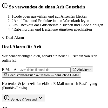
So verwendest du einen Arlt Gutschein
1
Code oben auswählen und auf Anzeigen klicken
2
Arlt öffnen und Produkte in den Warenkorb legen
3
Im Checkout das Gutscheinfeld suchen und Code einfügen
4
Rabatt prüfen und Bestellung günstiger abschließen
Deal-Alarm
Deal-Alarm für Arlt
Wir benachrichtigen dich, sobald ein neuer Gutschein von Arlt
online ist.
E-Mail-Adresse
Aktivieren
Oder Browser-Push aktivieren — ganz ohne E-Mail
Kostenlos & jederzeit abmeldbar. E-Mail nur nach Bestätigung
(Double-Opt-In).
Service & Versand