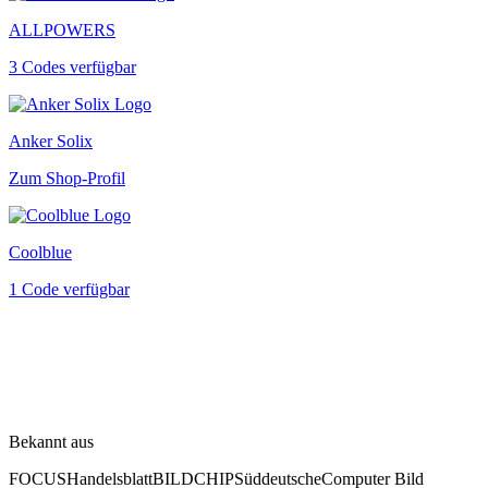
ALLPOWERS
3 Codes verfügbar
Anker Solix
Zum Shop-Profil
Coolblue
1 Code verfügbar
Bekannt aus
FOCUS
Handelsblatt
BILD
CHIP
Süddeutsche
Computer Bild