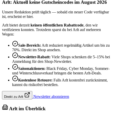
Arlt: Aktuell keine Gutscheincodes im August 2026
Unsere Redaktion prüft täglich — sobald ein neuer Code verfügbar
ist, erscheint er hier.
Arlt bietet derzeit
keinen öffentlichen Rabattcode
, den wir
verifizieren konnten. Trotzdem sparst du bei Arlt auf mehreren
Wegen:
Sale-Bereich:
Arlt reduziert regelmäßig Artikel um bis zu
70%. Direkt im Shop ansehen.
Newsletter-Rabatt:
Viele Shops schenken dir 5–15% bei
Anmeldung für den Shop-Newsletter.
Saisonaktionen:
Black Friday, Cyber Monday, Sommer-
und Winterschlussverkauf bringen die besten Arlt-Deals.
Kostenlose Retoure:
Falls Arlt kostenfrei zurücknimmt,
kannst du risikofrei bestellen.
Newsletter abonnieren
Direkt zu Arlt
Arlt im Überblick