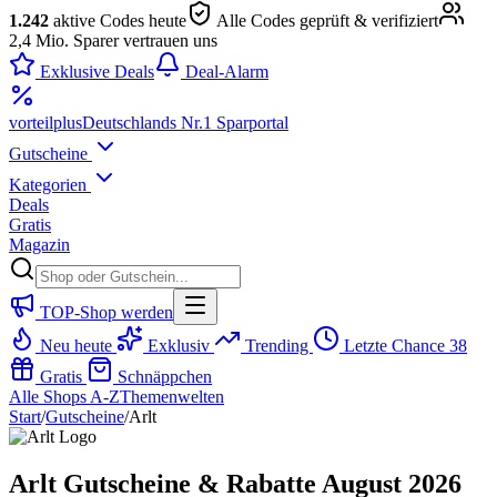
1.242
aktive Codes heute
Alle Codes geprüft & verifiziert
2,4 Mio. Sparer vertrauen uns
Exklusive Deals
Deal-Alarm
vorteil
plus
Deutschlands Nr.1 Sparportal
Gutscheine
Kategorien
Deals
Gratis
Magazin
TOP-Shop werden
Neu heute
Exklusiv
Trending
Letzte Chance
38
Gratis
Schnäppchen
Alle Shops A-Z
Themenwelten
Start
/
Gutscheine
/
Arlt
Arlt Gutscheine & Rabatte August 2026