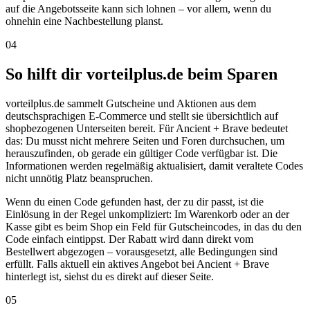
auf die Angebotsseite kann sich lohnen – vor allem, wenn du
ohnehin eine Nachbestellung planst.
04
So hilft dir vorteilplus.de beim Sparen
vorteilplus.de sammelt Gutscheine und Aktionen aus dem
deutschsprachigen E-Commerce und stellt sie übersichtlich auf
shopbezogenen Unterseiten bereit. Für Ancient + Brave bedeutet
das: Du musst nicht mehrere Seiten und Foren durchsuchen, um
herauszufinden, ob gerade ein gültiger Code verfügbar ist. Die
Informationen werden regelmäßig aktualisiert, damit veraltete Codes
nicht unnötig Platz beanspruchen.
Wenn du einen Code gefunden hast, der zu dir passt, ist die
Einlösung in der Regel unkompliziert: Im Warenkorb oder an der
Kasse gibt es beim Shop ein Feld für Gutscheincodes, in das du den
Code einfach eintippst. Der Rabatt wird dann direkt vom
Bestellwert abgezogen – vorausgesetzt, alle Bedingungen sind
erfüllt. Falls aktuell ein aktives Angebot bei Ancient + Brave
hinterlegt ist, siehst du es direkt auf dieser Seite.
05