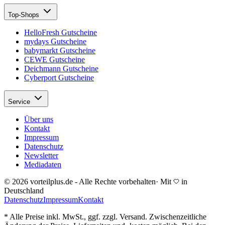
Top-Shops
HelloFresh Gutscheine
mydays Gutscheine
babymarkt Gutscheine
CEWE Gutscheine
Deichmann Gutscheine
Cyberport Gutscheine
Service
Über uns
Kontakt
Impressum
Datenschutz
Newsletter
Mediadaten
© 2026 vorteilplus.de - Alle Rechte vorbehalten
·
Mit
in
Deutschland
Datenschutz
Impressum
Kontakt
* Alle Preise inkl. MwSt., ggf. zzgl. Versand. Zwischenzeitliche