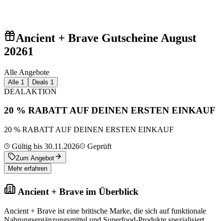
Ancient + Brave Gutscheine August
2026
1
Alle Angebote
Alle
1
Deals
1
DEAL
AKTION
20 % RABATT AUF DEINEN ERSTEN EINKAUF
20 % RABATT AUF DEINEN ERSTEN EINKAUF
Gültig bis 30.11.2026
Geprüft
Zum Angebot
Mehr erfahren
Ancient + Brave im Überblick
Ancient + Brave ist eine britische Marke, die sich auf funktionale
Nahrungsergänzungsmittel und Superfood-Produkte spezialisiert