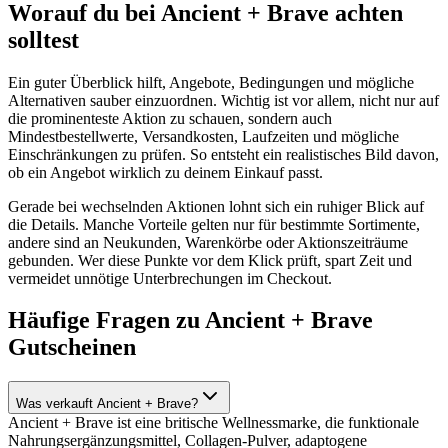
Worauf du bei Ancient + Brave achten
solltest
Ein guter Überblick hilft, Angebote, Bedingungen und mögliche
Alternativen sauber einzuordnen. Wichtig ist vor allem, nicht nur auf
die prominenteste Aktion zu schauen, sondern auch
Mindestbestellwerte, Versandkosten, Laufzeiten und mögliche
Einschränkungen zu prüfen. So entsteht ein realistisches Bild davon,
ob ein Angebot wirklich zu deinem Einkauf passt.
Gerade bei wechselnden Aktionen lohnt sich ein ruhiger Blick auf
die Details. Manche Vorteile gelten nur für bestimmte Sortimente,
andere sind an Neukunden, Warenkörbe oder Aktionszeiträume
gebunden. Wer diese Punkte vor dem Klick prüft, spart Zeit und
vermeidet unnötige Unterbrechungen im Checkout.
Häufige Fragen zu Ancient + Brave
Gutscheinen
Was verkauft Ancient + Brave?
Ancient + Brave ist eine britische Wellnessmarke, die funktionale
Nahrungsergänzungsmittel, Collagen-Pulver, adaptogene