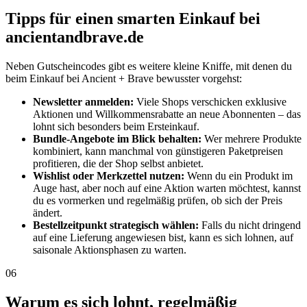
Tipps für einen smarten Einkauf bei
ancientandbrave.de
Neben Gutscheincodes gibt es weitere kleine Kniffe, mit denen du
beim Einkauf bei Ancient + Brave bewusster vorgehst:
Newsletter anmelden:
Viele Shops verschicken exklusive
Aktionen und Willkommensrabatte an neue Abonnenten – das
lohnt sich besonders beim Ersteinkauf.
Bundle-Angebote im Blick behalten:
Wer mehrere Produkte
kombiniert, kann manchmal von günstigeren Paketpreisen
profitieren, die der Shop selbst anbietet.
Wishlist oder Merkzettel nutzen:
Wenn du ein Produkt im
Auge hast, aber noch auf eine Aktion warten möchtest, kannst
du es vormerken und regelmäßig prüfen, ob sich der Preis
ändert.
Bestellzeitpunkt strategisch wählen:
Falls du nicht dringend
auf eine Lieferung angewiesen bist, kann es sich lohnen, auf
saisonale Aktionsphasen zu warten.
06
Warum es sich lohnt, regelmäßig