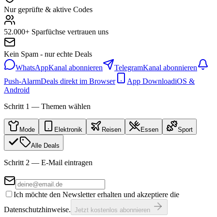
Nur geprüfte & aktive Codes
52.000+ Sparfüchse vertrauen uns
Kein Spam - nur echte Deals
WhatsApp
Kanal abonnieren
Telegram
Kanal abonnieren
Push-Alarm
Deals direkt im Browser
App Download
iOS &
Android
Schritt 1 — Themen wählen
Mode
Elektronik
Reisen
Essen
Sport
Alle Deals
Schritt 2 — E-Mail eintragen
Ich möchte den Newsletter erhalten und akzeptiere die
Datenschutzhinweise.
Jetzt kostenlos abonnieren