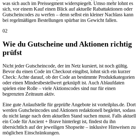
was sich auch im Preissegment widerspiegelt. Umso mehr lohnt es
sich, vor einem Kauf einen Blick auf aktuelle Rabattaktionen oder
Gutscheincodes zu werfen – denn selbst ein kleiner Nachlass kann
bei regelmäßigen Bestellungen spürbar ins Gewicht fallen.
02
Wie du Gutscheine und Aktionen richtig
prüfst
Nicht jeder Gutscheincode, der im Netz kursiert, ist noch gültig.
Bevor du einen Code im Checkout eingibst, lohnt sich ein kurzer
Check: Achte darauf, ob der Code an bestimmte Produktkategorien
oder einen Mindestbestellwert geknüpft ist. Auch Ablaufdaten
spielen eine Rolle – viele Aktionscodes sind nur für einen
begrenzten Zeitraum aktiv.
Eine gute Anlaufstelle für geprüfte Angebote ist vorteilplus.de. Dort
werden Gutscheincodes und Aktionen redaktionell begleitet, sodass
du nicht lange nach dem aktuellen Stand suchen musst. Falls aktuell
ein Code für Ancient + Brave hinterlegt ist, findest du ihn
übersichtlich auf der jeweiligen Shopseite – inklusive Hinweisen zu
möglichen Einschränkungen.