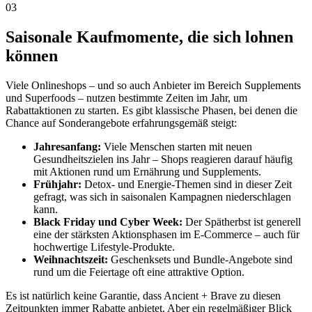
03
Saisonale Kaufmomente, die sich lohnen
können
Viele Onlineshops – und so auch Anbieter im Bereich Supplements
und Superfoods – nutzen bestimmte Zeiten im Jahr, um
Rabattaktionen zu starten. Es gibt klassische Phasen, bei denen die
Chance auf Sonderangebote erfahrungsgemäß steigt:
Jahresanfang:
Viele Menschen starten mit neuen
Gesundheitszielen ins Jahr – Shops reagieren darauf häufig
mit Aktionen rund um Ernährung und Supplements.
Frühjahr:
Detox- und Energie-Themen sind in dieser Zeit
gefragt, was sich in saisonalen Kampagnen niederschlagen
kann.
Black Friday und Cyber Week:
Der Spätherbst ist generell
eine der stärksten Aktionsphasen im E-Commerce – auch für
hochwertige Lifestyle-Produkte.
Weihnachtszeit:
Geschenksets und Bundle-Angebote sind
rund um die Feiertage oft eine attraktive Option.
Es ist natürlich keine Garantie, dass Ancient + Brave zu diesen
Zeitpunkten immer Rabatte anbietet. Aber ein regelmäßiger Blick