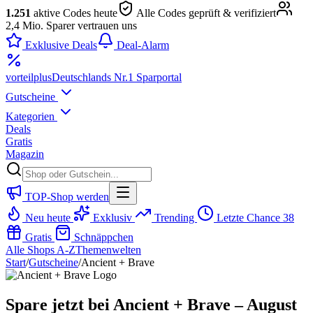
1.251
aktive Codes heute
Alle Codes geprüft & verifiziert
2,4 Mio. Sparer vertrauen uns
Exklusive Deals
Deal-Alarm
vorteil
plus
Deutschlands Nr.1 Sparportal
Gutscheine
Kategorien
Deals
Gratis
Magazin
TOP-Shop werden
Neu heute
Exklusiv
Trending
Letzte Chance
38
Gratis
Schnäppchen
Alle Shops A-Z
Themenwelten
Start
/
Gutscheine
/
Ancient + Brave
Spare jetzt bei Ancient + Brave – August