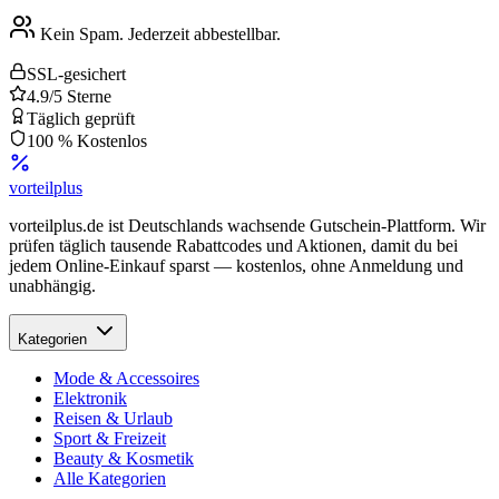
Kein Spam. Jederzeit abbestellbar.
SSL-gesichert
4.9/5 Sterne
Täglich geprüft
100 % Kostenlos
vorteil
plus
vorteilplus.de ist Deutschlands wachsende Gutschein-Plattform. Wir
prüfen täglich tausende Rabattcodes und Aktionen, damit du bei
jedem Online-Einkauf sparst — kostenlos, ohne Anmeldung und
unabhängig.
Kategorien
Mode & Accessoires
Elektronik
Reisen & Urlaub
Sport & Freizeit
Beauty & Kosmetik
Alle Kategorien