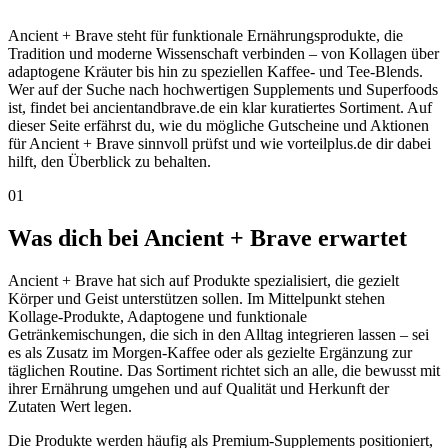
Ancient + Brave steht für funktionale Ernährungsprodukte, die
Tradition und moderne Wissenschaft verbinden – von Kollagen über
adaptogene Kräuter bis hin zu speziellen Kaffee- und Tee-Blends.
Wer auf der Suche nach hochwertigen Supplements und Superfoods
ist, findet bei ancientandbrave.de ein klar kuratiertes Sortiment. Auf
dieser Seite erfährst du, wie du mögliche Gutscheine und Aktionen
für Ancient + Brave sinnvoll prüfst und wie vorteilplus.de dir dabei
hilft, den Überblick zu behalten.
01
Was dich bei Ancient + Brave erwartet
Ancient + Brave hat sich auf Produkte spezialisiert, die gezielt
Körper und Geist unterstützen sollen. Im Mittelpunkt stehen
Kollage-Produkte, Adaptogene und funktionale
Getränkemischungen, die sich in den Alltag integrieren lassen – sei
es als Zusatz im Morgen-Kaffee oder als gezielte Ergänzung zur
täglichen Routine. Das Sortiment richtet sich an alle, die bewusst mit
ihrer Ernährung umgehen und auf Qualität und Herkunft der
Zutaten Wert legen.
Die Produkte werden häufig als Premium-Supplements positioniert,