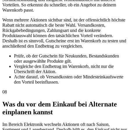
Vorteilen. So erkennst du schneller, ob ein Angebot zu deinem
Warenkorb passt.
Wenn mehrere Aktionen sichtbar sind, ist der offensichtlich höchste
Rabatt nicht automatisch die beste Wahl. Versandkosten,
Rückgabebedingungen, Zahlungsart und die konkrete
Produktauswahl können den tatsächlichen Vorteil verändern.
Deshalb ist es sinnvoll, Gutscheine erst im Warenkorb zu testen und
anschließend den Endbetrag zu vergleichen.
Prüfe, ob der Gutschein für Neukunden, Bestandskunden
oder ausgewählte Produkte gilt.
Vergleiche den Endbetrag im Warenkorb, nicht nur die
Überschrift der Aktion.
Achte darauf, ob Versandkosten oder Mindesteinkaufswerte
den Vorteil beeinflussen.
08
Was du vor dem Einkauf bei Alternate
einplanen kannst
Im Bereich Elektronik wechseln Aktionen oft nach Saison,
Sortiment und Lagerbestand. Deshalb hilft es, den Einkauf nicht nur