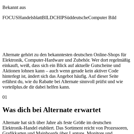
Bekannt aus
FOCUS
Handelsblatt
BILD
CHIP
Süddeutsche
Computer Bild
Alternate gehört zu den bekanntesten deutschen Online-Shops für
Elektronik, Computer-Hardware und Zubehör. Wer dort regelmäßig
einkauft, weiß, dass sich ein Blick auf aktuelle Gutscheine und
Aktionen lohnen kann – auch wenn gerade kein aktiver Code
hinterlegt ist, ändert sich das Angebot häufig. Auf dieser Seite
erfährst du, wie du Rabatte bei Alternate sinnvoll prüfst und wie
vorteilplus.de dir dabei helfen kann.
01
Was dich bei Alternate erwartet
Alternate hat sich über Jahre als feste Größe im deutschen
Elektronik-Handel etabliert. Das Sortiment reicht von Prozessoren,
Grafikkarten und Mainboards über Laptops, Monitore und