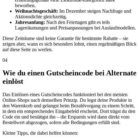
beworben.
Weihnachtsgeschäft:
Im Dezember steigen Nachfrage und
Aktionsdichte gleichzeitig.
Jahresanfang:
Nach den Feiertagen gibt es teils
Lagerräumungen und Preisanpassungen bei Auslaufmodellen.
Diese Zeiträume sind keine Garantie für bestimmte Rabatte – sie
zeigen aber, wann es sich besonders lohnt, einen regelmäßigen Blick
auf diese Seite zu werfen.
04
Wie du einen Gutscheincode bei Alternate
einlöst
Das Einlösen eines Gutscheincodes funktioniert bei den meisten
Online-Shops nach demselben Prinzip. Du legst deine Produkte in
den Warenkorb und gelangst beim Bezahlvorgang zu einem Schritt,
in dem ein entsprechendes Eingabefeld erscheint. Dort trägst du den
Code ein und bestätigst ihn – die Ersparnis wird dann direkt vom
Bestellwert abgezogen, sofern alle Bedingungen erfüllt sind.
Kleine Tipps, die dabei helfen können: