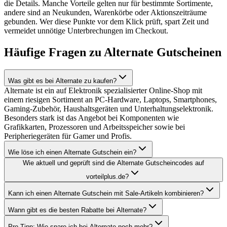
die Details. Manche Vorteile gelten nur für bestimmte Sortimente,
andere sind an Neukunden, Warenkörbe oder Aktionszeiträume
gebunden. Wer diese Punkte vor dem Klick prüft, spart Zeit und
vermeidet unnötige Unterbrechungen im Checkout.
Häufige Fragen zu Alternate Gutscheinen
Was gibt es bei Alternate zu kaufen?
Alternate ist ein auf Elektronik spezialisierter Online-Shop mit
einem riesigen Sortiment an PC-Hardware, Laptops, Smartphones,
Gaming-Zubehör, Haushaltsgeräten und Unterhaltungselektronik.
Besonders stark ist das Angebot bei Komponenten wie
Grafikkarten, Prozessoren und Arbeitsspeicher sowie bei
Peripheriegeräten für Gamer und Profis.
Wie löse ich einen Alternate Gutschein ein?
Wie aktuell und geprüft sind die Alternate Gutscheincodes auf
vorteilplus.de?
Kann ich einen Alternate Gutschein mit Sale-Artikeln kombinieren?
Wann gibt es die besten Rabatte bei Alternate?
Pro Tipp: Wie spare ich bei Alternate noch mehr?