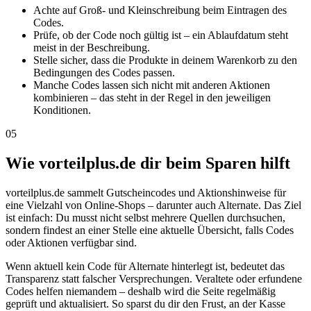
Achte auf Groß- und Kleinschreibung beim Eintragen des
Codes.
Prüfe, ob der Code noch gültig ist – ein Ablaufdatum steht
meist in der Beschreibung.
Stelle sicher, dass die Produkte in deinem Warenkorb zu den
Bedingungen des Codes passen.
Manche Codes lassen sich nicht mit anderen Aktionen
kombinieren – das steht in der Regel in den jeweiligen
Konditionen.
05
Wie vorteilplus.de dir beim Sparen hilft
vorteilplus.de sammelt Gutscheincodes und Aktionshinweise für
eine Vielzahl von Online-Shops – darunter auch Alternate. Das Ziel
ist einfach: Du musst nicht selbst mehrere Quellen durchsuchen,
sondern findest an einer Stelle eine aktuelle Übersicht, falls Codes
oder Aktionen verfügbar sind.
Wenn aktuell kein Code für Alternate hinterlegt ist, bedeutet das
Transparenz statt falscher Versprechungen. Veraltete oder erfundene
Codes helfen niemandem – deshalb wird die Seite regelmäßig
geprüft und aktualisiert. So sparst du dir den Frust, an der Kasse