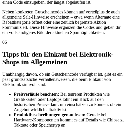
einen Code einzugeben, der längst abgelaufen ist.
Neben konkreten Gutscheincodes können auf vorteilplus.de auch
allgemeine Sale-Hinweise erscheinen – etwa wenn Alternate eine
Rabattkategorie öffnet oder eine zeitlich begrenzte Aktion
kommuniziert. Diese Hinweise ergänzen die Codes und geben dir
ein vollständigeres Bild der aktuellen Sparmöglichkeiten.
06
Tipps für den Einkauf bei Elektronik-
Shops im Allgemeinen
Unabhängig davon, ob ein Gutscheincode verfügbar ist, gibt es ein
paar grundsätzliche Verhaltensweisen, die beim Einkauf von
Elektronik sinnvoll sind:
Preisverläufe beachten:
Bei teureren Produkten wie
Grafikkarten oder Laptops lohnt ein Blick auf den
historischen Preisverlauf, um einschätzen zu können, ob ein
Angebot wirklich attraktiv ist.
Produktbeschreibungen genau lesen:
Gerade bei
Hardware-Komponenten kommt es auf Details wie Chipsatz,
Taktrate oder Speichertyp an.