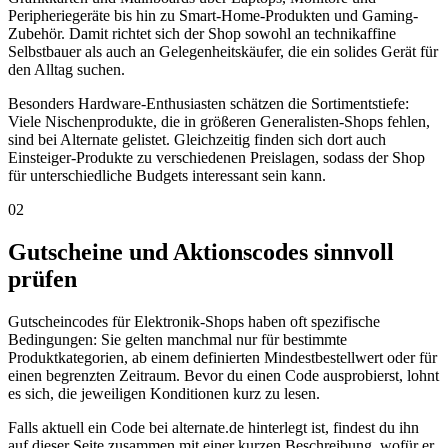
Peripheriegeräte bis hin zu Smart-Home-Produkten und Gaming-
Zubehör. Damit richtet sich der Shop sowohl an technikaffine
Selbstbauer als auch an Gelegenheitskäufer, die ein solides Gerät für
den Alltag suchen.
Besonders Hardware-Enthusiasten schätzen die Sortimentstiefe:
Viele Nischenprodukte, die in größeren Generalisten-Shops fehlen,
sind bei Alternate gelistet. Gleichzeitig finden sich dort auch
Einsteiger-Produkte zu verschiedenen Preislagen, sodass der Shop
für unterschiedliche Budgets interessant sein kann.
02
Gutscheine und Aktionscodes sinnvoll
prüfen
Gutscheincodes für Elektronik-Shops haben oft spezifische
Bedingungen: Sie gelten manchmal nur für bestimmte
Produktkategorien, ab einem definierten Mindestbestellwert oder für
einen begrenzten Zeitraum. Bevor du einen Code ausprobierst, lohnt
es sich, die jeweiligen Konditionen kurz zu lesen.
Falls aktuell ein Code bei alternate.de hinterlegt ist, findest du ihn
auf dieser Seite zusammen mit einer kurzen Beschreibung, wofür er