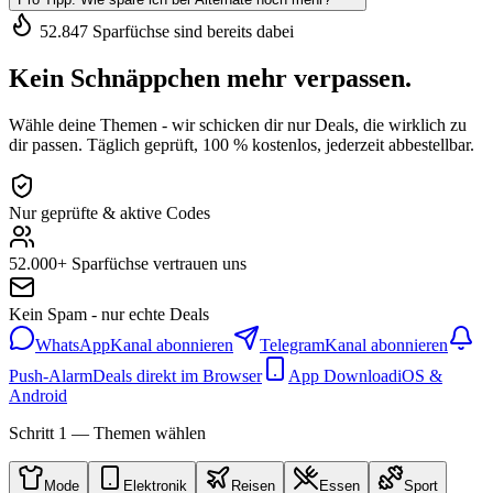
52.847 Sparfüchse sind bereits dabei
Kein Schnäppchen mehr verpassen.
Wähle deine Themen - wir schicken dir nur Deals, die wirklich zu
dir passen. Täglich geprüft, 100 % kostenlos, jederzeit abbestellbar.
Nur geprüfte & aktive Codes
52.000+ Sparfüchse vertrauen uns
Kein Spam - nur echte Deals
WhatsApp
Kanal abonnieren
Telegram
Kanal abonnieren
Push-Alarm
Deals direkt im Browser
App Download
iOS &
Android
Schritt 1 — Themen wählen
Mode
Elektronik
Reisen
Essen
Sport