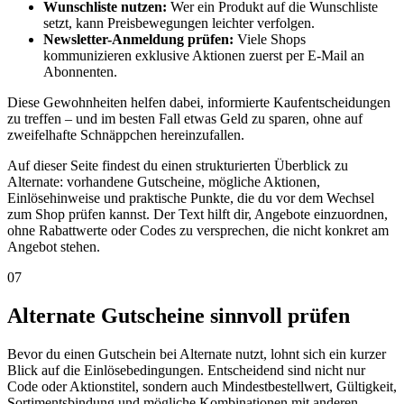
Wunschliste nutzen:
Wer ein Produkt auf die Wunschliste
setzt, kann Preisbewegungen leichter verfolgen.
Newsletter-Anmeldung prüfen:
Viele Shops
kommunizieren exklusive Aktionen zuerst per E-Mail an
Abonnenten.
Diese Gewohnheiten helfen dabei, informierte Kaufentscheidungen
zu treffen – und im besten Fall etwas Geld zu sparen, ohne auf
zweifelhafte Schnäppchen hereinzufallen.
Auf dieser Seite findest du einen strukturierten Überblick zu
Alternate: vorhandene Gutscheine, mögliche Aktionen,
Einlösehinweise und praktische Punkte, die du vor dem Wechsel
zum Shop prüfen kannst. Der Text hilft dir, Angebote einzuordnen,
ohne Rabattwerte oder Codes zu versprechen, die nicht konkret am
Angebot stehen.
07
Alternate Gutscheine sinnvoll prüfen
Bevor du einen Gutschein bei Alternate nutzt, lohnt sich ein kurzer
Blick auf die Einlösebedingungen. Entscheidend sind nicht nur
Code oder Aktionstitel, sondern auch Mindestbestellwert, Gültigkeit,
Sortimentsbindung und mögliche Kombinationen mit anderen