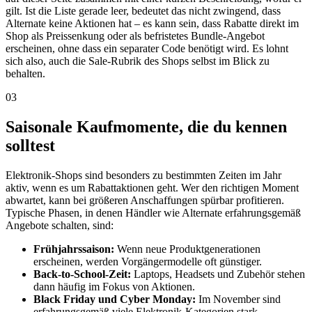
gilt. Ist die Liste gerade leer, bedeutet das nicht zwingend, dass
Alternate keine Aktionen hat – es kann sein, dass Rabatte direkt im
Shop als Preissenkung oder als befristetes Bundle-Angebot
erscheinen, ohne dass ein separater Code benötigt wird. Es lohnt
sich also, auch die Sale-Rubrik des Shops selbst im Blick zu
behalten.
03
Saisonale Kaufmomente, die du kennen
solltest
Elektronik-Shops sind besonders zu bestimmten Zeiten im Jahr
aktiv, wenn es um Rabattaktionen geht. Wer den richtigen Moment
abwartet, kann bei größeren Anschaffungen spürbar profitieren.
Typische Phasen, in denen Händler wie Alternate erfahrungsgemäß
Angebote schalten, sind:
Frühjahrssaison:
Wenn neue Produktgenerationen
erscheinen, werden Vorgängermodelle oft günstiger.
Back-to-School-Zeit:
Laptops, Headsets und Zubehör stehen
dann häufig im Fokus von Aktionen.
Black Friday und Cyber Monday:
Im November sind
erfahrungsgemäß viele Elektronik-Kategorien stark