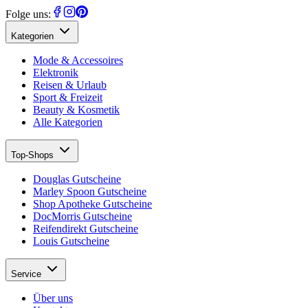
Folge uns:
Kategorien
Mode & Accessoires
Elektronik
Reisen & Urlaub
Sport & Freizeit
Beauty & Kosmetik
Alle Kategorien
Top-Shops
Douglas Gutscheine
Marley Spoon Gutscheine
Shop Apotheke Gutscheine
DocMorris Gutscheine
Reifendirekt Gutscheine
Louis Gutscheine
Service
Über uns