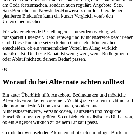
am Code festzumachen, sondern auch reguläre Angebote, Sets,
Sale-Bereiche und Newsletter-Hinweise zu prüfen. Gerade bei
planbaren Einkäufen kann ein kurzer Vergleich vorab den
Unterschied machen.
Für wiederkehrende Bestellungen ist außerdem wichtig, wie
transparent Lieferzeit, Retourenweg und Kundenservice beschrieben
sind. Diese Punkte ersetzen keinen Gutschein, können aber
entscheiden, ob ein vermeintlicher Vorteil im Alltag wirklich
praktisch ist. Der beste Rabatt ist wenig wert, wenn Bedingungen
oder Ablauf nicht zu deinem Bedarf passen.
09
Worauf du bei Alternate achten solltest
Ein guter Überblick hilft, Angebote, Bedingungen und mögliche
Alternativen sauber einzuordnen. Wichtig ist vor allem, nicht nur auf
die prominenteste Aktion zu schauen, sondern auch
Mindestbestellwerte, Versandkosten, Laufzeiten und mögliche
Einschränkungen zu prüfen. So entsteht ein realistisches Bild davon,
ob ein Angebot wirklich zu deinem Einkauf passt.
Gerade bei wechselnden Aktionen lohnt sich ein ruhiger Blick auf