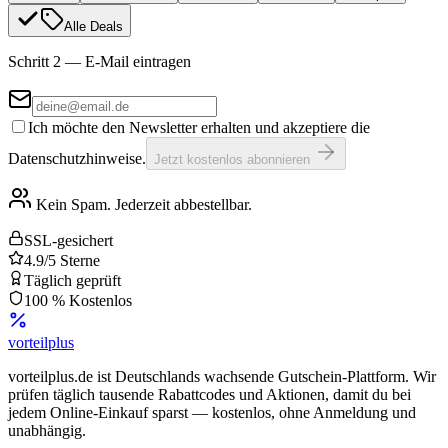
Alle Deals
Schritt 2 — E-Mail eintragen
Ich möchte den Newsletter erhalten und akzeptiere die
Datenschutzhinweise.
Jetzt kostenlos abonnieren
Kein Spam. Jederzeit abbestellbar.
SSL-gesichert
4.9/5 Sterne
Täglich geprüft
100 % Kostenlos
vorteil
plus
vorteilplus.de ist Deutschlands wachsende Gutschein-Plattform. Wir
prüfen täglich tausende Rabattcodes und Aktionen, damit du bei
jedem Online-Einkauf sparst — kostenlos, ohne Anmeldung und
unabhängig.