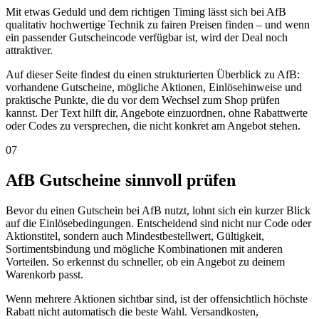
Mit etwas Geduld und dem richtigen Timing lässt sich bei AfB
qualitativ hochwertige Technik zu fairen Preisen finden – und wenn
ein passender Gutscheincode verfügbar ist, wird der Deal noch
attraktiver.
Auf dieser Seite findest du einen strukturierten Überblick zu AfB:
vorhandene Gutscheine, mögliche Aktionen, Einlösehinweise und
praktische Punkte, die du vor dem Wechsel zum Shop prüfen
kannst. Der Text hilft dir, Angebote einzuordnen, ohne Rabattwerte
oder Codes zu versprechen, die nicht konkret am Angebot stehen.
07
AfB Gutscheine sinnvoll prüfen
Bevor du einen Gutschein bei AfB nutzt, lohnt sich ein kurzer Blick
auf die Einlösebedingungen. Entscheidend sind nicht nur Code oder
Aktionstitel, sondern auch Mindestbestellwert, Gültigkeit,
Sortimentsbindung und mögliche Kombinationen mit anderen
Vorteilen. So erkennst du schneller, ob ein Angebot zu deinem
Warenkorb passt.
Wenn mehrere Aktionen sichtbar sind, ist der offensichtlich höchste
Rabatt nicht automatisch die beste Wahl. Versandkosten,