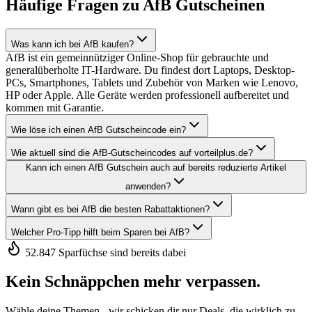
Häufige Fragen zu AfB Gutscheinen
Was kann ich bei AfB kaufen?
AfB ist ein gemeinnütziger Online-Shop für gebrauchte und
generalüberholte IT-Hardware. Du findest dort Laptops, Desktop-
PCs, Smartphones, Tablets und Zubehör von Marken wie Lenovo,
HP oder Apple. Alle Geräte werden professionell aufbereitet und
kommen mit Garantie.
Wie löse ich einen AfB Gutscheincode ein?
Wie aktuell sind die AfB-Gutscheincodes auf vorteilplus.de?
Kann ich einen AfB Gutschein auch auf bereits reduzierte Artikel
anwenden?
Wann gibt es bei AfB die besten Rabattaktionen?
Welcher Pro-Tipp hilft beim Sparen bei AfB?
52.847 Sparfüchse sind bereits dabei
Kein Schnäppchen mehr verpassen.
Wähle deine Themen - wir schicken dir nur Deals, die wirklich zu