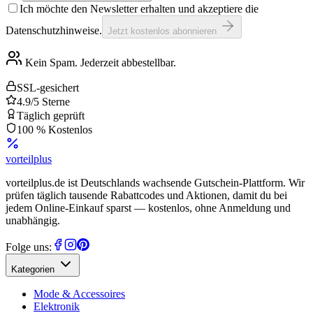
Ich möchte den Newsletter erhalten und akzeptiere die
Datenschutzhinweise.
Jetzt kostenlos abonnieren
Kein Spam. Jederzeit abbestellbar.
SSL-gesichert
4.9/5 Sterne
Täglich geprüft
100 % Kostenlos
vorteil
plus
vorteilplus.de ist Deutschlands wachsende Gutschein-Plattform. Wir
prüfen täglich tausende Rabattcodes und Aktionen, damit du bei
jedem Online-Einkauf sparst — kostenlos, ohne Anmeldung und
unabhängig.
Folge uns:
Kategorien
Mode & Accessoires
Elektronik