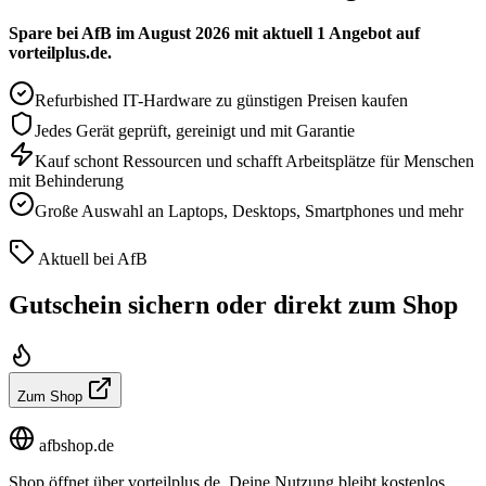
Spare bei AfB im August 2026 mit aktuell 1 Angebot auf
vorteilplus.de.
Refurbished IT-Hardware zu günstigen Preisen kaufen
Jedes Gerät geprüft, gereinigt und mit Garantie
Kauf schont Ressourcen und schafft Arbeitsplätze für Menschen
mit Behinderung
Große Auswahl an Laptops, Desktops, Smartphones und mehr
Aktuell bei AfB
Gutschein sichern oder direkt zum Shop
Zum Shop
afbshop.de
Shop öffnet über vorteilplus.de. Deine Nutzung bleibt kostenlos.