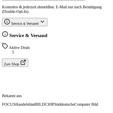
Kostenlos & jederzeit abmeldbar. E-Mail nur nach Bestätigung
(Double-Opt-In).
Service & Versand
Service & Versand
Aktive Deals
5
Zum Shop
Bekannt aus
FOCUS
Handelsblatt
BILD
CHIP
Süddeutsche
Computer Bild