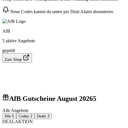
Neue Codes kannst du unten per Deal-Alarm abonnieren.
AfB
5 aktive Angebote
geprüft
Zum Shop
AfB Gutscheine August 2026
5
Alle Angebote
Alle
5
Codes
2
Deals
3
DEAL
AKTION