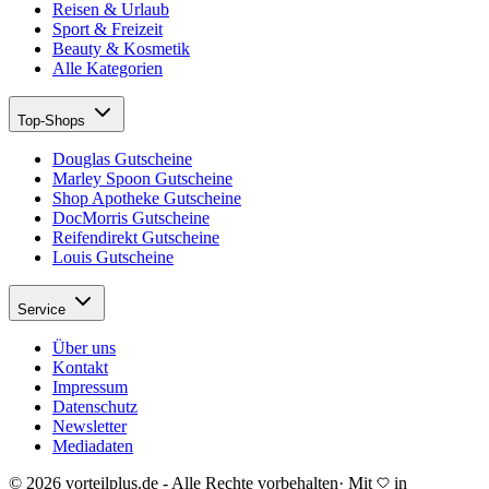
Reisen & Urlaub
Sport & Freizeit
Beauty & Kosmetik
Alle Kategorien
Top-Shops
Douglas Gutscheine
Marley Spoon Gutscheine
Shop Apotheke Gutscheine
DocMorris Gutscheine
Reifendirekt Gutscheine
Louis Gutscheine
Service
Über uns
Kontakt
Impressum
Datenschutz
Newsletter
Mediadaten
© 2026 vorteilplus.de - Alle Rechte vorbehalten
·
Mit
in