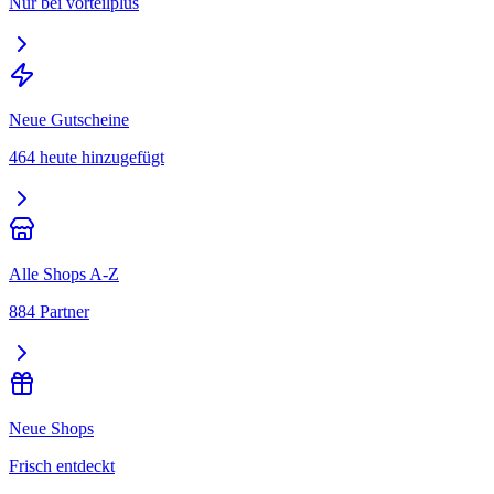
Nur bei vorteilplus
Neue Gutscheine
464 heute hinzugefügt
Alle Shops A-Z
884 Partner
Neue Shops
Frisch entdeckt