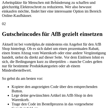
Arbeitsplätze für Menschen mit Behinderung zu schaffen und
gleichzeitig Elektroschrott zu reduzieren. Wer also bewusst
einkaufen möchte, findet hier eine interessante Option im Bereich
Online-Kaufhäuser.
02
Gutscheincodes für AfB gezielt einsetzen
Aktuell ist bei vorteilplus.de mindestens ein Angebot für den AfB
Shop hinterlegt. Ob es sich dabei um einen prozentualen Rabatt,
einen festen Abzug vom Warenkorb oder eine andere Vergünstigung
handelt, siehst du direkt auf dieser Seite. Vor dem Einlösen lohnt es
sich, die Bedingungen kurz zu überprüfen – manche Codes gelten
nur für bestimmte Produktkategorien oder ab einem
Mindestbestellwert.
So gehst du am besten vor:
Kopiere den angezeigten Code über den entsprechenden
Button.
Lege deine gewünschten Artikel im AfB-Shop in den
Warenkorb.
Trage den Code im Bestellprozess in das vorgesehene