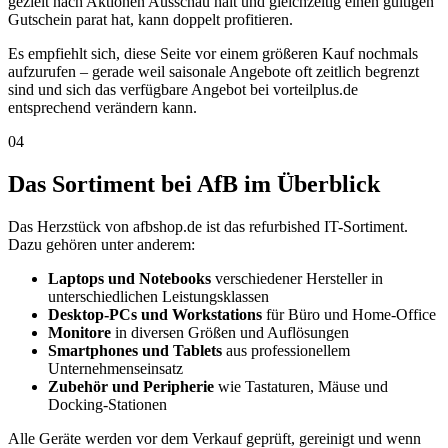
gezielt nach Aktionen Ausschau hält und gleichzeitig einen gültigen
Gutschein parat hat, kann doppelt profitieren.
Es empfiehlt sich, diese Seite vor einem größeren Kauf nochmals
aufzurufen – gerade weil saisonale Angebote oft zeitlich begrenzt
sind und sich das verfügbare Angebot bei vorteilplus.de
entsprechend verändern kann.
04
Das Sortiment bei AfB im Überblick
Das Herzstück von afbshop.de ist das refurbished IT-Sortiment.
Dazu gehören unter anderem:
Laptops und Notebooks
verschiedener Hersteller in
unterschiedlichen Leistungsklassen
Desktop-PCs und Workstations
für Büro und Home-Office
Monitore
in diversen Größen und Auflösungen
Smartphones und Tablets
aus professionellem
Unternehmenseinsatz
Zubehör und Peripherie
wie Tastaturen, Mäuse und
Docking-Stationen
Alle Geräte werden vor dem Verkauf geprüft, gereinigt und wenn