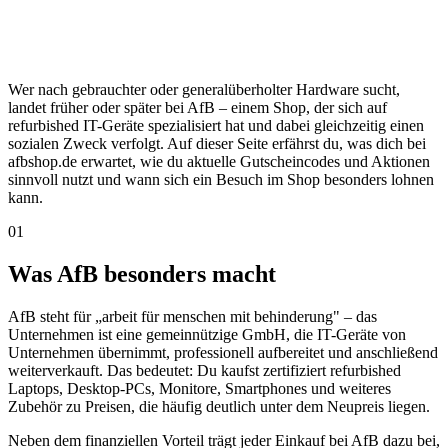
Wer nach gebrauchter oder generalüberholter Hardware sucht,
landet früher oder später bei AfB – einem Shop, der sich auf
refurbished IT-Geräte spezialisiert hat und dabei gleichzeitig einen
sozialen Zweck verfolgt. Auf dieser Seite erfährst du, was dich bei
afbshop.de erwartet, wie du aktuelle Gutscheincodes und Aktionen
sinnvoll nutzt und wann sich ein Besuch im Shop besonders lohnen
kann.
01
Was AfB besonders macht
AfB steht für „arbeit für menschen mit behinderung" – das
Unternehmen ist eine gemeinnützige GmbH, die IT-Geräte von
Unternehmen übernimmt, professionell aufbereitet und anschließend
weiterverkauft. Das bedeutet: Du kaufst zertifiziert refurbished
Laptops, Desktop-PCs, Monitore, Smartphones und weiteres
Zubehör zu Preisen, die häufig deutlich unter dem Neupreis liegen.
Neben dem finanziellen Vorteil trägt jeder Einkauf bei AfB dazu bei,