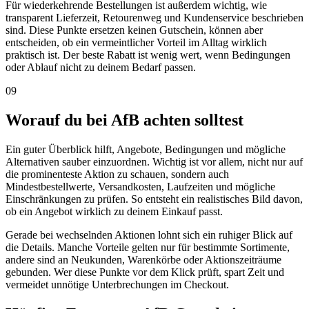
Für wiederkehrende Bestellungen ist außerdem wichtig, wie
transparent Lieferzeit, Retourenweg und Kundenservice beschrieben
sind. Diese Punkte ersetzen keinen Gutschein, können aber
entscheiden, ob ein vermeintlicher Vorteil im Alltag wirklich
praktisch ist. Der beste Rabatt ist wenig wert, wenn Bedingungen
oder Ablauf nicht zu deinem Bedarf passen.
09
Worauf du bei AfB achten solltest
Ein guter Überblick hilft, Angebote, Bedingungen und mögliche
Alternativen sauber einzuordnen. Wichtig ist vor allem, nicht nur auf
die prominenteste Aktion zu schauen, sondern auch
Mindestbestellwerte, Versandkosten, Laufzeiten und mögliche
Einschränkungen zu prüfen. So entsteht ein realistisches Bild davon,
ob ein Angebot wirklich zu deinem Einkauf passt.
Gerade bei wechselnden Aktionen lohnt sich ein ruhiger Blick auf
die Details. Manche Vorteile gelten nur für bestimmte Sortimente,
andere sind an Neukunden, Warenkörbe oder Aktionszeiträume
gebunden. Wer diese Punkte vor dem Klick prüft, spart Zeit und
vermeidet unnötige Unterbrechungen im Checkout.