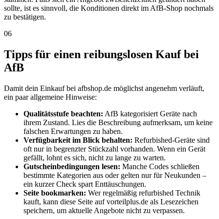
sollte, ist es sinnvoll, die Konditionen direkt im AfB-Shop nochmals
zu bestätigen.
06
Tipps für einen reibungslosen Kauf bei
AfB
Damit dein Einkauf bei afbshop.de möglichst angenehm verläuft,
ein paar allgemeine Hinweise:
Qualitätsstufe beachten:
AfB kategorisiert Geräte nach
ihrem Zustand. Lies die Beschreibung aufmerksam, um keine
falschen Erwartungen zu haben.
Verfügbarkeit im Blick behalten:
Refurbished-Geräte sind
oft nur in begrenzter Stückzahl vorhanden. Wenn ein Gerät
gefällt, lohnt es sich, nicht zu lange zu warten.
Gutscheinbedingungen lesen:
Manche Codes schließen
bestimmte Kategorien aus oder gelten nur für Neukunden –
ein kurzer Check spart Enttäuschungen.
Seite bookmarken:
Wer regelmäßig refurbished Technik
kauft, kann diese Seite auf vorteilplus.de als Lesezeichen
speichern, um aktuelle Angebote nicht zu verpassen.