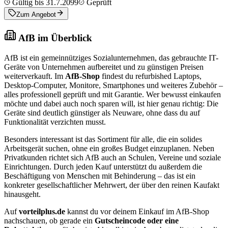
Gültig bis 31.7.2099
Geprüft
Zum Angebot
AfB im Überblick
AfB ist ein gemeinnütziges Sozialunternehmen, das gebrauchte IT-
Geräte von Unternehmen aufbereitet und zu günstigen Preisen
weiterverkauft. Im
AfB-Shop
findest du refurbished Laptops,
Desktop-Computer, Monitore, Smartphones und weiteres Zubehör –
alles professionell geprüft und mit Garantie. Wer bewusst einkaufen
möchte und dabei auch noch sparen will, ist hier genau richtig: Die
Geräte sind deutlich günstiger als Neuware, ohne dass du auf
Funktionalität verzichten musst.
Besonders interessant ist das Sortiment für alle, die ein solides
Arbeitsgerät suchen, ohne ein großes Budget einzuplanen. Neben
Privatkunden richtet sich AfB auch an Schulen, Vereine und soziale
Einrichtungen. Durch jeden Kauf unterstützt du außerdem die
Beschäftigung von Menschen mit Behinderung – das ist ein
konkreter gesellschaftlicher Mehrwert, der über den reinen Kaufakt
hinausgeht.
Auf
vorteilplus.de
kannst du vor deinem Einkauf im AfB-Shop
nachschauen, ob gerade ein
Gutscheincode oder eine