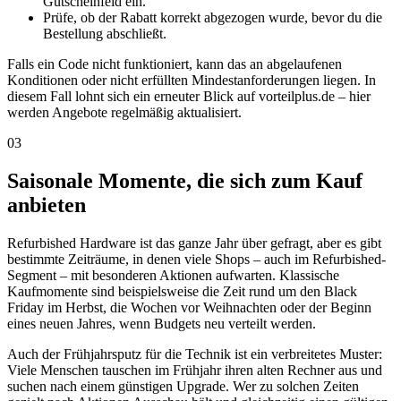
Gutscheinfeld ein.
Prüfe, ob der Rabatt korrekt abgezogen wurde, bevor du die
Bestellung abschließt.
Falls ein Code nicht funktioniert, kann das an abgelaufenen
Konditionen oder nicht erfüllten Mindestanforderungen liegen. In
diesem Fall lohnt sich ein erneuter Blick auf vorteilplus.de – hier
werden Angebote regelmäßig aktualisiert.
03
Saisonale Momente, die sich zum Kauf
anbieten
Refurbished Hardware ist das ganze Jahr über gefragt, aber es gibt
bestimmte Zeiträume, in denen viele Shops – auch im Refurbished-
Segment – mit besonderen Aktionen aufwarten. Klassische
Kaufmomente sind beispielsweise die Zeit rund um den Black
Friday im Herbst, die Wochen vor Weihnachten oder der Beginn
eines neuen Jahres, wenn Budgets neu verteilt werden.
Auch der Frühjahrsputz für die Technik ist ein verbreitetes Muster:
Viele Menschen tauschen im Frühjahr ihren alten Rechner aus und
suchen nach einem günstigen Upgrade. Wer zu solchen Zeiten