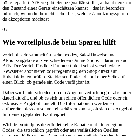
nötig repariert. AfB vergibt eigene Qualitätsstufen, anhand derer du
den Zustand eines Geräts einschätzen kannst – das ist besonders
hilfreich, wenn du dir nicht sicher bist, welche Abnutzungsspuren
du akzeptieren möchtest.
05
Wie vorteilplus.de beim Sparen hilft
vorteilplus.de sammelt Gutscheincodes, Sale-Hinweise und
Aktionsangebote aus verschiedenen Online-Shops – darunter auch
AfB. Der Vorteil für dich: Du musst nicht selbst verschiedene
Newsletter abonnieren oder regelmäßig den Shop direkt auf
Rabattaktionen prüfen. Stattdessen findest du auf einer Seite auf
einen Blick, ob gerade ein Code verfügbar ist.
Dabei wird unterschieden, ob ein Angebot zeitlich begrenzt ist oder
dauerhaft gilt, und ob es sich um einen öffentlichen Code oder ein
exklusives Angebot handelt. Die Informationen werden so
aufbereitet, dass du schnell einschätzen kannst, ob sich das Angebot
für deinen geplanten Kauf eignet.
Wichtig: vorteilplus.de erfindet keine Rabatte und hinterlegt nur
Codes, die tatsächlich geprüft oder aus verlässlichen Quellen
stammen. Falls sich ein Angebot zwischenzeitlich geändert haben