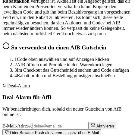
Rabattaktion
verfügbar ist. Aktuell ist ein Angebot gelistet, das dir
beim Kauf einen Preisvorteil verschaffen kann. Kopiere den
jeweiligen Code und gib ihn beim Bezahlvorgang im vorgesehenen
Feld ein, um den Rabatt zu aktivieren. Es lohnt sich, diese Seite
regelmäßig zu besuchen, da sich Aktionen und Codes bei AfB
immer wieder ändern können. So verpasst du keine Gelegenheit,
beim nächsten refurbished Gerät noch etwas zu sparen.
So verwendest du einen AfB Gutschein
1
Code oben auswählen und auf Anzeigen klicken
2
AfB öffnen und Produkte in den Warenkorb legen
3
Im Checkout das Gutscheinfeld suchen und Code einfügen
4
Rabatt prüfen und Bestellung günstiger abschließen
Deal-Alarm
Deal-Alarm für AfB
Wir benachrichtigen dich, sobald ein neuer Gutschein von AfB
online ist.
E-Mail-Adresse
Aktivieren
Oder Browser-Push aktivieren — ganz ohne E-Mail