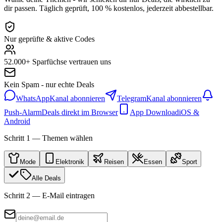
dir passen. Täglich geprüft, 100 % kostenlos, jederzeit abbestellbar.
Nur geprüfte & aktive Codes
52.000+ Sparfüchse vertrauen uns
Kein Spam - nur echte Deals
WhatsApp
Kanal abonnieren
Telegram
Kanal abonnieren
Push-Alarm
Deals direkt im Browser
App Download
iOS &
Android
Schritt 1 — Themen wählen
Mode
Elektronik
Reisen
Essen
Sport
Alle Deals
Schritt 2 — E-Mail eintragen