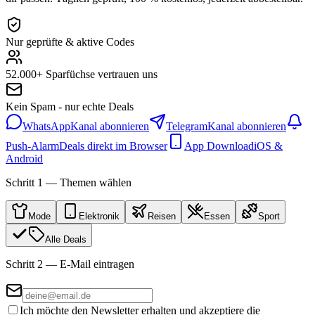
Nur geprüfte & aktive Codes
52.000+ Sparfüchse vertrauen uns
Kein Spam - nur echte Deals
WhatsApp
Kanal abonnieren
Telegram
Kanal abonnieren
Push-Alarm
Deals direkt im Browser
App Download
iOS &
Android
Schritt 1 — Themen wählen
Mode
Elektronik
Reisen
Essen
Sport
Alle Deals
Schritt 2 — E-Mail eintragen
Ich möchte den Newsletter erhalten und akzeptiere die