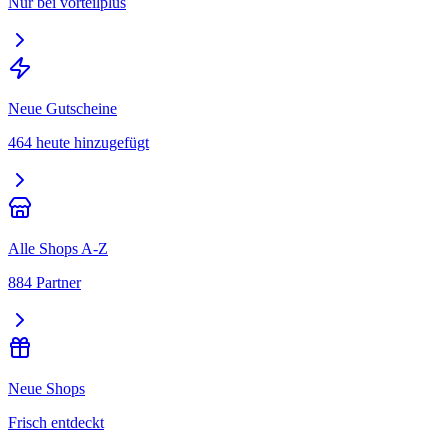
Nur bei vorteilplus
Neue Gutscheine
464 heute hinzugefügt
Alle Shops A-Z
884 Partner
Neue Shops
Frisch entdeckt