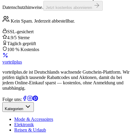
Datenschutzhinweise.
Jetzt kostenlos abonnieren
Kein Spam. Jederzeit abbestellbar.
SSL-gesichert
4.9/5 Sterne
Täglich geprüft
100 % Kostenlos
vorteil
plus
vorteilplus.de ist Deutschlands wachsende Gutschein-Plattform. Wir
prüfen täglich tausende Rabattcodes und Aktionen, damit du bei
jedem Online-Einkauf sparst — kostenlos, ohne Anmeldung und
unabhängig.
Folge uns:
Kategorien
Mode & Accessoires
Elektronik
Reisen & Urlaub