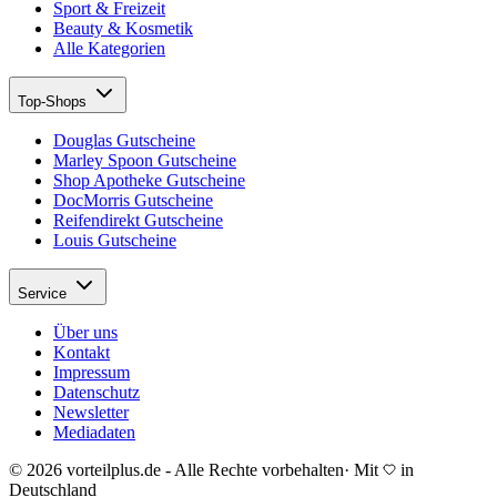
Sport & Freizeit
Beauty & Kosmetik
Alle Kategorien
Top-Shops
Douglas Gutscheine
Marley Spoon Gutscheine
Shop Apotheke Gutscheine
DocMorris Gutscheine
Reifendirekt Gutscheine
Louis Gutscheine
Service
Über uns
Kontakt
Impressum
Datenschutz
Newsletter
Mediadaten
© 2026 vorteilplus.de - Alle Rechte vorbehalten
·
Mit
in
Deutschland