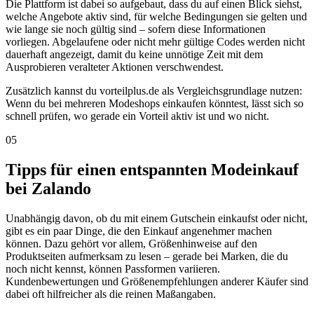
Die Plattform ist dabei so aufgebaut, dass du auf einen Blick siehst,
welche Angebote aktiv sind, für welche Bedingungen sie gelten und
wie lange sie noch gültig sind – sofern diese Informationen
vorliegen. Abgelaufene oder nicht mehr gültige Codes werden nicht
dauerhaft angezeigt, damit du keine unnötige Zeit mit dem
Ausprobieren veralteter Aktionen verschwendest.
Zusätzlich kannst du vorteilplus.de als Vergleichsgrundlage nutzen:
Wenn du bei mehreren Modeshops einkaufen könntest, lässt sich so
schnell prüfen, wo gerade ein Vorteil aktiv ist und wo nicht.
05
Tipps für einen entspannten Modeinkauf
bei Zalando
Unabhängig davon, ob du mit einem Gutschein einkaufst oder nicht,
gibt es ein paar Dinge, die den Einkauf angenehmer machen
können. Dazu gehört vor allem, Größenhinweise auf den
Produktseiten aufmerksam zu lesen – gerade bei Marken, die du
noch nicht kennst, können Passformen variieren.
Kundenbewertungen und Größenempfehlungen anderer Käufer sind
dabei oft hilfreicher als die reinen Maßangaben.