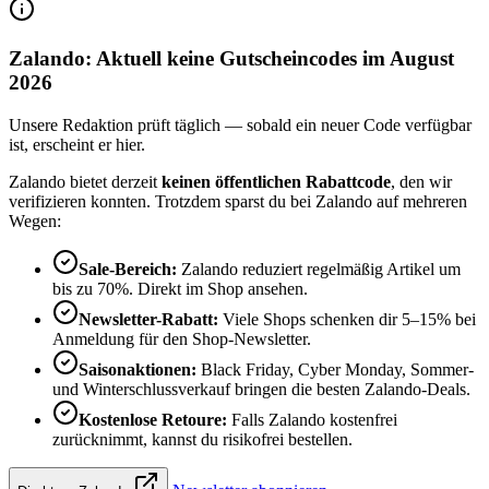
Zalando: Aktuell keine Gutscheincodes im August
2026
Unsere Redaktion prüft täglich — sobald ein neuer Code verfügbar
ist, erscheint er hier.
Zalando bietet derzeit
keinen öffentlichen Rabattcode
, den wir
verifizieren konnten. Trotzdem sparst du bei Zalando auf mehreren
Wegen:
Sale-Bereich:
Zalando reduziert regelmäßig Artikel um
bis zu 70%. Direkt im Shop ansehen.
Newsletter-Rabatt:
Viele Shops schenken dir 5–15% bei
Anmeldung für den Shop-Newsletter.
Saisonaktionen:
Black Friday, Cyber Monday, Sommer-
und Winterschlussverkauf bringen die besten Zalando-Deals.
Kostenlose Retoure:
Falls Zalando kostenfrei
zurücknimmt, kannst du risikofrei bestellen.