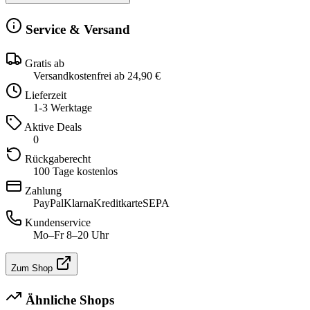
Service & Versand
Gratis ab
Versandkostenfrei ab 24,90 €
Lieferzeit
1-3 Werktage
Aktive Deals
0
Rückgaberecht
100 Tage kostenlos
Zahlung
PayPal
Klarna
Kreditkarte
SEPA
Kundenservice
Mo–Fr 8–20 Uhr
Zum Shop
Ähnliche Shops