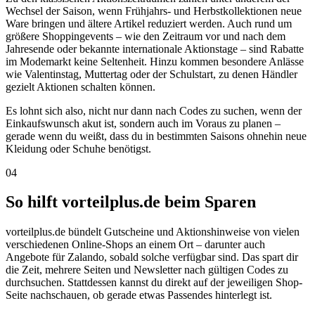
Wechsel der Saison, wenn Frühjahrs- und Herbstkollektionen neue
Ware bringen und ältere Artikel reduziert werden. Auch rund um
größere Shoppingevents – wie den Zeitraum vor und nach dem
Jahresende oder bekannte internationale Aktionstage – sind Rabatte
im Modemarkt keine Seltenheit. Hinzu kommen besondere Anlässe
wie Valentinstag, Muttertag oder der Schulstart, zu denen Händler
gezielt Aktionen schalten können.
Es lohnt sich also, nicht nur dann nach Codes zu suchen, wenn der
Einkaufswunsch akut ist, sondern auch im Voraus zu planen –
gerade wenn du weißt, dass du in bestimmten Saisons ohnehin neue
Kleidung oder Schuhe benötigst.
04
So hilft vorteilplus.de beim Sparen
vorteilplus.de bündelt Gutscheine und Aktionshinweise von vielen
verschiedenen Online-Shops an einem Ort – darunter auch
Angebote für Zalando, sobald solche verfügbar sind. Das spart dir
die Zeit, mehrere Seiten und Newsletter nach gültigen Codes zu
durchsuchen. Stattdessen kannst du direkt auf der jeweiligen Shop-
Seite nachschauen, ob gerade etwas Passendes hinterlegt ist.