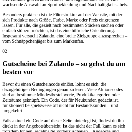
wachsende Auswahl an Sportbekleidung und Nachhaltigkeitslabels.
Besonders praktisch ist die Filterstruktur auf der Website, mit der
sich Produkte nach Größe, Farbe, Marke oder Preis eingrenzen
lassen. Für alle, die gezielt nach bestimmten Stücken suchen oder
einfach stöbern möchten, ist das eine hilfreiche Orientierung.
Insgesamt versucht Zalando, eine breite Zielgruppe anzusprechen –
vom Schnäppchenjäger bis zum Markenfan.
02
Gutscheine bei Zalando – so gehst du am
besten vor
Bevor du einen Gutscheincode einlöst, lohnt es sich, die
dazugehörigen Bedingungen genau zu lesen. Viele Aktionscodes
sind an bestimmte Mindestbestellwerte, Produktkategorien oder
Zeiträume geknüpft. Ein Code, der für Neukunden gedacht ist,
funktioniert beispielsweise oft nicht für Bestandskunden – und
umgekehrt.
Falls aktuell ein Code auf dieser Seite hinterlegt ist, findest du ihn
direkt in der Angebotsübersicht. Ist das nicht der Fall, kann es sich
trotzdem lohnen, regelmäßig vorbeizuschauen – Angebote und