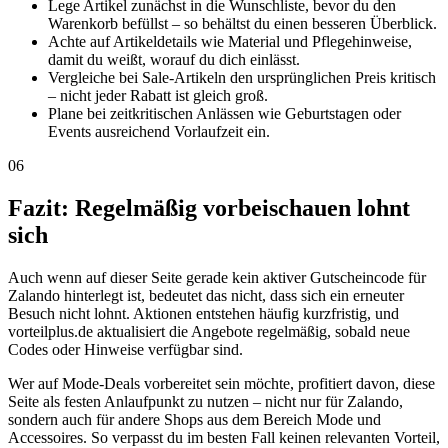
Lege Artikel zunächst in die Wunschliste, bevor du den
Warenkorb befüllst – so behältst du einen besseren Überblick.
Achte auf Artikeldetails wie Material und Pflegehinweise,
damit du weißt, worauf du dich einlässt.
Vergleiche bei Sale-Artikeln den ursprünglichen Preis kritisch
– nicht jeder Rabatt ist gleich groß.
Plane bei zeitkritischen Anlässen wie Geburtstagen oder
Events ausreichend Vorlaufzeit ein.
06
Fazit: Regelmäßig vorbeischauen lohnt
sich
Auch wenn auf dieser Seite gerade kein aktiver Gutscheincode für
Zalando hinterlegt ist, bedeutet das nicht, dass sich ein erneuter
Besuch nicht lohnt. Aktionen entstehen häufig kurzfristig, und
vorteilplus.de aktualisiert die Angebote regelmäßig, sobald neue
Codes oder Hinweise verfügbar sind.
Wer auf Mode-Deals vorbereitet sein möchte, profitiert davon, diese
Seite als festen Anlaufpunkt zu nutzen – nicht nur für Zalando,
sondern auch für andere Shops aus dem Bereich Mode und
Accessoires. So verpasst du im besten Fall keinen relevanten Vorteil,