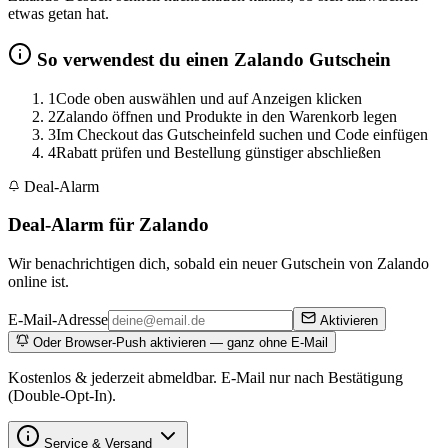
etwas getan hat.
So verwendest du einen Zalando Gutschein
1
Code oben auswählen und auf Anzeigen klicken
2
Zalando öffnen und Produkte in den Warenkorb legen
3
Im Checkout das Gutscheinfeld suchen und Code einfügen
4
Rabatt prüfen und Bestellung günstiger abschließen
Deal-Alarm
Deal-Alarm für Zalando
Wir benachrichtigen dich, sobald ein neuer Gutschein von Zalando
online ist.
E-Mail-Adresse
Aktivieren
Oder Browser-Push aktivieren — ganz ohne E-Mail
Kostenlos & jederzeit abmeldbar. E-Mail nur nach Bestätigung
(Double-Opt-In).
Service & Versand