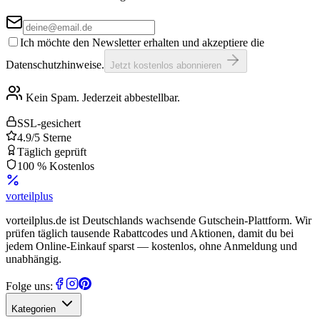
Ich möchte den Newsletter erhalten und akzeptiere die
Datenschutzhinweise.
Jetzt kostenlos abonnieren
Kein Spam. Jederzeit abbestellbar.
SSL-gesichert
4.9/5 Sterne
Täglich geprüft
100 % Kostenlos
vorteil
plus
vorteilplus.de ist Deutschlands wachsende Gutschein-Plattform. Wir
prüfen täglich tausende Rabattcodes und Aktionen, damit du bei
jedem Online-Einkauf sparst — kostenlos, ohne Anmeldung und
unabhängig.
Folge uns:
Kategorien