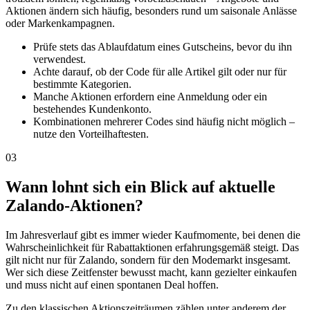
Aktionen ändern sich häufig, besonders rund um saisonale Anlässe
oder Markenkampagnen.
Prüfe stets das Ablaufdatum eines Gutscheins, bevor du ihn
verwendest.
Achte darauf, ob der Code für alle Artikel gilt oder nur für
bestimmte Kategorien.
Manche Aktionen erfordern eine Anmeldung oder ein
bestehendes Kundenkonto.
Kombinationen mehrerer Codes sind häufig nicht möglich –
nutze den Vorteilhaftesten.
03
Wann lohnt sich ein Blick auf aktuelle
Zalando-Aktionen?
Im Jahresverlauf gibt es immer wieder Kaufmomente, bei denen die
Wahrscheinlichkeit für Rabattaktionen erfahrungsgemäß steigt. Das
gilt nicht nur für Zalando, sondern für den Modemarkt insgesamt.
Wer sich diese Zeitfenster bewusst macht, kann gezielter einkaufen
und muss nicht auf einen spontanen Deal hoffen.
Zu den klassischen Aktionszeiträumen zählen unter anderem der