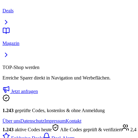
Deals
Magazin
TOP-Shop werden
Erreiche Sparer direkt in Navigation und Werbeflächen.
Jetzt anfragen
1.243
geprüfte Codes, kostenlos & ohne Anmeldung
Über uns
Datenschutz
Impressum
Kontakt
1.243
aktive Codes heute
Alle Codes geprüft & verifiziert
2,4 