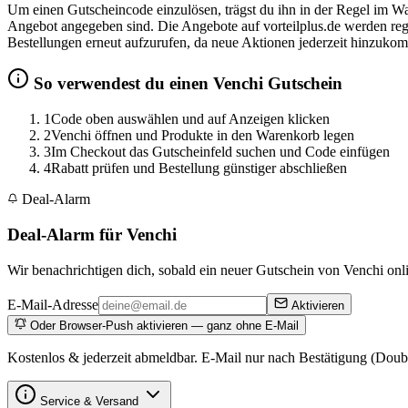
Um einen Gutscheincode einzulösen, trägst du ihn in der Regel im Wa
Angebot angegeben sind. Die Angebote auf vorteilplus.de werden regelm
Bestellungen erneut aufzurufen, da neue Aktionen jederzeit hinzuk
So verwendest du einen Venchi Gutschein
1
Code oben auswählen und auf Anzeigen klicken
2
Venchi öffnen und Produkte in den Warenkorb legen
3
Im Checkout das Gutscheinfeld suchen und Code einfügen
4
Rabatt prüfen und Bestellung günstiger abschließen
Deal-Alarm
Deal-Alarm für Venchi
Wir benachrichtigen dich, sobald ein neuer Gutschein von Venchi onlin
E-Mail-Adresse
Aktivieren
Oder Browser-Push aktivieren — ganz ohne E-Mail
Kostenlos & jederzeit abmeldbar. E-Mail nur nach Bestätigung (Doub
Service & Versand