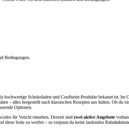
und Bedingungen.
em für hochwertige Schokoladen und Confiserie-Produkte bekannt ist. Im
ten – alles hergestellt nach klassischen Rezepten aus Italien. Ob du e
passende Optionen.
scodes für Venchi einsehen. Derzeit sind
zwei aktive Angebote
vorhand
auf diese Seite zu werfen – so verpasst du keine laufenden Rabattaktio