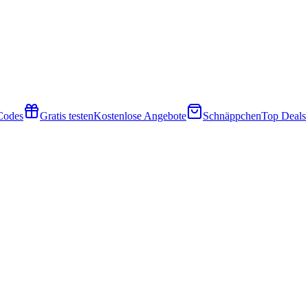
 Codes
Gratis testen
Kostenlose Angebote
Schnäppchen
Top Deals