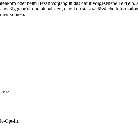
renkorb oder beim Bezahlvorgang in das dafür vorgesehene Feld ein. A
äßig geprüft und aktualisiert, damit du stets verlässliche Information
ommen können.
e ist.
le-Opt-In).