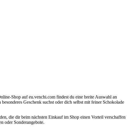
 Online-Shop auf eu.venchi.com findest du eine breite Auswahl an
in besonderes Geschenk suchst oder dich selbst mit feiner Schokolade
en, die dir beim nächsten Einkauf im Shop einen Vorteil verschaffen
nen oder Sonderangebote.