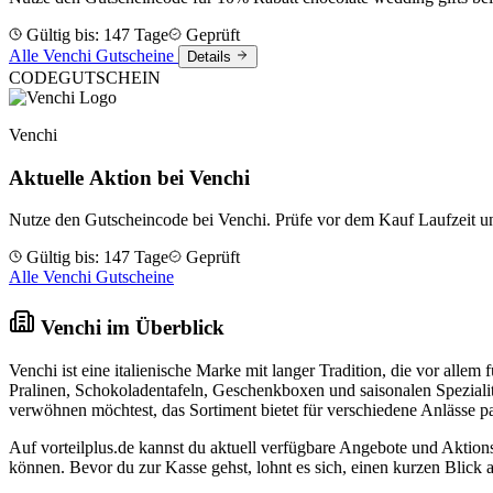
Gültig bis: 147 Tage
Geprüft
Alle Venchi Gutscheine
Details
CODE
GUTSCHEIN
Venchi
Aktuelle Aktion bei Venchi
Nutze den Gutscheincode bei Venchi. Prüfe vor dem Kauf Laufzeit 
Gültig bis: 147 Tage
Geprüft
Alle Venchi Gutscheine
Venchi im Überblick
Venchi ist eine italienische Marke mit langer Tradition, die vor all
Pralinen, Schokoladentafeln, Geschenkboxen und saisonalen Spezialitä
verwöhnen möchtest, das Sortiment bietet für verschiedene Anlässe 
Auf vorteilplus.de kannst du aktuell verfügbare Angebote und Aktion
können. Bevor du zur Kasse gehst, lohnt es sich, einen kurzen Blick 