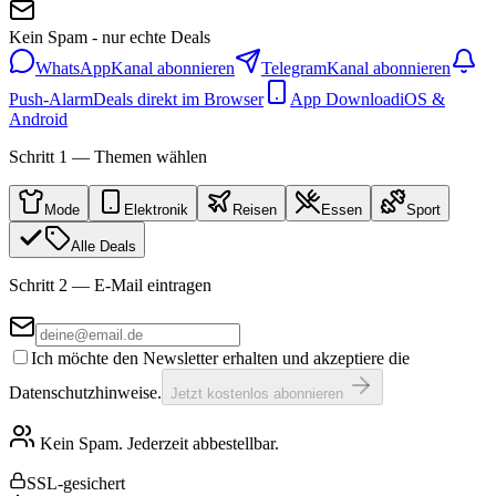
Kein Spam - nur echte Deals
WhatsApp
Kanal abonnieren
Telegram
Kanal abonnieren
Push-Alarm
Deals direkt im Browser
App Download
iOS &
Android
Schritt 1 — Themen wählen
Mode
Elektronik
Reisen
Essen
Sport
Alle Deals
Schritt 2 — E-Mail eintragen
Ich möchte den Newsletter erhalten und akzeptiere die
Datenschutzhinweise.
Jetzt kostenlos abonnieren
Kein Spam. Jederzeit abbestellbar.
SSL-gesichert