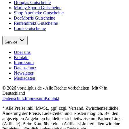
Douglas Gutscheine
Marley Spoon Gutscheine
Shop Apotheke Gutscheine
DocMorris Gutscheine
Reifendirekt Gutscheine
Louis Gutscheine
Service
Über uns
Kontakt
Impressum
Datenschutz
Newsletter
Mediadaten
© 2026 vorteilplus.de - Alle Rechte vorbehalten
·
Mit
in
Deutschland
Datenschutz
Impressum
Kontakt
* Alle Preise inkl. MwSt., ggf. zzgl. Versand. Zwischenzeitliche
Änderung der Preise, Lieferzeiten und -kosten möglich. Bei den
angezeigten Angeboten handelt es sich teilweise um Partner-Links
(Affiliate). Beim Kauf über einen Affiliate-Link erhalten wir eine
Provision – für dich ändert sich der Preis nicht.