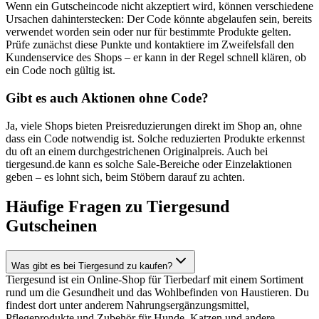
Wenn ein Gutscheincode nicht akzeptiert wird, können verschiedene
Ursachen dahinterstecken: Der Code könnte abgelaufen sein, bereits
verwendet worden sein oder nur für bestimmte Produkte gelten.
Prüfe zunächst diese Punkte und kontaktiere im Zweifelsfall den
Kundenservice des Shops – er kann in der Regel schnell klären, ob
ein Code noch gültig ist.
Gibt es auch Aktionen ohne Code?
Ja, viele Shops bieten Preisreduzierungen direkt im Shop an, ohne
dass ein Code notwendig ist. Solche reduzierten Produkte erkennst
du oft an einem durchgestrichenen Originalpreis. Auch bei
tiergesund.de kann es solche Sale-Bereiche oder Einzelaktionen
geben – es lohnt sich, beim Stöbern darauf zu achten.
Häufige Fragen zu Tiergesund
Gutscheinen
Was gibt es bei Tiergesund zu kaufen?
Tiergesund ist ein Online-Shop für Tierbedarf mit einem Sortiment
rund um die Gesundheit und das Wohlbefinden von Haustieren. Du
findest dort unter anderem Nahrungsergänzungsmittel,
Pflegeprodukte und Zubehör für Hunde, Katzen und andere