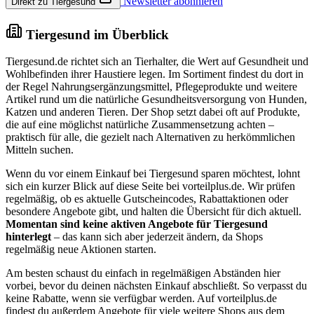
Newsletter abonnieren
Direkt zu Tiergesund
Tiergesund im Überblick
Tiergesund.de richtet sich an Tierhalter, die Wert auf Gesundheit und
Wohlbefinden ihrer Haustiere legen. Im Sortiment findest du dort in
der Regel Nahrungsergänzungsmittel, Pflegeprodukte und weitere
Artikel rund um die natürliche Gesundheitsversorgung von Hunden,
Katzen und anderen Tieren. Der Shop setzt dabei oft auf Produkte,
die auf eine möglichst natürliche Zusammensetzung achten –
praktisch für alle, die gezielt nach Alternativen zu herkömmlichen
Mitteln suchen.
Wenn du vor einem Einkauf bei Tiergesund sparen möchtest, lohnt
sich ein kurzer Blick auf diese Seite bei vorteilplus.de. Wir prüfen
regelmäßig, ob es aktuelle Gutscheincodes, Rabattaktionen oder
besondere Angebote gibt, und halten die Übersicht für dich aktuell.
Momentan sind keine aktiven Angebote für Tiergesund
hinterlegt
– das kann sich aber jederzeit ändern, da Shops
regelmäßig neue Aktionen starten.
Am besten schaust du einfach in regelmäßigen Abständen hier
vorbei, bevor du deinen nächsten Einkauf abschließt. So verpasst du
keine Rabatte, wenn sie verfügbar werden. Auf vorteilplus.de
findest du außerdem Angebote für viele weitere Shops aus dem