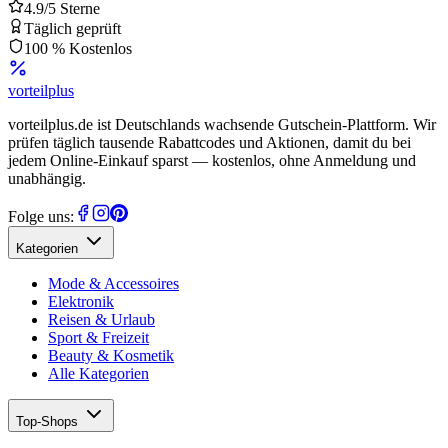
4.9/5 Sterne
Täglich geprüft
100 % Kostenlos
vorteil
plus
vorteilplus.de ist Deutschlands wachsende Gutschein-Plattform. Wir
prüfen täglich tausende Rabattcodes und Aktionen, damit du bei
jedem Online-Einkauf sparst — kostenlos, ohne Anmeldung und
unabhängig.
Folge uns:
Kategorien
Mode & Accessoires
Elektronik
Reisen & Urlaub
Sport & Freizeit
Beauty & Kosmetik
Alle Kategorien
Top-Shops