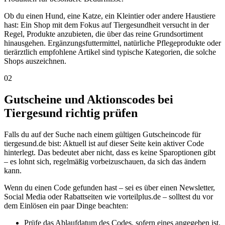
Ob du einen Hund, eine Katze, ein Kleintier oder andere Haustiere
hast: Ein Shop mit dem Fokus auf Tiergesundheit versucht in der
Regel, Produkte anzubieten, die über das reine Grundsortiment
hinausgehen. Ergänzungsfuttermittel, natürliche Pflegeprodukte oder
tierärztlich empfohlene Artikel sind typische Kategorien, die solche
Shops auszeichnen.
02
Gutscheine und Aktionscodes bei
Tiergesund richtig prüfen
Falls du auf der Suche nach einem gültigen Gutscheincode für
tiergesund.de bist: Aktuell ist auf dieser Seite kein aktiver Code
hinterlegt. Das bedeutet aber nicht, dass es keine Sparoptionen gibt
– es lohnt sich, regelmäßig vorbeizuschauen, da sich das ändern
kann.
Wenn du einen Code gefunden hast – sei es über einen Newsletter,
Social Media oder Rabattseiten wie vorteilplus.de – solltest du vor
dem Einlösen ein paar Dinge beachten:
Prüfe das Ablaufdatum des Codes, sofern eines angegeben ist.