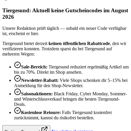
Tiergesund: Aktuell keine Gutscheincodes im August
2026
Unsere Redaktion prüft täglich — sobald ein neuer Code verfügbar
ist, erscheint er hier.
Tiergesund bietet derzeit
keinen öffentlichen Rabattcode
, den wir
verifizieren konnten. Trotzdem sparst du bei Tiergesund auf
mehreren Wegen:
Sale-Bereich:
Tiergesund reduziert regelmäßig Artikel um
bis zu 70%. Direkt im Shop ansehen.
Newsletter-Rabatt:
Viele Shops schenken dir 5–15% bei
Anmeldung für den Shop-Newsletter.
Saisonaktionen:
Black Friday, Cyber Monday, Sommer-
und Winterschlussverkauf bringen die besten Tiergesund-
Deals.
Kostenlose Retoure:
Falls Tiergesund kostenfrei
zurücknimmt, kannst du risikofrei bestellen.