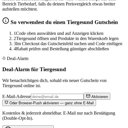
Bereich Tierbedarf, falls du deinen Preisvergleich etwas breiter
aufstellen möchtest.
So verwendest du einen Tiergesund Gutschein
1
Code oben auswählen und auf Anzeigen klicken
2
Tiergesund öffnen und Produkte in den Warenkorb legen
3
Im Checkout das Gutscheinfeld suchen und Code einfügen
4
Rabatt prüfen und Bestellung günstiger abschließen
Deal-Alarm
Deal-Alarm für Tiergesund
Wir benachrichtigen dich, sobald ein neuer Gutschein von
Tiergesund online ist.
E-Mail-Adresse
Aktivieren
Oder Browser-Push aktivieren — ganz ohne E-Mail
Kostenlos & jederzeit abmeldbar. E-Mail nur nach Bestätigung
(Double-Opt-In).