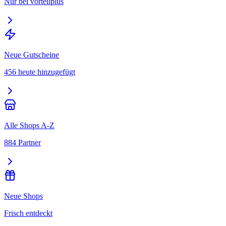
Nur bei vorteilplus
Neue Gutscheine
456 heute hinzugefügt
Alle Shops A-Z
884 Partner
Neue Shops
Frisch entdeckt