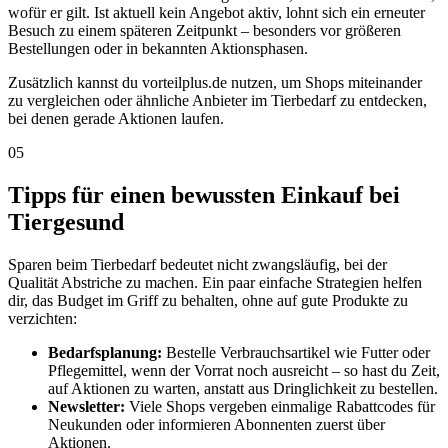
wofür er gilt. Ist aktuell kein Angebot aktiv, lohnt sich ein erneuter
Besuch zu einem späteren Zeitpunkt – besonders vor größeren
Bestellungen oder in bekannten Aktionsphasen.
Zusätzlich kannst du vorteilplus.de nutzen, um Shops miteinander
zu vergleichen oder ähnliche Anbieter im Tierbedarf zu entdecken,
bei denen gerade Aktionen laufen.
05
Tipps für einen bewussten Einkauf bei
Tiergesund
Sparen beim Tierbedarf bedeutet nicht zwangsläufig, bei der
Qualität Abstriche zu machen. Ein paar einfache Strategien helfen
dir, das Budget im Griff zu behalten, ohne auf gute Produkte zu
verzichten:
Bedarfsplanung:
Bestelle Verbrauchsartikel wie Futter oder
Pflegemittel, wenn der Vorrat noch ausreicht – so hast du Zeit,
auf Aktionen zu warten, anstatt aus Dringlichkeit zu bestellen.
Newsletter:
Viele Shops vergeben einmalige Rabattcodes für
Neukunden oder informieren Abonnenten zuerst über
Aktionen.