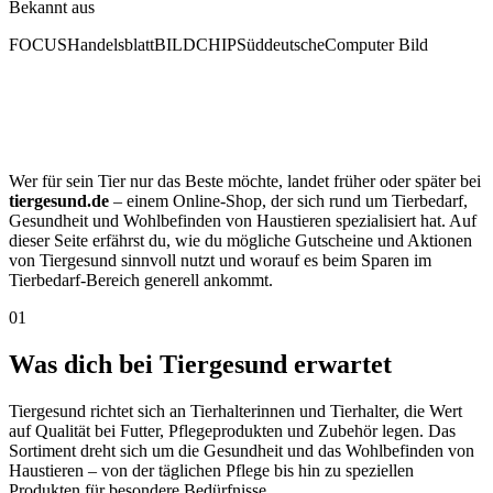
Bekannt aus
FOCUS
Handelsblatt
BILD
CHIP
Süddeutsche
Computer Bild
Wer für sein Tier nur das Beste möchte, landet früher oder später bei
tiergesund.de
– einem Online-Shop, der sich rund um Tierbedarf,
Gesundheit und Wohlbefinden von Haustieren spezialisiert hat. Auf
dieser Seite erfährst du, wie du mögliche Gutscheine und Aktionen
von Tiergesund sinnvoll nutzt und worauf es beim Sparen im
Tierbedarf-Bereich generell ankommt.
01
Was dich bei Tiergesund erwartet
Tiergesund richtet sich an Tierhalterinnen und Tierhalter, die Wert
auf Qualität bei Futter, Pflegeprodukten und Zubehör legen. Das
Sortiment dreht sich um die Gesundheit und das Wohlbefinden von
Haustieren – von der täglichen Pflege bis hin zu speziellen
Produkten für besondere Bedürfnisse.