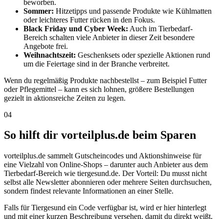
beworben.
Sommer:
Hitzetipps und passende Produkte wie Kühlmatten
oder leichteres Futter rücken in den Fokus.
Black Friday und Cyber Week:
Auch im Tierbedarf-
Bereich schalten viele Anbieter in dieser Zeit besondere
Angebote frei.
Weihnachtszeit:
Geschenksets oder spezielle Aktionen rund
um die Feiertage sind in der Branche verbreitet.
Wenn du regelmäßig Produkte nachbestellst – zum Beispiel Futter
oder Pflegemittel – kann es sich lohnen, größere Bestellungen
gezielt in aktionsreiche Zeiten zu legen.
04
So hilft dir vorteilplus.de beim Sparen
vorteilplus.de sammelt Gutscheincodes und Aktionshinweise für
eine Vielzahl von Online-Shops – darunter auch Anbieter aus dem
Tierbedarf-Bereich wie tiergesund.de. Der Vorteil: Du musst nicht
selbst alle Newsletter abonnieren oder mehrere Seiten durchsuchen,
sondern findest relevante Informationen an einer Stelle.
Falls für Tiergesund ein Code verfügbar ist, wird er hier hinterlegt
und mit einer kurzen Beschreibung versehen, damit du direkt weißt,