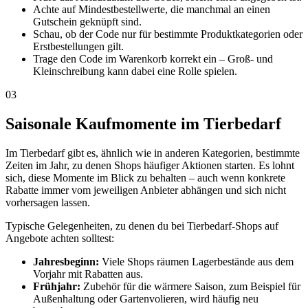
Achte auf Mindestbestellwerte, die manchmal an einen
Gutschein geknüpft sind.
Schau, ob der Code nur für bestimmte Produktkategorien oder
Erstbestellungen gilt.
Trage den Code im Warenkorb korrekt ein – Groß- und
Kleinschreibung kann dabei eine Rolle spielen.
03
Saisonale Kaufmomente im Tierbedarf
Im Tierbedarf gibt es, ähnlich wie in anderen Kategorien, bestimmte
Zeiten im Jahr, zu denen Shops häufiger Aktionen starten. Es lohnt
sich, diese Momente im Blick zu behalten – auch wenn konkrete
Rabatte immer vom jeweiligen Anbieter abhängen und sich nicht
vorhersagen lassen.
Typische Gelegenheiten, zu denen du bei Tierbedarf-Shops auf
Angebote achten solltest:
Jahresbeginn:
Viele Shops räumen Lagerbestände aus dem
Vorjahr mit Rabatten aus.
Frühjahr:
Zubehör für die wärmere Saison, zum Beispiel für
Außenhaltung oder Gartenvolieren, wird häufig neu