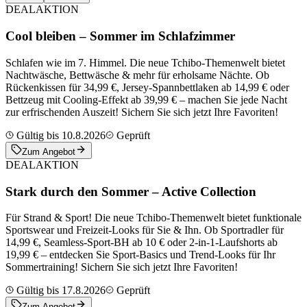
DEAL
AKTION
Cool bleiben – Sommer im Schlafzimmer
Schlafen wie im 7. Himmel. Die neue Tchibo-Themenwelt bietet
Nachtwäsche, Bettwäsche & mehr für erholsame Nächte. Ob
Rückenkissen für 34,99 €, Jersey-Spannbettlaken ab 14,99 € oder
Bettzeug mit Cooling-Effekt ab 39,99 € – machen Sie jede Nacht
zur erfrischenden Auszeit! Sichern Sie sich jetzt Ihre Favoriten!
Gültig bis 10.8.2026
Geprüft
Zum Angebot
DEAL
AKTION
Stark durch den Sommer – Active Collection
Für Strand & Sport! Die neue Tchibo-Themenwelt bietet funktionale
Sportswear und Freizeit-Looks für Sie & Ihn. Ob Sportradler für
14,99 €, Seamless-Sport-BH ab 10 € oder 2-in-1-Laufshorts ab
19,99 € – entdecken Sie Sport-Basics und Trend-Looks für Ihr
Sommertraining! Sichern Sie sich jetzt Ihre Favoriten!
Gültig bis 17.8.2026
Geprüft
Zum Angebot