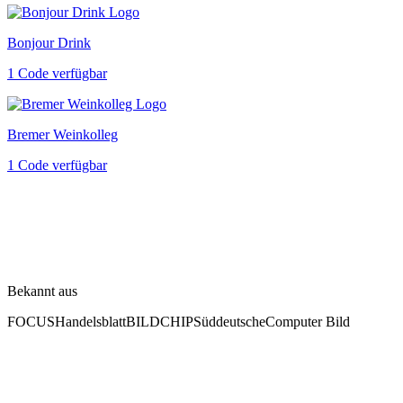
Bonjour Drink
1 Code verfügbar
Bremer Weinkolleg
1 Code verfügbar
Bekannt aus
FOCUS
Handelsblatt
BILD
CHIP
Süddeutsche
Computer Bild