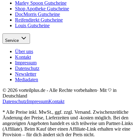
Marley Spoon Gutscheine
Shop Apotheke Gutscheine
DocMorris Gutscheine
Reifendirekt Gutscheine
Louis Gutscheine
Service
Über uns
Kontakt
Impressum
Datenschutz
Newsletter
Mediadaten
© 2026 vorteilplus.de - Alle Rechte vorbehalten
·
Mit
in
Deutschland
Datenschutz
Impressum
Kontakt
* Alle Preise inkl. MwSt., ggf. zzgl. Versand. Zwischenzeitliche
Änderung der Preise, Lieferzeiten und -kosten möglich. Bei den
angezeigten Angeboten handelt es sich teilweise um Partner-Links
(Affiliate). Beim Kauf über einen Affiliate-Link erhalten wir eine
Provision – für dich ändert sich der Preis nicht.