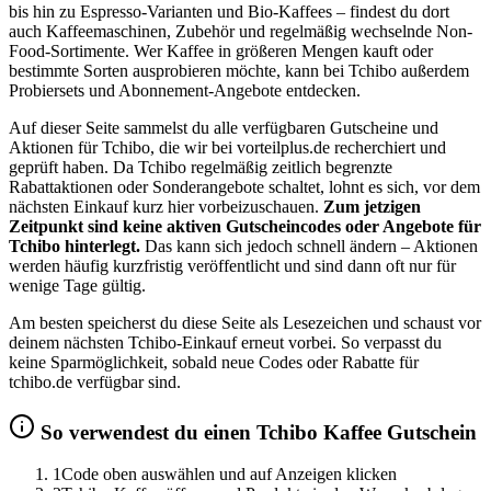
bis hin zu Espresso-Varianten und Bio-Kaffees – findest du dort
auch Kaffeemaschinen, Zubehör und regelmäßig wechselnde Non-
Food-Sortimente. Wer Kaffee in größeren Mengen kauft oder
bestimmte Sorten ausprobieren möchte, kann bei Tchibo außerdem
Probiersets und Abonnement-Angebote entdecken.
Auf dieser Seite sammelst du alle verfügbaren Gutscheine und
Aktionen für Tchibo, die wir bei vorteilplus.de recherchiert und
geprüft haben. Da Tchibo regelmäßig zeitlich begrenzte
Rabattaktionen oder Sonderangebote schaltet, lohnt es sich, vor dem
nächsten Einkauf kurz hier vorbeizuschauen.
Zum jetzigen
Zeitpunkt sind keine aktiven Gutscheincodes oder Angebote für
Tchibo hinterlegt.
Das kann sich jedoch schnell ändern – Aktionen
werden häufig kurzfristig veröffentlicht und sind dann oft nur für
wenige Tage gültig.
Am besten speicherst du diese Seite als Lesezeichen und schaust vor
deinem nächsten Tchibo-Einkauf erneut vorbei. So verpasst du
keine Sparmöglichkeit, sobald neue Codes oder Rabatte für
tchibo.de verfügbar sind.
So verwendest du einen Tchibo Kaffee Gutschein
1
Code oben auswählen und auf Anzeigen klicken