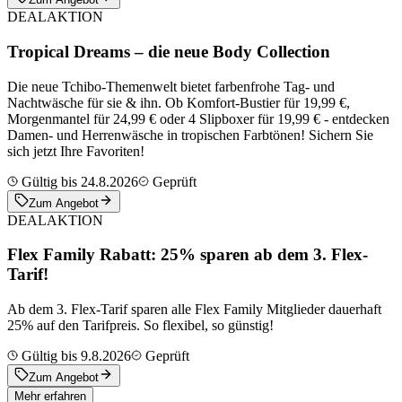
DEAL
AKTION
Tropical Dreams – die neue Body Collection
Die neue Tchibo-Themenwelt bietet farbenfrohe Tag- und
Nachtwäsche für sie & ihn. Ob Komfort-Bustier für 19,99 €,
Morgenmantel für 24,99 € oder 4 Slipboxer für 19,99 € - entdecken
Damen- und Herrenwäsche in tropischen Farbtönen! Sichern Sie
sich jetzt Ihre Favoriten!
Gültig bis 24.8.2026
Geprüft
Zum Angebot
DEAL
AKTION
Flex Family Rabatt: 25% sparen ab dem 3. Flex-
Tarif!
Ab dem 3. Flex-Tarif sparen alle Flex Family Mitglieder dauerhaft
25% auf den Tarifpreis. So flexibel, so günstig!
Gültig bis 9.8.2026
Geprüft
Zum Angebot
Mehr erfahren