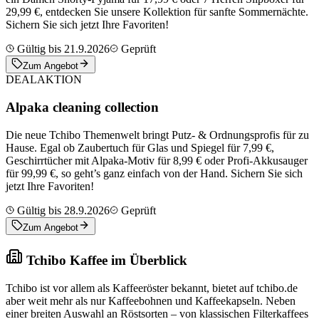
29,99 €, entdecken Sie unsere Kollektion für sanfte Sommernächte.
Sichern Sie sich jetzt Ihre Favoriten!
Gültig bis 21.9.2026
Geprüft
Zum Angebot
DEAL
AKTION
Alpaka cleaning collection
Die neue Tchibo Themenwelt bringt Putz- & Ordnungsprofis für zu
Hause. Egal ob Zaubertuch für Glas und Spiegel für 7,99 €,
Geschirrtücher mit Alpaka-Motiv für 8,99 € oder Profi-Akkusauger
für 99,99 €, so geht’s ganz einfach von der Hand. Sichern Sie sich
jetzt Ihre Favoriten!
Gültig bis 28.9.2026
Geprüft
Zum Angebot
Tchibo Kaffee im Überblick
Tchibo ist vor allem als Kaffeeröster bekannt, bietet auf tchibo.de
aber weit mehr als nur Kaffeebohnen und Kaffeekapseln. Neben
einer breiten Auswahl an Röstsorten – von klassischen Filterkaffees