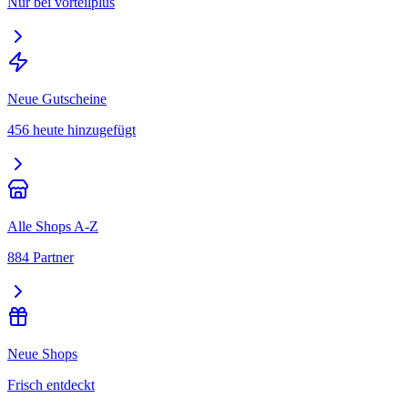
Nur bei vorteilplus
Neue Gutscheine
456 heute hinzugefügt
Alle Shops A-Z
884 Partner
Neue Shops
Frisch entdeckt