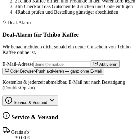
2
Tchibo Kaffee öffnen und Produkte in den Warenkorb legen
3
Im Checkout das Gutscheinfeld suchen und Code einfügen
4
Rabatt prüfen und Bestellung günstiger abschließen
Deal-Alarm
Deal-Alarm für Tchibo Kaffee
Wir benachrichtigen dich, sobald ein neuer Gutschein von Tchibo
Kaffee online ist.
E-Mail-Adresse
Aktivieren
Oder Browser-Push aktivieren — ganz ohne E-Mail
Kostenlos & jederzeit abmeldbar. E-Mail nur nach Bestätigung
(Double-Opt-In).
Service & Versand
Service & Versand
Gratis ab
39,00 €