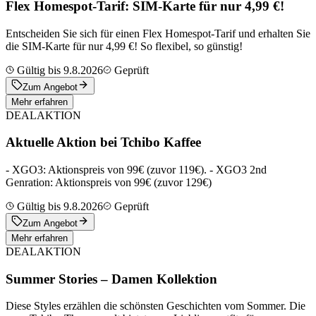
Flex Homespot-Tarif: SIM-Karte für nur 4,99 €!
Entscheiden Sie sich für einen Flex Homespot-Tarif und erhalten Sie
die SIM-Karte für nur 4,99 €! So flexibel, so günstig!
Gültig bis 9.8.2026
Geprüft
Zum Angebot
Mehr erfahren
DEAL
AKTION
Aktuelle Aktion bei Tchibo Kaffee
- XGO3: Aktionspreis von 99€ (zuvor 119€). - XGO3 2nd
Genration: Aktionspreis von 99€ (zuvor 129€)
Gültig bis 9.8.2026
Geprüft
Zum Angebot
Mehr erfahren
DEAL
AKTION
Summer Stories – Damen Kollektion
Diese Styles erzählen die schönsten Geschichten vom Sommer. Die