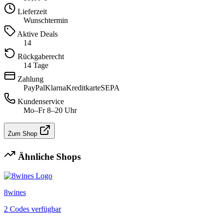
Lieferzeit
Wunschtermin
Aktive Deals
14
Rückgaberecht
14 Tage
Zahlung
PayPal
Klarna
Kreditkarte
SEPA
Kundenservice
Mo–Fr 8–20 Uhr
Zum Shop
Ähnliche Shops
8wines
2 Codes verfügbar