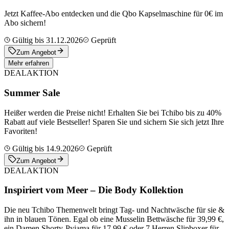
Jetzt Kaffee-Abo entdecken und die Qbo Kapselmaschine für 0€ im
Abo sichern!
Gültig bis 31.12.2026
Geprüft
Zum Angebot
Mehr erfahren
DEAL
AKTION
Summer Sale
Heißer werden die Preise nicht! Erhalten Sie bei Tchibo bis zu 40%
Rabatt auf viele Bestseller! Sparen Sie und sichern Sie sich jetzt Ihre
Favoriten!
Gültig bis 14.9.2026
Geprüft
Zum Angebot
DEAL
AKTION
Inspiriert vom Meer – Die Body Kollektion
Die neu Tchibo Themenwelt bringt Tag- und Nachtwäsche für sie &
ihn in blauen Tönen. Egal ob eine Musselin Bettwäsche für 39,99 €,
ein Damen Shorty-Pyjama für 17,99 € oder 7 Herren Slipboxer für