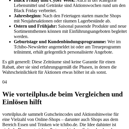
Black Friday und Cyber Week:
Auch in der Kategorie
Lebensmittel und Getränke sind Aktionswochen rund um den
Black Friday verbreitet.
Jahresbeginn:
Nach den Feiertagen starten manche Shops
mit Neujahrsaktionen oder räumen Lagerbestände ab.
Ostern und Frühjahr:
Saisonal passende Produkte und neue
Sortimentsthemen können mit Einführungsangeboten begleitet
werden.
Geburtstage und Kundenbindungsprogramme:
Wer im
Tchibo-Newsletter angemeldet ist oder am Treueprogramm
teilnimmt, erhält gelegentlich personalisierte Angebote.
Es gilt generell: Diese Zeiträume sind keine Garantie für einen
Rabatt, aber sie sind erfahrungsgemäß die Phasen, in denen die
Wahrscheinlichkeit für Aktionen etwas höher ist als sonst.
04
Wie vorteilplus.de beim Vergleichen und
Einlösen hilft
vorteilplus.de sammelt Gutscheincodes und Aktionshinweise für
eine Vielzahl von Online-Shops – darunter auch Shops aus dem
Bereich Essen und Trinken wie tchibo.de. Die Idee dahinter ist