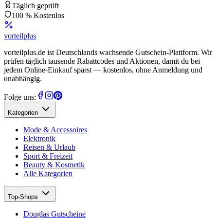
Täglich geprüft
100 % Kostenlos
vorteil
plus
vorteilplus.de ist Deutschlands wachsende Gutschein-Plattform. Wir
prüfen täglich tausende Rabattcodes und Aktionen, damit du bei
jedem Online-Einkauf sparst — kostenlos, ohne Anmeldung und
unabhängig.
Folge uns:
Kategorien
Mode & Accessoires
Elektronik
Reisen & Urlaub
Sport & Freizeit
Beauty & Kosmetik
Alle Kategorien
Top-Shops
Douglas Gutscheine