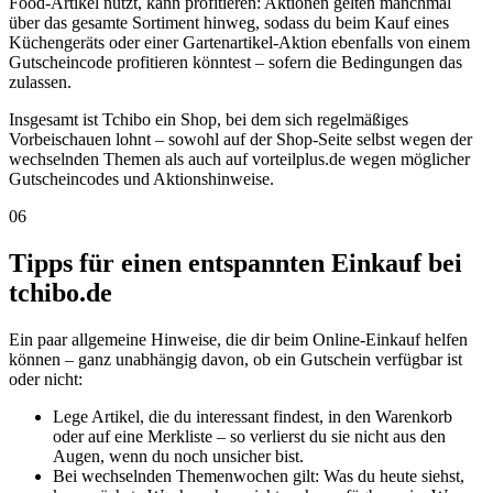
Food-Artikel nutzt, kann profitieren: Aktionen gelten manchmal
über das gesamte Sortiment hinweg, sodass du beim Kauf eines
Küchengeräts oder einer Gartenartikel-Aktion ebenfalls von einem
Gutscheincode profitieren könntest – sofern die Bedingungen das
zulassen.
Insgesamt ist Tchibo ein Shop, bei dem sich regelmäßiges
Vorbeischauen lohnt – sowohl auf der Shop-Seite selbst wegen der
wechselnden Themen als auch auf vorteilplus.de wegen möglicher
Gutscheincodes und Aktionshinweise.
06
Tipps für einen entspannten Einkauf bei
tchibo.de
Ein paar allgemeine Hinweise, die dir beim Online-Einkauf helfen
können – ganz unabhängig davon, ob ein Gutschein verfügbar ist
oder nicht:
Lege Artikel, die du interessant findest, in den Warenkorb
oder auf eine Merkliste – so verlierst du sie nicht aus den
Augen, wenn du noch unsicher bist.
Bei wechselnden Themenwochen gilt: Was du heute siehst,