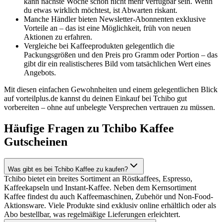
kann nächste Woche schon nicht mehr verfügbar sein. Wenn
du etwas wirklich möchtest, ist Abwarten riskant.
Manche Händler bieten Newsletter-Abonnenten exklusive
Vorteile an – das ist eine Möglichkeit, früh von neuen
Aktionen zu erfahren.
Vergleiche bei Kaffeeprodukten gelegentlich die
Packungsgrößen und den Preis pro Gramm oder Portion – das
gibt dir ein realistischeres Bild vom tatsächlichen Wert eines
Angebots.
Mit diesen einfachen Gewohnheiten und einem gelegentlichen Blick
auf vorteilplus.de kannst du deinen Einkauf bei Tchibo gut
vorbereiten – ohne auf unbelegte Versprechen vertrauen zu müssen.
Häufige Fragen zu Tchibo Kaffee
Gutscheinen
Was gibt es bei Tchibo Kaffee zu kaufen?
Tchibo bietet ein breites Sortiment an Röstkaffees, Espresso,
Kaffeekapseln und Instant-Kaffee. Neben dem Kernsortiment
Kaffee findest du auch Kaffeemaschinen, Zubehör und Non-Food-
Aktionsware. Viele Produkte sind exklusiv online erhältlich oder als
Abo bestellbar, was regelmäßige Lieferungen erleichtert.