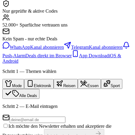
Nur geprüfte & aktive Codes
52.000+ Sparfüchse vertrauen uns
Kein Spam - nur echte Deals
WhatsApp
Kanal abonnieren
Telegram
Kanal abonnieren
Push-Alarm
Deals direkt im Browser
App Download
iOS &
Android
Schritt 1 — Themen wählen
Mode
Elektronik
Reisen
Essen
Sport
Alle Deals
Schritt 2 — E-Mail eintragen
Ich möchte den Newsletter erhalten und akzeptiere die