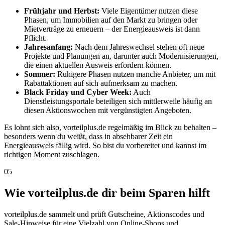
Frühjahr und Herbst:
Viele Eigentümer nutzen diese
Phasen, um Immobilien auf den Markt zu bringen oder
Mietverträge zu erneuern – der Energieausweis ist dann
Pflicht.
Jahresanfang:
Nach dem Jahreswechsel stehen oft neue
Projekte und Planungen an, darunter auch Modernisierungen,
die einen aktuellen Ausweis erfordern können.
Sommer:
Ruhigere Phasen nutzen manche Anbieter, um mit
Rabattaktionen auf sich aufmerksam zu machen.
Black Friday und Cyber Week:
Auch
Dienstleistungsportale beteiligen sich mittlerweile häufig an
diesen Aktionswochen mit vergünstigten Angeboten.
Es lohnt sich also, vorteilplus.de regelmäßig im Blick zu behalten –
besonders wenn du weißt, dass in absehbarer Zeit ein
Energieausweis fällig wird. So bist du vorbereitet und kannst im
richtigen Moment zuschlagen.
05
Wie vorteilplus.de dir beim Sparen hilft
vorteilplus.de sammelt und prüft Gutscheine, Aktionscodes und
Sale-Hinweise für eine Vielzahl von Online-Shops und