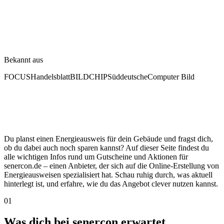
Bekannt aus
FOCUS
Handelsblatt
BILD
CHIP
Süddeutsche
Computer Bild
Du planst einen Energieausweis für dein Gebäude und fragst dich,
ob du dabei auch noch sparen kannst? Auf dieser Seite findest du
alle wichtigen Infos rund um Gutscheine und Aktionen für
senercon.de – einen Anbieter, der sich auf die Online-Erstellung von
Energieausweisen spezialisiert hat. Schau ruhig durch, was aktuell
hinterlegt ist, und erfahre, wie du das Angebot clever nutzen kannst.
01
Was dich bei senercon erwartet