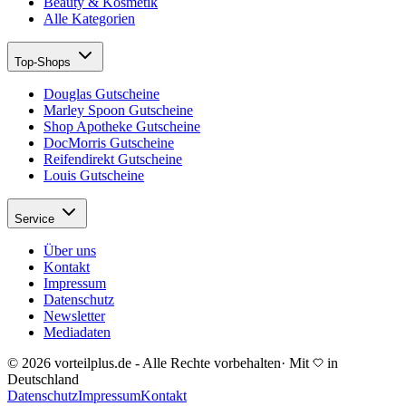
Beauty & Kosmetik
Alle Kategorien
Top-Shops
Douglas Gutscheine
Marley Spoon Gutscheine
Shop Apotheke Gutscheine
DocMorris Gutscheine
Reifendirekt Gutscheine
Louis Gutscheine
Service
Über uns
Kontakt
Impressum
Datenschutz
Newsletter
Mediadaten
© 2026 vorteilplus.de - Alle Rechte vorbehalten
·
Mit
in
Deutschland
Datenschutz
Impressum
Kontakt