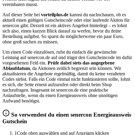
vereinbaren musst.
Auf dieser Seite bei
vorteilplus.de
kannst du nachschauen, ob es
aktuell einen gültigen Gutscheincode oder eine laufende Aktion für
senercon gibt. Derzeit ist ein aktives Angebot hinterlegt – es lohnt
sich also, einen kurzen Blick darauf zu werfen, bevor du deine
Bestellung aufgibst. So sparst du möglicherweise ein paar Euro,
ohne groß suchen zu müssen.
Um einen Code einzulösen, rufst du einfach die gewünschte
Leistung auf senercon.de auf und trägst den Gutscheincode im dafür
vorgesehenen Feld ein.
Prüfe dabei stets das angegebene
Ablaufdatum
, da Aktionen zeitlich begrenzt sein können. Wir
aktualisieren die Angebote regelmäßig, damit du keine veralteten
Codes siehst. Falls ein Code einmal nicht funktionieren sollte, lohnt
es sich, die Seite erneut aufzurufen oder direkt beim Shop
nachzufragen. Insgesamt ist senercon.de eine praktische
Anlaufstelle, wenn du einen Energieausweis ohne unnötigen
Aufwand benötigst.
So verwendest du einen senercon Energieausweis
Gutschein
1
Code oben auswählen und auf Anzeigen klicken