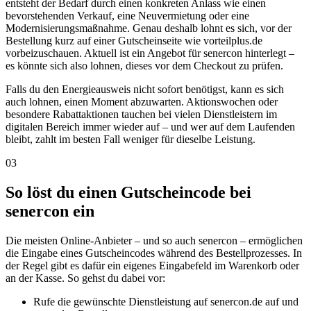
entsteht der Bedarf durch einen konkreten Anlass wie einen
bevorstehenden Verkauf, eine Neuvermietung oder eine
Modernisierungsmaßnahme. Genau deshalb lohnt es sich, vor der
Bestellung kurz auf einer Gutscheinseite wie vorteilplus.de
vorbeizuschauen. Aktuell ist ein Angebot für senercon hinterlegt –
es könnte sich also lohnen, dieses vor dem Checkout zu prüfen.
Falls du den Energieausweis nicht sofort benötigst, kann es sich
auch lohnen, einen Moment abzuwarten. Aktionswochen oder
besondere Rabattaktionen tauchen bei vielen Dienstleistern im
digitalen Bereich immer wieder auf – und wer auf dem Laufenden
bleibt, zahlt im besten Fall weniger für dieselbe Leistung.
03
So löst du einen Gutscheincode bei
senercon ein
Die meisten Online-Anbieter – und so auch senercon – ermöglichen
die Eingabe eines Gutscheincodes während des Bestellprozesses. In
der Regel gibt es dafür ein eigenes Eingabefeld im Warenkorb oder
an der Kasse. So gehst du dabei vor:
Rufe die gewünschte Dienstleistung auf senercon.de auf und