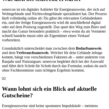
senercon ist ein digitaler Anbieter für Energieausweise, der sich auf
Wohngebäude und Nichtwohngebäude spezialisiert hat. Der Prozess
läuft vollständig online ab: Du gibst die relevanten Gebäudedaten
ein, und der fertige Energieausweis wird dir anschließend digital
oder auf dem Postweg zugestellt. Das spart den Weg zum Büro und
macht das Ganze besonders praktisch – etwa wenn du als Vermieter
schnell handeln musst oder als Eigentümer einen Verkauf
vorbereitest.
Grundsätzlich unterscheidet man zwischen dem
Bedarfsausweis
und dem
Verbrauchsausweis
. Welcher für dein Gebäude infrage
kommt, hängt von verschiedenen Faktoren ab – unter anderem von
Baujahr und Nutzungsart. senercon begleitet dich bei der Auswahl
und führt dich Schritt für Schritt durch das Formular, sodass du auch
ohne Fachkenntnisse zum richtigen Ergebnis kommst.
02
Wann lohnt sich ein Blick auf aktuelle
Gutscheine?
Energieausweise sind keine spontanen Impulskäufe – meistens