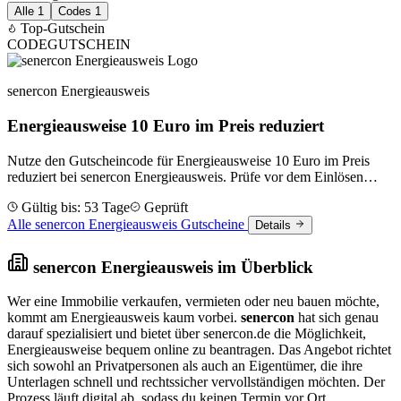
Alle
1
Codes
1
Top-Gutschein
CODE
GUTSCHEIN
senercon Energieausweis
Energieausweise 10 Euro im Preis reduziert
Nutze den Gutscheincode für Energieausweise 10 Euro im Preis
reduziert bei senercon Energieausweis. Prüfe vor dem Einlösen
Laufzeit und Bedingungen.
Gültig bis: 53 Tage
Geprüft
Alle senercon Energieausweis Gutscheine
Details
senercon Energieausweis im Überblick
Wer eine Immobilie verkaufen, vermieten oder neu bauen möchte,
kommt am Energieausweis kaum vorbei.
senercon
hat sich genau
darauf spezialisiert und bietet über senercon.de die Möglichkeit,
Energieausweise bequem online zu beantragen. Das Angebot richtet
sich sowohl an Privatpersonen als auch an Eigentümer, die ihre
Unterlagen schnell und rechtssicher vervollständigen möchten. Der
Prozess läuft digital ab, sodass du keinen Termin vor Ort