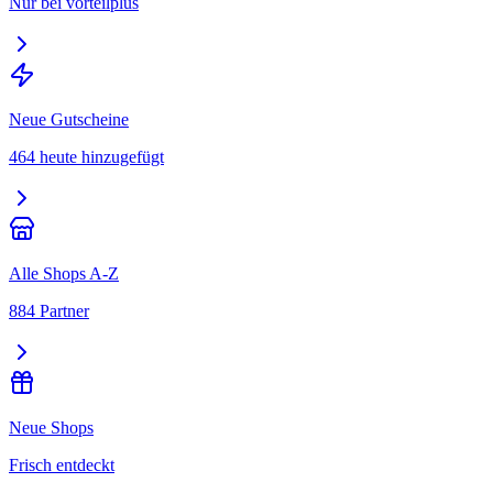
Nur bei vorteilplus
Neue Gutscheine
464 heute hinzugefügt
Alle Shops A-Z
884 Partner
Neue Shops
Frisch entdeckt