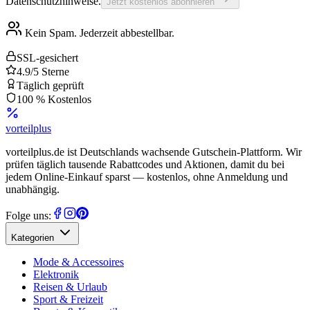
Datenschutzhinweise.
Jetzt kostenlos abonnieren
Kein Spam. Jederzeit abbestellbar.
SSL-gesichert
4.9/5 Sterne
Täglich geprüft
100 % Kostenlos
vorteil
plus
vorteilplus.de ist Deutschlands wachsende Gutschein-Plattform. Wir
prüfen täglich tausende Rabattcodes und Aktionen, damit du bei
jedem Online-Einkauf sparst — kostenlos, ohne Anmeldung und
unabhängig.
Folge uns:
Kategorien
Mode & Accessoires
Elektronik
Reisen & Urlaub
Sport & Freizeit