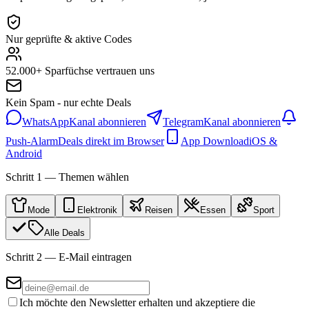
Nur geprüfte & aktive Codes
52.000+ Sparfüchse vertrauen uns
Kein Spam - nur echte Deals
WhatsApp
Kanal abonnieren
Telegram
Kanal abonnieren
Push-Alarm
Deals direkt im Browser
App Download
iOS &
Android
Schritt 1 — Themen wählen
Mode
Elektronik
Reisen
Essen
Sport
Alle Deals
Schritt 2 — E-Mail eintragen
Ich möchte den Newsletter erhalten und akzeptiere die