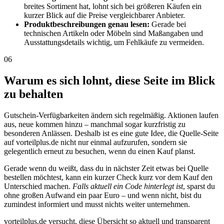
breites Sortiment hat, lohnt sich bei größeren Käufen ein
kurzer Blick auf die Preise vergleichbarer Anbieter.
Produktbeschreibungen genau lesen:
Gerade bei
technischen Artikeln oder Möbeln sind Maßangaben und
Ausstattungsdetails wichtig, um Fehlkäufe zu vermeiden.
06
Warum es sich lohnt, diese Seite im Blick
zu behalten
Gutschein-Verfügbarkeiten ändern sich regelmäßig. Aktionen laufen
aus, neue kommen hinzu – manchmal sogar kurzfristig zu
besonderen Anlässen. Deshalb ist es eine gute Idee, die Quelle-Seite
auf vorteilplus.de nicht nur einmal aufzurufen, sondern sie
gelegentlich erneut zu besuchen, wenn du einen Kauf planst.
Gerade wenn du weißt, dass du in nächster Zeit etwas bei Quelle
bestellen möchtest, kann ein kurzer Check kurz vor dem Kauf den
Unterschied machen.
Falls aktuell ein Code hinterlegt ist
, sparst du
ohne großen Aufwand ein paar Euro – und wenn nicht, bist du
zumindest informiert und musst nichts weiter unternehmen.
vorteilplus.de versucht, diese Übersicht so aktuell und transparent