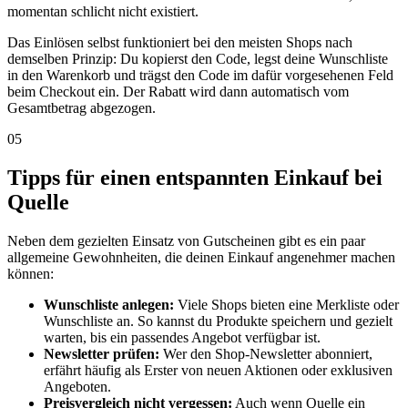
momentan schlicht nicht existiert.
Das Einlösen selbst funktioniert bei den meisten Shops nach
demselben Prinzip: Du kopierst den Code, legst deine Wunschliste
in den Warenkorb und trägst den Code im dafür vorgesehenen Feld
beim Checkout ein. Der Rabatt wird dann automatisch vom
Gesamtbetrag abgezogen.
05
Tipps für einen entspannten Einkauf bei
Quelle
Neben dem gezielten Einsatz von Gutscheinen gibt es ein paar
allgemeine Gewohnheiten, die deinen Einkauf angenehmer machen
können:
Wunschliste anlegen:
Viele Shops bieten eine Merkliste oder
Wunschliste an. So kannst du Produkte speichern und gezielt
warten, bis ein passendes Angebot verfügbar ist.
Newsletter prüfen:
Wer den Shop-Newsletter abonniert,
erfährt häufig als Erster von neuen Aktionen oder exklusiven
Angeboten.
Preisvergleich nicht vergessen:
Auch wenn Quelle ein