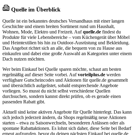
Quelle im Überblick
Quelle ist ein bekanntes deutsches Versandhaus mit einer langen
Geschichte und einem breiten Sortiment rund um Haushalt,
Wohnen, Mode, Elektro und Freizeit. Auf
quelle.de
findest du
Produkte für viele Lebensbereiche – vom Küchengerät über Möbel
und Heimtextilien bis hin zu Outdoor-Ausrüstung und Bekleidung.
Das Angebot richtet sich an alle, die bequem von zu Hause aus
einkaufen und dabei eine große Auswahl an Kategorien unter einem
Dach nutzen möchten.
Wer beim Einkauf bei Quelle sparen möchte, schaut am besten
regelmäßig auf dieser Seite vorbei. Auf
vorteilplus.de
werden
verfügbare Gutscheincodes und Aktionen für quelle.de gesammelt
und übersichtlich aufgelistet, sobald entsprechende Angebote
vorliegen. So musst du nicht selbst verschiedene Quellen
durchsuchen, sondern kannst direkt prüfen, ob es gerade einen
passenden Rabatt gibt.
Aktuell sind keine aktiven Angebote für Quelle hinterlegt. Das kann
sich jedoch jederzeit ändern, da Shops regelmäßig neue Aktionen
starten – etwa zu Saisonwechseln, besonderen Anlässen oder als
spontane Rabattaktionen. Es lohnt sich daher, diese Seite bei Bedarf
erneut aufzurufen, bevor du deinen nächsten Einkauf bei quelle.de