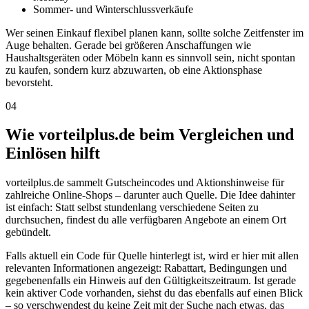
Sommer- und Winterschlussverkäufe
Wer seinen Einkauf flexibel planen kann, sollte solche Zeitfenster im
Auge behalten. Gerade bei größeren Anschaffungen wie
Haushaltsgeräten oder Möbeln kann es sinnvoll sein, nicht spontan
zu kaufen, sondern kurz abzuwarten, ob eine Aktionsphase
bevorsteht.
04
Wie vorteilplus.de beim Vergleichen und
Einlösen hilft
vorteilplus.de sammelt Gutscheincodes und Aktionshinweise für
zahlreiche Online-Shops – darunter auch Quelle. Die Idee dahinter
ist einfach: Statt selbst stundenlang verschiedene Seiten zu
durchsuchen, findest du alle verfügbaren Angebote an einem Ort
gebündelt.
Falls aktuell ein Code für Quelle hinterlegt ist, wird er hier mit allen
relevanten Informationen angezeigt: Rabattart, Bedingungen und
gegebenenfalls ein Hinweis auf den Gültigkeitszeitraum. Ist gerade
kein aktiver Code vorhanden, siehst du das ebenfalls auf einen Blick
– so verschwendest du keine Zeit mit der Suche nach etwas, das