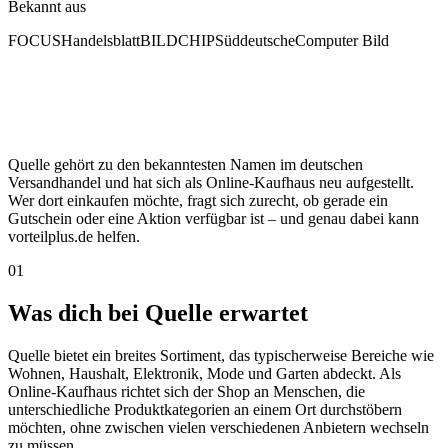
Bekannt aus
FOCUS
Handelsblatt
BILD
CHIP
Süddeutsche
Computer Bild
Quelle gehört zu den bekanntesten Namen im deutschen
Versandhandel und hat sich als Online-Kaufhaus neu aufgestellt.
Wer dort einkaufen möchte, fragt sich zurecht, ob gerade ein
Gutschein oder eine Aktion verfügbar ist – und genau dabei kann
vorteilplus.de helfen.
01
Was dich bei Quelle erwartet
Quelle bietet ein breites Sortiment, das typischerweise Bereiche wie
Wohnen, Haushalt, Elektronik, Mode und Garten abdeckt. Als
Online-Kaufhaus richtet sich der Shop an Menschen, die
unterschiedliche Produktkategorien an einem Ort durchstöbern
möchten, ohne zwischen vielen verschiedenen Anbietern wechseln
zu müssen.