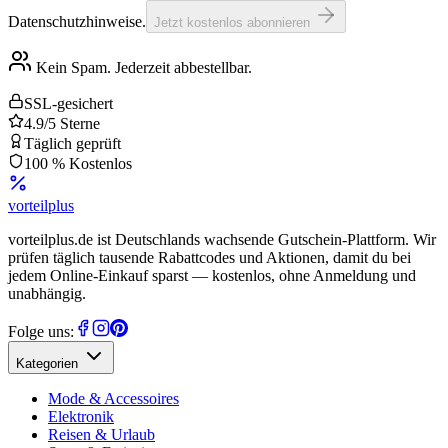
Datenschutzhinweise.
Jetzt kostenlos abonnieren
Kein Spam. Jederzeit abbestellbar.
SSL-gesichert
4.9/5 Sterne
Täglich geprüft
100 % Kostenlos
vorteil
plus
vorteilplus.de ist Deutschlands wachsende Gutschein-Plattform. Wir
prüfen täglich tausende Rabattcodes und Aktionen, damit du bei
jedem Online-Einkauf sparst — kostenlos, ohne Anmeldung und
unabhängig.
Folge uns:
Kategorien
Mode & Accessoires
Elektronik
Reisen & Urlaub