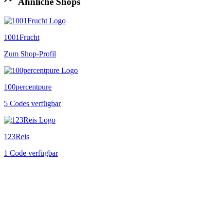
Ähnliche Shops
1001Frucht
Zum Shop-Profil
100percentpure
5 Codes verfügbar
123Reis
1 Code verfügbar