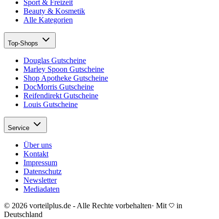
Sport & Freizeit
Beauty & Kosmetik
Alle Kategorien
Top-Shops
Douglas Gutscheine
Marley Spoon Gutscheine
Shop Apotheke Gutscheine
DocMorris Gutscheine
Reifendirekt Gutscheine
Louis Gutscheine
Service
Über uns
Kontakt
Impressum
Datenschutz
Newsletter
Mediadaten
© 2026 vorteilplus.de - Alle Rechte vorbehalten
·
Mit
in
Deutschland