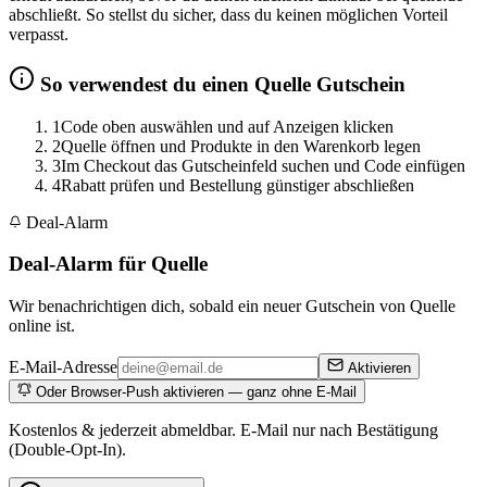
abschließt. So stellst du sicher, dass du keinen möglichen Vorteil
verpasst.
So verwendest du einen Quelle Gutschein
1
Code oben auswählen und auf Anzeigen klicken
2
Quelle öffnen und Produkte in den Warenkorb legen
3
Im Checkout das Gutscheinfeld suchen und Code einfügen
4
Rabatt prüfen und Bestellung günstiger abschließen
Deal-Alarm
Deal-Alarm für Quelle
Wir benachrichtigen dich, sobald ein neuer Gutschein von Quelle
online ist.
E-Mail-Adresse
Aktivieren
Oder Browser-Push aktivieren — ganz ohne E-Mail
Kostenlos & jederzeit abmeldbar. E-Mail nur nach Bestätigung
(Double-Opt-In).