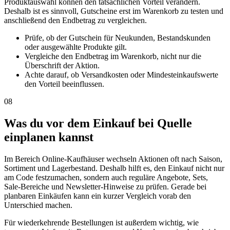
Produktauswahl können den tatsächlichen Vorteil verändern.
Deshalb ist es sinnvoll, Gutscheine erst im Warenkorb zu testen und
anschließend den Endbetrag zu vergleichen.
Prüfe, ob der Gutschein für Neukunden, Bestandskunden
oder ausgewählte Produkte gilt.
Vergleiche den Endbetrag im Warenkorb, nicht nur die
Überschrift der Aktion.
Achte darauf, ob Versandkosten oder Mindesteinkaufswerte
den Vorteil beeinflussen.
08
Was du vor dem Einkauf bei Quelle
einplanen kannst
Im Bereich Online-Kaufhäuser wechseln Aktionen oft nach Saison,
Sortiment und Lagerbestand. Deshalb hilft es, den Einkauf nicht nur
am Code festzumachen, sondern auch reguläre Angebote, Sets,
Sale-Bereiche und Newsletter-Hinweise zu prüfen. Gerade bei
planbaren Einkäufen kann ein kurzer Vergleich vorab den
Unterschied machen.
Für wiederkehrende Bestellungen ist außerdem wichtig, wie