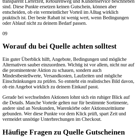
transparent Lieferzeit, Retourenweg und Kundenservice beschrieben
sind. Diese Punkte ersetzen keinen Gutschein, können aber
entscheiden, ob ein vermeintlicher Vorteil im Alltag wirklich
praktisch ist. Der beste Rabatt ist wenig wert, wenn Bedingungen
oder Ablauf nicht zu deinem Bedarf passen.
09
Worauf du bei Quelle achten solltest
Ein guter Überblick hilft, Angebote, Bedingungen und mögliche
Alternativen sauber einzuordnen. Wichtig ist vor allem, nicht nur auf
die prominenteste Aktion zu schauen, sondern auch
Mindestbestellwerte, Versandkosten, Laufzeiten und mögliche
Einschränkungen zu prüfen. So entsteht ein realistisches Bild davon,
ob ein Angebot wirklich zu deinem Einkauf passt.
Gerade bei wechselnden Aktionen lohnt sich ein ruhiger Blick auf
die Details. Manche Vorteile gelten nur für bestimmte Sortimente,
andere sind an Neukunden, Warenkörbe oder Aktionszeiträume
gebunden. Wer diese Punkte vor dem Klick prüft, spart Zeit und
vermeidet unnötige Unterbrechungen im Checkout.
Häufige Fragen zu Quelle Gutscheinen