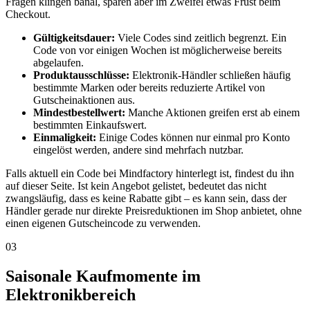
Fragen klingen banal, sparen aber im Zweifel etwas Frust beim
Checkout.
Gültigkeitsdauer:
Viele Codes sind zeitlich begrenzt. Ein
Code von vor einigen Wochen ist möglicherweise bereits
abgelaufen.
Produktausschlüsse:
Elektronik-Händler schließen häufig
bestimmte Marken oder bereits reduzierte Artikel von
Gutscheinaktionen aus.
Mindestbestellwert:
Manche Aktionen greifen erst ab einem
bestimmten Einkaufswert.
Einmaligkeit:
Einige Codes können nur einmal pro Konto
eingelöst werden, andere sind mehrfach nutzbar.
Falls aktuell ein Code bei Mindfactory hinterlegt ist, findest du ihn
auf dieser Seite. Ist kein Angebot gelistet, bedeutet das nicht
zwangsläufig, dass es keine Rabatte gibt – es kann sein, dass der
Händler gerade nur direkte Preisreduktionen im Shop anbietet, ohne
einen eigenen Gutscheincode zu verwenden.
03
Saisonale Kaufmomente im
Elektronikbereich