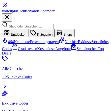
vorteil
plus
Deutschlands Sparportal
Entdecken
Kategorien
Shops
464
Neu heute
Frisch eingetragen
Nur hier
Exklusiv
Vorteilplus
Codes
Gratis testen
Kostenlose Angebote
Schnäppchen
Top
Deals
Alle Gutscheine
1.251 aktive Codes
Exklusive Codes