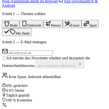
Push-Alarm
Deals direkt im Browser
App Download
iOS &
Android
Schritt 1 — Themen wählen
Mode
Elektronik
Reisen
Essen
Sport
Alle Deals
Schritt 2 — E-Mail eintragen
Ich möchte den Newsletter erhalten und akzeptiere die
Datenschutzhinweise.
Jetzt kostenlos abonnieren
Kein Spam. Jederzeit abbestellbar.
SSL-gesichert
4.9/5 Sterne
Täglich geprüft
100 % Kostenlos