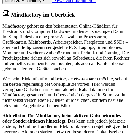
Newsletter abonnieren
Direkt zu Mindfactory
Mindfactory im Überblick
Mindfactory gehört zu den bekanntesten Online-Händlern für
Elektronik und Computer-Hardware im deutschsprachigen Raum.
Im Shop findest du eine große Auswahl an Prozessoren,
Grafikkarten, Mainboards, Arbeitsspeicher, Festplatten und SSDs –
aber auch fertig zusammengestellte PCs, Laptops, Smartphones,
Monitore und weiteres Zubehör rund um Technik und Gaming. Die
Produktpalette richtet sich sowohl an Selbstbauer, die ihren Rechner
individuell zusammenstellen möchten, als auch an Käufer, die nach
gebrauchsfertigen Geräten suchen.
Wer beim Einkauf auf mindfactory.de etwas sparen möchte, schaut
am besten regelmäßig bei vorteilplus.de vorbei. Hier werden
verfügbare Gutscheincodes und aktuelle Rabattaktionen für
Mindfactory gesammelt und übersichtlich dargestellt. So musst du
nicht selbst verschiedene Quellen durchsuchen, sondern hast alle
relevanten Angebote auf einen Blick.
Aktuell sind für Mindfactory keine aktiven Gutscheincodes
oder Sonderaktionen hinterlegt.
Das kann sich jedoch jederzeit
ändern, da Online-Händler im Elektronikbereich regelmäßig zeitlich
begrenzte Aktionen starten – etwa zu besonderen Einkaufszeiten