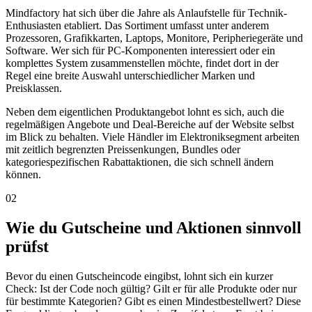
Mindfactory hat sich über die Jahre als Anlaufstelle für Technik-
Enthusiasten etabliert. Das Sortiment umfasst unter anderem
Prozessoren, Grafikkarten, Laptops, Monitore, Peripheriegeräte und
Software. Wer sich für PC-Komponenten interessiert oder ein
komplettes System zusammenstellen möchte, findet dort in der
Regel eine breite Auswahl unterschiedlicher Marken und
Preisklassen.
Neben dem eigentlichen Produktangebot lohnt es sich, auch die
regelmäßigen Angebote und Deal-Bereiche auf der Website selbst
im Blick zu behalten. Viele Händler im Elektroniksegment arbeiten
mit zeitlich begrenzten Preissenkungen, Bundles oder
kategoriespezifischen Rabattaktionen, die sich schnell ändern
können.
02
Wie du Gutscheine und Aktionen sinnvoll
prüfst
Bevor du einen Gutscheincode eingibst, lohnt sich ein kurzer
Check: Ist der Code noch gültig? Gilt er für alle Produkte oder nur
für bestimmte Kategorien? Gibt es einen Mindestbestellwert? Diese