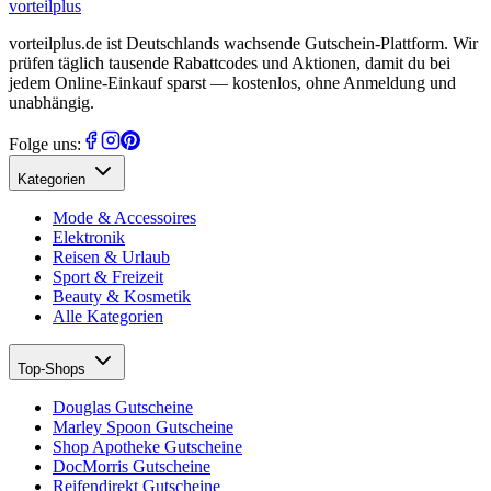
vorteil
plus
vorteilplus.de ist Deutschlands wachsende Gutschein-Plattform. Wir
prüfen täglich tausende Rabattcodes und Aktionen, damit du bei
jedem Online-Einkauf sparst — kostenlos, ohne Anmeldung und
unabhängig.
Folge uns:
Kategorien
Mode & Accessoires
Elektronik
Reisen & Urlaub
Sport & Freizeit
Beauty & Kosmetik
Alle Kategorien
Top-Shops
Douglas Gutscheine
Marley Spoon Gutscheine
Shop Apotheke Gutscheine
DocMorris Gutscheine
Reifendirekt Gutscheine