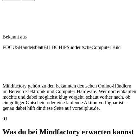
Bekannt aus
FOCUS
Handelsblatt
BILD
CHIP
Süddeutsche
Computer Bild
Mindfactory gehört zu den bekannten deutschen Online-Händlern
im Bereich Elektronik und Computer-Hardware. Wer dort einkaufen
möchte und dabei möglichst klug vorgeht, schaut vorher nach, ob
ein gültiger Gutschein oder eine laufende Aktion verfügbar ist –
genau dabei hilft dir diese Seite auf vorteilplus.de.
01
Was du bei Mindfactory erwarten kannst