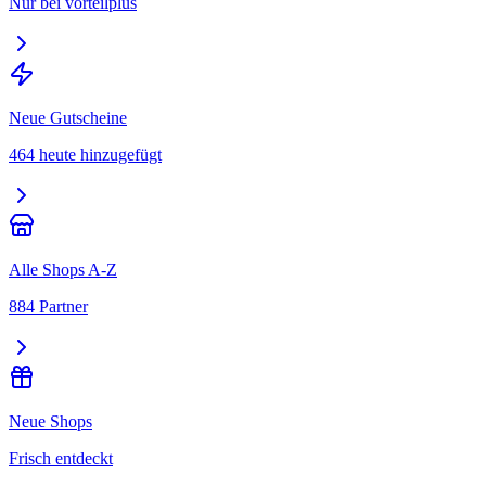
Nur bei vorteilplus
Neue Gutscheine
464 heute hinzugefügt
Alle Shops A-Z
884 Partner
Neue Shops
Frisch entdeckt