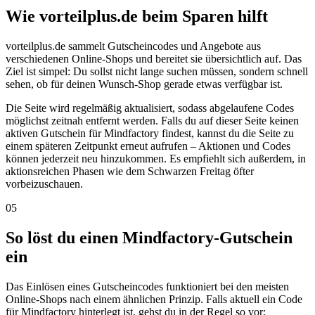
Wie vorteilplus.de beim Sparen hilft
vorteilplus.de sammelt Gutscheincodes und Angebote aus
verschiedenen Online-Shops und bereitet sie übersichtlich auf. Das
Ziel ist simpel: Du sollst nicht lange suchen müssen, sondern schnell
sehen, ob für deinen Wunsch-Shop gerade etwas verfügbar ist.
Die Seite wird regelmäßig aktualisiert, sodass abgelaufene Codes
möglichst zeitnah entfernt werden. Falls du auf dieser Seite keinen
aktiven Gutschein für Mindfactory findest, kannst du die Seite zu
einem späteren Zeitpunkt erneut aufrufen – Aktionen und Codes
können jederzeit neu hinzukommen. Es empfiehlt sich außerdem, in
aktionsreichen Phasen wie dem Schwarzen Freitag öfter
vorbeizuschauen.
05
So löst du einen Mindfactory-Gutschein
ein
Das Einlösen eines Gutscheincodes funktioniert bei den meisten
Online-Shops nach einem ähnlichen Prinzip. Falls aktuell ein Code
für Mindfactory hinterlegt ist, gehst du in der Regel so vor: