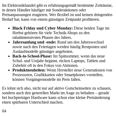
Im Elektronikhandel gibt es erfahrungsgemäß bestimmte Zeiträume,
in denen Händler häufiger mit Sonderaktionen oder
Preisanpassungen reagieren. Wer flexibel ist und keinen dringenden
Bedarf hat, kann von einem günstigen Zeitpunkt profitieren.
Black Friday und Cyber Monday:
Diese beiden Tage im
Herbst gehören für viele Technik-Shops zu den
rabattintensivsten Phasen des Jahres.
Jahresanfang und -ende:
Rund um den Jahreswechsel
sowie nach den Feiertagen werden häufig Restposten und
Auslaufmodelle günstiger angeboten.
Back-to-School-Phase:
Im Spätsommer, wenn das neue
Schul- und Unijahr beginnt, rücken Laptops, Tablets und
Zubehör oft in den Fokus von Aktionen.
Produktneuheiten:
Wenn Hersteller neue Generationen von
Prozessoren, Grafikkarten oder Smartphones vorstellen,
können Vorgängermodelle im Preis fallen.
Es lohnt sich also, nicht nur auf aktive Gutscheinseiten zu schauen,
sondern auch den generellen Markt im Auge zu behalten – gerade
bei hochpreisiger Hardware kann schon eine kleine Preisänderung
einen spürbaren Unterschied machen.
04