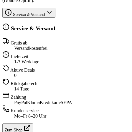
(Double-Opt-In).
Service & Versand
Service & Versand
Gratis ab
Versandkostenfrei
Lieferzeit
1-3 Werktage
Aktive Deals
0
Rückgaberecht
14 Tage
Zahlung
PayPal
Klarna
Kreditkarte
SEPA
Kundenservice
Mo–Fr 8–20 Uhr
Zum Shop