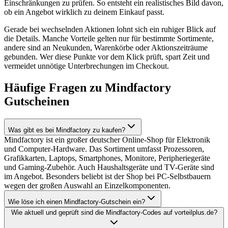
Einschränkungen zu prüfen. So entsteht ein realistisches Bild davon,
ob ein Angebot wirklich zu deinem Einkauf passt.
Gerade bei wechselnden Aktionen lohnt sich ein ruhiger Blick auf
die Details. Manche Vorteile gelten nur für bestimmte Sortimente,
andere sind an Neukunden, Warenkörbe oder Aktionszeiträume
gebunden. Wer diese Punkte vor dem Klick prüft, spart Zeit und
vermeidet unnötige Unterbrechungen im Checkout.
Häufige Fragen zu Mindfactory
Gutscheinen
Was gibt es bei Mindfactory zu kaufen?
Mindfactory ist ein großer deutscher Online-Shop für Elektronik
und Computer-Hardware. Das Sortiment umfasst Prozessoren,
Grafikkarten, Laptops, Smartphones, Monitore, Peripheriegeräte
und Gaming-Zubehör. Auch Haushaltsgeräte und TV-Geräte sind
im Angebot. Besonders beliebt ist der Shop bei PC-Selbstbauern
wegen der großen Auswahl an Einzelkomponenten.
Wie löse ich einen Mindfactory-Gutschein ein?
Wie aktuell und geprüft sind die Mindfactory-Codes auf vorteilplus.de?