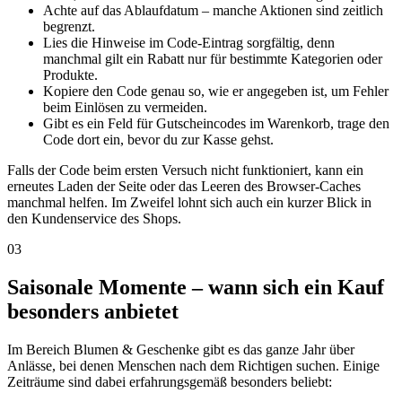
Achte auf das Ablaufdatum – manche Aktionen sind zeitlich
begrenzt.
Lies die Hinweise im Code-Eintrag sorgfältig, denn
manchmal gilt ein Rabatt nur für bestimmte Kategorien oder
Produkte.
Kopiere den Code genau so, wie er angegeben ist, um Fehler
beim Einlösen zu vermeiden.
Gibt es ein Feld für Gutscheincodes im Warenkorb, trage den
Code dort ein, bevor du zur Kasse gehst.
Falls der Code beim ersten Versuch nicht funktioniert, kann ein
erneutes Laden der Seite oder das Leeren des Browser-Caches
manchmal helfen. Im Zweifel lohnt sich auch ein kurzer Blick in
den Kundenservice des Shops.
03
Saisonale Momente – wann sich ein Kauf
besonders anbietet
Im Bereich Blumen & Geschenke gibt es das ganze Jahr über
Anlässe, bei denen Menschen nach dem Richtigen suchen. Einige
Zeiträume sind dabei erfahrungsgemäß besonders beliebt: