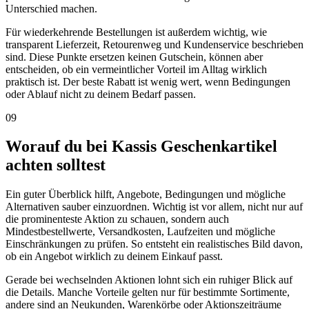
Unterschied machen.
Für wiederkehrende Bestellungen ist außerdem wichtig, wie
transparent Lieferzeit, Retourenweg und Kundenservice beschrieben
sind. Diese Punkte ersetzen keinen Gutschein, können aber
entscheiden, ob ein vermeintlicher Vorteil im Alltag wirklich
praktisch ist. Der beste Rabatt ist wenig wert, wenn Bedingungen
oder Ablauf nicht zu deinem Bedarf passen.
09
Worauf du bei Kassis Geschenkartikel
achten solltest
Ein guter Überblick hilft, Angebote, Bedingungen und mögliche
Alternativen sauber einzuordnen. Wichtig ist vor allem, nicht nur auf
die prominenteste Aktion zu schauen, sondern auch
Mindestbestellwerte, Versandkosten, Laufzeiten und mögliche
Einschränkungen zu prüfen. So entsteht ein realistisches Bild davon,
ob ein Angebot wirklich zu deinem Einkauf passt.
Gerade bei wechselnden Aktionen lohnt sich ein ruhiger Blick auf
die Details. Manche Vorteile gelten nur für bestimmte Sortimente,
andere sind an Neukunden, Warenkörbe oder Aktionszeiträume