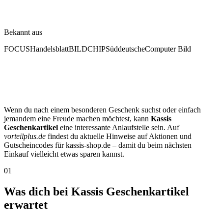
Bekannt aus
FOCUS
Handelsblatt
BILD
CHIP
Süddeutsche
Computer Bild
Wenn du nach einem besonderen Geschenk suchst oder einfach
jemandem eine Freude machen möchtest, kann
Kassis
Geschenkartikel
eine interessante Anlaufstelle sein. Auf
vorteilplus.de
findest du aktuelle Hinweise auf Aktionen und
Gutscheincodes für kassis-shop.de – damit du beim nächsten
Einkauf vielleicht etwas sparen kannst.
01
Was dich bei Kassis Geschenkartikel
erwartet