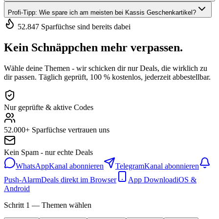
Profi-Tipp: Wie spare ich am meisten bei Kassis Geschenkartikel?
52.847 Sparfüchse sind bereits dabei
Kein Schnäppchen mehr verpassen.
Wähle deine Themen - wir schicken dir nur Deals, die wirklich zu
dir passen. Täglich geprüft, 100 % kostenlos, jederzeit abbestellbar.
Nur geprüfte & aktive Codes
52.000+ Sparfüchse vertrauen uns
Kein Spam - nur echte Deals
WhatsApp
Kanal abonnieren
Telegram
Kanal abonnieren
Push-Alarm
Deals direkt im Browser
App Download
iOS &
Android
Schritt 1 — Themen wählen