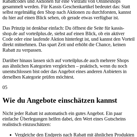
Rabattcodes und Aktionen für eine Vielzahl von Onlineshops
gesammelt werden. Für Kassis Geschenkartikel bedeutet das: Statt
selbst regelmäßig den Shop nach Aktionen zu durchforsten, kannst
du hier auf einen Blick sehen, ob gerade etwas verfügbar ist.
Das Prinzip ist denkbar einfach: Du öffnest die Seite für kassis-
shop.de auf vorteilplus.de, siehst auf einen Blick, ob ein aktiver
Code oder eine laufende Aktion hinterlegt ist, und kannst den Vorteil
direkt mitnehmen. Das spart Zeit und erhöht die Chance, keinen
Rabatt zu verpassen.
Darüber hinaus lassen sich auf vorteilplus.de auch mehrere Shops
aus ähnlichen Kategorien vergleichen – praktisch, wenn du noch
unentschlossen bist oder das Angebot eines anderen Anbieters in
derselben Kategorie prüfen möchtest.
05
Wie du Angebote einschätzen kannst
Nicht jeder Rabatt ist automatisch ein gutes Angebot. Ein paar
einfache Überlegungen helfen dabei, den Wert eines Gutscheins
realistisch einzuschätzen:
Vergleiche den Endpreis nach Rabatt mit ähnlichen Produkten