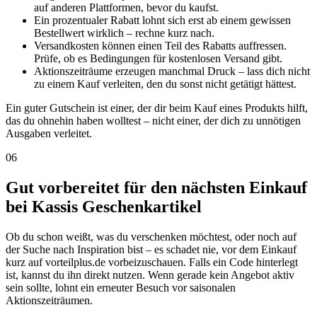
auf anderen Plattformen, bevor du kaufst.
Ein prozentualer Rabatt lohnt sich erst ab einem gewissen
Bestellwert wirklich – rechne kurz nach.
Versandkosten können einen Teil des Rabatts auffressen.
Prüfe, ob es Bedingungen für kostenlosen Versand gibt.
Aktionszeiträume erzeugen manchmal Druck – lass dich nicht
zu einem Kauf verleiten, den du sonst nicht getätigt hättest.
Ein guter Gutschein ist einer, der dir beim Kauf eines Produkts hilft,
das du ohnehin haben wolltest – nicht einer, der dich zu unnötigen
Ausgaben verleitet.
06
Gut vorbereitet für den nächsten Einkauf
bei Kassis Geschenkartikel
Ob du schon weißt, was du verschenken möchtest, oder noch auf
der Suche nach Inspiration bist – es schadet nie, vor dem Einkauf
kurz auf vorteilplus.de vorbeizuschauen. Falls ein Code hinterlegt
ist, kannst du ihn direkt nutzen. Wenn gerade kein Angebot aktiv
sein sollte, lohnt ein erneuter Besuch vor saisonalen
Aktionszeiträumen.