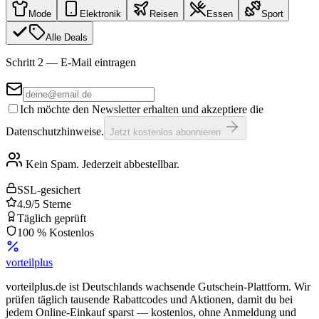
Mode
Elektronik
Reisen
Essen
Sport
Alle Deals
Schritt 2 — E-Mail eintragen
Ich möchte den Newsletter erhalten und akzeptiere die
Datenschutzhinweise.
Jetzt kostenlos abonnieren
Kein Spam. Jederzeit abbestellbar.
SSL-gesichert
4.9/5 Sterne
Täglich geprüft
100 % Kostenlos
vorteil
plus
vorteilplus.de ist Deutschlands wachsende Gutschein-Plattform. Wir
prüfen täglich tausende Rabattcodes und Aktionen, damit du bei
jedem Online-Einkauf sparst — kostenlos, ohne Anmeldung und