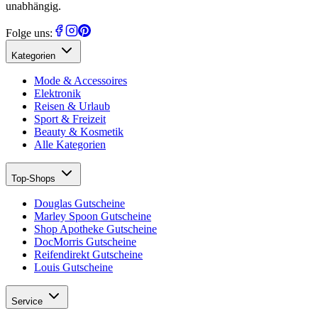
unabhängig.
Folge uns:
Kategorien
Mode & Accessoires
Elektronik
Reisen & Urlaub
Sport & Freizeit
Beauty & Kosmetik
Alle Kategorien
Top-Shops
Douglas Gutscheine
Marley Spoon Gutscheine
Shop Apotheke Gutscheine
DocMorris Gutscheine
Reifendirekt Gutscheine
Louis Gutscheine
Service