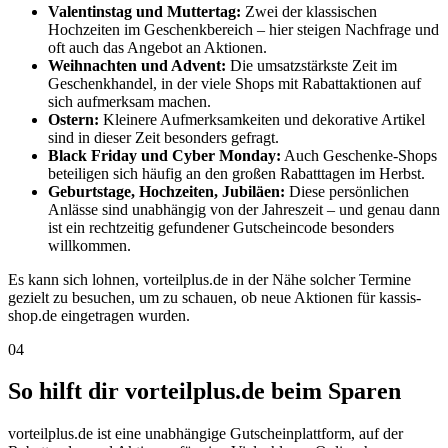
Valentinstag und Muttertag:
Zwei der klassischen
Hochzeiten im Geschenkbereich – hier steigen Nachfrage und
oft auch das Angebot an Aktionen.
Weihnachten und Advent:
Die umsatzstärkste Zeit im
Geschenkhandel, in der viele Shops mit Rabattaktionen auf
sich aufmerksam machen.
Ostern:
Kleinere Aufmerksamkeiten und dekorative Artikel
sind in dieser Zeit besonders gefragt.
Black Friday und Cyber Monday:
Auch Geschenke-Shops
beteiligen sich häufig an den großen Rabatttagen im Herbst.
Geburtstage, Hochzeiten, Jubiläen:
Diese persönlichen
Anlässe sind unabhängig von der Jahreszeit – und genau dann
ist ein rechtzeitig gefundener Gutscheincode besonders
willkommen.
Es kann sich lohnen, vorteilplus.de in der Nähe solcher Termine
gezielt zu besuchen, um zu schauen, ob neue Aktionen für kassis-
shop.de eingetragen wurden.
04
So hilft dir vorteilplus.de beim Sparen
vorteilplus.de ist eine unabhängige Gutscheinplattform, auf der