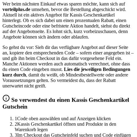
Wer beim nächsten Einkauf etwas sparen möchte, kann sich auf
vorteilplus.de
umsehen, bevor die Bestellung abgeschickt wird.
Aktuell ist ein aktives Angebot für Kassis Geschenkartikel
hinterlegt. Ob es sich dabei um einen prozentualen Rabatt, einen
Gutscheincode oder eine befristete Aktion handelt, siehst du direkt
auf der Angebotsseite. Es lohnt sich, kurz vorbeizuschauen, denn
Angebote können sich ändern oder ablaufen.
So gehst du vor: Sieh dir das verfügbare Angebot auf dieser Seite
an, kopiere den entsprechenden Code – sofern einer angegeben ist –
und gib ihn beim Checkout in das dafür vorgesehene Feld ein.
Manche Aktionen werden auch automatisch verrechnet, ohne dass
du einen Code eingeben musst.
Lies die jeweiligen Bedingungen
kurz durch
, damit du weißt, ob Mindestbestellwerte oder andere
Voraussetzungen gelten. So vermeidest du, dass der Rabatt
unerwartet nicht greift.
So verwendest du einen Kassis Geschenkartikel
Gutschein
1
Code oben auswählen und auf Anzeigen klicken
2
Kassis Geschenkartikel öffnen und Produkte in den
Warenkorb legen
3
Im Checkout das Gutscheinfeld suchen und Code einfügen