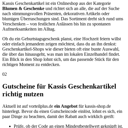
Kassis Geschenkartikel ist ein Onlineshop aus der Kategorie
Blumen & Geschenke
und richtet sich an alle, die auf der Suche
nach stimmungsvollen Präsenten, dekorativen Artikeln oder
blumigen Überraschungen sind. Das Sortiment dreht sich rund ums
Verschenken – von festlichen Anlässen bis hin zu spontanen
Aufmerksamkeiten im Alltag.
Ob du ein Geburtstagsgeschenk planst, eine Hochzeit feiern willst
oder einfach jemandem zeigen möchtest, dass du an ihn denkst:
Geschenkartikel-Shops wie dieser bieten oft eine bunte Auswahl,
die über das hinausgeht, was man im lokalen Einzelhandel findet.
Ein Blick in den Shop lohnt sich, um das passende Stück für den
richtigen Moment zu entdecken.
02
Gutscheine für Kassis Geschenkartikel
richtig nutzen
Aktuell ist auf vorteilplus.de
ein Angebot
für kassis-shop.de
hinterlegt. Bevor du einen Gutscheincode einlöst, lohnt es sich, ein
paar Dinge zu beachten, damit der Rabatt auch wirklich greift:
Prüfe, ob der Code an einen Mindestbestellwert geknüpft ist.