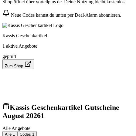
Shop öffnet über vorteilplus.de. Deine Nutzung bleibt kostenlos.
Neue Codes kannst du unten per Deal-Alarm abonnieren.
Kassis Geschenkartikel
1 aktive Angebote
geprüft
Zum Shop
Kassis Geschenkartikel Gutscheine
August 2026
1
Alle Angebote
Alle
1
Codes
1