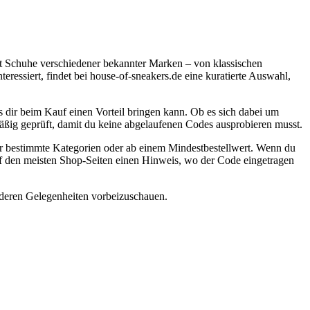
st Schuhe verschiedener bekannter Marken – von klassischen
teressiert, findet bei house-of-sneakers.de eine kuratierte Auswahl,
 dir beim Kauf einen Vorteil bringen kann. Ob es sich dabei um
mäßig geprüft, damit du keine abgelaufenen Codes ausprobieren musst.
ür bestimmte Kategorien oder ab einem Mindestbestellwert. Wenn du
 auf den meisten Shop-Seiten einen Hinweis, wo der Code eingetragen
nderen Gelegenheiten vorbeizuschauen.