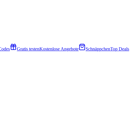
 Codes
Gratis testen
Kostenlose Angebote
Schnäppchen
Top Deals