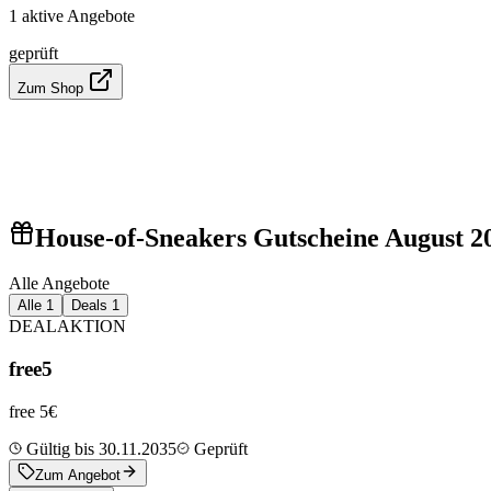
1 aktive Angebote
geprüft
Zum Shop
House-of-Sneakers Gutscheine August 2
Alle Angebote
Alle
1
Deals
1
DEAL
AKTION
free5
free 5€
Gültig bis 30.11.2035
Geprüft
Zum Angebot