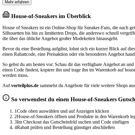
Mehr erfahren
House-of-Sneakers im Überblick
House of Sneakers ist ein Online-Shop für Sneaker-Fans, die nach g
Silhouetten bis hin zu limitierten Drops, die anderswo schnell vergrif
die über das übliche Angebot großer Modeketten hinausgeht.
Bevor du eine Bestellung aufgibst, lohnt sich ein kurzer Blick auf dies
einen Rabattcode, eine Preisaktion oder ein besonderes Angebot hand
So gehst du am besten vor: Schau dir das verfügbare Angebot an und
einen Code findest, kopiere ihn und trage ihn im Warenkorb auf house
werden muss.
Auf
vorteilplus.de
sammelst du Angebote für viele weitere Shops aus
So verwendest du einen House-of-Sneakers Gutsch
1
Code oben auswählen und auf Anzeigen klicken
2
House-of-Sneakers öffnen und Produkte in den Warenkorb le
3
Im Checkout das Gutscheinfeld suchen und Code einfügen
4
Rabatt prüfen und Bestellung günstiger abschließen