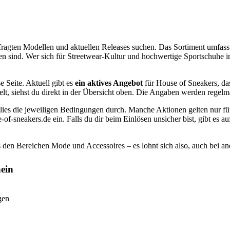
efragten Modellen und aktuellen Releases suchen. Das Sortiment umfas
fen sind. Wer sich für Streetwear-Kultur und hochwertige Sportschuhe in
e Seite. Aktuell gibt es
ein aktives Angebot
für House of Sneakers, das
elt, siehst du direkt in der Übersicht oben. Die Angaben werden regel
 lies die jeweiligen Bedingungen durch. Manche Aktionen gelten nur f
-of-sneakers.de ein. Falls du dir beim Einlösen unsicher bist, gibt es
 den Bereichen Mode und Accessoires – es lohnt sich also, auch bei a
ein
gen