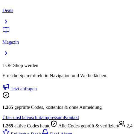
Deals
Magazin
TOP-Shop werden
Erreiche Sparer direkt in Navigation und Werbeflächen.
Jetzt anfragen
1.265
geprüfte Codes, kostenlos & ohne Anmeldung
Über uns
Datenschutz
Impressum
Kontakt
1.265
aktive Codes heute
Alle Codes geprüft & verifiziert
2,4 