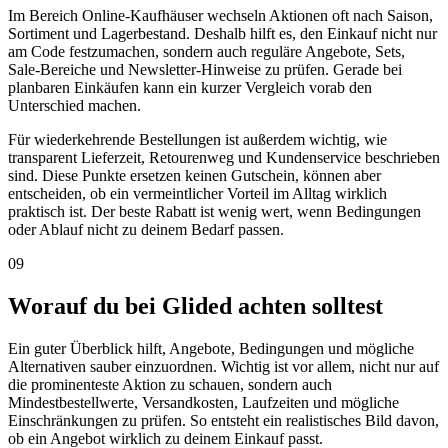
Im Bereich Online-Kaufhäuser wechseln Aktionen oft nach Saison,
Sortiment und Lagerbestand. Deshalb hilft es, den Einkauf nicht nur
am Code festzumachen, sondern auch reguläre Angebote, Sets,
Sale-Bereiche und Newsletter-Hinweise zu prüfen. Gerade bei
planbaren Einkäufen kann ein kurzer Vergleich vorab den
Unterschied machen.
Für wiederkehrende Bestellungen ist außerdem wichtig, wie
transparent Lieferzeit, Retourenweg und Kundenservice beschrieben
sind. Diese Punkte ersetzen keinen Gutschein, können aber
entscheiden, ob ein vermeintlicher Vorteil im Alltag wirklich
praktisch ist. Der beste Rabatt ist wenig wert, wenn Bedingungen
oder Ablauf nicht zu deinem Bedarf passen.
09
Worauf du bei Glided achten solltest
Ein guter Überblick hilft, Angebote, Bedingungen und mögliche
Alternativen sauber einzuordnen. Wichtig ist vor allem, nicht nur auf
die prominenteste Aktion zu schauen, sondern auch
Mindestbestellwerte, Versandkosten, Laufzeiten und mögliche
Einschränkungen zu prüfen. So entsteht ein realistisches Bild davon,
ob ein Angebot wirklich zu deinem Einkauf passt.