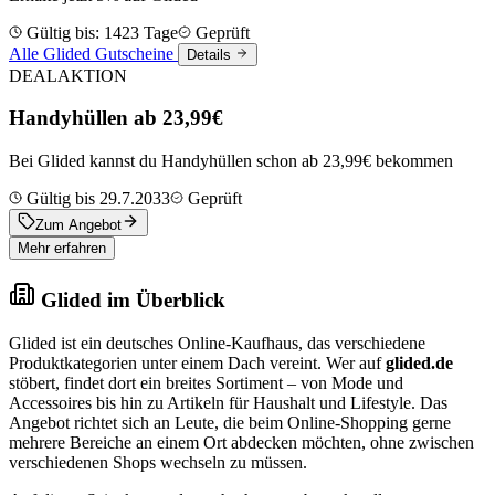
Gültig bis: 1423 Tage
Geprüft
Alle Glided Gutscheine
Details
DEAL
AKTION
Handyhüllen ab 23,99€
Bei Glided kannst du Handyhüllen schon ab 23,99€ bekommen
Gültig bis 29.7.2033
Geprüft
Zum Angebot
Mehr erfahren
Glided im Überblick
Glided ist ein deutsches Online-Kaufhaus, das verschiedene
Produktkategorien unter einem Dach vereint. Wer auf
glided.de
stöbert, findet dort ein breites Sortiment – von Mode und
Accessoires bis hin zu Artikeln für Haushalt und Lifestyle. Das
Angebot richtet sich an Leute, die beim Online-Shopping gerne
mehrere Bereiche an einem Ort abdecken möchten, ohne zwischen
verschiedenen Shops wechseln zu müssen.