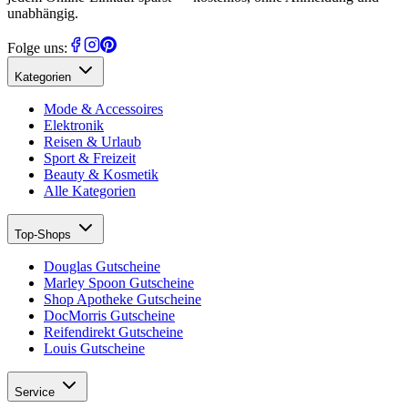
unabhängig.
Folge uns:
Kategorien
Mode & Accessoires
Elektronik
Reisen & Urlaub
Sport & Freizeit
Beauty & Kosmetik
Alle Kategorien
Top-Shops
Douglas Gutscheine
Marley Spoon Gutscheine
Shop Apotheke Gutscheine
DocMorris Gutscheine
Reifendirekt Gutscheine
Louis Gutscheine
Service