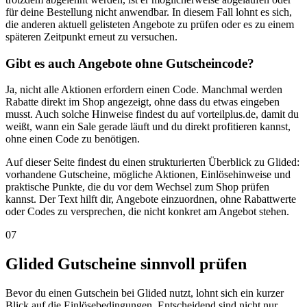
für deine Bestellung nicht anwendbar. In diesem Fall lohnt es sich,
die anderen aktuell gelisteten Angebote zu prüfen oder es zu einem
späteren Zeitpunkt erneut zu versuchen.
Gibt es auch Angebote ohne Gutscheincode?
Ja, nicht alle Aktionen erfordern einen Code. Manchmal werden
Rabatte direkt im Shop angezeigt, ohne dass du etwas eingeben
musst. Auch solche Hinweise findest du auf vorteilplus.de, damit du
weißt, wann ein Sale gerade läuft und du direkt profitieren kannst,
ohne einen Code zu benötigen.
Auf dieser Seite findest du einen strukturierten Überblick zu Glided:
vorhandene Gutscheine, mögliche Aktionen, Einlösehinweise und
praktische Punkte, die du vor dem Wechsel zum Shop prüfen
kannst. Der Text hilft dir, Angebote einzuordnen, ohne Rabattwerte
oder Codes zu versprechen, die nicht konkret am Angebot stehen.
07
Glided Gutscheine sinnvoll prüfen
Bevor du einen Gutschein bei Glided nutzt, lohnt sich ein kurzer
Blick auf die Einlösebedingungen. Entscheidend sind nicht nur