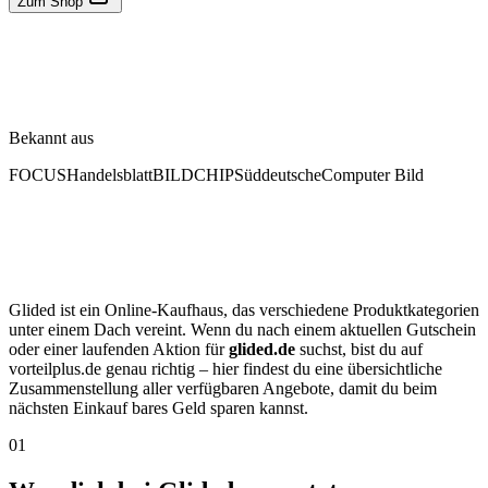
Zum Shop
Bekannt aus
FOCUS
Handelsblatt
BILD
CHIP
Süddeutsche
Computer Bild
Glided ist ein Online-Kaufhaus, das verschiedene Produktkategorien
unter einem Dach vereint. Wenn du nach einem aktuellen Gutschein
oder einer laufenden Aktion für
glided.de
suchst, bist du auf
vorteilplus.de genau richtig – hier findest du eine übersichtliche
Zusammenstellung aller verfügbaren Angebote, damit du beim
nächsten Einkauf bares Geld sparen kannst.
01