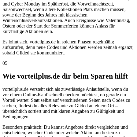
und Cyber Monday im Spätherbst, die Vorweihnachtszeit,
Saisonwechsel, wenn ältere Kollektionen Platz machen müssen,
sowie der Beginn des Jahres mit klassischen
Winterschlussverkaufsaktionen. Auch Ereignisse wie Valentinstag,
Ostern oder der Start der Sommerferien können Anlass für
kurzfristige Aktionen sein.
Es lohnt sich, vorteilplus.de in solchen Phasen regelmäßig
aufzurufen, denn neue Codes und Aktionen werden zeitnah ergänzt,
sobald Glided sie kommuniziert.
05
Wie vorteilplus.de dir beim Sparen hilft
vorteilplus.de versteht sich als zuverlässige Anlaufstelle, wenn du
vor einem Online-Kauf schnell checken möchtest, ob gerade ein
Vorteil wartet. Statt selbst auf verschiedenen Seiten nach Codes zu
suchen, findest du alles Relevante zu Glided an einem Ort –
übersichtlich sortiert und mit klaren Angaben zu Gültigkeit und
Bedingungen.
Besonders praktisch: Du kannst Angebote direkt vergleichen und
entscheiden, welcher Code oder welche Aktion am besten zu