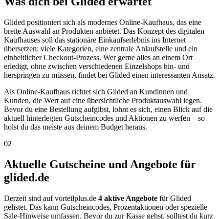
Was dich bei Glided erwartet
Glided positioniert sich als modernes Online-Kaufhaus, das eine
breite Auswahl an Produkten anbietet. Das Konzept des digitalen
Kaufhauses soll das stationäre Einkaufserlebnis ins Internet
übersetzen: viele Kategorien, eine zentrale Anlaufstelle und ein
einheitlicher Checkout-Prozess. Wer gerne alles an einem Ort
erledigt, ohne zwischen verschiedenen Einzelshops hin- und
herspringen zu müssen, findet bei Glided einen interessanten Ansatz.
Als Online-Kaufhaus richtet sich Glided an Kundinnen und
Kunden, die Wert auf eine übersichtliche Produktauswahl legen.
Bevor du eine Bestellung aufgibst, lohnt es sich, einen Blick auf die
aktuell hinterlegten Gutscheincodes und Aktionen zu werfen – so
holst du das meiste aus deinem Budget heraus.
02
Aktuelle Gutscheine und Angebote für
glided.de
Derzeit sind auf vorteilplus.de
4 aktive Angebote
für Glided
gelistet. Das kann Gutscheincodes, Prozentaktionen oder spezielle
Sale-Hinweise umfassen. Bevor du zur Kasse gehst, solltest du kurz