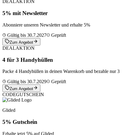
DEAL
AKTION
5% mit Newsletter
Abonniere unseren Newsletter und erhalte 5%
Gültig bis 30.7.2027
Geprüft
Zum Angebot
DEAL
AKTION
4 für 3 Handyhüllen
Packe 4 Handyhüllen in deinen Warenkorb und bezahle nur 3
Gültig bis 30.7.2029
Geprüft
Zum Angebot
CODE
GUTSCHEIN
Glided
5% Gutschein
Erhalte jetzt 5% auf Glided