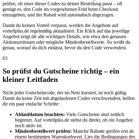
prüfen, ob einer dieser Codes zu deiner Bestellung passt – oft
genügt es, den Code im vorgesehenen Feld beim Checkout
einzugeben, und der Rabatt wird automatisch abgezogen.
Damit du keinen Vorteil verpasst, werden die Angebote auf
vorteilplus.de regelmäßig aktualisiert. Ein Klick auf das jeweilige
Angebot zeigt dir alle wichtigen Details, wie etwa den genauen
Aktionszeitraum oder mögliche Mindestbestellwerte. So weißt du
genau, worauf du dich einlässt, bevor du den Code verwendest.
03
So prüfst du Gutscheine richtig – ein
kleiner Leitfaden
Nicht jeder Gutscheincode, der im Netz kursiert, ist noch gültig.
Damit du keine Zeit mit abgelaufenen Codes verschwendest, helfen
dir ein paar einfache Schritte:
Ablaufdatum beachten:
Viele Gutscheine sind zeitlich
begrenzt. Auf vorteilplus.de siehst du direkt, ob ein Angebot
noch aktiv ist.
Mindestbestellwert prüfen:
Manche Rabatte greifen erst ab
einem bestimmten Warenkorbwert. Lies die Bedingungen des