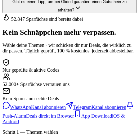
Gibt es einen Tipp, um bei Glided garantiert einen Gutschein zu
erhalten?
52.847 Sparfüchse sind bereits dabei
Kein Schnäppchen mehr verpassen.
Wähle deine Themen - wir schicken dir nur Deals, die wirklich zu
dir passen. Täglich geprüft, 100 % kostenlos, jederzeit abbestellbar.
Nur geprüfte & aktive Codes
52.000+ Sparfüchse vertrauen uns
Kein Spam - nur echte Deals
WhatsApp
Kanal abonnieren
Telegram
Kanal abonnieren
Push-Alarm
Deals direkt im Browser
App Download
iOS &
Android
Schritt 1 — Themen wählen