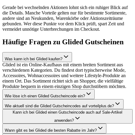
Gerade bei wechselnden Aktionen lohnt sich ein ruhiger Blick auf
die Details. Manche Vorteile gelten nur für bestimmte Sortimente,
andere sind an Neukunden, Warenkörbe oder Aktionszeiträume
gebunden. Wer diese Punkte vor dem Klick prüft, spart Zeit und
vermeidet unnötige Unterbrechungen im Checkout.
Häufige Fragen zu Glided Gutscheinen
Was kann ich bei Glided kaufen?
Glided ist ein Online-Kaufhaus mit einem breiten Sortiment aus
verschiedenen Kategorien. Du findest dort typischerweise Mode,
Accessoires, Wohnaccessoires und weitere Lifestyle-Produkte an
einem Ort. Das Sortiment richtet sich an Shopper, die vielfältige
Produkte bequem in einem einzigen Shop durchstöbern möchten.
Wie löse ich einen Glided Gutscheincode ein?
Wie aktuell sind die Glided Gutscheincodes auf vorteilplus.de?
Kann ich bei Glided einen Gutscheincode auch auf Sale-Artikel
anwenden?
Wann gibt es bei Glided die besten Rabatte im Jahr?