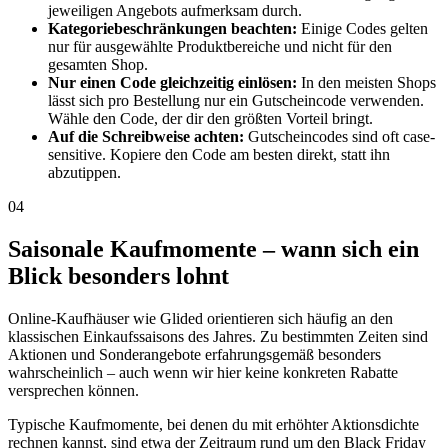
jeweiligen Angebots aufmerksam durch.
Kategoriebeschränkungen beachten:
Einige Codes gelten
nur für ausgewählte Produktbereiche und nicht für den
gesamten Shop.
Nur einen Code gleichzeitig einlösen:
In den meisten Shops
lässt sich pro Bestellung nur ein Gutscheincode verwenden.
Wähle den Code, der dir den größten Vorteil bringt.
Auf die Schreibweise achten:
Gutscheincodes sind oft case-
sensitive. Kopiere den Code am besten direkt, statt ihn
abzutippen.
04
Saisonale Kaufmomente – wann sich ein
Blick besonders lohnt
Online-Kaufhäuser wie Glided orientieren sich häufig an den
klassischen Einkaufssaisons des Jahres. Zu bestimmten Zeiten sind
Aktionen und Sonderangebote erfahrungsgemäß besonders
wahrscheinlich – auch wenn wir hier keine konkreten Rabatte
versprechen können.
Typische Kaufmomente, bei denen du mit erhöhter Aktionsdichte
rechnen kannst, sind etwa der Zeitraum rund um den Black Friday