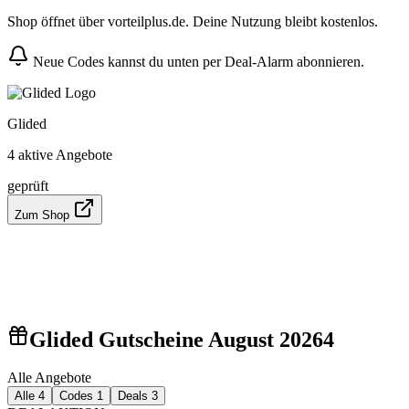
Shop öffnet über vorteilplus.de. Deine Nutzung bleibt kostenlos.
Neue Codes kannst du unten per Deal-Alarm abonnieren.
Glided
4 aktive Angebote
geprüft
Zum Shop
Glided Gutscheine August 2026
4
Alle Angebote
Alle
4
Codes
1
Deals
3