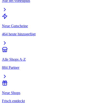
Nur bei vorteilplus
Neue Gutscheine
464 heute hinzugefügt
Alle Shops A-Z
884 Partner
Neue Shops
Frisch entdeckt