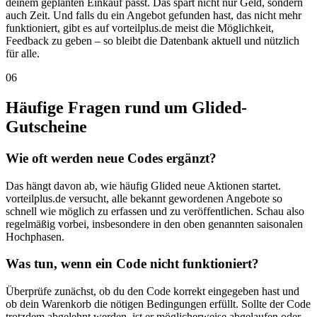
deinem geplanten Einkauf passt. Das spart nicht nur Geld, sondern
auch Zeit. Und falls du ein Angebot gefunden hast, das nicht mehr
funktioniert, gibt es auf vorteilplus.de meist die Möglichkeit,
Feedback zu geben – so bleibt die Datenbank aktuell und nützlich
für alle.
06
Häufige Fragen rund um Glided-
Gutscheine
Wie oft werden neue Codes ergänzt?
Das hängt davon ab, wie häufig Glided neue Aktionen startet.
vorteilplus.de versucht, alle bekannt gewordenen Angebote so
schnell wie möglich zu erfassen und zu veröffentlichen. Schau also
regelmäßig vorbei, insbesondere in den oben genannten saisonalen
Hochphasen.
Was tun, wenn ein Code nicht funktioniert?
Überprüfe zunächst, ob du den Code korrekt eingegeben hast und
ob dein Warenkorb die nötigen Bedingungen erfüllt. Sollte der Code
trotzdem abgelehnt werden, ist er möglicherweise abgelaufen oder