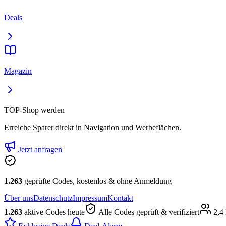
Deals
Magazin
TOP-Shop werden
Erreiche Sparer direkt in Navigation und Werbeflächen.
Jetzt anfragen
1.263
geprüfte Codes, kostenlos & ohne Anmeldung
Über uns
Datenschutz
Impressum
Kontakt
1.263
aktive Codes heute
Alle Codes geprüft & verifiziert
2,4 