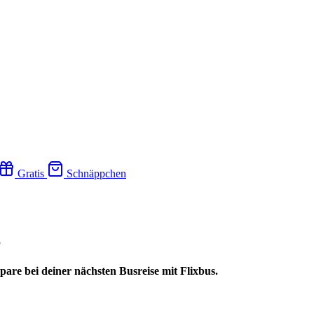
Gratis
Schnäppchen
6
pare bei deiner nächsten Busreise mit Flixbus.