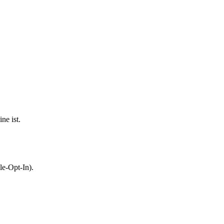
ne ist.
le-Opt-In).