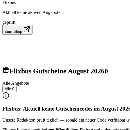
Flixbus
Aktuell keine aktiven Angebote
geprüft
Zum Shop
Flixbus Gutscheine August 2026
0
Alle Angebote
Alle
0
Flixbus: Aktuell keine Gutscheincodes im August 202
Unsere Redaktion prüft täglich — sobald ein neuer Code verfügbar ist, 
Flixbus bietet derzeit
keinen öffentlichen Rabattcode
, den wir veri