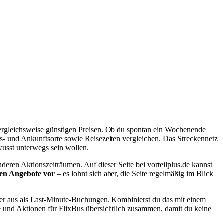
vergleichsweise günstigen Preisen. Ob du spontan ein Wochenende
ts- und Ankunftsorte sowie Reisezeiten vergleichen. Das Streckennetz
wusst unterwegs sein wollen.
ren Aktionszeiträumen. Auf dieser Seite bei vorteilplus.de kannst
ven Angebote vor
– es lohnt sich aber, die Seite regelmäßig im Blick
tiger aus als Last-Minute-Buchungen. Kombinierst du das mit einem
ne und Aktionen für FlixBus übersichtlich zusammen, damit du keine