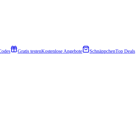
 Codes
Gratis testen
Kostenlose Angebote
Schnäppchen
Top Deals