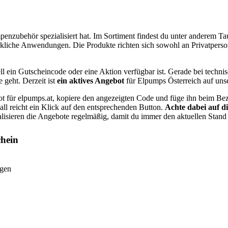
umpenzubehör spezialisiert hat. Im Sortiment findest du unter ande
kliche Anwendungen. Die Produkte richten sich sowohl an Privatperso
ll ein Gutscheincode oder eine Aktion verfügbar ist. Gerade bei techn
 geht. Derzeit ist
ein aktives Angebot
für Elpumps Österreich auf unser
ot für elpumps.at, kopiere den angezeigten Code und füge ihn beim B
Fall reicht ein Klick auf den entsprechenden Button.
Achte dabei auf d
lisieren die Angebote regelmäßig, damit du immer den aktuellen Stand 
chein
egen