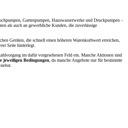
rem Tauchpumpen, Gartenpumpen, Hauswasserwerke und Druckpumpen –
nen als auch an gewerbliche Kunden, die zuverlässige
ischen Geräten, die schnell einen höheren Warenkorbwert erreichen,
er Seite hinterlegt.
ezahlvorgang im dafür vorgesehenen Feld ein. Manche Aktionen sind
ie jeweiligen Bedingungen
, da manche Angebote nur für bestimmte
siehst.