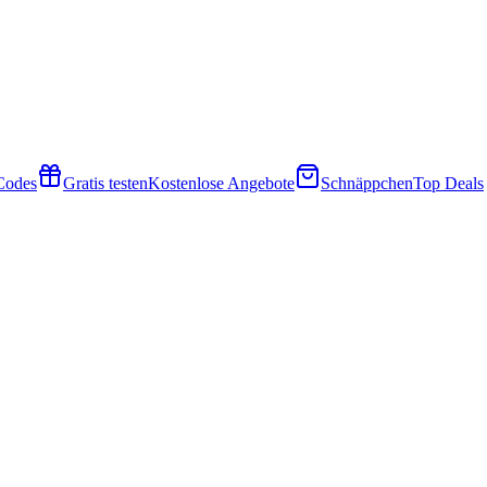
 Codes
Gratis testen
Kostenlose Angebote
Schnäppchen
Top Deals