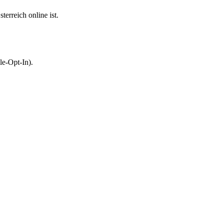
erreich online ist.
le-Opt-In).