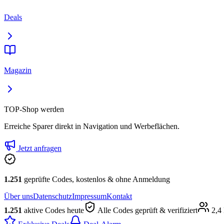
Deals
Magazin
TOP-Shop werden
Erreiche Sparer direkt in Navigation und Werbeflächen.
Jetzt anfragen
1.251
geprüfte Codes, kostenlos & ohne Anmeldung
Über uns
Datenschutz
Impressum
Kontakt
1.251
aktive Codes heute
Alle Codes geprüft & verifiziert
2,4 