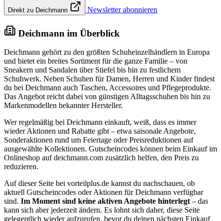
Newsletter abonnieren
Direkt zu Deichmann
Deichmann im Überblick
Deichmann gehört zu den größten Schuheinzelhändlern in Europa
und bietet ein breites Sortiment für die ganze Familie – von
Sneakern und Sandalen über Stiefel bis hin zu festlichem
Schuhwerk. Neben Schuhen für Damen, Herren und Kinder findest
du bei Deichmann auch Taschen, Accessoires und Pflegeprodukte.
Das Angebot reicht dabei von günstigen Alltagsschuhen bis hin zu
Markenmodellen bekannter Hersteller.
Wer regelmäßig bei Deichmann einkauft, weiß, dass es immer
wieder Aktionen und Rabatte gibt – etwa saisonale Angebote,
Sonderaktionen rund um Feiertage oder Preisreduktionen auf
ausgewählte Kollektionen. Gutscheincodes können beim Einkauf im
Onlineshop auf deichmann.com zusätzlich helfen, den Preis zu
reduzieren.
Auf dieser Seite bei vorteilplus.de kannst du nachschauen, ob
aktuell Gutscheincodes oder Aktionen für Deichmann verfügbar
sind.
Im Moment sind keine aktiven Angebote hinterlegt
– das
kann sich aber jederzeit ändern. Es lohnt sich daher, diese Seite
gelegentlich wieder aufzurufen, bevor du deinen nächsten Einkauf