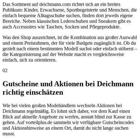
Das Sortiment auf deichmann.com richtet sich an ein breites
Publikum: Kinder, Erwachsene, Sportbegeisterte und Menschen, die
einfach bequeme Alltagsschuhe suchen, finden dort jeweils eigene
Bereiche. Neben klassischen Lederschuhen und Sneakern gibt es
auch Accessoires wie Taschen, Socken und Pflegeprodukte.
Was den Shop auszeichnet, ist die Kombination aus großer Auswahl
und einem Preisrahmen, der für viele Budgets zugänglich ist. Ob du
gezielt nach einem bestimmten Modell suchst oder einfach stöberst –
die Kategorisierung auf der Website macht es vergleichsweise
einfach, sich zu orientieren.
02
Gutscheine und Aktionen bei Deichmann
richtig einschätzen
Wie bei vielen großen Modehändlern wechseln Aktionen bei
Deichmann regelmäßig. Es lohnt sich daher, vor dem Kauf einen
Blick auf aktuelle Angebote zu werfen, anstatt blind zur Kasse zu
gehen. Auf vorteilplus.de sammeln wir verfügbare Gutscheincodes
und Aktionshinweise an einem Ort, damit du nicht lange suchen
musst.