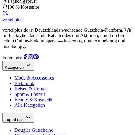
Täglich geprüft
100 % Kostenlos
vorteil
plus
vorteilplus.de ist Deutschlands wachsende Gutschein-Plattform. Wir
prüfen täglich tausende Rabattcodes und Aktionen, damit du bei
jedem Online-Einkauf sparst — kostenlos, ohne Anmeldung und
unabhängig.
Folge uns:
Kategorien
Mode & Accessoires
Elektronik
Reisen & Urlaub
Sport & Freizeit
Beauty & Kosmetik
Alle Kategorien
Top-Shops
Douglas Gutscheine