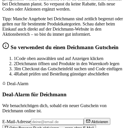
bei Deichmann planst. So verpasst du keine Rabatte, falls neue
Codes oder Aktionen ergänzt werden.
Tipp: Manche Angebote bei Deichmann sind zeitlich begrenzt oder
gelten nur für bestimmte Produktkategorien. Schau daher beim
Einkauf auch direkt auf der Deichmann-Website in den
Aktionsbereich – so bist du immer gut informiert.
So verwendest du einen Deichmann Gutschein
1
Code oben auswählen und auf Anzeigen klicken
2
Deichmann öffnen und Produkte in den Warenkorb legen
3
Im Checkout das Gutscheinfeld suchen und Code einfügen
4
Rabatt prüfen und Bestellung günstiger abschließen
Deal-Alarm
Deal-Alarm für Deichmann
Wir benachrichtigen dich, sobald ein neuer Gutschein von
Deichmann online ist.
E-Mail-Adresse
Aktivieren