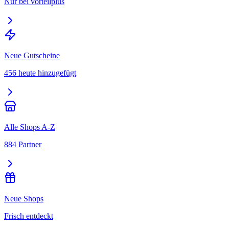
Nur bei vorteilplus
Neue Gutscheine
456 heute hinzugefügt
Alle Shops A-Z
884 Partner
Neue Shops
Frisch entdeckt