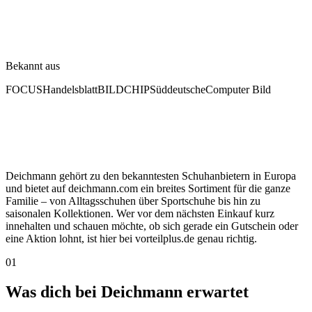
Bekannt aus
FOCUS
Handelsblatt
BILD
CHIP
Süddeutsche
Computer Bild
Deichmann gehört zu den bekanntesten Schuhanbietern in Europa
und bietet auf deichmann.com ein breites Sortiment für die ganze
Familie – von Alltagsschuhen über Sportschuhe bis hin zu
saisonalen Kollektionen. Wer vor dem nächsten Einkauf kurz
innehalten und schauen möchte, ob sich gerade ein Gutschein oder
eine Aktion lohnt, ist hier bei vorteilplus.de genau richtig.
01
Was dich bei Deichmann erwartet