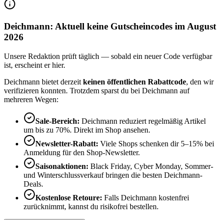
Deichmann: Aktuell keine Gutscheincodes im August
2026
Unsere Redaktion prüft täglich — sobald ein neuer Code verfügbar
ist, erscheint er hier.
Deichmann bietet derzeit
keinen öffentlichen Rabattcode
, den wir
verifizieren konnten. Trotzdem sparst du bei Deichmann auf
mehreren Wegen:
Sale-Bereich:
Deichmann reduziert regelmäßig Artikel
um bis zu 70%. Direkt im Shop ansehen.
Newsletter-Rabatt:
Viele Shops schenken dir 5–15% bei
Anmeldung für den Shop-Newsletter.
Saisonaktionen:
Black Friday, Cyber Monday, Sommer-
und Winterschlussverkauf bringen die besten Deichmann-
Deals.
Kostenlose Retoure:
Falls Deichmann kostenfrei
zurücknimmt, kannst du risikofrei bestellen.