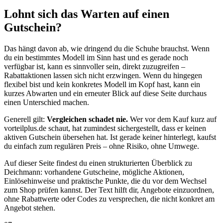
Lohnt sich das Warten auf einen
Gutschein?
Das hängt davon ab, wie dringend du die Schuhe brauchst. Wenn
du ein bestimmtes Modell im Sinn hast und es gerade noch
verfügbar ist, kann es sinnvoller sein, direkt zuzugreifen –
Rabattaktionen lassen sich nicht erzwingen. Wenn du hingegen
flexibel bist und kein konkretes Modell im Kopf hast, kann ein
kurzes Abwarten und ein erneuter Blick auf diese Seite durchaus
einen Unterschied machen.
Generell gilt:
Vergleichen schadet nie.
Wer vor dem Kauf kurz auf
vorteilplus.de schaut, hat zumindest sichergestellt, dass er keinen
aktiven Gutschein übersehen hat. Ist gerade keiner hinterlegt, kaufst
du einfach zum regulären Preis – ohne Risiko, ohne Umwege.
Auf dieser Seite findest du einen strukturierten Überblick zu
Deichmann: vorhandene Gutscheine, mögliche Aktionen,
Einlösehinweise und praktische Punkte, die du vor dem Wechsel
zum Shop prüfen kannst. Der Text hilft dir, Angebote einzuordnen,
ohne Rabattwerte oder Codes zu versprechen, die nicht konkret am
Angebot stehen.