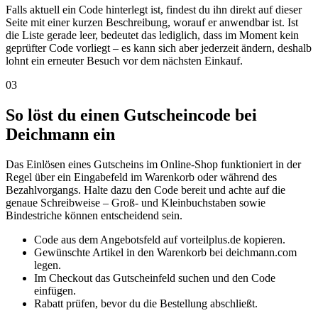
Falls aktuell ein Code hinterlegt ist, findest du ihn direkt auf dieser
Seite mit einer kurzen Beschreibung, worauf er anwendbar ist. Ist
die Liste gerade leer, bedeutet das lediglich, dass im Moment kein
geprüfter Code vorliegt – es kann sich aber jederzeit ändern, deshalb
lohnt ein erneuter Besuch vor dem nächsten Einkauf.
03
So löst du einen Gutscheincode bei
Deichmann ein
Das Einlösen eines Gutscheins im Online-Shop funktioniert in der
Regel über ein Eingabefeld im Warenkorb oder während des
Bezahlvorgangs. Halte dazu den Code bereit und achte auf die
genaue Schreibweise – Groß- und Kleinbuchstaben sowie
Bindestriche können entscheidend sein.
Code aus dem Angebotsfeld auf vorteilplus.de kopieren.
Gewünschte Artikel in den Warenkorb bei deichmann.com
legen.
Im Checkout das Gutscheinfeld suchen und den Code
einfügen.
Rabatt prüfen, bevor du die Bestellung abschließt.