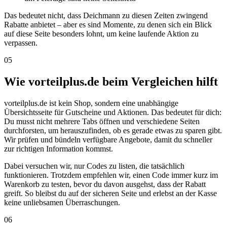
Das bedeutet nicht, dass Deichmann zu diesen Zeiten zwingend
Rabatte anbietet – aber es sind Momente, zu denen sich ein Blick
auf diese Seite besonders lohnt, um keine laufende Aktion zu
verpassen.
05
Wie vorteilplus.de beim Vergleichen hilft
vorteilplus.de ist kein Shop, sondern eine unabhängige
Übersichtsseite für Gutscheine und Aktionen. Das bedeutet für dich:
Du musst nicht mehrere Tabs öffnen und verschiedene Seiten
durchforsten, um herauszufinden, ob es gerade etwas zu sparen gibt.
Wir prüfen und bündeln verfügbare Angebote, damit du schneller
zur richtigen Information kommst.
Dabei versuchen wir, nur Codes zu listen, die tatsächlich
funktionieren. Trotzdem empfehlen wir, einen Code immer kurz im
Warenkorb zu testen, bevor du davon ausgehst, dass der Rabatt
greift. So bleibst du auf der sicheren Seite und erlebst an der Kasse
keine unliebsamen Überraschungen.
06