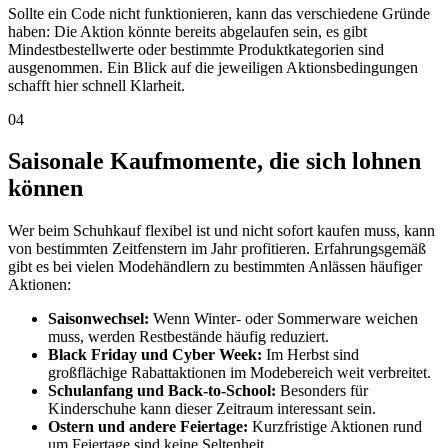
Sollte ein Code nicht funktionieren, kann das verschiedene Gründe
haben: Die Aktion könnte bereits abgelaufen sein, es gibt
Mindestbestellwerte oder bestimmte Produktkategorien sind
ausgenommen. Ein Blick auf die jeweiligen Aktionsbedingungen
schafft hier schnell Klarheit.
04
Saisonale Kaufmomente, die sich lohnen
können
Wer beim Schuhkauf flexibel ist und nicht sofort kaufen muss, kann
von bestimmten Zeitfenstern im Jahr profitieren. Erfahrungsgemäß
gibt es bei vielen Modehändlern zu bestimmten Anlässen häufiger
Aktionen:
Saisonwechsel:
Wenn Winter- oder Sommerware weichen
muss, werden Restbestände häufig reduziert.
Black Friday und Cyber Week:
Im Herbst sind
großflächige Rabattaktionen im Modebereich weit verbreitet.
Schulanfang und Back-to-School:
Besonders für
Kinderschuhe kann dieser Zeitraum interessant sein.
Ostern und andere Feiertage:
Kurzfristige Aktionen rund
um Feiertage sind keine Seltenheit.