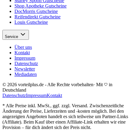
Marley Spoon Gutscheine
Shop Apotheke Gutscheine
DocMorris Gutscheine
Reifendirekt Gutscheine
Louis Gutscheine
Service
Über uns
Kontakt
Impressum
Datenschutz
Newsletter
Mediadaten
© 2026 vorteilplus.de - Alle Rechte vorbehalten
·
Mit
in
Deutschland
Datenschutz
Impressum
Kontakt
* Alle Preise inkl. MwSt., ggf. zzgl. Versand. Zwischenzeitliche
Änderung der Preise, Lieferzeiten und -kosten möglich. Bei den
angezeigten Angeboten handelt es sich teilweise um Partner-Links
(Affiliate). Beim Kauf über einen Affiliate-Link erhalten wir eine
Provision – für dich ändert sich der Preis nicht.