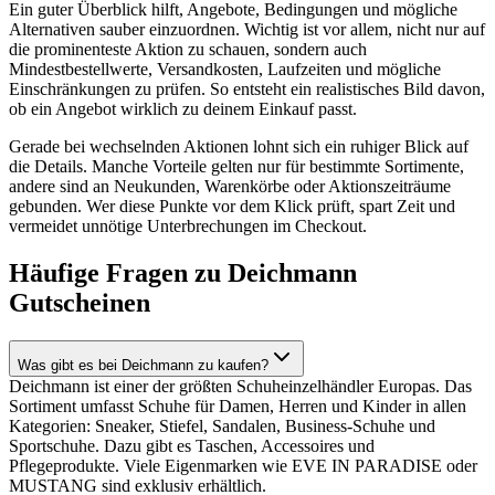
Ein guter Überblick hilft, Angebote, Bedingungen und mögliche
Alternativen sauber einzuordnen. Wichtig ist vor allem, nicht nur auf
die prominenteste Aktion zu schauen, sondern auch
Mindestbestellwerte, Versandkosten, Laufzeiten und mögliche
Einschränkungen zu prüfen. So entsteht ein realistisches Bild davon,
ob ein Angebot wirklich zu deinem Einkauf passt.
Gerade bei wechselnden Aktionen lohnt sich ein ruhiger Blick auf
die Details. Manche Vorteile gelten nur für bestimmte Sortimente,
andere sind an Neukunden, Warenkörbe oder Aktionszeiträume
gebunden. Wer diese Punkte vor dem Klick prüft, spart Zeit und
vermeidet unnötige Unterbrechungen im Checkout.
Häufige Fragen zu Deichmann
Gutscheinen
Was gibt es bei Deichmann zu kaufen?
Deichmann ist einer der größten Schuheinzelhändler Europas. Das
Sortiment umfasst Schuhe für Damen, Herren und Kinder in allen
Kategorien: Sneaker, Stiefel, Sandalen, Business-Schuhe und
Sportschuhe. Dazu gibt es Taschen, Accessoires und
Pflegeprodukte. Viele Eigenmarken wie EVE IN PARADISE oder
MUSTANG sind exklusiv erhältlich.