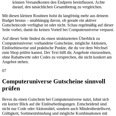
können Versandkosten den Endpreis beeinflussen. Achte
darauf, den tatsächlichen Gesamtbetrag zu vergleichen.
Mit diesen kleinen Routinen holst du langfristig mehr aus deinem
Budget heraus – unabhängig davon, ob gerade ein aktiver
Gutscheincode verfügbar ist oder nicht. Schau regelmäßig auf dieser
Seite vorbei, damit du keinen Vorteil bei Computeruniverse verpasst.
Auf dieser Seite findest du einen strukturierten Überblick zu
Computeruniverse: vorhandene Gutscheine, mögliche Aktionen,
Einlösehinweise und praktische Punkte, die du vor dem Wechsel
zum Shop prüfen kannst. Der Text hilft dir, Angebote einzuordnen,
ohne Rabattwerte oder Codes zu versprechen, die nicht konkret am
Angebot stehen.
07
Computeruniverse Gutscheine sinnvoll
prüfen
Bevor du einen Gutschein bei Computeruniverse nutzt, lohnt sich
ein kurzer Blick auf die Einlösebedingungen. Entscheidend sind
nicht nur Code oder Aktionstitel, sondern auch Mindestbestellwert,
Gültigkeit, Sortimentsbindung und mögliche Kombinationen mit