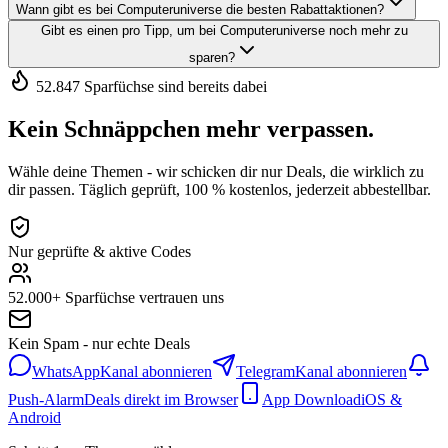
Wann gibt es bei Computeruniverse die besten Rabattaktionen?
Gibt es einen pro Tipp, um bei Computeruniverse noch mehr zu
sparen?
52.847 Sparfüchse sind bereits dabei
Kein Schnäppchen mehr verpassen.
Wähle deine Themen - wir schicken dir nur Deals, die wirklich zu
dir passen. Täglich geprüft, 100 % kostenlos, jederzeit abbestellbar.
Nur geprüfte & aktive Codes
52.000+ Sparfüchse vertrauen uns
Kein Spam - nur echte Deals
WhatsApp
Kanal abonnieren
Telegram
Kanal abonnieren
Push-Alarm
Deals direkt im Browser
App Download
iOS &
Android