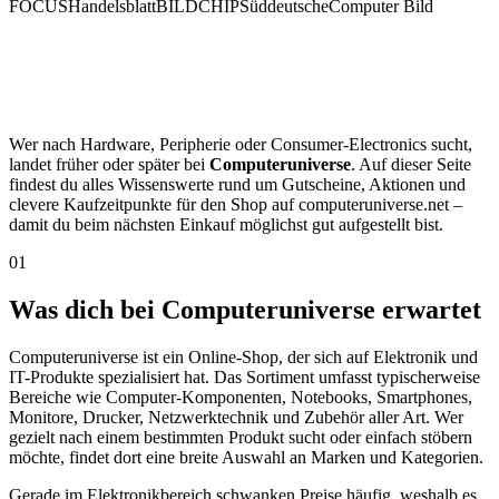
FOCUS
Handelsblatt
BILD
CHIP
Süddeutsche
Computer Bild
Wer nach Hardware, Peripherie oder Consumer-Electronics sucht,
landet früher oder später bei
Computeruniverse
. Auf dieser Seite
findest du alles Wissenswerte rund um Gutscheine, Aktionen und
clevere Kaufzeitpunkte für den Shop auf computeruniverse.net –
damit du beim nächsten Einkauf möglichst gut aufgestellt bist.
01
Was dich bei Computeruniverse erwartet
Computeruniverse ist ein Online-Shop, der sich auf Elektronik und
IT-Produkte spezialisiert hat. Das Sortiment umfasst typischerweise
Bereiche wie Computer-Komponenten, Notebooks, Smartphones,
Monitore, Drucker, Netzwerktechnik und Zubehör aller Art. Wer
gezielt nach einem bestimmten Produkt sucht oder einfach stöbern
möchte, findet dort eine breite Auswahl an Marken und Kategorien.
Gerade im Elektronikbereich schwanken Preise häufig, weshalb es