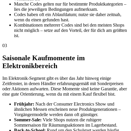
Manche Codes gelten nur für bestimmte Produktkategorien –
lies die jeweiligen Bedingungen aufmerksam.
Codes haben oft ein Ablaufdatum; nutze sie daher zeitnah,
wenn du einen gefunden hast.
Kombinationen mehrerer Codes sind bei den meisten Shops
nicht möglich – setze auf den Vorteil, der für dich am größten
ist.
03
Saisonale Kaufmomente im
Elektronikbereich
Im Elektronik-Segment gibt es über das Jahr hinweg einige
Zeitfenster, in denen Händler erfahrungsgemäß mit Sonderpreisen
oder Aktionen aufwarten. Diese Momente sind keine Garantie, aber
eine gute Orientierung, wenn du mit einem Kauf flexibel bist.
Frühjahr:
Nach der Consumer Electronics Show und
ähnlichen Messen erscheinen neue Produktgenerationen –
Vorgängermodelle werden dann oft günstiger.
Sommer-Sale:
Viele Shops nutzen die ruhigere
Sommersaison für Räumungsaktionen im Lagerbestand.
Back-to-School:
Rund um den Schulstart werden häufig