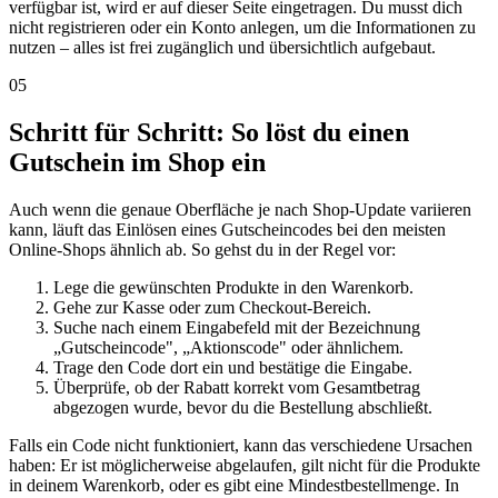
verfügbar ist, wird er auf dieser Seite eingetragen. Du musst dich
nicht registrieren oder ein Konto anlegen, um die Informationen zu
nutzen – alles ist frei zugänglich und übersichtlich aufgebaut.
05
Schritt für Schritt: So löst du einen
Gutschein im Shop ein
Auch wenn die genaue Oberfläche je nach Shop-Update variieren
kann, läuft das Einlösen eines Gutscheincodes bei den meisten
Online-Shops ähnlich ab. So gehst du in der Regel vor:
Lege die gewünschten Produkte in den Warenkorb.
Gehe zur Kasse oder zum Checkout-Bereich.
Suche nach einem Eingabefeld mit der Bezeichnung
„Gutscheincode", „Aktionscode" oder ähnlichem.
Trage den Code dort ein und bestätige die Eingabe.
Überprüfe, ob der Rabatt korrekt vom Gesamtbetrag
abgezogen wurde, bevor du die Bestellung abschließt.
Falls ein Code nicht funktioniert, kann das verschiedene Ursachen
haben: Er ist möglicherweise abgelaufen, gilt nicht für die Produkte
in deinem Warenkorb, oder es gibt eine Mindestbestellmenge. In