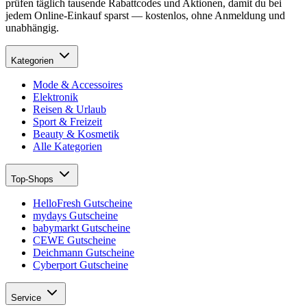
prüfen täglich tausende Rabattcodes und Aktionen, damit du bei
jedem Online-Einkauf sparst — kostenlos, ohne Anmeldung und
unabhängig.
Kategorien
Mode & Accessoires
Elektronik
Reisen & Urlaub
Sport & Freizeit
Beauty & Kosmetik
Alle Kategorien
Top-Shops
HelloFresh Gutscheine
mydays Gutscheine
babymarkt Gutscheine
CEWE Gutscheine
Deichmann Gutscheine
Cyberport Gutscheine
Service