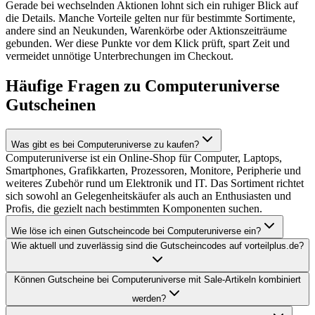
Gerade bei wechselnden Aktionen lohnt sich ein ruhiger Blick auf
die Details. Manche Vorteile gelten nur für bestimmte Sortimente,
andere sind an Neukunden, Warenkörbe oder Aktionszeiträume
gebunden. Wer diese Punkte vor dem Klick prüft, spart Zeit und
vermeidet unnötige Unterbrechungen im Checkout.
Häufige Fragen zu Computeruniverse
Gutscheinen
Was gibt es bei Computeruniverse zu kaufen?
Computeruniverse ist ein Online-Shop für Computer, Laptops,
Smartphones, Grafikkarten, Prozessoren, Monitore, Peripherie und
weiteres Zubehör rund um Elektronik und IT. Das Sortiment richtet
sich sowohl an Gelegenheitskäufer als auch an Enthusiasten und
Profis, die gezielt nach bestimmten Komponenten suchen.
Wie löse ich einen Gutscheincode bei Computeruniverse ein?
Wie aktuell und zuverlässig sind die Gutscheincodes auf vorteilplus.de?
Können Gutscheine bei Computeruniverse mit Sale-Artikeln kombiniert
werden?