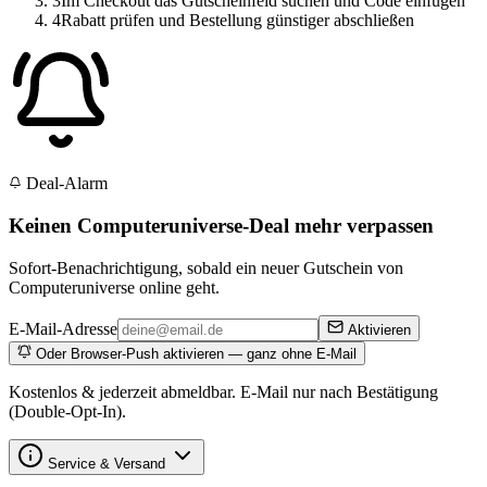
3
Im Checkout das Gutscheinfeld suchen und Code einfügen
4
Rabatt prüfen und Bestellung günstiger abschließen
Deal-Alarm
Keinen Computeruniverse-Deal mehr verpassen
Sofort-Benachrichtigung, sobald ein neuer Gutschein von
Computeruniverse online geht.
E-Mail-Adresse
Aktivieren
Oder Browser-Push aktivieren — ganz ohne E-Mail
Kostenlos & jederzeit abmeldbar. E-Mail nur nach Bestätigung
(Double-Opt-In).
Service & Versand