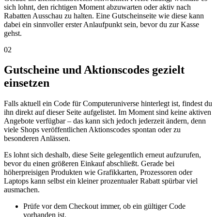
sich lohnt, den richtigen Moment abzuwarten oder aktiv nach
Rabatten Ausschau zu halten. Eine Gutscheinseite wie diese kann
dabei ein sinnvoller erster Anlaufpunkt sein, bevor du zur Kasse
gehst.
02
Gutscheine und Aktionscodes gezielt
einsetzen
Falls aktuell ein Code für Computeruniverse hinterlegt ist, findest du
ihn direkt auf dieser Seite aufgelistet. Im Moment sind keine aktiven
Angebote verfügbar – das kann sich jedoch jederzeit ändern, denn
viele Shops veröffentlichen Aktionscodes spontan oder zu
besonderen Anlässen.
Es lohnt sich deshalb, diese Seite gelegentlich erneut aufzurufen,
bevor du einen größeren Einkauf abschließt. Gerade bei
höherpreisigen Produkten wie Grafikkarten, Prozessoren oder
Laptops kann selbst ein kleiner prozentualer Rabatt spürbar viel
ausmachen.
Prüfe vor dem Checkout immer, ob ein gültiger Code
vorhanden ist.