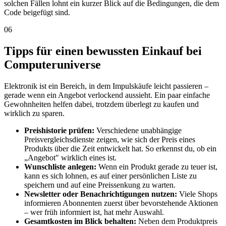
solchen Fällen lohnt ein kurzer Blick auf die Bedingungen, die dem
Code beigefügt sind.
06
Tipps für einen bewussten Einkauf bei
Computeruniverse
Elektronik ist ein Bereich, in dem Impulskäufe leicht passieren –
gerade wenn ein Angebot verlockend aussieht. Ein paar einfache
Gewohnheiten helfen dabei, trotzdem überlegt zu kaufen und
wirklich zu sparen.
Preishistorie prüfen:
Verschiedene unabhängige
Preisvergleichsdienste zeigen, wie sich der Preis eines
Produkts über die Zeit entwickelt hat. So erkennst du, ob ein
„Angebot" wirklich eines ist.
Wunschliste anlegen:
Wenn ein Produkt gerade zu teuer ist,
kann es sich lohnen, es auf einer persönlichen Liste zu
speichern und auf eine Preissenkung zu warten.
Newsletter oder Benachrichtigungen nutzen:
Viele Shops
informieren Abonnenten zuerst über bevorstehende Aktionen
– wer früh informiert ist, hat mehr Auswahl.
Gesamtkosten im Blick behalten:
Neben dem Produktpreis