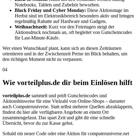
Notebooks, Tablets und Zubehör beworben.
Black Friday und Cyber Monday:
Diese Aktionstage im
Herbst sind im Elektronikbereich besonders aktiv und bringen
regelmäßig Rabatte auf Hardware und Gadgets.
Weihnachtszeit:
Kurz vor den Feiertagen steigt der
Aktionsdruck nochmals an, oft begleitet von Gutscheincodes
für Last-Minute-Käufe.
Wer einen Wunschkauf plant, kann sich an diesen Zeiträumen
orientieren und in der Zwischenzeit Preise im Blick behalten, um
den richtigen Moment nicht zu verpassen.
04
Wie vorteilplus.de dir beim Einlösen hilft
vorteilplus.de
sammelt und prüft Gutscheincodes und
Aktionshinweise für eine Vielzahl von Online-Shops – darunter
auch Computeruniverse. Statt selbst mehrere Quellen abzuklappern,
findest du hier alle verfügbaren Angebote an einem Ort
zusammengefasst. Das spart Zeit und gibt dir eine schnelle
Übersicht, bevor du zur Kasse gehst.
Sobald ein neuer Code oder eine Aktion für computeruniverse.net