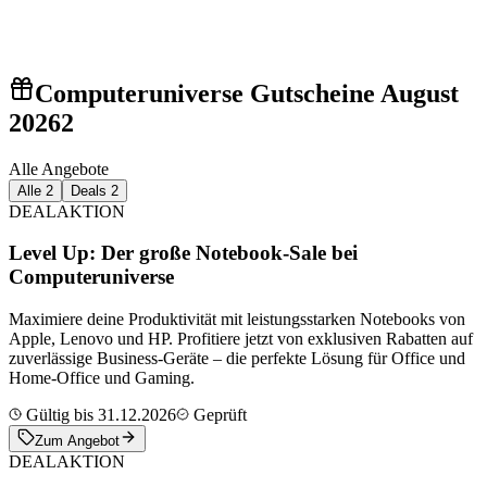
Computeruniverse Gutscheine August
2026
2
Alle Angebote
Alle
2
Deals
2
DEAL
AKTION
Level Up: Der große Notebook-Sale bei
Computeruniverse
Maximiere deine Produktivität mit leistungsstarken Notebooks von
Apple, Lenovo und HP. Profitiere jetzt von exklusiven Rabatten auf
zuverlässige Business-Geräte – die perfekte Lösung für Office und
Home-Office und Gaming.
Gültig bis 31.12.2026
Geprüft
Zum Angebot
DEAL
AKTION