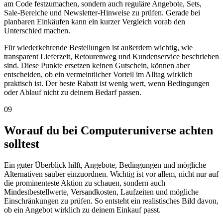
am Code festzumachen, sondern auch reguläre Angebote, Sets,
Sale-Bereiche und Newsletter-Hinweise zu prüfen. Gerade bei
planbaren Einkäufen kann ein kurzer Vergleich vorab den
Unterschied machen.
Für wiederkehrende Bestellungen ist außerdem wichtig, wie
transparent Lieferzeit, Retourenweg und Kundenservice beschrieben
sind. Diese Punkte ersetzen keinen Gutschein, können aber
entscheiden, ob ein vermeintlicher Vorteil im Alltag wirklich
praktisch ist. Der beste Rabatt ist wenig wert, wenn Bedingungen
oder Ablauf nicht zu deinem Bedarf passen.
09
Worauf du bei Computeruniverse achten
solltest
Ein guter Überblick hilft, Angebote, Bedingungen und mögliche
Alternativen sauber einzuordnen. Wichtig ist vor allem, nicht nur auf
die prominenteste Aktion zu schauen, sondern auch
Mindestbestellwerte, Versandkosten, Laufzeiten und mögliche
Einschränkungen zu prüfen. So entsteht ein realistisches Bild davon,
ob ein Angebot wirklich zu deinem Einkauf passt.