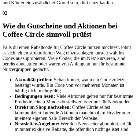
und Käufer ein zusätzlicher Grund sein, dort einzukaufen.
02
Wie du Gutscheine und Aktionen bei
Coffee Circle sinnvoll prüfst
Falls du einen Rabattcode für Coffee Circle nutzen möchtest, lohnt
es sich, einen strukturierten Weg einzuschlagen, anstatt wahllos
Codes auszuprobieren. Viele Codes, die im Netz kursieren, sind
bereits abgelaufen oder waren von Anfang an nur für bestimmte
Nutzergruppen gedacht.
Aktualität prüfen:
Schau immer, wann ein Code zuletzt
bestätigt wurde. Ein Code von vor mehreren Monaten ist
häufig nicht mehr gültig.
Bedingungen lesen:
Viele Aktionen gelten nur für bestimmte
Produkte, einen Mindestbestellwert oder nur für Neukunden.
Direkt im Shop nachsehen:
Coffee Circle selbst
kommuniziert laufende Aktionen manchmal im Header oder
in einem eigenen Sale-Bereich der Website.
Newsletter-Angebote:
Wer den Newsletter abonniert, erhält
mitunter exklusive Rabatte, die öffentlich nicht gelistet sind.