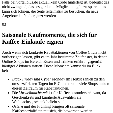
Falls bei vorteilplus.de aktuell kein Code hinterlegt ist, bedeutet das
nicht zwingend, dass es gar keine Möglichkeit gibt zu sparen – es
kann sich lohnen, die Seite regelmäßig zu besuchen, da neue
Angebote laufend ergänzt werden.
03
Saisonale Kaufmomente, die sich für
Kaffee-Einkäufe eignen
Auch wenn sich konkrete Rabattaktionen von Coffee Circle nicht
vorhersagen lassen, gibt es im Jahr bestimmte Zeitfenster, in denen
Online-Shops im Bereich Essen und Trinken erfahrungsgemäß
häufiger Aktionen starten. Diese Momente kannst du im Blick
behalten:
Black Friday und Cyber Monday
im Herbst zählen zu den
umsatzstärksten Tagen im E-Commerce – viele Shops nutzen
diesen Zeitraum für Rabattaktionen.
Die
Vorweihnachtszeit
ist für Kaffee besonders relevant, da
Geschenksets und kuratierte Auswahlen als
Weihnachtsgeschenk beliebt sind.
Ostern
und der Frühling bringen oft saisonale
Kaffeespezialitäten mit sich, die beworben werden.