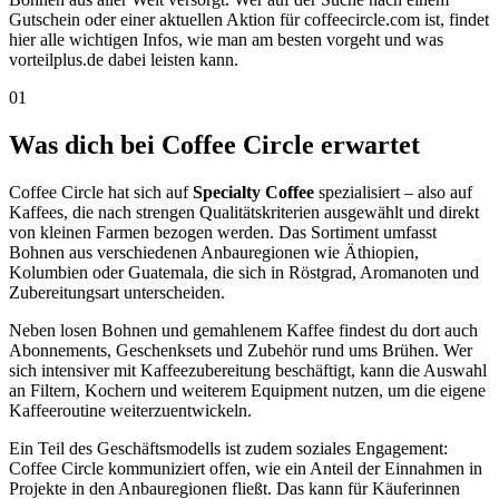
Gutschein oder einer aktuellen Aktion für coffeecircle.com ist, findet
hier alle wichtigen Infos, wie man am besten vorgeht und was
vorteilplus.de dabei leisten kann.
01
Was dich bei Coffee Circle erwartet
Coffee Circle hat sich auf
Specialty Coffee
spezialisiert – also auf
Kaffees, die nach strengen Qualitätskriterien ausgewählt und direkt
von kleinen Farmen bezogen werden. Das Sortiment umfasst
Bohnen aus verschiedenen Anbauregionen wie Äthiopien,
Kolumbien oder Guatemala, die sich in Röstgrad, Aromanoten und
Zubereitungsart unterscheiden.
Neben losen Bohnen und gemahlenem Kaffee findest du dort auch
Abonnements, Geschenksets und Zubehör rund ums Brühen. Wer
sich intensiver mit Kaffeezubereitung beschäftigt, kann die Auswahl
an Filtern, Kochern und weiterem Equipment nutzen, um die eigene
Kaffeeroutine weiterzuentwickeln.
Ein Teil des Geschäftsmodells ist zudem soziales Engagement:
Coffee Circle kommuniziert offen, wie ein Anteil der Einnahmen in
Projekte in den Anbauregionen fließt. Das kann für Käuferinnen