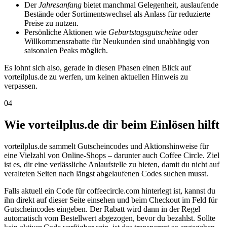
Der
Jahresanfang
bietet manchmal Gelegenheit, auslaufende
Bestände oder Sortimentswechsel als Anlass für reduzierte
Preise zu nutzen.
Persönliche Aktionen wie
Geburtstagsgutscheine
oder
Willkommensrabatte für Neukunden sind unabhängig von
saisonalen Peaks möglich.
Es lohnt sich also, gerade in diesen Phasen einen Blick auf
vorteilplus.de zu werfen, um keinen aktuellen Hinweis zu
verpassen.
04
Wie vorteilplus.de dir beim Einlösen hilft
vorteilplus.de sammelt Gutscheincodes und Aktionshinweise für
eine Vielzahl von Online-Shops – darunter auch Coffee Circle. Ziel
ist es, dir eine verlässliche Anlaufstelle zu bieten, damit du nicht auf
veralteten Seiten nach längst abgelaufenen Codes suchen musst.
Falls aktuell ein Code für coffeecircle.com hinterlegt ist, kannst du
ihn direkt auf dieser Seite einsehen und beim Checkout im Feld für
Gutscheincodes eingeben. Der Rabatt wird dann in der Regel
automatisch vom Bestellwert abgezogen, bevor du bezahlst. Sollte