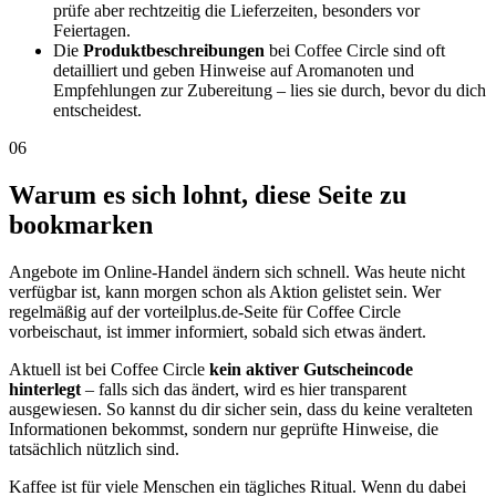
prüfe aber rechtzeitig die Lieferzeiten, besonders vor
Feiertagen.
Die
Produktbeschreibungen
bei Coffee Circle sind oft
detailliert und geben Hinweise auf Aromanoten und
Empfehlungen zur Zubereitung – lies sie durch, bevor du dich
entscheidest.
06
Warum es sich lohnt, diese Seite zu
bookmarken
Angebote im Online-Handel ändern sich schnell. Was heute nicht
verfügbar ist, kann morgen schon als Aktion gelistet sein. Wer
regelmäßig auf der vorteilplus.de-Seite für Coffee Circle
vorbeischaut, ist immer informiert, sobald sich etwas ändert.
Aktuell ist bei Coffee Circle
kein aktiver Gutscheincode
hinterlegt
– falls sich das ändert, wird es hier transparent
ausgewiesen. So kannst du dir sicher sein, dass du keine veralteten
Informationen bekommst, sondern nur geprüfte Hinweise, die
tatsächlich nützlich sind.
Kaffee ist für viele Menschen ein tägliches Ritual. Wenn du dabei