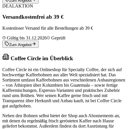
Zum Angebot
DEAL
AKTION
Versandkostenfrei ab 39 €
Kostenloser Versand für alle Bestellungen ab 39 €
Gültig bis 31.12.2026
Geprüft
Zum Angebot
Coffee Circle im Überblick
Coffee Circle ist ein Onlineshop für Specialty Coffee, der sich auf
hochwertige Kaffeebohnen aus aller Welt spezialisiert hat. Das
Sortiment umfasst Kaffeebohnen aus verschiedenen Anbauregionen
– von Äthiopien über Kolumbien bis Guatemala – sowie fertige
Kaffeemischungen, Espresso-Varianten und praktisches Zubehör
rund ums Brühen. Wer seinen Kaffee gerne frisch und mit
Transparenz über Herkunft und Anbau kauft, ist bei Coffee Circle
gut aufgehoben.
Neben den Bohnen selbst bietet der Shop auch Abonnements an,
mit denen du regelmäßig frisch gerösteten Kaffee nach Hause
geliefert bekommst. Außerdem findest du dort Ausrüstung für