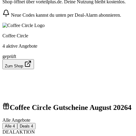
Shop öffnet über vorteilplus.de. Deine Nutzung bleibt kostenlos.
Neue Codes kannst du unten per Deal-Alarm abonnieren.
Coffee Circle
4 aktive Angebote
geprüft
Zum Shop
Coffee Circle Gutscheine August 2026
4
Alle Angebote
Alle
4
Deals
4
DEAL
AKTION