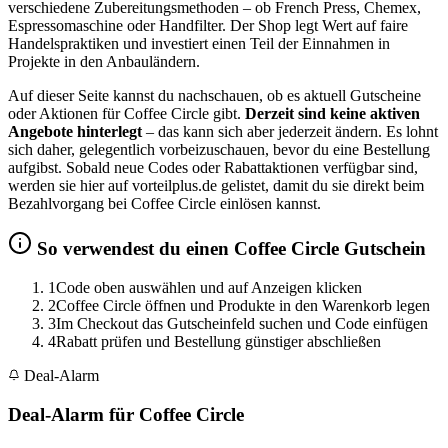
verschiedene Zubereitungsmethoden – ob French Press, Chemex,
Espressomaschine oder Handfilter. Der Shop legt Wert auf faire
Handelspraktiken und investiert einen Teil der Einnahmen in
Projekte in den Anbauländern.
Auf dieser Seite kannst du nachschauen, ob es aktuell Gutscheine
oder Aktionen für Coffee Circle gibt.
Derzeit sind keine aktiven
Angebote hinterlegt
– das kann sich aber jederzeit ändern. Es lohnt
sich daher, gelegentlich vorbeizuschauen, bevor du eine Bestellung
aufgibst. Sobald neue Codes oder Rabattaktionen verfügbar sind,
werden sie hier auf vorteilplus.de gelistet, damit du sie direkt beim
Bezahlvorgang bei Coffee Circle einlösen kannst.
So verwendest du einen Coffee Circle Gutschein
1
Code oben auswählen und auf Anzeigen klicken
2
Coffee Circle öffnen und Produkte in den Warenkorb legen
3
Im Checkout das Gutscheinfeld suchen und Code einfügen
4
Rabatt prüfen und Bestellung günstiger abschließen
Deal-Alarm
Deal-Alarm für Coffee Circle