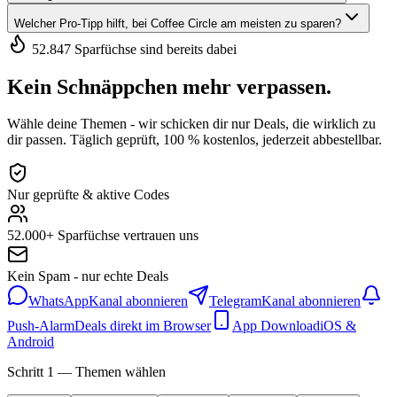
Welcher Pro-Tipp hilft, bei Coffee Circle am meisten zu sparen?
52.847 Sparfüchse sind bereits dabei
Kein Schnäppchen mehr verpassen.
Wähle deine Themen - wir schicken dir nur Deals, die wirklich zu
dir passen. Täglich geprüft, 100 % kostenlos, jederzeit abbestellbar.
Nur geprüfte & aktive Codes
52.000+ Sparfüchse vertrauen uns
Kein Spam - nur echte Deals
WhatsApp
Kanal abonnieren
Telegram
Kanal abonnieren
Push-Alarm
Deals direkt im Browser
App Download
iOS &
Android
Schritt 1 — Themen wählen