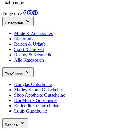
unabhängig.
Folge uns:
Kategorien
Mode & Accessoires
Elektronik
Reisen & Urlaub
Sport & Freizeit
Beauty & Kosmetik
Alle Kategorien
Top-Shops
Douglas Gutscheine
Marley Spoon Gutscheine
Shop Apotheke Gutscheine
DocMorris Gutscheine
Reifendirekt Gutscheine
Louis Gutscheine
Service