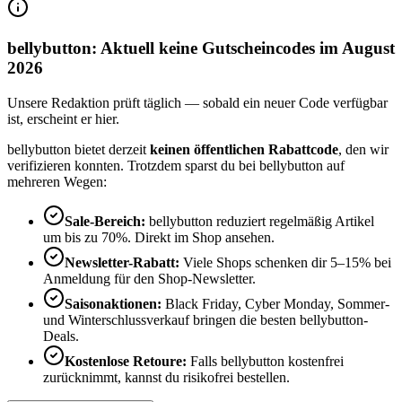
bellybutton: Aktuell keine Gutscheincodes im August
2026
Unsere Redaktion prüft täglich — sobald ein neuer Code verfügbar
ist, erscheint er hier.
bellybutton bietet derzeit
keinen öffentlichen Rabattcode
, den wir
verifizieren konnten. Trotzdem sparst du bei bellybutton auf
mehreren Wegen:
Sale-Bereich:
bellybutton reduziert regelmäßig Artikel
um bis zu 70%. Direkt im Shop ansehen.
Newsletter-Rabatt:
Viele Shops schenken dir 5–15% bei
Anmeldung für den Shop-Newsletter.
Saisonaktionen:
Black Friday, Cyber Monday, Sommer-
und Winterschlussverkauf bringen die besten bellybutton-
Deals.
Kostenlose Retoure:
Falls bellybutton kostenfrei
zurücknimmt, kannst du risikofrei bestellen.