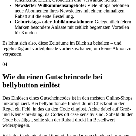
Newsletter-Willkommensangebote:
Viele Shops belohnen
neue Abonnenten ihres Newsletters mit einem einmaligen
Rabatt auf die erste Bestellung.
Geburtstags- oder Jubiläumsaktionen:
Gelegentlich feiern
Marken besondere Anlässe mit zeitlich begrenzten Vorteilen
für Kunden.
Es lohnt sich also, diese Zeiträume im Blick zu behalten – und
regelmäßig auf vorteilplus.de vorbeizuschauen, um keine Aktion zu
verpassen.
04
Wie du einen Gutscheincode bei
bellybutton einlöst
Das Einlösen eines Gutscheincodes ist in den meisten Online-Shops
unkompliziert. Bei bellybutton.de findest du im Checkout in der
Regel ein Feld, in das du den Code eingibst. Achte dabei auf Groß-
und Kleinschreibung, da Codes oft case-sensitiv sind. Sobald du den
Code bestätigst, sollte sich der Rabatt direkt im Bestellwert
widerspiegeln.
Falls der Code nicht funktioniert, kann das verschiedene Ursachen