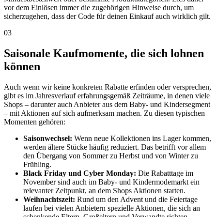
vor dem Einlösen immer die zugehörigen Hinweise durch, um
sicherzugehen, dass der Code für deinen Einkauf auch wirklich gilt.
03
Saisonale Kaufmomente, die sich lohnen
können
Auch wenn wir keine konkreten Rabatte erfinden oder versprechen,
gibt es im Jahresverlauf erfahrungsgemäß Zeiträume, in denen viele
Shops – darunter auch Anbieter aus dem Baby- und Kindersegment
– mit Aktionen auf sich aufmerksam machen. Zu diesen typischen
Momenten gehören:
Saisonwechsel:
Wenn neue Kollektionen ins Lager kommen,
werden ältere Stücke häufig reduziert. Das betrifft vor allem
den Übergang von Sommer zu Herbst und von Winter zu
Frühling.
Black Friday und Cyber Monday:
Die Rabatttage im
November sind auch im Baby- und Kindermodemarkt ein
relevanter Zeitpunkt, an dem Shops Aktionen starten.
Weihnachtszeit:
Rund um den Advent und die Feiertage
laufen bei vielen Anbietern spezielle Aktionen, die sich an
schenkende Eltern, Großeltern und Verwandte richten.