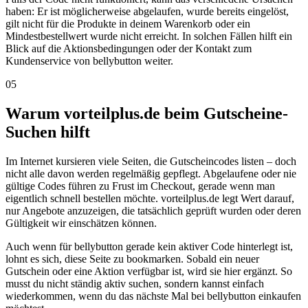
haben: Er ist möglicherweise abgelaufen, wurde bereits eingelöst,
gilt nicht für die Produkte in deinem Warenkorb oder ein
Mindestbestellwert wurde nicht erreicht. In solchen Fällen hilft ein
Blick auf die Aktionsbedingungen oder der Kontakt zum
Kundenservice von bellybutton weiter.
05
Warum vorteilplus.de beim Gutscheine-
Suchen hilft
Im Internet kursieren viele Seiten, die Gutscheincodes listen – doch
nicht alle davon werden regelmäßig gepflegt. Abgelaufene oder nie
gültige Codes führen zu Frust im Checkout, gerade wenn man
eigentlich schnell bestellen möchte. vorteilplus.de legt Wert darauf,
nur Angebote anzuzeigen, die tatsächlich geprüft wurden oder deren
Gültigkeit wir einschätzen können.
Auch wenn für bellybutton gerade kein aktiver Code hinterlegt ist,
lohnt es sich, diese Seite zu bookmarken. Sobald ein neuer
Gutschein oder eine Aktion verfügbar ist, wird sie hier ergänzt. So
musst du nicht ständig aktiv suchen, sondern kannst einfach
wiederkommen, wenn du das nächste Mal bei bellybutton einkaufen