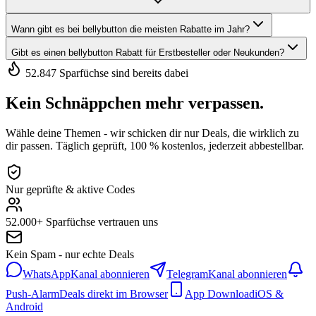
Wann gibt es bei bellybutton die meisten Rabatte im Jahr?
Gibt es einen bellybutton Rabatt für Erstbesteller oder Neukunden?
52.847 Sparfüchse sind bereits dabei
Kein Schnäppchen mehr verpassen.
Wähle deine Themen - wir schicken dir nur Deals, die wirklich zu
dir passen. Täglich geprüft, 100 % kostenlos, jederzeit abbestellbar.
Nur geprüfte & aktive Codes
52.000+ Sparfüchse vertrauen uns
Kein Spam - nur echte Deals
WhatsApp
Kanal abonnieren
Telegram
Kanal abonnieren
Push-Alarm
Deals direkt im Browser
App Download
iOS &
Android