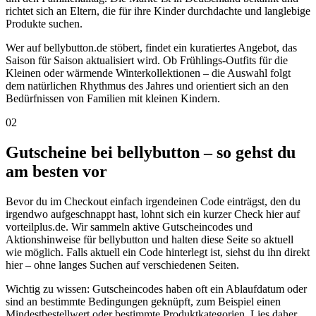
richtet sich an Eltern, die für ihre Kinder durchdachte und langlebige
Produkte suchen.
Wer auf bellybutton.de stöbert, findet ein kuratiertes Angebot, das
Saison für Saison aktualisiert wird. Ob Frühlings-Outfits für die
Kleinen oder wärmende Winterkollektionen – die Auswahl folgt
dem natürlichen Rhythmus des Jahres und orientiert sich an den
Bedürfnissen von Familien mit kleinen Kindern.
02
Gutscheine bei bellybutton – so gehst du
am besten vor
Bevor du im Checkout einfach irgendeinen Code einträgst, den du
irgendwo aufgeschnappt hast, lohnt sich ein kurzer Check hier auf
vorteilplus.de. Wir sammeln aktive Gutscheincodes und
Aktionshinweise für bellybutton und halten diese Seite so aktuell
wie möglich. Falls aktuell ein Code hinterlegt ist, siehst du ihn direkt
hier – ohne langes Suchen auf verschiedenen Seiten.
Wichtig zu wissen: Gutscheincodes haben oft ein Ablaufdatum oder
sind an bestimmte Bedingungen geknüpft, zum Beispiel einen
Mindestbestellwert oder bestimmte Produktkategorien. Lies daher