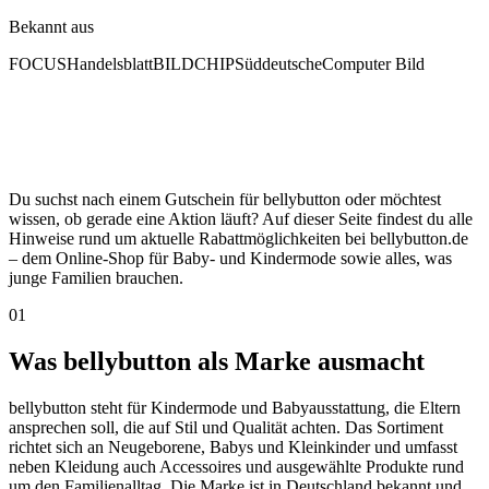
Bekannt aus
FOCUS
Handelsblatt
BILD
CHIP
Süddeutsche
Computer Bild
Du suchst nach einem Gutschein für bellybutton oder möchtest
wissen, ob gerade eine Aktion läuft? Auf dieser Seite findest du alle
Hinweise rund um aktuelle Rabattmöglichkeiten bei bellybutton.de
– dem Online-Shop für Baby- und Kindermode sowie alles, was
junge Familien brauchen.
01
Was bellybutton als Marke ausmacht
bellybutton steht für Kindermode und Babyausstattung, die Eltern
ansprechen soll, die auf Stil und Qualität achten. Das Sortiment
richtet sich an Neugeborene, Babys und Kleinkinder und umfasst
neben Kleidung auch Accessoires und ausgewählte Produkte rund
um den Familienalltag. Die Marke ist in Deutschland bekannt und