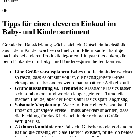
möchtest.
06
Tipps für einen cleveren Einkauf im
Baby- und Kindersortiment
Gerade bei Babykleidung wächst sich ein Gutschein buchstäblich
aus – denn Kinder wachsen schnell, und Eltern kaufen häufiger
nach als bei anderen Produktkategorien. Ein paar Gedanken, die
beim Einkaufen im Baby- und Kindersegment helfen können:
Eine Größe vorausplanen:
Babys und Kleinkinder wachsen
so rasch, dass es oft sinnvoll ist, die nächstgrößere Größe
einzuplanen – besonders wenn man rabattierte Artikel kauft.
Grundausstattung vs. Trendteile:
Klassische Basics lassen
sich kombinieren und werden länger getragen. Trendteile
machen Freude, aber der Fokus auf Basics spart langfristig.
Saisonale Vorplanung:
Wer zum Ende einer Saison kauft,
findet oft günstigere Preise – muss aber darauf achten, dass
die Kleidung für das Kind auch in der richtigen Größe
verfügbar ist.
Aktionen kombinieren:
Falls ein Gutscheincode vorhanden
ist und gleichzeitig ein Sale-Bereich existiert, prüfe, ob beides