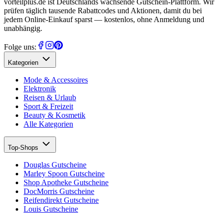
vorteilplus.de ist Deutschlands wachsende Gutschein-Plattform. Wir
prüfen täglich tausende Rabattcodes und Aktionen, damit du bei
jedem Online-Einkauf sparst — kostenlos, ohne Anmeldung und
unabhängig.
Folge uns:
Kategorien
Mode & Accessoires
Elektronik
Reisen & Urlaub
Sport & Freizeit
Beauty & Kosmetik
Alle Kategorien
Top-Shops
Douglas Gutscheine
Marley Spoon Gutscheine
Shop Apotheke Gutscheine
DocMorris Gutscheine
Reifendirekt Gutscheine
Louis Gutscheine