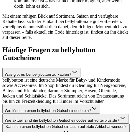
kombinierbar ist – das ist nicht immer möglich, aber wenn
doch, lohnt es sich.
Mit einem ruhigen Blick auf Sortiment, Saison und verfügbare
Rabatte lässt sich der Einkauf bei bellybutton.de gut vorbereiten.
vorteilplus.de unterstützt dich dabei, den richtigen Moment nicht zu
verpassen – falls aktuell ein Code hinterlegt ist, findest du ihn direkt
auf dieser Seite.
Häufige Fragen zu bellybutton
Gutscheinen
Was gibt es bei bellybutton zu kaufen?
bellybutton ist eine deutsche Marke für Baby- und Kindermode
sowie Accessoires. Im Shop findest du Kleidung für Neugeborene,
Babys und Kleinkinder, darunter Strampler, Hosen, Oberteile,
Jacken und Schlafsäcke. Das Sortiment reicht von Erstausstattung
bis hin zu Freizeitkleidung für Kinder im Vorschulalter.
Wie löse ich einen bellybutton Gutscheincode ein?
Wie aktuell sind die bellybutton Gutscheincodes auf vorteilplus.de?
Kann ich einen bellybutton Gutschein auch auf Sale-Artikel anwenden?