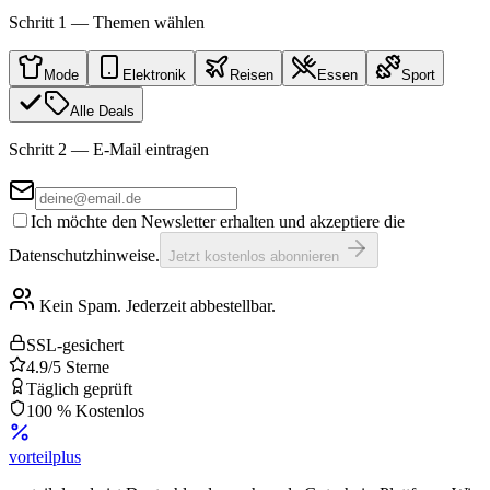
Schritt 1 — Themen wählen
Mode
Elektronik
Reisen
Essen
Sport
Alle Deals
Schritt 2 — E-Mail eintragen
Ich möchte den Newsletter erhalten und akzeptiere die
Datenschutzhinweise.
Jetzt kostenlos abonnieren
Kein Spam. Jederzeit abbestellbar.
SSL-gesichert
4.9/5 Sterne
Täglich geprüft
100 % Kostenlos
vorteil
plus