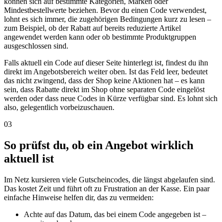
können sich auf bestimmte Kategorien, Marken oder
Mindestbestellwerte beziehen. Bevor du einen Code verwendest,
lohnt es sich immer, die zugehörigen Bedingungen kurz zu lesen –
zum Beispiel, ob der Rabatt auf bereits reduzierte Artikel
angewendet werden kann oder ob bestimmte Produktgruppen
ausgeschlossen sind.
Falls aktuell ein Code auf dieser Seite hinterlegt ist, findest du ihn
direkt im Angebotsbereich weiter oben. Ist das Feld leer, bedeutet
das nicht zwingend, dass der Shop keine Aktionen hat – es kann
sein, dass Rabatte direkt im Shop ohne separaten Code eingelöst
werden oder dass neue Codes in Kürze verfügbar sind. Es lohnt sich
also, gelegentlich vorbeizuschauen.
03
So prüfst du, ob ein Angebot wirklich
aktuell ist
Im Netz kursieren viele Gutscheincodes, die längst abgelaufen sind.
Das kostet Zeit und führt oft zu Frustration an der Kasse. Ein paar
einfache Hinweise helfen dir, das zu vermeiden:
Achte auf das Datum, das bei einem Code angegeben ist –