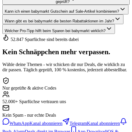
geprüft?
Kann ich einen babymarkt Gutschein auf Sale-Artikel kombinieren?
Wann gibt es bei babymarkt die besten Rabattaktionen im Jahr?
Welcher Pro-Tipp hilft beim Sparen bei babymarkt wirklich?
52.847 Sparfüchse sind bereits dabei
Kein Schnäppchen mehr verpassen.
Wähle deine Themen - wir schicken dir nur Deals, die wirklich zu
dir passen. Täglich geprüft, 100 % kostenlos, jederzeit abbestellbar.
Nur geprüfte & aktive Codes
52.000+ Sparfüchse vertrauen uns
Kein Spam - nur echte Deals
WhatsApp
Kanal abonnieren
Telegram
Kanal abonnieren
Push-Alarm
Deals direkt im Browser
App Download
iOS &