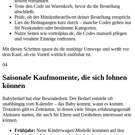
soweit vorhanden.
Teste den Code im Warenkorb, bevor du die Bestellung
abschließt.
Prüfe, ob der Mindestbestellwert deiner Bestellung entspricht.
Lies die Bedingungen kurz durch – manche Codes gelten nur
für Neukunden oder bestimmte Kategorien.
Nutze Seiten wie vorteilplus.de, die Codes manuell pflegen
und veraltete Einträge entfernen.
Mit diesen Schritten sparst du dir unnötige Umwege und weißt vor
dem Kauf, ob ein Vorteil wirklich einlösbar ist.
04
Saisonale Kaufmomente, die sich lohnen
können
Babybedarf hat eine Besonderheit: Der Bedarf entsteht oft
unabhängig vom Kalender – das Baby kommt, wann es kommt.
Trotzdem gibt es Zeiträume, in denen viele Shops erfahrungsgemäß
Aktionen starten, die auch für Eltern und Großeltern interessant sein
können.
Frühjahr:
Neue Kinderwagen-Modelle kommen auf den