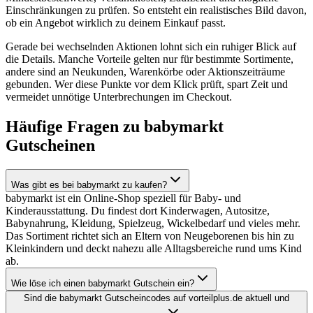
Einschränkungen zu prüfen. So entsteht ein realistisches Bild davon,
ob ein Angebot wirklich zu deinem Einkauf passt.
Gerade bei wechselnden Aktionen lohnt sich ein ruhiger Blick auf
die Details. Manche Vorteile gelten nur für bestimmte Sortimente,
andere sind an Neukunden, Warenkörbe oder Aktionszeiträume
gebunden. Wer diese Punkte vor dem Klick prüft, spart Zeit und
vermeidet unnötige Unterbrechungen im Checkout.
Häufige Fragen zu babymarkt
Gutscheinen
Was gibt es bei babymarkt zu kaufen?
babymarkt ist ein Online-Shop speziell für Baby- und
Kinderausstattung. Du findest dort Kinderwagen, Autositze,
Babynahrung, Kleidung, Spielzeug, Wickelbedarf und vieles mehr.
Das Sortiment richtet sich an Eltern von Neugeborenen bis hin zu
Kleinkindern und deckt nahezu alle Alltagsbereiche rund ums Kind
ab.
Wie löse ich einen babymarkt Gutschein ein?
Sind die babymarkt Gutscheincodes auf vorteilplus.de aktuell und