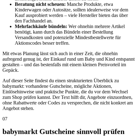
Beratung nicht scheuen:
Manche Produkte, etwa
Kinderwagen oder Autositze, sollten idealerweise vor dem
Kauf ausprobiert werden – viele Hersteller bieten das über
den Fachhandel an.
Mehrfachkäufe bündeln:
Wer ohnehin mehrere Artikel
benötigt, kann durch das Bündeln einer Bestellung
Versandkosten und potenzielle Mindestbestellwerte für
Aktionscodes besser treffen.
Mit etwas Planung lässt sich auch in einer Zeit, die ohnehin
aufregend genug ist, der Einkauf rund um Baby und Kind entspannt
gestalten – und das bestenfalls mit einem kleinen Preisvorteil im
Gepäck.
Auf dieser Seite findest du einen strukturierten Überblick zu
babymarkt: vorhandene Gutscheine, mögliche Aktionen,
Einlösehinweise und praktische Punkte, die du vor dem Wechsel
zum Shop prüfen kannst. Der Text hilft dir, Angebote einzuordnen,
ohne Rabattwerte oder Codes zu versprechen, die nicht konkret am
Angebot stehen.
07
babymarkt Gutscheine sinnvoll prüfen