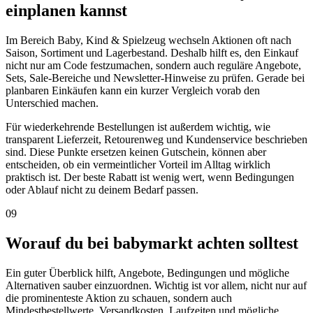
einplanen kannst
Im Bereich Baby, Kind & Spielzeug wechseln Aktionen oft nach
Saison, Sortiment und Lagerbestand. Deshalb hilft es, den Einkauf
nicht nur am Code festzumachen, sondern auch reguläre Angebote,
Sets, Sale-Bereiche und Newsletter-Hinweise zu prüfen. Gerade bei
planbaren Einkäufen kann ein kurzer Vergleich vorab den
Unterschied machen.
Für wiederkehrende Bestellungen ist außerdem wichtig, wie
transparent Lieferzeit, Retourenweg und Kundenservice beschrieben
sind. Diese Punkte ersetzen keinen Gutschein, können aber
entscheiden, ob ein vermeintlicher Vorteil im Alltag wirklich
praktisch ist. Der beste Rabatt ist wenig wert, wenn Bedingungen
oder Ablauf nicht zu deinem Bedarf passen.
09
Worauf du bei babymarkt achten solltest
Ein guter Überblick hilft, Angebote, Bedingungen und mögliche
Alternativen sauber einzuordnen. Wichtig ist vor allem, nicht nur auf
die prominenteste Aktion zu schauen, sondern auch
Mindestbestellwerte, Versandkosten, Laufzeiten und mögliche