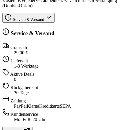
Kostenlos & jederzeit abmeldbar. E-Mail nur nach Bestätigung
(Double-Opt-In).
Service & Versand
Service & Versand
Gratis ab
29,00 €
Lieferzeit
1-3 Werktage
Aktive Deals
0
Rückgaberecht
30 Tage
Zahlung
PayPal
Klarna
Kreditkarte
SEPA
Kundenservice
Mo–Fr 8–20 Uhr