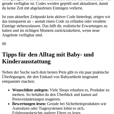
gerade verfügbar ist. Codes werden geprüft und aktualisiert, damit
du keine Zeit mit abgelaufenen Einträgen verlierst.
Ist zum aktuellen Zeitpunkt kein aktiver Code hinterlegt, zeigen wir
das transparent an – anstatt einen Code zu erfinden oder veraltete
Einträge stehenzulassen. Das hilft dir, realistische Erwartungen zu
haben und im richtigen Moment zurückzukehren, wenn neue
Angebote verfügbar sind.
06
Tipps für den Alltag mit Baby- und
Kinderausstattung
Neben der Suche nach dem besten Preis gibt es ein paar praktische
Überlegungen, die den Einkauf von Babyartikeln insgesamt
entspannter machen:
Wunschliste anlegen:
Viele Shops erlauben es, Produkte zu
merken. So behältst du den Überblick und kannst auf
Preisveränderungen reagieren.
Bewertungen lesen:
Gerade bei Sicherheitsprodukten wie
Autositzen oder Tragesystemen lohnt es sich,
Erfahrungsberichte anderer Eltern zu lesen.