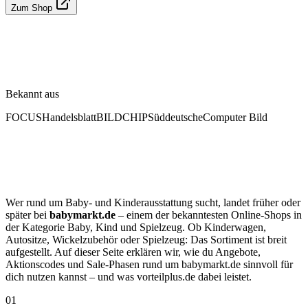
Zum Shop
Bekannt aus
FOCUS
Handelsblatt
BILD
CHIP
Süddeutsche
Computer Bild
Wer rund um Baby- und Kinderausstattung sucht, landet früher oder
später bei
babymarkt.de
– einem der bekanntesten Online-Shops in
der Kategorie Baby, Kind und Spielzeug. Ob Kinderwagen,
Autositze, Wickelzubehör oder Spielzeug: Das Sortiment ist breit
aufgestellt. Auf dieser Seite erklären wir, wie du Angebote,
Aktionscodes und Sale-Phasen rund um babymarkt.de sinnvoll für
dich nutzen kannst – und was vorteilplus.de dabei leistet.
01