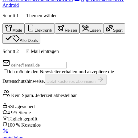
Android
Schritt 1 — Themen wählen
Mode
Elektronik
Reisen
Essen
Sport
Alle Deals
Schritt 2 — E-Mail eintragen
Ich möchte den Newsletter erhalten und akzeptiere die
Datenschutzhinweise.
Jetzt kostenlos abonnieren
Kein Spam. Jederzeit abbestellbar.
SSL-gesichert
4.9/5 Sterne
Täglich geprüft
100 % Kostenlos
vorteil
plus