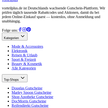
vorteilplus.de ist Deutschlands wachsende Gutschein-Plattform. Wir
prüfen täglich tausende Rabattcodes und Aktionen, damit du bei
jedem Online-Einkauf sparst — kostenlos, ohne Anmeldung und
unabhängig.
Folge uns:
Kategorien
Mode & Accessoires
Elektronik
Reisen & Urlaub
Sport & Freizeit
Beauty & Kosmetik
Alle Kategorien
Top-Shops
Douglas Gutscheine
Marley Spoon Gutscheine
Shop Apotheke Gutscheine
DocMorris Gutscheine
Reifendirekt Gutscheine