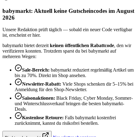
babymarkt: Aktuell keine Gutscheincodes im August
2026
Unsere Redaktion prüft täglich — sobald ein neuer Code verfügbar
ist, erscheint er hier.
babymarkt bietet derzeit
keinen öffentlichen Rabattcode
, den wir
verifizieren konnten. Trotzdem sparst du bei babymarkt auf
mehreren Wegen:
Sale-Bereich:
babymarkt reduziert regelmäßig Artikel um
bis zu 70%. Direkt im Shop ansehen.
Newsletter-Rabatt:
Viele Shops schenken dir 5–15% bei
Anmeldung für den Shop-Newsletter.
Saisonaktionen:
Black Friday, Cyber Monday, Sommer-
und Winterschlussverkauf bringen die besten babymarkt-
Deals.
Kostenlose Retoure:
Falls babymarkt kostenfrei
zurücknimmt, kannst du risikofrei bestellen.