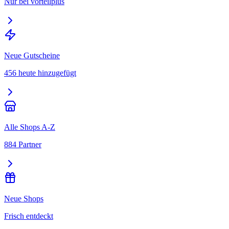
Nur bei vorteilplus
Neue Gutscheine
456 heute hinzugefügt
Alle Shops A-Z
884 Partner
Neue Shops
Frisch entdeckt