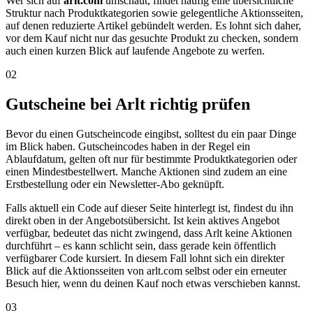
Wer sich auf
arlt.com
umschaut, findet häufig eine übersichtliche
Struktur nach Produktkategorien sowie gelegentliche Aktionsseiten,
auf denen reduzierte Artikel gebündelt werden. Es lohnt sich daher,
vor dem Kauf nicht nur das gesuchte Produkt zu checken, sondern
auch einen kurzen Blick auf laufende Angebote zu werfen.
02
Gutscheine bei Arlt richtig prüfen
Bevor du einen Gutscheincode eingibst, solltest du ein paar Dinge
im Blick haben. Gutscheincodes haben in der Regel ein
Ablaufdatum, gelten oft nur für bestimmte Produktkategorien oder
einen Mindestbestellwert. Manche Aktionen sind zudem an eine
Erstbestellung oder ein Newsletter-Abo geknüpft.
Falls aktuell ein Code auf dieser Seite hinterlegt ist, findest du ihn
direkt oben in der Angebotsübersicht. Ist kein aktives Angebot
verfügbar, bedeutet das nicht zwingend, dass Arlt keine Aktionen
durchführt – es kann schlicht sein, dass gerade kein öffentlich
verfügbarer Code kursiert. In diesem Fall lohnt sich ein direkter
Blick auf die Aktionsseiten von arlt.com selbst oder ein erneuter
Besuch hier, wenn du deinen Kauf noch etwas verschieben kannst.
03