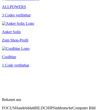
ALLPOWERS
3 Codes verfügbar
Anker Solix
Zum Shop-Profil
Coolblue
1 Code verfügbar
Bekannt aus
FOCUS
Handelsblatt
BILD
CHIP
Süddeutsche
Computer Bild