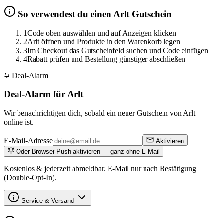
So verwendest du einen Arlt Gutschein
1
Code oben auswählen und auf Anzeigen klicken
2
Arlt öffnen und Produkte in den Warenkorb legen
3
Im Checkout das Gutscheinfeld suchen und Code einfügen
4
Rabatt prüfen und Bestellung günstiger abschließen
Deal-Alarm
Deal-Alarm für Arlt
Wir benachrichtigen dich, sobald ein neuer Gutschein von Arlt
online ist.
E-Mail-Adresse
Aktivieren
Oder Browser-Push aktivieren — ganz ohne E-Mail
Kostenlos & jederzeit abmeldbar. E-Mail nur nach Bestätigung
(Double-Opt-In).
Service & Versand