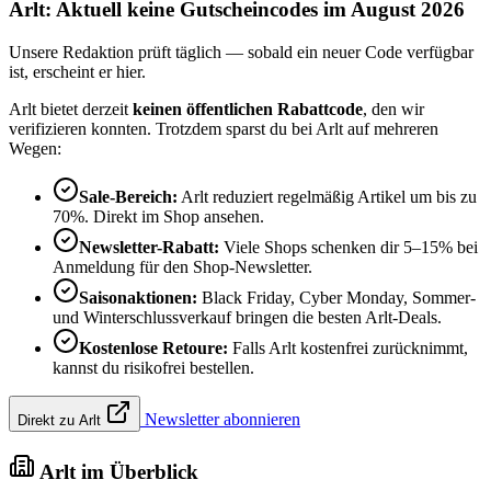
Arlt: Aktuell keine Gutscheincodes im August 2026
Unsere Redaktion prüft täglich — sobald ein neuer Code verfügbar
ist, erscheint er hier.
Arlt bietet derzeit
keinen öffentlichen Rabattcode
, den wir
verifizieren konnten. Trotzdem sparst du bei Arlt auf mehreren
Wegen:
Sale-Bereich:
Arlt reduziert regelmäßig Artikel um bis zu
70%. Direkt im Shop ansehen.
Newsletter-Rabatt:
Viele Shops schenken dir 5–15% bei
Anmeldung für den Shop-Newsletter.
Saisonaktionen:
Black Friday, Cyber Monday, Sommer-
und Winterschlussverkauf bringen die besten Arlt-Deals.
Kostenlose Retoure:
Falls Arlt kostenfrei zurücknimmt,
kannst du risikofrei bestellen.
Newsletter abonnieren
Direkt zu Arlt
Arlt im Überblick