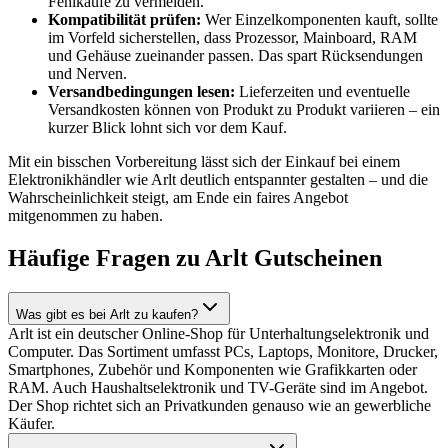
Fehlkäufe zu vermeiden.
Kompatibilität prüfen:
Wer Einzelkomponenten kauft, sollte
im Vorfeld sicherstellen, dass Prozessor, Mainboard, RAM
und Gehäuse zueinander passen. Das spart Rücksendungen
und Nerven.
Versandbedingungen lesen:
Lieferzeiten und eventuelle
Versandkosten können von Produkt zu Produkt variieren – ein
kurzer Blick lohnt sich vor dem Kauf.
Mit ein bisschen Vorbereitung lässt sich der Einkauf bei einem
Elektronikhändler wie Arlt deutlich entspannter gestalten – und die
Wahrscheinlichkeit steigt, am Ende ein faires Angebot
mitgenommen zu haben.
Häufige Fragen zu Arlt Gutscheinen
Was gibt es bei Arlt zu kaufen?
Arlt ist ein deutscher Online-Shop für Unterhaltungselektronik und
Computer. Das Sortiment umfasst PCs, Laptops, Monitore, Drucker,
Smartphones, Zubehör und Komponenten wie Grafikkarten oder
RAM. Auch Haushaltselektronik und TV-Geräte sind im Angebot.
Der Shop richtet sich an Privatkunden genauso wie an gewerbliche
Käufer.