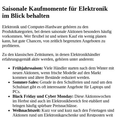
Saisonale Kaufmomente für Elektronik
im Blick behalten
Elektronik und Computer-Hardware gehören zu den
Produktkategorien, bei denen saisonale Aktionen besonders häufig
vorkommen. Wer flexibel ist und seinen Kauf ein wenig planen
kann, hat gute Chancen, von zeitlich begrenzten Angeboten zu
profitieren.
Zu den klassischen Zeiträumen, in denen Elektronikhändler
erfahrungsgemäß aktiv werden, gehören unter anderem:
Frühjahrssaison:
Viele Händler starten nach dem Winter mit
neuen Aktionen, wenn frische Modelle auf den Markt
kommen und ältere Bestände reduziert werden.
Sommer-Sales:
Gerade in den Schulferien und rund um den
Schulstart gibt es oft interessante Angebote für Laptops und
PCs.
Black Friday und Cyber Monday:
Diese Aktionswochen
im Herbst sind auch im Elektronikbereich fest etabliert und
bringen häufig spürbare Preisnachlässe.
Weihnachtszeit:
Kurz vor und kurz nach den Feiertagen sind
Aktionen rund um Elektronikgeschenke und Restposten weit