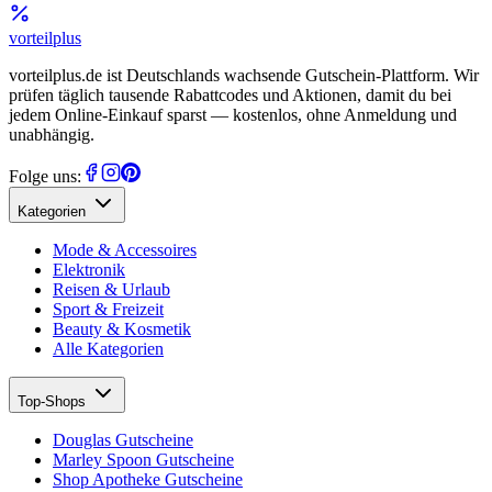
vorteil
plus
vorteilplus.de ist Deutschlands wachsende Gutschein-Plattform. Wir
prüfen täglich tausende Rabattcodes und Aktionen, damit du bei
jedem Online-Einkauf sparst — kostenlos, ohne Anmeldung und
unabhängig.
Folge uns:
Kategorien
Mode & Accessoires
Elektronik
Reisen & Urlaub
Sport & Freizeit
Beauty & Kosmetik
Alle Kategorien
Top-Shops
Douglas Gutscheine
Marley Spoon Gutscheine
Shop Apotheke Gutscheine