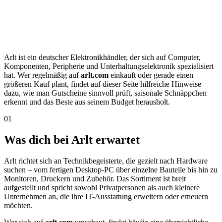
Arlt ist ein deutscher Elektronikhändler, der sich auf Computer,
Komponenten, Peripherie und Unterhaltungselektronik spezialisiert
hat. Wer regelmäßig auf
arlt.com
einkauft oder gerade einen
größeren Kauf plant, findet auf dieser Seite hilfreiche Hinweise
dazu, wie man Gutscheine sinnvoll prüft, saisonale Schnäppchen
erkennt und das Beste aus seinem Budget herausholt.
01
Was dich bei Arlt erwartet
Arlt richtet sich an Technikbegeisterte, die gezielt nach Hardware
suchen – vom fertigen Desktop-PC über einzelne Bauteile bis hin zu
Monitoren, Druckern und Zubehör. Das Sortiment ist breit
aufgestellt und spricht sowohl Privatpersonen als auch kleinere
Unternehmen an, die ihre IT-Ausstattung erweitern oder erneuern
möchten.