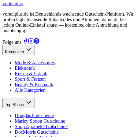
vorteil
plus
vorteilplus.de ist Deutschlands wachsende Gutschein-Plattform. Wir
prüfen täglich tausende Rabattcodes und Aktionen, damit du bei
jedem Online-Einkauf sparst — kostenlos, ohne Anmeldung und
unabhängig.
Folge uns:
Kategorien
Mode & Accessoires
Elektronik
Reisen & Urlaub
Sport & Freizeit
Beauty & Kosmetik
Alle Kategorien
Top-Shops
Douglas Gutscheine
Marley Spoon Gutscheine
Shop Apotheke Gutscheine
DocMorris Gutscheine