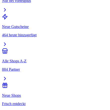
Nur bei vorteilplus
Neue Gutscheine
464 heute hinzugefügt
Alle Shops A-Z
884 Partner
Neue Shops
Frisch entdeckt