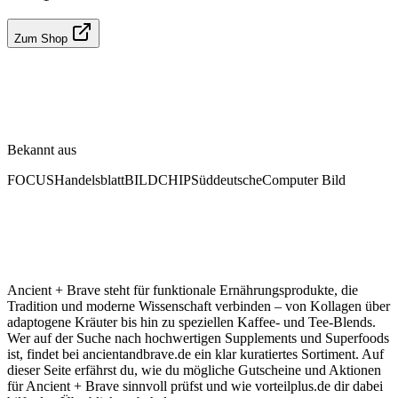
Zum Shop
Bekannt aus
FOCUS
Handelsblatt
BILD
CHIP
Süddeutsche
Computer Bild
Ancient + Brave steht für funktionale Ernährungsprodukte, die
Tradition und moderne Wissenschaft verbinden – von Kollagen über
adaptogene Kräuter bis hin zu speziellen Kaffee- und Tee-Blends.
Wer auf der Suche nach hochwertigen Supplements und Superfoods
ist, findet bei ancientandbrave.de ein klar kuratiertes Sortiment. Auf
dieser Seite erfährst du, wie du mögliche Gutscheine und Aktionen
für Ancient + Brave sinnvoll prüfst und wie vorteilplus.de dir dabei