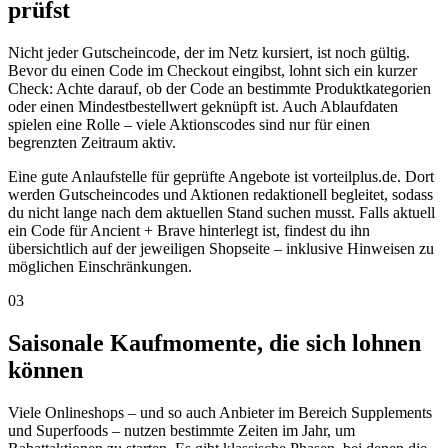
prüfst
Nicht jeder Gutscheincode, der im Netz kursiert, ist noch gültig.
Bevor du einen Code im Checkout eingibst, lohnt sich ein kurzer
Check: Achte darauf, ob der Code an bestimmte Produktkategorien
oder einen Mindestbestellwert geknüpft ist. Auch Ablaufdaten
spielen eine Rolle – viele Aktionscodes sind nur für einen
begrenzten Zeitraum aktiv.
Eine gute Anlaufstelle für geprüfte Angebote ist vorteilplus.de. Dort
werden Gutscheincodes und Aktionen redaktionell begleitet, sodass
du nicht lange nach dem aktuellen Stand suchen musst. Falls aktuell
ein Code für Ancient + Brave hinterlegt ist, findest du ihn
übersichtlich auf der jeweiligen Shopseite – inklusive Hinweisen zu
möglichen Einschränkungen.
03
Saisonale Kaufmomente, die sich lohnen
können
Viele Onlineshops – und so auch Anbieter im Bereich Supplements
und Superfoods – nutzen bestimmte Zeiten im Jahr, um