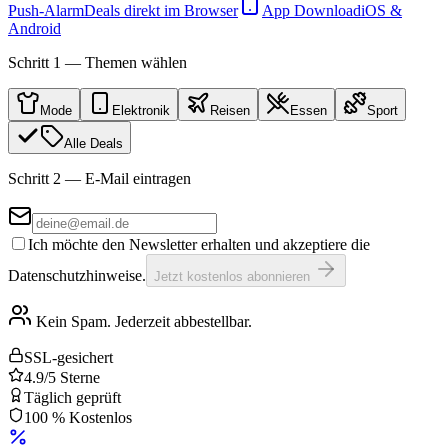
Push-Alarm
Deals direkt im Browser
App Download
iOS &
Android
Schritt 1 — Themen wählen
Mode
Elektronik
Reisen
Essen
Sport
Alle Deals
Schritt 2 — E-Mail eintragen
Ich möchte den Newsletter erhalten und akzeptiere die
Datenschutzhinweise.
Jetzt kostenlos abonnieren
Kein Spam. Jederzeit abbestellbar.
SSL-gesichert
4.9/5 Sterne
Täglich geprüft
100 % Kostenlos