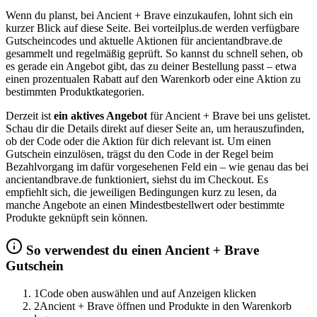
Wenn du planst, bei Ancient + Brave einzukaufen, lohnt sich ein
kurzer Blick auf diese Seite. Bei vorteilplus.de werden verfügbare
Gutscheincodes und aktuelle Aktionen für ancientandbrave.de
gesammelt und regelmäßig geprüft. So kannst du schnell sehen, ob
es gerade ein Angebot gibt, das zu deiner Bestellung passt – etwa
einen prozentualen Rabatt auf den Warenkorb oder eine Aktion zu
bestimmten Produktkategorien.
Derzeit ist
ein aktives Angebot
für Ancient + Brave bei uns gelistet.
Schau dir die Details direkt auf dieser Seite an, um herauszufinden,
ob der Code oder die Aktion für dich relevant ist. Um einen
Gutschein einzulösen, trägst du den Code in der Regel beim
Bezahlvorgang im dafür vorgesehenen Feld ein – wie genau das bei
ancientandbrave.de funktioniert, siehst du im Checkout. Es
empfiehlt sich, die jeweiligen Bedingungen kurz zu lesen, da
manche Angebote an einen Mindestbestellwert oder bestimmte
Produkte geknüpft sein können.
So verwendest du einen Ancient + Brave
Gutschein
1
Code oben auswählen und auf Anzeigen klicken
2
Ancient + Brave öffnen und Produkte in den Warenkorb