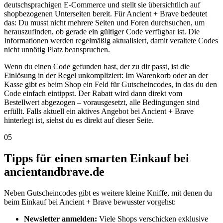
deutschsprachigen E-Commerce und stellt sie übersichtlich auf
shopbezogenen Unterseiten bereit. Für Ancient + Brave bedeutet
das: Du musst nicht mehrere Seiten und Foren durchsuchen, um
herauszufinden, ob gerade ein gültiger Code verfügbar ist. Die
Informationen werden regelmäßig aktualisiert, damit veraltete Codes
nicht unnötig Platz beanspruchen.
Wenn du einen Code gefunden hast, der zu dir passt, ist die
Einlösung in der Regel unkompliziert: Im Warenkorb oder an der
Kasse gibt es beim Shop ein Feld für Gutscheincodes, in das du den
Code einfach eintippst. Der Rabatt wird dann direkt vom
Bestellwert abgezogen – vorausgesetzt, alle Bedingungen sind
erfüllt. Falls aktuell ein aktives Angebot bei Ancient + Brave
hinterlegt ist, siehst du es direkt auf dieser Seite.
05
Tipps für einen smarten Einkauf bei
ancientandbrave.de
Neben Gutscheincodes gibt es weitere kleine Kniffe, mit denen du
beim Einkauf bei Ancient + Brave bewusster vorgehst:
Newsletter anmelden:
Viele Shops verschicken exklusive