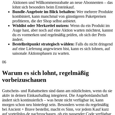
Aktionen und Willkommensrabatte an neue Abonnenten – das
lohnt sich besonders beim Ersteinkauf.
Bundle-Angebote im Blick behalten:
Wer mehrere Produkte
kombiniert, kann manchmal von günstigeren Paketpreisen
profitieren, die der Shop selbst anbietet.
Wishlist oder Merkzettel nutzen:
Wenn du ein Produkt im
Auge hast, aber noch auf eine Aktion warten möchtest, kannst
du es vormerken und regelmäßig prüfen, ob sich der Preis
ändert.
Bestellzeitpunkt strategisch wählen:
Falls du nicht dringend
auf eine Lieferung angewiesen bist, kann es sich lohnen, auf
saisonale Aktionsphasen zu warten.
06
Warum es sich lohnt, regelmäßig
vorbeizuschauen
Gutschein- und Rabattseiten sind dann am nützlichsten, wenn du sie
aktiv in deinen Einkaufsalltag integrierst. Die Angebotslandschaft
ändert sich kontinuierlich – was heute nicht verfügbar ist, kann
morgen schon neu hinterlegt sein. Besonders wenn du regelmäßig
bei Ancient + Brave bestellst, macht es Sinn, vor jedem Kauf kurz
auf vorteilplus.de nachzuschauen, ob ein passender Code verfügbar