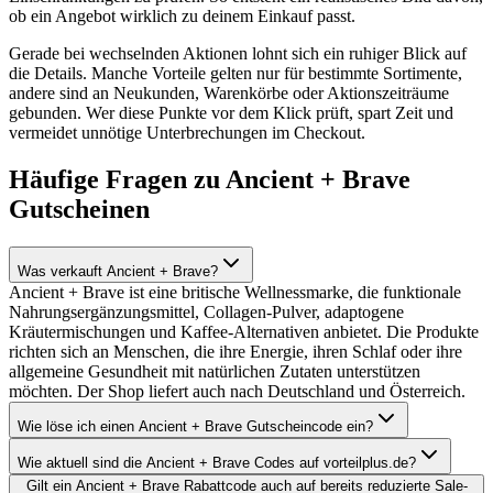
ob ein Angebot wirklich zu deinem Einkauf passt.
Gerade bei wechselnden Aktionen lohnt sich ein ruhiger Blick auf
die Details. Manche Vorteile gelten nur für bestimmte Sortimente,
andere sind an Neukunden, Warenkörbe oder Aktionszeiträume
gebunden. Wer diese Punkte vor dem Klick prüft, spart Zeit und
vermeidet unnötige Unterbrechungen im Checkout.
Häufige Fragen zu Ancient + Brave
Gutscheinen
Was verkauft Ancient + Brave?
Ancient + Brave ist eine britische Wellnessmarke, die funktionale
Nahrungsergänzungsmittel, Collagen-Pulver, adaptogene
Kräutermischungen und Kaffee-Alternativen anbietet. Die Produkte
richten sich an Menschen, die ihre Energie, ihren Schlaf oder ihre
allgemeine Gesundheit mit natürlichen Zutaten unterstützen
möchten. Der Shop liefert auch nach Deutschland und Österreich.
Wie löse ich einen Ancient + Brave Gutscheincode ein?
Wie aktuell sind die Ancient + Brave Codes auf vorteilplus.de?
Gilt ein Ancient + Brave Rabattcode auch auf bereits reduzierte Sale-