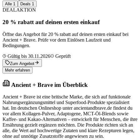
Alle
1
Deals
1
DEAL
AKTION
20 % rabatt auf deinen ersten einkauf
Öffne das Angebot für 20 % rabatt auf deinen ersten einkauf bei
Ancient + Brave. Prüfe vor dem Einlösen Laufzeit und
Bedingungen.
Gültig bis 30.11.2026
Geprüft
Zum Angebot
Mehr erfahren
Ancient + Brave im Überblick
Ancient + Brave ist eine britische Marke, die sich auf funktionale
Nahrungsergänzungsmittel und Superfood-Produkte spezialisiert
hat. Im deutschen Onlineshop unter ancientandbrave.de findest du
vor allem Kollagen-Pulver, Adaptogene, MCT-Öl-Blends sowie
Kaffee- und Kakao-Alternativen – entwickelt für Menschen, die ihre
Ernährung gezielt ergänzen möchten. Die Produkte richten sich an
alle, die Wert auf hochwertige Zutaten und klare Rezepturen legen,
ohne auf unnötige Zusatzstoffe angewiesen zu sein.