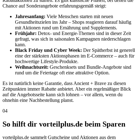
Rabattaktionen zu starten. Es gibt klassische Phasen, bei denen die
Chance auf Sonderangebote erfahrungsgemäß steigt:
Jahresanfang:
Viele Menschen starten mit neuen
Gesundheitszielen ins Jahr – Shops reagieren darauf häufig
mit Aktionen rund um Ernährung und Supplements.
Frühjahr:
Detox- und Energie-Themen sind in dieser Zeit
gefragt, was sich in saisonalen Kampagnen niederschlagen
kann.
Black Friday und Cyber Week:
Der Spätherbst ist generell
eine der stärksten Aktionsphasen im E-Commerce – auch für
hochwertige Lifestyle-Produkte.
Weihnachtszeit:
Geschenksets und Bundle-Angebote sind
rund um die Feiertage oft eine attraktive Option.
Es ist natürlich keine Garantie, dass Ancient + Brave zu diesen
Zeitpunkten immer Rabatte anbietet. Aber ein regelmäßiger Blick
auf die Angebotsseite kann sich lohnen – vor allem, wenn du
ohnehin eine Nachbestellung planst.
04
So hilft dir vorteilplus.de beim Sparen
vorteilplus.de sammelt Gutscheine und Aktionen aus dem