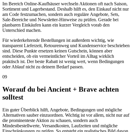
Im Bereich Online-Kaufhäuser wechseln Aktionen oft nach Saison,
Sortiment und Lagerbestand. Deshalb hilft es, den Einkauf nicht nur
am Code festzumachen, sondern auch reguläre Angebote, Sets,
Sale-Bereiche und Newsletter-Hinweise zu prüfen. Gerade bei
planbaren Einkäufen kann ein kurzer Vergleich vorab den
Unterschied machen.
Für wiederkehrende Bestellungen ist außerdem wichtig, wie
transparent Lieferzeit, Retourenweg und Kundenservice beschrieben
sind. Diese Punkte ersetzen keinen Gutschein, können aber
entscheiden, ob ein vermeintlicher Vorteil im Alltag wirklich
praktisch ist. Der beste Rabatt ist wenig wert, wenn Bedingungen
oder Ablauf nicht zu deinem Bedarf passen.
09
Worauf du bei Ancient + Brave achten
solltest
Ein guter Überblick hilft, Angebote, Bedingungen und mögliche
Alternativen sauber einzuordnen. Wichtig ist vor allem, nicht nur auf
die prominenteste Aktion zu schauen, sondern auch
Mindestbestellwerte, Versandkosten, Laufzeiten und mögliche
Einschränkungen zu prüfen. So entsteht ein realistisches Bild davon,