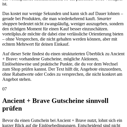
ist.
Das kostet nur wenige Sekunden und kann sich auf Dauer lohnen –
gerade bei Produkten, die man wiederkehrend kauft.
Smarter
shoppen
bedeutet nicht zwangsläufig, weniger auszugeben, sondern
den richtigen Moment für einen Kauf besser einzuschätzen.
vorteilplus.de möchte dir dabei eine verlässliche Orientierung bieten
– ohne Versprechen, die nicht gehalten werden können, aber mit
echtem Mehrwert für deinen Einkauf.
Auf dieser Seite findest du einen strukturierten Überblick zu Ancient
+ Brave: vorhandene Gutscheine, mögliche Aktionen,
Einlösehinweise und praktische Punkte, die du vor dem Wechsel
zum Shop prüfen kannst. Der Text hilft dir, Angebote einzuordnen,
ohne Rabattwerte oder Codes zu versprechen, die nicht konkret am
Angebot stehen.
07
Ancient + Brave Gutscheine sinnvoll
prüfen
Bevor du einen Gutschein bei Ancient + Brave nutzt, lohnt sich ein
kurzer Blick auf die Einlösebedingungen. Entscheidend sind nicht